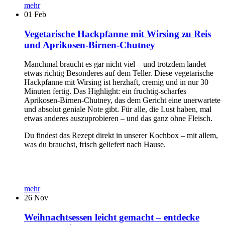
mehr
01
Feb
Vegetarische Hackpfanne mit Wirsing zu Reis
und Aprikosen-Birnen-Chutney
Manchmal braucht es gar nicht viel – und trotzdem landet
etwas richtig Besonderes auf dem Teller. Diese vegetarische
Hackpfanne mit Wirsing ist herzhaft, cremig und in nur 30
Minuten fertig. Das Highlight: ein fruchtig-scharfes
Aprikosen-Birnen-Chutney, das dem Gericht eine unerwartete
und absolut geniale Note gibt. Für alle, die Lust haben, mal
etwas anderes auszuprobieren – und das ganz ohne Fleisch.
Du findest das Rezept direkt in unserer Kochbox – mit allem,
was du brauchst, frisch geliefert nach Hause.
mehr
26
Nov
Weihnachtsessen leicht gemacht – entdecke