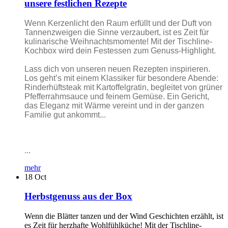
unsere festlichen Rezepte
Wenn Kerzenlicht den Raum erfüllt und der Duft von
Tannenzweigen die Sinne verzaubert, ist es Zeit für
kulinarische Weihnachtsmomente! Mit der Tischline-
Kochbox wird dein Festessen zum Genuss-Highlight.
Lass dich von unseren neuen Rezepten inspirieren.
Los geht’s mit einem Klassiker für besondere Abende:
Rinderhüftsteak mit Kartoffelgratin, begleitet von grüner
Pfefferrahmsauce und feinem Gemüse. Ein Gericht,
das Eleganz mit Wärme vereint und in der ganzen
Familie gut ankommt...
...
mehr
18
Oct
Herbstgenuss aus der Box
Wenn die Blätter tanzen und der Wind Geschichten erzählt, ist
es Zeit für herzhafte Wohlfühlküche! Mit der Tischline-