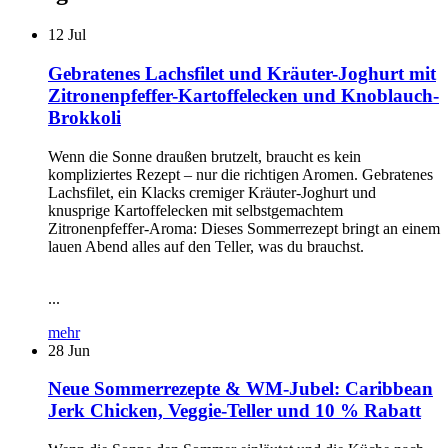
12
Jul
Gebratenes Lachsfilet und Kräuter-Joghurt mit
Zitronenpfeffer-Kartoffelecken und Knoblauch-
Brokkoli
Wenn die Sonne draußen brutzelt, braucht es kein
kompliziertes Rezept – nur die richtigen Aromen. Gebratenes
Lachsfilet, ein Klacks cremiger Kräuter-Joghurt und
knusprige Kartoffelecken mit selbstgemachtem
Zitronenpfeffer-Aroma: Dieses Sommerrezept bringt an einem
lauen Abend alles auf den Teller, was du brauchst.
...
mehr
28
Jun
Neue Sommerrezepte & WM-Jubel: Caribbean
Jerk Chicken, Veggie-Teller und 10 % Rabatt