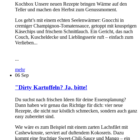
Kochbox Unsere neuen Rezepte bringen Wärme auf den
Teller und machen den Herbst zum Genussmoment.
Los geht’s mit einem echten Seelenwärmer: Gnocchi in
cremiger Champignon-Tomatensauce, getoppt mit knusprigen
Käsechips und frischem Schnittlauch. Ein Gericht, das nach
Couch, Kuscheldecke und Lieblingsserie ruft – einfach zum
Verlieben...
...
mehr
06
Sep
"Dirty Kartoffeln? Ja, bitte!
Du suchst nach frischen Ideen für deine Essensplanung?
Dann haben wir genau das Richtige für dich: vier neue
Rezepte, die nicht nur köstlich schmecken, sondern auch ganz
easy zubereitet sind.
Wie wäre es zum Beispiel mit einem zarten Lachsfilet mit
Cashewkruste, serviert auf duftendem Kokosreis. Dazu
kommt eine fruchtige Sweet-Chili-Sauce und Mango – ein