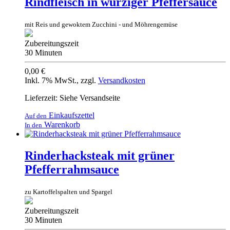
Rindfleisch in würziger Pfeffersauce
mit Reis und gewoktem Zucchini - und Möhrengemüse
Zubereitungszeit
30 Minuten
0,00 €
Inkl. 7% MwSt.
,
zzgl.
Versandkosten
Lieferzeit: Siehe Versandseite
Einkaufszettel
Auf den
Warenkorb
In den
Rinderhacksteak mit grüner
Pfefferrahmsauce
zu Kartoffelspalten und Spargel
Zubereitungszeit
30 Minuten