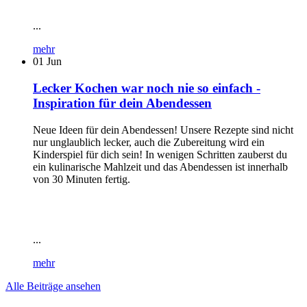
...
mehr
01
Jun
Lecker Kochen war noch nie so einfach -
Inspiration für dein Abendessen
Neue Ideen für dein Abendessen! Unsere Rezepte sind nicht
nur unglaublich lecker, auch die Zubereitung wird ein
Kinderspiel für dich sein! In wenigen Schritten zauberst du
ein kulinarische Mahlzeit und das Abendessen ist innerhalb
von 30 Minuten fertig.
...
mehr
Alle Beiträge ansehen