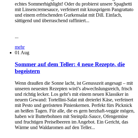
echtes Sommerhighlight! Oder du probierst unsere Spaghetti
mit Linsencremesauce, verfeinert mit knusprigem Pangrattato
und einem erfrischenden Gurkensalat mit Dill. Einfach,
sättigend und überraschend raffiniert...
...
mehr
01
Aug
Sommer auf dem Teller: 4 neue Rezepte, die
begeistern
Wenn draußen die Sonne lacht, ist Genusszeit angesagt – mit
unseren neuesten Rezepten wird’s abwechslungsreich, frisch
und richtig lecker. Los geht’s mit einem neuen Klassiker in
neuem Gewand: Tortellini-Salat mit dreierlei Käse, verfeinert
mit Pesto und gerösteten Pinienkernen. Perfekt fürs Picknick
an heißen Tagen. Für alle, die es gern herzhaft-veggie mögen,
haben wir Butterbohnen mit Steinpilz-Sauce, Ofengemüse
und fruchtigen Preiselbeeren im Angebot. Ein Gericht, das
Wärme und Waldaromen auf den Teller...