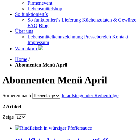
Firmenevent
Lebensmittelshop
So funktioniert´s
So funktioniert´s
Lieferung
Küchenzutaten & Gewürze
FAQ
Blog
Über uns
Lebensmittelkennzeichnung
Pressebereich
Kontakt
Impressum
Warenkorb
Home
/
Abonnenten Menü April
Abonnenten Menü April
Sortieren nach
In aufsteigender Reihenfolge
2 Artikel
Zeige