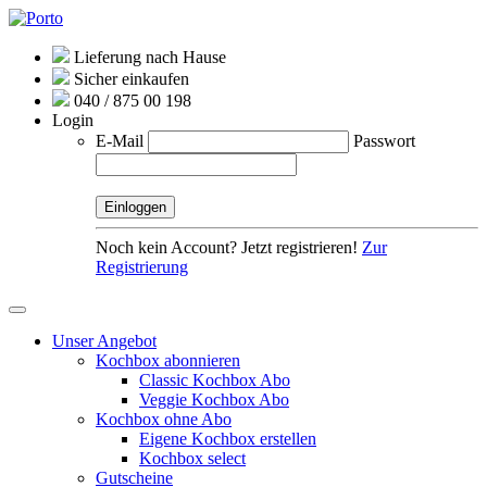
Lieferung nach Hause
Sicher einkaufen
040 / 875 00 198
Login
E-Mail
Passwort
Noch kein Account? Jetzt registrieren!
Zur
Registrierung
Unser Angebot
Kochbox abonnieren
Classic Kochbox Abo
Veggie Kochbox Abo
Kochbox ohne Abo
Eigene Kochbox erstellen
Kochbox select
Gutscheine