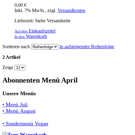
0,00 €
Inkl. 7% MwSt.
,
zzgl.
Versandkosten
Lieferzeit: Siehe Versandseite
Einkaufszettel
Auf den
Warenkorb
In den
Sortieren nach
In aufsteigender Reihenfolge
2 Artikel
Zeige
Abonnenten Menü April
Unsere Menüs
• Menü Juli
• Menü August
• Sondermenü Vegan