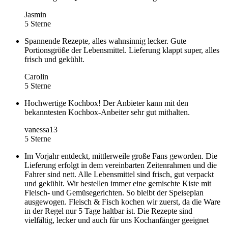
Jasmin
5 Sterne
Spannende Rezepte, alles wahnsinnig lecker. Gute
Portionsgröße der Lebensmittel. Lieferung klappt super, alles
frisch und gekühlt.
Carolin
5 Sterne
Hochwertige Kochbox! Der Anbieter kann mit den
bekanntesten Kochbox-Anbeiter sehr gut mithalten.
vanessa13
5 Sterne
Im Vorjahr entdeckt, mittlerweile große Fans geworden. Die
Lieferung erfolgt in dem vereinbarten Zeitenrahmen und die
Fahrer sind nett. Alle Lebensmittel sind frisch, gut verpackt
und gekühlt. Wir bestellen immer eine gemischte Kiste mit
Fleisch- und Gemüsegerichten. So bleibt der Speiseplan
ausgewogen. Fleisch & Fisch kochen wir zuerst, da die Ware
in der Regel nur 5 Tage haltbar ist. Die Rezepte sind
vielfältig, lecker und auch für uns Kochanfänger geeignet