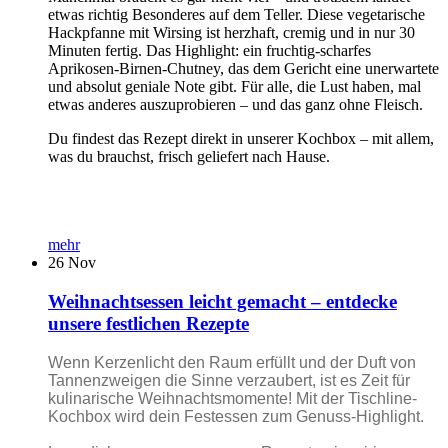
etwas richtig Besonderes auf dem Teller. Diese vegetarische
Hackpfanne mit Wirsing ist herzhaft, cremig und in nur 30
Minuten fertig. Das Highlight: ein fruchtig-scharfes
Aprikosen-Birnen-Chutney, das dem Gericht eine unerwartete
und absolut geniale Note gibt. Für alle, die Lust haben, mal
etwas anderes auszuprobieren – und das ganz ohne Fleisch.
Du findest das Rezept direkt in unserer Kochbox – mit allem,
was du brauchst, frisch geliefert nach Hause.
mehr
26
Nov
Weihnachtsessen leicht gemacht – entdecke
unsere festlichen Rezepte
Wenn Kerzenlicht den Raum erfüllt und der Duft von
Tannenzweigen die Sinne verzaubert, ist es Zeit für
kulinarische Weihnachtsmomente! Mit der Tischline-
Kochbox wird dein Festessen zum Genuss-Highlight.