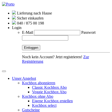
Lieferung nach Hause
Sicher einkaufen
040 / 875 00 198
Login
E-Mail
Passwort
Noch kein Account? Jetzt registrieren!
Zur
Registrierung
Unser Angebot
Kochbox abonnieren
Classic Kochbox Abo
Veggie Kochbox Abo
Kochbox ohne Abo
Eigene Kochbox erstellen
Kochbox select
Gutscheine