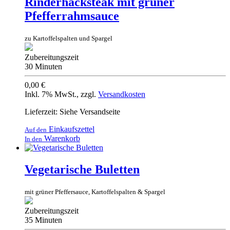
Rinderhacksteak mit grüner
Pfefferrahmsauce
zu Kartoffelspalten und Spargel
Zubereitungszeit
30 Minuten
0,00 €
Inkl. 7% MwSt.
,
zzgl.
Versandkosten
Lieferzeit: Siehe Versandseite
Einkaufszettel
Auf den
Warenkorb
In den
Vegetarische Buletten
mit grüner Pfeffersauce, Kartoffelspalten & Spargel
Zubereitungszeit
35 Minuten