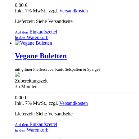
0,00 €
Inkl. 7% MwSt.
,
zzgl.
Versandkosten
Lieferzeit: Siehe Versandseite
Einkaufszettel
Auf den
Warenkorb
In den
Vegane Buletten
mit grüner Pfeffersauce, Kartoffelspalten & Spargel
Zubereitungszeit
35 Minuten
0,00 €
Inkl. 7% MwSt.
,
zzgl.
Versandkosten
Lieferzeit: Siehe Versandseite
Einkaufszettel
Auf den
Warenkorb
In den