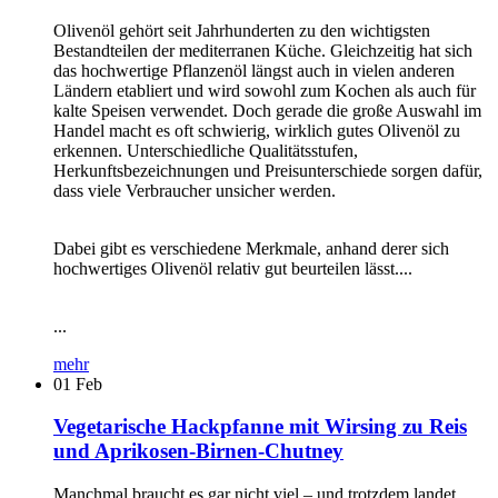
Olivenöl gehört seit Jahrhunderten zu den wichtigsten
Bestandteilen der mediterranen Küche. Gleichzeitig hat sich
das hochwertige Pflanzenöl längst auch in vielen anderen
Ländern etabliert und wird sowohl zum Kochen als auch für
kalte Speisen verwendet. Doch gerade die große Auswahl im
Handel macht es oft schwierig, wirklich gutes Olivenöl zu
erkennen. Unterschiedliche Qualitätsstufen,
Herkunftsbezeichnungen und Preisunterschiede sorgen dafür,
dass viele Verbraucher unsicher werden.
Dabei gibt es verschiedene Merkmale, anhand derer sich
hochwertiges Olivenöl relativ gut beurteilen lässt....
...
mehr
01
Feb
Vegetarische Hackpfanne mit Wirsing zu Reis
und Aprikosen-Birnen-Chutney
Manchmal braucht es gar nicht viel – und trotzdem landet