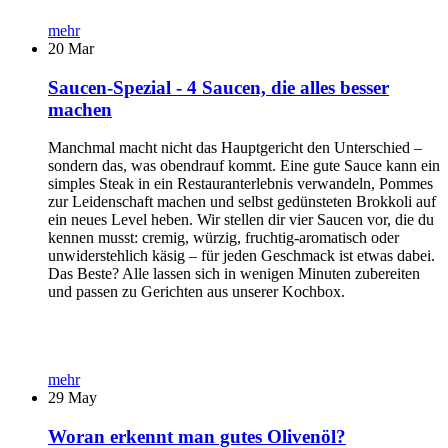
mehr
20
Mar
Saucen-Spezial - 4 Saucen, die alles besser
machen
Manchmal macht nicht das Hauptgericht den Unterschied –
sondern das, was obendrauf kommt. Eine gute Sauce kann ein
simples Steak in ein Restauranterlebnis verwandeln, Pommes
zur Leidenschaft machen und selbst gedünsteten Brokkoli auf
ein neues Level heben. Wir stellen dir vier Saucen vor, die du
kennen musst: cremig, würzig, fruchtig-aromatisch oder
unwiderstehlich käsig – für jeden Geschmack ist etwas dabei.
Das Beste? Alle lassen sich in wenigen Minuten zubereiten
und passen zu Gerichten aus unserer Kochbox.
mehr
29
May
Woran erkennt man gutes Olivenöl?