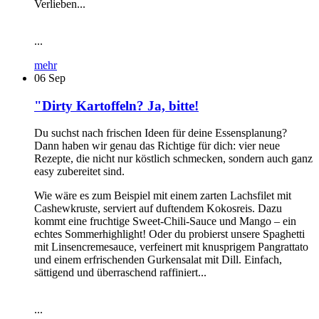
Verlieben...
...
mehr
06
Sep
"Dirty Kartoffeln? Ja, bitte!
Du suchst nach frischen Ideen für deine Essensplanung?
Dann haben wir genau das Richtige für dich: vier neue
Rezepte, die nicht nur köstlich schmecken, sondern auch ganz
easy zubereitet sind.
Wie wäre es zum Beispiel mit einem zarten Lachsfilet mit
Cashewkruste, serviert auf duftendem Kokosreis. Dazu
kommt eine fruchtige Sweet-Chili-Sauce und Mango – ein
echtes Sommerhighlight! Oder du probierst unsere Spaghetti
mit Linsencremesauce, verfeinert mit knusprigem Pangrattato
und einem erfrischenden Gurkensalat mit Dill. Einfach,
sättigend und überraschend raffiniert...
...