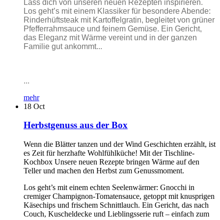
Lass dich von unseren neuen Rezepten inspirieren.
Los geht’s mit einem Klassiker für besondere Abende:
Rinderhüftsteak mit Kartoffelgratin, begleitet von grüner
Pfefferrahmsauce und feinem Gemüse. Ein Gericht,
das Eleganz mit Wärme vereint und in der ganzen
Familie gut ankommt...
...
mehr
18
Oct
Herbstgenuss aus der Box
Wenn die Blätter tanzen und der Wind Geschichten erzählt, ist
es Zeit für herzhafte Wohlfühlküche! Mit der Tischline-
Kochbox Unsere neuen Rezepte bringen Wärme auf den
Teller und machen den Herbst zum Genussmoment.
Los geht’s mit einem echten Seelenwärmer: Gnocchi in
cremiger Champignon-Tomatensauce, getoppt mit knusprigen
Käsechips und frischem Schnittlauch. Ein Gericht, das nach
Couch, Kuscheldecke und Lieblingsserie ruft – einfach zum