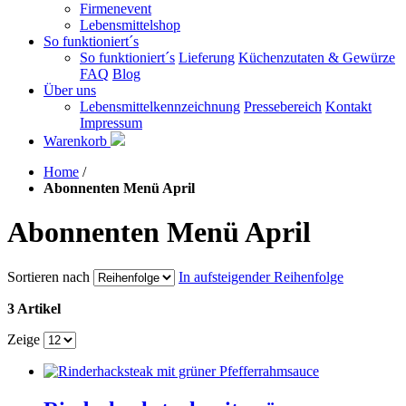
Firmenevent
Lebensmittelshop
So funktioniert´s
So funktioniert´s
Lieferung
Küchenzutaten & Gewürze
FAQ
Blog
Über uns
Lebensmittelkennzeichnung
Pressebereich
Kontakt
Impressum
Warenkorb
Home
/
Abonnenten Menü April
Abonnenten Menü April
Sortieren nach
In aufsteigender Reihenfolge
3 Artikel
Zeige