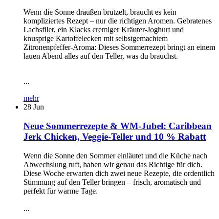
Wenn die Sonne draußen brutzelt, braucht es kein
kompliziertes Rezept – nur die richtigen Aromen. Gebratenes
Lachsfilet, ein Klacks cremiger Kräuter-Joghurt und
knusprige Kartoffelecken mit selbstgemachtem
Zitronenpfeffer-Aroma: Dieses Sommerrezept bringt an einem
lauen Abend alles auf den Teller, was du brauchst.
...
mehr
28
Jun
Neue Sommerrezepte & WM-Jubel: Caribbean
Jerk Chicken, Veggie-Teller und 10 % Rabatt
Wenn die Sonne den Sommer einläutet und die Küche nach
Abwechslung ruft, haben wir genau das Richtige für dich.
Diese Woche erwarten dich zwei neue Rezepte, die ordentlich
Stimmung auf den Teller bringen – frisch, aromatisch und
perfekt für warme Tage.
...