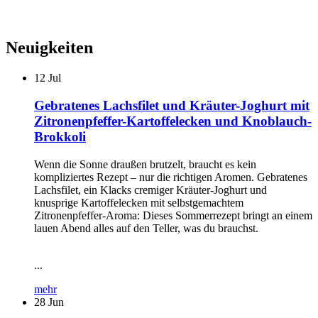
Neuigkeiten
12
Jul
Gebratenes Lachsfilet und Kräuter-Joghurt mit
Zitronenpfeffer-Kartoffelecken und Knoblauch-
Brokkoli
Wenn die Sonne draußen brutzelt, braucht es kein
kompliziertes Rezept – nur die richtigen Aromen. Gebratenes
Lachsfilet, ein Klacks cremiger Kräuter-Joghurt und
knusprige Kartoffelecken mit selbstgemachtem
Zitronenpfeffer-Aroma: Dieses Sommerrezept bringt an einem
lauen Abend alles auf den Teller, was du brauchst.
...
mehr
28
Jun