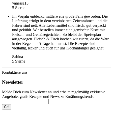
vanessa13
5 Sterne
Im Vorjahr entdeckt, mittlerweile große Fans geworden. Die
Lieferung erfolgt in dem vereinbarten Zeitenrahmen und die
Fahrer sind nett. Alle Lebensmittel sind frisch, gut verpackt
und gekühlt. Wir bestellen immer eine gemischte Kiste mit
Fleisch- und Gemüsegerichten. So bleibt der Speiseplan
ausgewogen. Fleisch & Fisch kochen wir zuerst, da die Ware
in der Regel nur 5 Tage haltbar ist. Die Rezepte sind
vielfältig, lecker und auch für uns Kochanfänger geeignet
Sabina
5 Sterne
Kontaktiere uns
Newsletter
Melde Dich zum Newsletter an und erhalte regelmäßig exklusive
Angebote, gratis Rezepte und News zu Ernährungstrends.
Go!