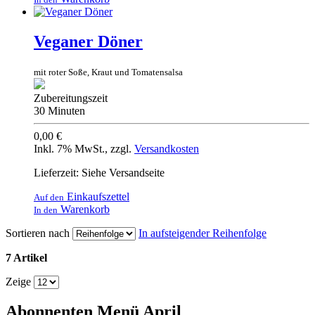
Veganer Döner
mit roter Soße, Kraut und Tomatensalsa
Zubereitungszeit
30 Minuten
0,00 €
Inkl. 7% MwSt.
,
zzgl.
Versandkosten
Lieferzeit: Siehe Versandseite
Einkaufszettel
Auf den
Warenkorb
In den
Sortieren nach
In aufsteigender Reihenfolge
7 Artikel
Zeige
Abonnenten Menü April