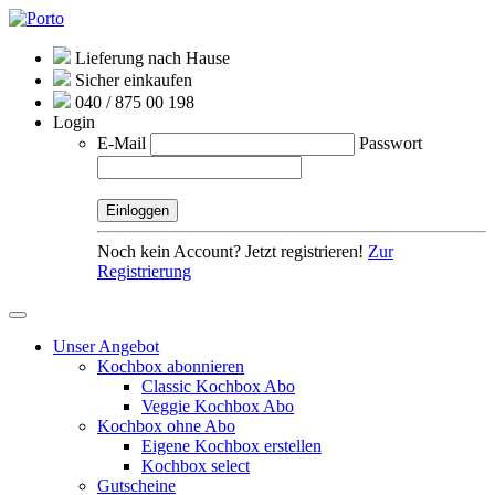
Lieferung nach Hause
Sicher einkaufen
040 / 875 00 198
Login
E-Mail
Passwort
Noch kein Account? Jetzt registrieren!
Zur
Registrierung
Unser Angebot
Kochbox abonnieren
Classic Kochbox Abo
Veggie Kochbox Abo
Kochbox ohne Abo
Eigene Kochbox erstellen
Kochbox select
Gutscheine