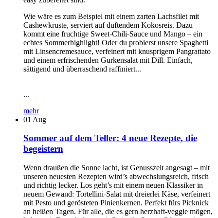
Wie wäre es zum Beispiel mit einem zarten Lachsfilet mit
Cashewkruste, serviert auf duftendem Kokosreis. Dazu
kommt eine fruchtige Sweet-Chili-Sauce und Mango – ein
echtes Sommerhighlight! Oder du probierst unsere Spaghetti
mit Linsencremesauce, verfeinert mit knusprigem Pangrattato
und einem erfrischenden Gurkensalat mit Dill. Einfach,
sättigend und überraschend raffiniert...
...
mehr
01
Aug
Sommer auf dem Teller: 4 neue Rezepte, die
begeistern
Wenn draußen die Sonne lacht, ist Genusszeit angesagt – mit
unseren neuesten Rezepten wird’s abwechslungsreich, frisch
und richtig lecker. Los geht’s mit einem neuen Klassiker in
neuem Gewand: Tortellini-Salat mit dreierlei Käse, verfeinert
mit Pesto und gerösteten Pinienkernen. Perfekt fürs Picknick
an heißen Tagen. Für alle, die es gern herzhaft-veggie mögen,