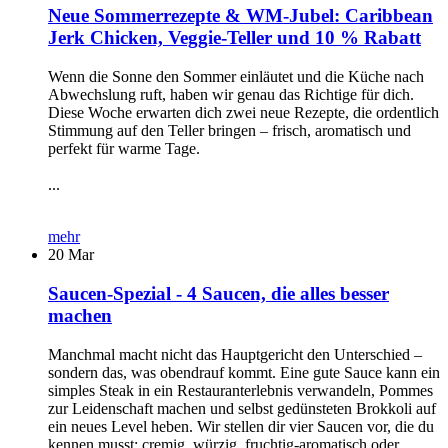
Neue Sommerrezepte & WM-Jubel: Caribbean
Jerk Chicken, Veggie-Teller und 10 % Rabatt
Wenn die Sonne den Sommer einläutet und die Küche nach
Abwechslung ruft, haben wir genau das Richtige für dich.
Diese Woche erwarten dich zwei neue Rezepte, die ordentlich
Stimmung auf den Teller bringen – frisch, aromatisch und
perfekt für warme Tage.
...
mehr
20
Mar
Saucen-Spezial - 4 Saucen, die alles besser
machen
Manchmal macht nicht das Hauptgericht den Unterschied –
sondern das, was obendrauf kommt. Eine gute Sauce kann ein
simples Steak in ein Restauranterlebnis verwandeln, Pommes
zur Leidenschaft machen und selbst gedünsteten Brokkoli auf
ein neues Level heben. Wir stellen dir vier Saucen vor, die du
kennen musst: cremig, würzig, fruchtig-aromatisch oder