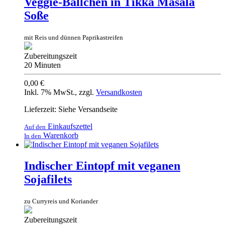
Veggie-Bällchen in Tikka Masala
Soße
mit Reis und dünnen Paprikastreifen
Zubereitungszeit
20 Minuten
0,00 €
Inkl. 7% MwSt.
,
zzgl.
Versandkosten
Lieferzeit: Siehe Versandseite
Einkaufszettel
Auf den
Warenkorb
In den
Indischer Eintopf mit veganen
Sojafilets
zu Curryreis und Koriander
Zubereitungszeit