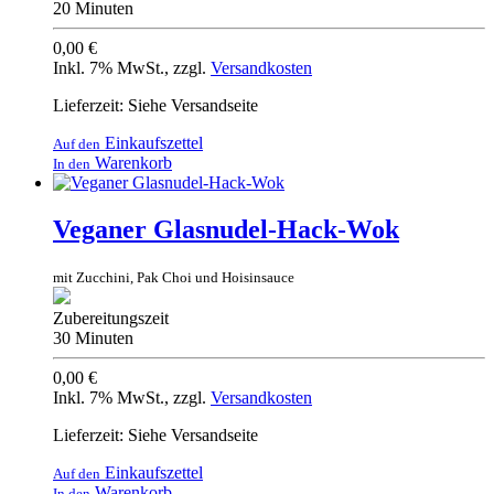
20 Minuten
0,00 €
Inkl. 7% MwSt.
,
zzgl.
Versandkosten
Lieferzeit: Siehe Versandseite
Einkaufszettel
Auf den
Warenkorb
In den
Veganer Glasnudel-Hack-Wok
mit Zucchini, Pak Choi und Hoisinsauce
Zubereitungszeit
30 Minuten
0,00 €
Inkl. 7% MwSt.
,
zzgl.
Versandkosten
Lieferzeit: Siehe Versandseite
Einkaufszettel
Auf den
Warenkorb
In den