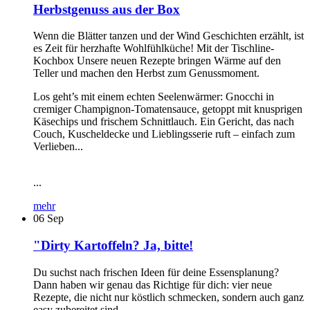
Herbstgenuss aus der Box
Wenn die Blätter tanzen und der Wind Geschichten erzählt, ist
es Zeit für herzhafte Wohlfühlküche! Mit der Tischline-
Kochbox Unsere neuen Rezepte bringen Wärme auf den
Teller und machen den Herbst zum Genussmoment.
Los geht’s mit einem echten Seelenwärmer: Gnocchi in
cremiger Champignon-Tomatensauce, getoppt mit knusprigen
Käsechips und frischem Schnittlauch. Ein Gericht, das nach
Couch, Kuscheldecke und Lieblingsserie ruft – einfach zum
Verlieben...
...
mehr
06
Sep
"Dirty Kartoffeln? Ja, bitte!
Du suchst nach frischen Ideen für deine Essensplanung?
Dann haben wir genau das Richtige für dich: vier neue
Rezepte, die nicht nur köstlich schmecken, sondern auch ganz
easy zubereitet sind.