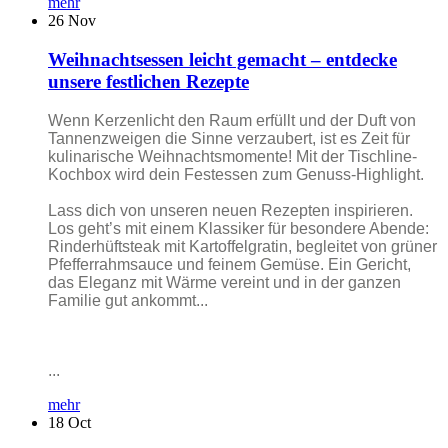
mehr
26
Nov
Weihnachtsessen leicht gemacht – entdecke
unsere festlichen Rezepte
Wenn Kerzenlicht den Raum erfüllt und der Duft von
Tannenzweigen die Sinne verzaubert, ist es Zeit für
kulinarische Weihnachtsmomente! Mit der Tischline-
Kochbox wird dein Festessen zum Genuss-Highlight.
Lass dich von unseren neuen Rezepten inspirieren.
Los geht’s mit einem Klassiker für besondere Abende:
Rinderhüftsteak mit Kartoffelgratin, begleitet von grüner
Pfefferrahmsauce und feinem Gemüse. Ein Gericht,
das Eleganz mit Wärme vereint und in der ganzen
Familie gut ankommt...
...
mehr
18
Oct