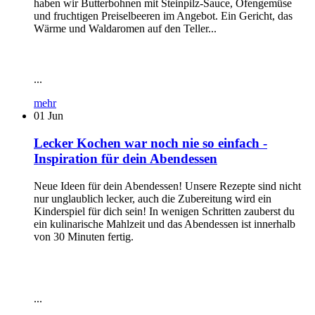
haben wir Butterbohnen mit Steinpilz-Sauce, Ofengemüse
und fruchtigen Preiselbeeren im Angebot. Ein Gericht, das
Wärme und Waldaromen auf den Teller...
...
mehr
01
Jun
Lecker Kochen war noch nie so einfach -
Inspiration für dein Abendessen
Neue Ideen für dein Abendessen! Unsere Rezepte sind nicht
nur unglaublich lecker, auch die Zubereitung wird ein
Kinderspiel für dich sein! In wenigen Schritten zauberst du
ein kulinarische Mahlzeit und das Abendessen ist innerhalb
von 30 Minuten fertig.
...