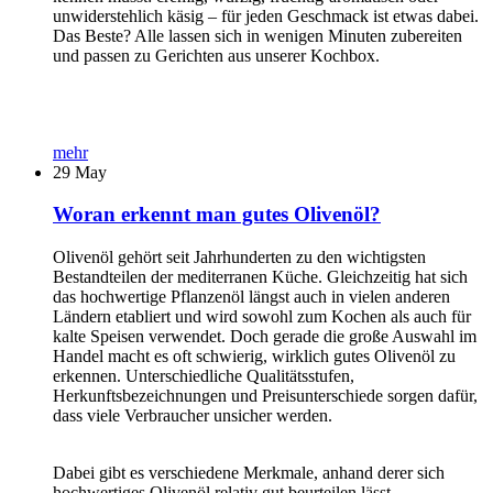
unwiderstehlich käsig – für jeden Geschmack ist etwas dabei.
Das Beste? Alle lassen sich in wenigen Minuten zubereiten
und passen zu Gerichten aus unserer Kochbox.
mehr
29
May
Woran erkennt man gutes Olivenöl?
Olivenöl gehört seit Jahrhunderten zu den wichtigsten
Bestandteilen der mediterranen Küche. Gleichzeitig hat sich
das hochwertige Pflanzenöl längst auch in vielen anderen
Ländern etabliert und wird sowohl zum Kochen als auch für
kalte Speisen verwendet. Doch gerade die große Auswahl im
Handel macht es oft schwierig, wirklich gutes Olivenöl zu
erkennen. Unterschiedliche Qualitätsstufen,
Herkunftsbezeichnungen und Preisunterschiede sorgen dafür,
dass viele Verbraucher unsicher werden.
Dabei gibt es verschiedene Merkmale, anhand derer sich
hochwertiges Olivenöl relativ gut beurteilen lässt....