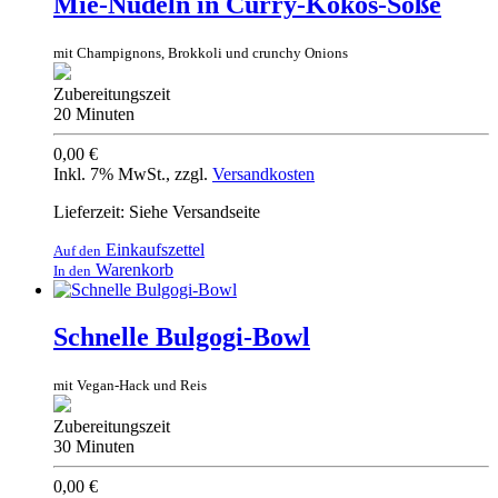
Mie-Nudeln in Curry-Kokos-Soße
mit Champignons, Brokkoli und crunchy Onions
Zubereitungszeit
20 Minuten
0,00 €
Inkl. 7% MwSt.
,
zzgl.
Versandkosten
Lieferzeit: Siehe Versandseite
Einkaufszettel
Auf den
Warenkorb
In den
Schnelle Bulgogi-Bowl
mit Vegan-Hack und Reis
Zubereitungszeit
30 Minuten
0,00 €