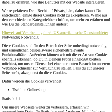
dabei zu erfahren, wie ihre Benutzer mit der Website interagieren.
Wir respektieren Dein Recht auf Privatsphäre, daher kannst Du
entscheiden, einige dieser Cookies nicht zu akzeptieren. Wähle aus
den verschiedenen Kategorieüberschriften, um mehr zu erfahren und
wie Du die Standardeinstellungen änderst.
Hinweis auf Verarbeitung durch US-amerikanische Diensteanbieter
Notwendig
Notwendig
Diese Cookies sind für den Betrieb der Seite unbedingt notwendig
und ermöglichen beispielsweise sicherheitsrelevante
Funktionalitäten. Außerdem können wir mit dieser Art von Cookies
ebenfalls erkennen, ob Du in Deinem Profil eingeloggt bleiben
möchtest, um unsere Dienste bei einem erneuten Besuch im unserem
Webshop schneller zur Verfügung zu stellen. Falls du auf unserer
Seite surfst, akzeptierst du diese Cookies.
Dafür werden die Cookies verwendet
Tischline Onlineshop
Statistik
Um unsere Webseite weiter zu verbessern, erfassen wir
anonymisierte Daten für Statistiken und Analysen. Mithilfe dieser