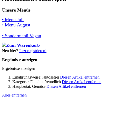
Unsere Menüs
• Menü Juli
• Menü August
• Sondermenü Vegan
Neu hier?
Jetzt registrieren!
Ergebnisse anzeigen
Ergebnisse anzeigen
Ernährungsweise:
laktosefrei
Diesen Artikel entfernen
Kategorie:
Familienfreundlich
Diesen Artikel entfernen
Hauptzutat:
Gemüse
Diesen Artikel entfernen
Alles entfernen