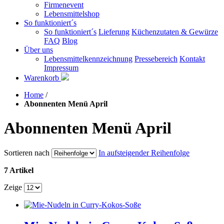
Firmenevent
Lebensmittelshop
So funktioniert´s
So funktioniert´s
Lieferung
Küchenzutaten & Gewürze
FAQ
Blog
Über uns
Lebensmittelkennzeichnung
Pressebereich
Kontakt
Impressum
Warenkorb
Home
/
Abonnenten Menü April
Abonnenten Menü April
Sortieren nach
In aufsteigender Reihenfolge
7 Artikel
Zeige