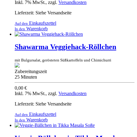
Inkl. 7% MwSt.
,
zzgl.
Versandkosten
Lieferzeit: Siehe Versandseite
Einkaufszettel
Auf den
Warenkorb
In den
Shawarma Veggiehack-Röllchen
mit Bulgursalat, gerösteten Süßkartoffeln und Chimichurri
Zubereitungszeit
25 Minuten
0,00 €
Inkl. 7% MwSt.
,
zzgl.
Versandkosten
Lieferzeit: Siehe Versandseite
Einkaufszettel
Auf den
Warenkorb
In den