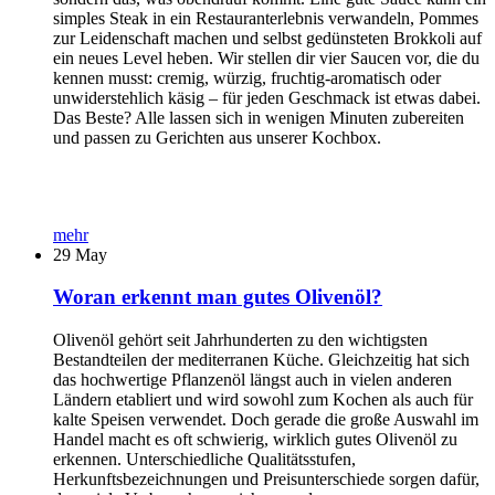
simples Steak in ein Restauranterlebnis verwandeln, Pommes
zur Leidenschaft machen und selbst gedünsteten Brokkoli auf
ein neues Level heben. Wir stellen dir vier Saucen vor, die du
kennen musst: cremig, würzig, fruchtig-aromatisch oder
unwiderstehlich käsig – für jeden Geschmack ist etwas dabei.
Das Beste? Alle lassen sich in wenigen Minuten zubereiten
und passen zu Gerichten aus unserer Kochbox.
mehr
29
May
Woran erkennt man gutes Olivenöl?
Olivenöl gehört seit Jahrhunderten zu den wichtigsten
Bestandteilen der mediterranen Küche. Gleichzeitig hat sich
das hochwertige Pflanzenöl längst auch in vielen anderen
Ländern etabliert und wird sowohl zum Kochen als auch für
kalte Speisen verwendet. Doch gerade die große Auswahl im
Handel macht es oft schwierig, wirklich gutes Olivenöl zu
erkennen. Unterschiedliche Qualitätsstufen,
Herkunftsbezeichnungen und Preisunterschiede sorgen dafür,