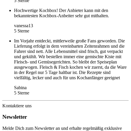
5 Sterne
Hochwertige Kochbox! Der Anbieter kann mit den
bekanntesten Kochbox-Anbeiter sehr gut mithalten.
vanessa13
5 Sterne
Im Vorjahr entdeckt, mittlerweile große Fans geworden. Die
Lieferung erfolgt in dem vereinbarten Zeitenrahmen und die
Fahrer sind nett. Alle Lebensmittel sind frisch, gut verpackt
und gekühlt. Wir bestellen immer eine gemischte Kiste mit
Fleisch- und Gemüsegerichten. So bleibt der Speiseplan
ausgewogen. Fleisch & Fisch kochen wir zuerst, da die Ware
in der Regel nur 5 Tage haltbar ist. Die Rezepte sind
vielfältig, lecker und auch für uns Kochanfänger geeignet
Sabina
5 Sterne
Kontaktiere uns
Newsletter
Melde Dich zum Newsletter an und erhalte regelmäßig exklusive