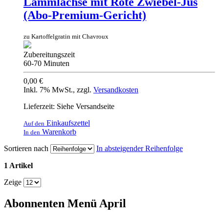
Lammlachse mit Rote Zwiebel-Jus
(Abo-Premium-Gericht)
zu Kartoffelgratin mit Chavroux
Zubereitungszeit
60-70 Minuten
0,00 €
Inkl. 7% MwSt.
,
zzgl.
Versandkosten
Lieferzeit: Siehe Versandseite
Einkaufszettel
Auf den
Warenkorb
In den
Sortieren nach
In absteigender Reihenfolge
1 Artikel
Zeige
Abonnenten Menü April