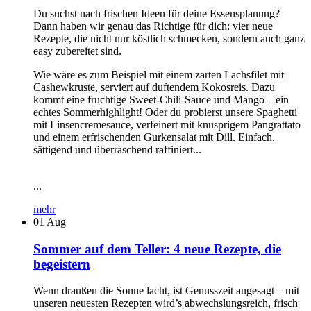
Du suchst nach frischen Ideen für deine Essensplanung?
Dann haben wir genau das Richtige für dich: vier neue
Rezepte, die nicht nur köstlich schmecken, sondern auch ganz
easy zubereitet sind.
Wie wäre es zum Beispiel mit einem zarten Lachsfilet mit
Cashewkruste, serviert auf duftendem Kokosreis. Dazu
kommt eine fruchtige Sweet-Chili-Sauce und Mango – ein
echtes Sommerhighlight! Oder du probierst unsere Spaghetti
mit Linsencremesauce, verfeinert mit knusprigem Pangrattato
und einem erfrischenden Gurkensalat mit Dill. Einfach,
sättigend und überraschend raffiniert...
...
mehr
01
Aug
Sommer auf dem Teller: 4 neue Rezepte, die
begeistern
Wenn draußen die Sonne lacht, ist Genusszeit angesagt – mit
unseren neuesten Rezepten wird’s abwechslungsreich, frisch