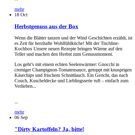
mehr
18
Oct
Herbstgenuss aus der Box
Wenn die Blätter tanzen und der Wind Geschichten erzählt, ist
es Zeit für herzhafte Wohlfühlküche! Mit der Tischline-
Kochbox Unsere neuen Rezepte bringen Wärme auf den
Teller und machen den Herbst zum Genussmoment.
Los geht’s mit einem echten Seelenwärmer: Gnocchi in
cremiger Champignon-Tomatensauce, getoppt mit knusprigen
Käsechips und frischem Schnittlauch. Ein Gericht, das nach
Couch, Kuscheldecke und Lieblingsserie ruft – einfach zum
Verlieben...
...
mehr
06
Sep
"Dirty Kartoffeln? Ja, bitte!