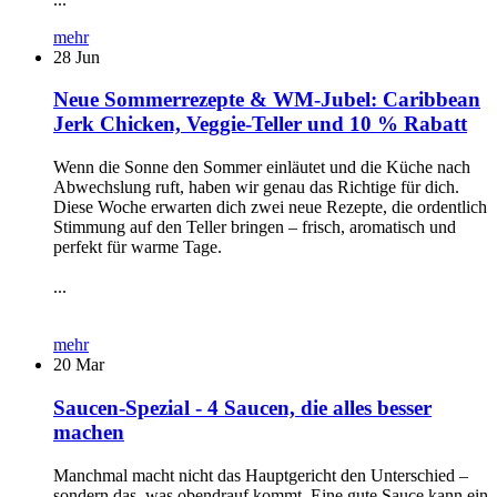
mehr
28
Jun
Neue Sommerrezepte & WM-Jubel: Caribbean
Jerk Chicken, Veggie-Teller und 10 % Rabatt
Wenn die Sonne den Sommer einläutet und die Küche nach
Abwechslung ruft, haben wir genau das Richtige für dich.
Diese Woche erwarten dich zwei neue Rezepte, die ordentlich
Stimmung auf den Teller bringen – frisch, aromatisch und
perfekt für warme Tage.
...
mehr
20
Mar
Saucen-Spezial - 4 Saucen, die alles besser
machen
Manchmal macht nicht das Hauptgericht den Unterschied –
sondern das, was obendrauf kommt. Eine gute Sauce kann ein