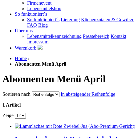
Firmenevent
Lebensmittelshop
So funktioniert´s
So funktioniert´s
Lieferung
Küchenzutaten & Gewürze
FAQ
Blog
Über uns
Lebensmittelkennzeichnung
Pressebereich
Kontakt
Impressum
Warenkorb
Home
/
Abonnenten Menü April
Abonnenten Menü April
Sortieren nach
In absteigender Reihenfolge
1 Artikel
Zeige