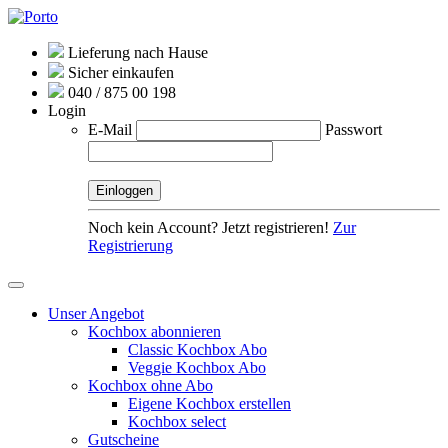
Lieferung nach Hause
Sicher einkaufen
040 / 875 00 198
Login
E-Mail
Passwort
Noch kein Account? Jetzt registrieren!
Zur
Registrierung
Unser Angebot
Kochbox abonnieren
Classic Kochbox Abo
Veggie Kochbox Abo
Kochbox ohne Abo
Eigene Kochbox erstellen
Kochbox select
Gutscheine