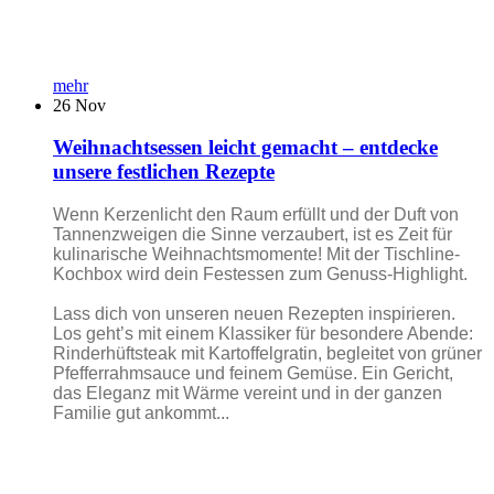
mehr
26
Nov
Weihnachtsessen leicht gemacht – entdecke
unsere festlichen Rezepte
Wenn Kerzenlicht den Raum erfüllt und der Duft von
Tannenzweigen die Sinne verzaubert, ist es Zeit für
kulinarische Weihnachtsmomente! Mit der Tischline-
Kochbox wird dein Festessen zum Genuss-Highlight.
Lass dich von unseren neuen Rezepten inspirieren.
Los geht’s mit einem Klassiker für besondere Abende:
Rinderhüftsteak mit Kartoffelgratin, begleitet von grüner
Pfefferrahmsauce und feinem Gemüse. Ein Gericht,
das Eleganz mit Wärme vereint und in der ganzen
Familie gut ankommt...
...