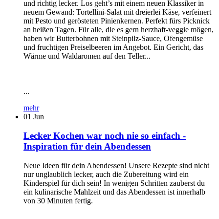
und richtig lecker. Los geht’s mit einem neuen Klassiker in
neuem Gewand: Tortellini-Salat mit dreierlei Käse, verfeinert
mit Pesto und gerösteten Pinienkernen. Perfekt fürs Picknick
an heißen Tagen. Für alle, die es gern herzhaft-veggie mögen,
haben wir Butterbohnen mit Steinpilz-Sauce, Ofengemüse
und fruchtigen Preiselbeeren im Angebot. Ein Gericht, das
Wärme und Waldaromen auf den Teller...
...
mehr
01
Jun
Lecker Kochen war noch nie so einfach -
Inspiration für dein Abendessen
Neue Ideen für dein Abendessen! Unsere Rezepte sind nicht
nur unglaublich lecker, auch die Zubereitung wird ein
Kinderspiel für dich sein! In wenigen Schritten zauberst du
ein kulinarische Mahlzeit und das Abendessen ist innerhalb
von 30 Minuten fertig.