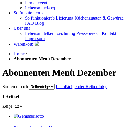
Firmenevent
Lebensmittelshop
So funktioniert´s
So funktioniert´s
Lieferung
Küchenzutaten & Gewürze
FAQ
Blog
Über uns
Lebensmittelkennzeichnung
Pressebereich
Kontakt
Impressum
Warenkorb
Home
/
Abonnenten Menü Dezember
Abonnenten Menü Dezember
Sortieren nach
In aufsteigender Reihenfolge
1 Artikel
Zeige