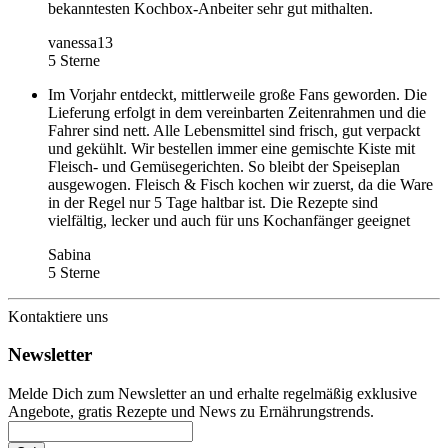
bekanntesten Kochbox-Anbeiter sehr gut mithalten.
vanessa13
5 Sterne
Im Vorjahr entdeckt, mittlerweile große Fans geworden. Die
Lieferung erfolgt in dem vereinbarten Zeitenrahmen und die
Fahrer sind nett. Alle Lebensmittel sind frisch, gut verpackt
und gekühlt. Wir bestellen immer eine gemischte Kiste mit
Fleisch- und Gemüsegerichten. So bleibt der Speiseplan
ausgewogen. Fleisch & Fisch kochen wir zuerst, da die Ware
in der Regel nur 5 Tage haltbar ist. Die Rezepte sind
vielfältig, lecker und auch für uns Kochanfänger geeignet
Sabina
5 Sterne
Kontaktiere uns
Newsletter
Melde Dich zum Newsletter an und erhalte regelmäßig exklusive
Angebote, gratis Rezepte und News zu Ernährungstrends.