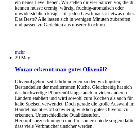
ein neues Level heben. Wir stellen dir vier Saucen vor, die du
kennen musst: cremig, würzig, fruchtig-aromatisch oder
unwiderstehlich käsig – für jeden Geschmack ist etwas dabei.
Das Beste? Alle lassen sich in wenigen Minuten zubereiten
und passen zu Gerichten aus unserer Kochbox.
mehr
29
May
Woran erkennt man gutes Olivenöl?
Olivenöl gehört seit Jahrhunderten zu den wichtigsten
Bestandteilen der mediterranen Küche. Gleichzeitig hat sich
das hochwertige Pflanzenöl längst auch in vielen anderen
Ländern etabliert und wird sowohl zum Kochen als auch für
kalte Speisen verwendet. Doch gerade die große Auswahl im
Handel macht es oft schwierig, wirklich gutes Olivenöl zu
erkennen. Unterschiedliche Qualitätsstufen,
Herkunftsbezeichnungen und Preisunterschiede sorgen dafür,
dass viele Verbraucher unsicher werden.