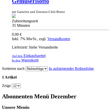
Gemüserisotto
mit Garnelen und Zitronen-Chili-Butter
Zubereitungszeit
35 Minuten
0,00 €
Inkl. 7% MwSt.
,
zzgl.
Versandkosten
Lieferzeit: Siehe Versandseite
Einkaufszettel
Auf den
Warenkorb
In den
Sortieren nach
In aufsteigender Reihenfolge
1 Artikel
Zeige
Abonnenten Menü Dezember
Unsere Menüs