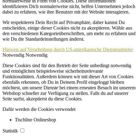
normalerweise in Form von Cookies. Diese Informationen
identifizieren Dich normalerweise nicht, helfen Unternehmen jedoch
dabei zu erfahren, wie ihre Benutzer mit der Website interagieren.
Wir respektieren Dein Recht auf Privatsphäre, daher kannst Du
entscheiden, einige dieser Cookies nicht zu akzeptieren. Wähle aus
den verschiedenen Kategorieüberschriften, um mehr zu erfahren und
wie Du die Standardeinstellungen änderst.
Hinweis auf Verarbeitung durch US-amerikanische Diensteanbieter
Notwendig
Notwendig
Diese Cookies sind für den Betrieb der Seite unbedingt notwendig
und ermöglichen beispielsweise sicherheitsrelevante
Funktionalitäten. Außerdem können wir mit dieser Art von Cookies
ebenfalls erkennen, ob Du in Deinem Profil eingeloggt bleiben
möchtest, um unsere Dienste bei einem erneuten Besuch im unserem
Webshop schneller zur Verfügung zu stellen. Falls du auf unserer
Seite surfst, akzeptierst du diese Cookies.
Dafür werden die Cookies verwendet
Tischline Onlineshop
Statistik