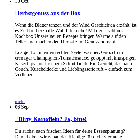
18
Oct
Herbstgenuss aus der Box
Wenn die Blätter tanzen und der Wind Geschichten erzählt, ist
es Zeit für herzhafte Wohlfühlküche! Mit der Tischline-
Kochbox Unsere neuen Rezepte bringen Wärme auf den
Teller und machen den Herbst zum Genussmoment.
Los geht’s mit einem echten Seelenwärmer: Gnocchi in
cremiger Champignon-Tomatensauce, getoppt mit knusprigen
Käsechips und frischem Schnittlauch. Ein Gericht, das nach
Couch, Kuscheldecke und Lieblingsserie ruft – einfach zum
Verlieben...
...
mehr
06
Sep
"Dirty Kartoffeln? Ja, bitte!
Du suchst nach frischen Ideen für deine Essensplanung?
Dann haben wir genau das Richtige für dich: vier neue