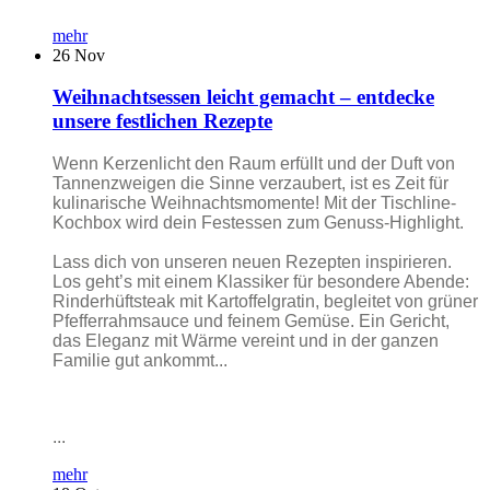
mehr
26
Nov
Weihnachtsessen leicht gemacht – entdecke
unsere festlichen Rezepte
Wenn Kerzenlicht den Raum erfüllt und der Duft von
Tannenzweigen die Sinne verzaubert, ist es Zeit für
kulinarische Weihnachtsmomente! Mit der Tischline-
Kochbox wird dein Festessen zum Genuss-Highlight.
Lass dich von unseren neuen Rezepten inspirieren.
Los geht’s mit einem Klassiker für besondere Abende:
Rinderhüftsteak mit Kartoffelgratin, begleitet von grüner
Pfefferrahmsauce und feinem Gemüse. Ein Gericht,
das Eleganz mit Wärme vereint und in der ganzen
Familie gut ankommt...
...
mehr