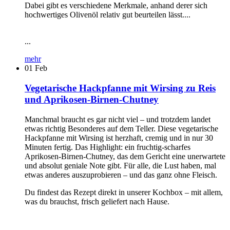
Dabei gibt es verschiedene Merkmale, anhand derer sich
hochwertiges Olivenöl relativ gut beurteilen lässt....
...
mehr
01
Feb
Vegetarische Hackpfanne mit Wirsing zu Reis
und Aprikosen-Birnen-Chutney
Manchmal braucht es gar nicht viel – und trotzdem landet
etwas richtig Besonderes auf dem Teller. Diese vegetarische
Hackpfanne mit Wirsing ist herzhaft, cremig und in nur 30
Minuten fertig. Das Highlight: ein fruchtig-scharfes
Aprikosen-Birnen-Chutney, das dem Gericht eine unerwartete
und absolut geniale Note gibt. Für alle, die Lust haben, mal
etwas anderes auszuprobieren – und das ganz ohne Fleisch.
Du findest das Rezept direkt in unserer Kochbox – mit allem,
was du brauchst, frisch geliefert nach Hause.