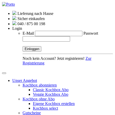
Lieferung nach Hause
Sicher einkaufen
040 / 875 00 198
Login
E-Mail
Passwort
Noch kein Account? Jetzt registrieren!
Zur
Registrierung
Unser Angebot
Kochbox abonnieren
Classic Kochbox Abo
Veggie Kochbox Abo
Kochbox ohne Abo
Eigene Kochbox erstellen
Kochbox select
Gutscheine