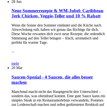
28
Jun
Neue Sommerrezepte & WM-Jubel: Caribbean
Jerk Chicken, Veggie-Teller und 10 % Rabatt
Wenn die Sonne den Sommer einläutet und die Küche nach
Abwechslung ruft, haben wir genau das Richtige für dich.
Diese Woche erwarten dich zwei neue Rezepte, die ordentlich
Stimmung auf den Teller bringen – frisch, aromatisch und
perfekt für warme Tage.
...
mehr
20
Mar
Saucen-Spezial - 4 Saucen, die alles besser
machen
Manchmal macht nicht das Hauptgericht den Unterschied –
sondern das, was obendrauf kommt. Eine gute Sauce kann ein
simples Steak in ein Restauranterlebnis verwandeln, Pommes
zur Leidenschaft machen und selbst gedünsteten Brokkoli auf