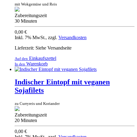
mit Wokgemüse und Reis
Zubereitungszeit
30 Minuten
0,00 €
Inkl. 7% MwSt.
,
zzgl.
Versandkosten
Lieferzeit: Siehe Versandseite
Einkaufszettel
Auf den
Warenkorb
In den
Indischer Eintopf mit veganen
Sojafilets
zu Curryreis und Koriander
Zubereitungszeit
20 Minuten
0,00 €
Inkl. 7% MwSt.
,
zzgl.
Versandkosten