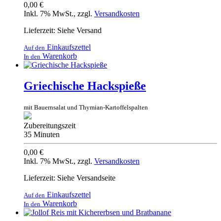
0,00 €
Inkl. 7% MwSt.
,
zzgl.
Versandkosten
Lieferzeit: Siehe Versand
Einkaufszettel
Auf den
Warenkorb
In den
Griechische Hackspieße
mit Bauernsalat und Thymian-Kartoffelspalten
Zubereitungszeit
35 Minuten
0,00 €
Inkl. 7% MwSt.
,
zzgl.
Versandkosten
Lieferzeit: Siehe Versandseite
Einkaufszettel
Auf den
Warenkorb
In den