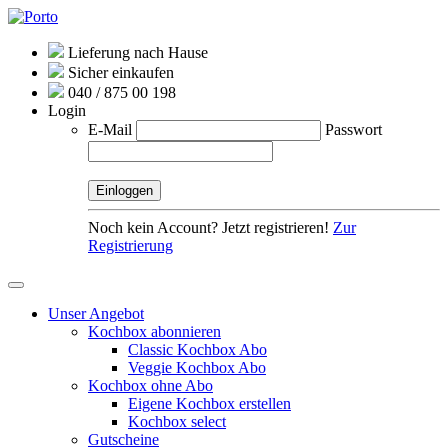
Lieferung nach Hause
Sicher einkaufen
040 / 875 00 198
Login
E-Mail
Passwort
Noch kein Account? Jetzt registrieren!
Zur
Registrierung
Unser Angebot
Kochbox abonnieren
Classic Kochbox Abo
Veggie Kochbox Abo
Kochbox ohne Abo
Eigene Kochbox erstellen
Kochbox select
Gutscheine