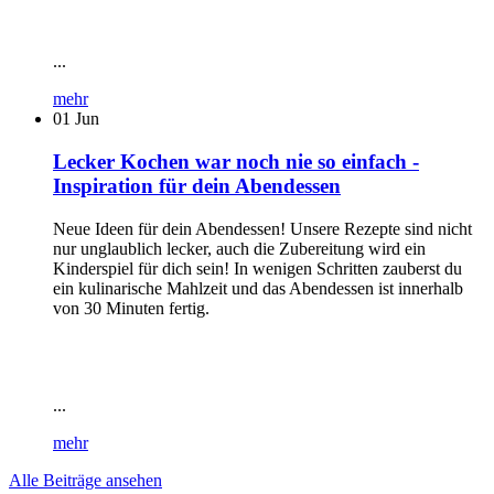
...
mehr
01
Jun
Lecker Kochen war noch nie so einfach -
Inspiration für dein Abendessen
Neue Ideen für dein Abendessen! Unsere Rezepte sind nicht
nur unglaublich lecker, auch die Zubereitung wird ein
Kinderspiel für dich sein! In wenigen Schritten zauberst du
ein kulinarische Mahlzeit und das Abendessen ist innerhalb
von 30 Minuten fertig.
...
mehr
Alle Beiträge ansehen