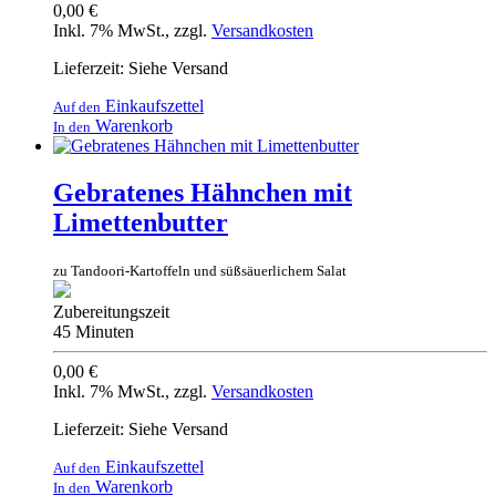
0,00 €
Inkl. 7% MwSt.
,
zzgl.
Versandkosten
Lieferzeit: Siehe Versand
Einkaufszettel
Auf den
Warenkorb
In den
Gebratenes Hähnchen mit
Limettenbutter
zu Tandoori-Kartoffeln und süßsäuerlichem Salat
Zubereitungszeit
45 Minuten
0,00 €
Inkl. 7% MwSt.
,
zzgl.
Versandkosten
Lieferzeit: Siehe Versand
Einkaufszettel
Auf den
Warenkorb
In den