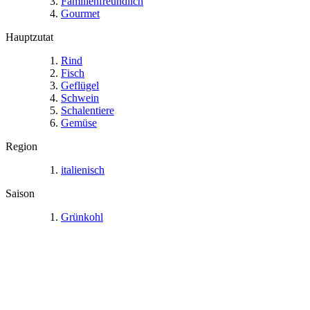
Familienfreundlich
Gourmet
Hauptzutat
Rind
Fisch
Geflügel
Schwein
Schalentiere
Gemüse
Region
italienisch
Saison
Grünkohl