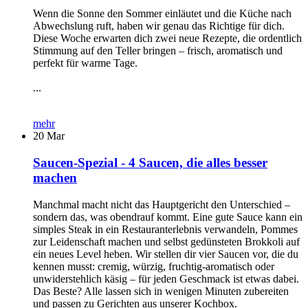
Wenn die Sonne den Sommer einläutet und die Küche nach
Abwechslung ruft, haben wir genau das Richtige für dich.
Diese Woche erwarten dich zwei neue Rezepte, die ordentlich
Stimmung auf den Teller bringen – frisch, aromatisch und
perfekt für warme Tage.
...
mehr
20
Mar
Saucen-Spezial - 4 Saucen, die alles besser
machen
Manchmal macht nicht das Hauptgericht den Unterschied –
sondern das, was obendrauf kommt. Eine gute Sauce kann ein
simples Steak in ein Restauranterlebnis verwandeln, Pommes
zur Leidenschaft machen und selbst gedünsteten Brokkoli auf
ein neues Level heben. Wir stellen dir vier Saucen vor, die du
kennen musst: cremig, würzig, fruchtig-aromatisch oder
unwiderstehlich käsig – für jeden Geschmack ist etwas dabei.
Das Beste? Alle lassen sich in wenigen Minuten zubereiten
und passen zu Gerichten aus unserer Kochbox.