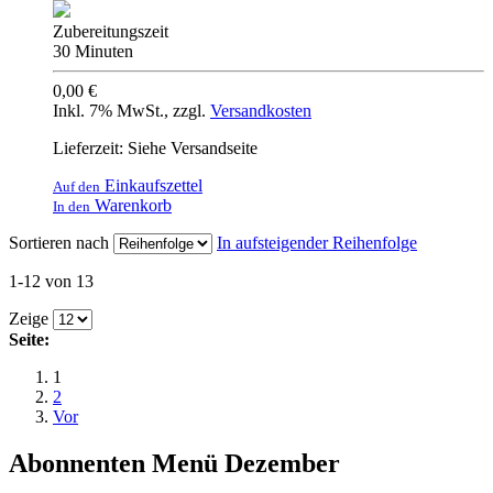
Zubereitungszeit
30 Minuten
0,00 €
Inkl. 7% MwSt.
,
zzgl.
Versandkosten
Lieferzeit: Siehe Versandseite
Einkaufszettel
Auf den
Warenkorb
In den
Sortieren nach
In aufsteigender Reihenfolge
1-12 von 13
Zeige
Seite:
1
2
Vor
Abonnenten Menü Dezember