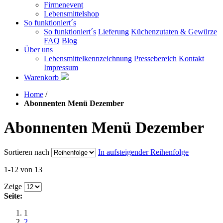
Firmenevent
Lebensmittelshop
So funktioniert´s
So funktioniert´s
Lieferung
Küchenzutaten & Gewürze
FAQ
Blog
Über uns
Lebensmittelkennzeichnung
Pressebereich
Kontakt
Impressum
Warenkorb
Home
/
Abonnenten Menü Dezember
Abonnenten Menü Dezember
Sortieren nach
In aufsteigender Reihenfolge
1-12 von 13
Zeige
Seite:
1
2