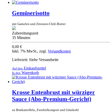
Gemüserisotto
mit Garnelen und Zitronen-Chili-Butter
Zubereitungszeit
35 Minuten
0,00 €
Inkl. 7% MwSt.
,
zzgl.
Versandkosten
Lieferzeit: Siehe Versandseite
Einkaufszettel
Auf den
Warenkorb
In den
Krosse Entenbrust mit würziger
Sauce (Abo-Premium-Gericht)
zu Bratkartoffeln, Zwiebelkompott und Grünkohl