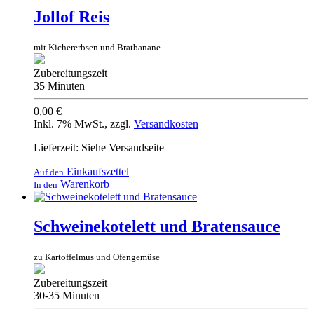
Jollof Reis
mit Kichererbsen und Bratbanane
Zubereitungszeit
35 Minuten
0,00 €
Inkl. 7% MwSt.
,
zzgl.
Versandkosten
Lieferzeit: Siehe Versandseite
Einkaufszettel
Auf den
Warenkorb
In den
Schweinekotelett und Bratensauce
zu Kartoffelmus und Ofengemüse
Zubereitungszeit
30-35 Minuten