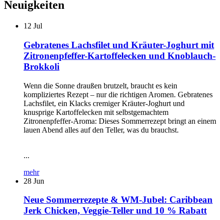
Neuigkeiten
12
Jul
Gebratenes Lachsfilet und Kräuter-Joghurt mit
Zitronenpfeffer-Kartoffelecken und Knoblauch-
Brokkoli
Wenn die Sonne draußen brutzelt, braucht es kein
kompliziertes Rezept – nur die richtigen Aromen. Gebratenes
Lachsfilet, ein Klacks cremiger Kräuter-Joghurt und
knusprige Kartoffelecken mit selbstgemachtem
Zitronenpfeffer-Aroma: Dieses Sommerrezept bringt an einem
lauen Abend alles auf den Teller, was du brauchst.
...
mehr
28
Jun
Neue Sommerrezepte & WM-Jubel: Caribbean
Jerk Chicken, Veggie-Teller und 10 % Rabatt