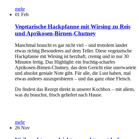
mehr
01
Feb
Vegetarische Hackpfanne mit Wirsing zu Reis
und Aprikosen-Birnen-Chutney
Manchmal braucht es gar nicht viel – und trotzdem landet
etwas richtig Besonderes auf dem Teller. Diese vegetarische
Hackpfanne mit Wirsing ist herzhaft, cremig und in nur 30
Minuten fertig. Das Highlight: ein fruchtig-scharfes
Aprikosen-Birnen-Chutney, das dem Gericht eine unerwartete
und absolut geniale Note gibt. Für alle, die Lust haben, mal
etwas anderes auszuprobieren – und das ganz ohne Fleisch.
Du findest das Rezept direkt in unserer Kochbox – mit allem,
was du brauchst, frisch geliefert nach Hause.
mehr
26
Nov