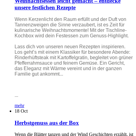
Weihnachtsessen leicht gemacht – entdecke
unsere festlichen Rezepte
Wenn Kerzenlicht den Raum erfüllt und der Duft von
Tannenzweigen die Sinne verzaubert, ist es Zeit für
kulinarische Weihnachtsmomente! Mit der Tischline-
Kochbox wird dein Festessen zum Genuss-Highlight.
Lass dich von unseren neuen Rezepten inspirieren.
Los geht’s mit einem Klassiker für besondere Abende:
Rinderhüftsteak mit Kartoffelgratin, begleitet von grüner
Pfefferrahmsauce und feinem Gemüse. Ein Gericht,
das Eleganz mit Wärme vereint und in der ganzen
Familie gut ankommt...
...
mehr
18
Oct
Herbstgenuss aus der Box
Wenn die Blätter tanzen und der Wind Geschichten erzählt, ist