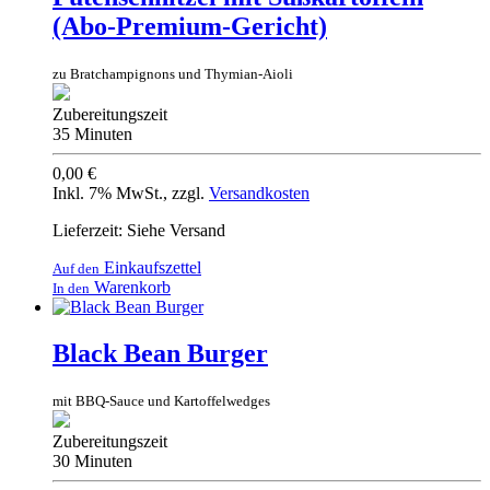
(Abo-Premium-Gericht)
zu Bratchampignons und Thymian-Aioli
Zubereitungszeit
35 Minuten
0,00 €
Inkl. 7% MwSt.
,
zzgl.
Versandkosten
Lieferzeit: Siehe Versand
Einkaufszettel
Auf den
Warenkorb
In den
Black Bean Burger
mit BBQ-Sauce und Kartoffelwedges
Zubereitungszeit
30 Minuten