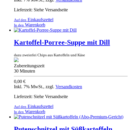
Lieferzeit: Siehe Versandseite
Einkaufszettel
Auf den
Warenkorb
In den
Kartoffel-Porree-Suppe mit Dill
dazu zweierlei Chips aus Kartoffeln und Käse
Zubereitungszeit
30 Minuten
0,00 €
Inkl. 7% MwSt.
,
zzgl.
Versandkosten
Lieferzeit: Siehe Versandseite
Einkaufszettel
Auf den
Warenkorb
In den
Putenschnitzel mit Süßkartoffeln