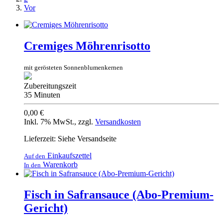
Vor
Cremiges Möhrenrisotto
mit gerösteten Sonnenblumenkernen
Zubereitungszeit
35 Minuten
0,00 €
Inkl. 7% MwSt.
,
zzgl.
Versandkosten
Lieferzeit: Siehe Versandseite
Einkaufszettel
Auf den
Warenkorb
In den
Fisch in Safransauce (Abo-Premium-
Gericht)