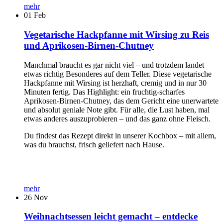
mehr
01
Feb
Vegetarische Hackpfanne mit Wirsing zu Reis
und Aprikosen-Birnen-Chutney
Manchmal braucht es gar nicht viel – und trotzdem landet
etwas richtig Besonderes auf dem Teller. Diese vegetarische
Hackpfanne mit Wirsing ist herzhaft, cremig und in nur 30
Minuten fertig. Das Highlight: ein fruchtig-scharfes
Aprikosen-Birnen-Chutney, das dem Gericht eine unerwartete
und absolut geniale Note gibt. Für alle, die Lust haben, mal
etwas anderes auszuprobieren – und das ganz ohne Fleisch.
Du findest das Rezept direkt in unserer Kochbox – mit allem,
was du brauchst, frisch geliefert nach Hause.
mehr
26
Nov
Weihnachtsessen leicht gemacht – entdecke