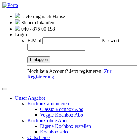
Lieferung nach Hause
Sicher einkaufen
040 / 875 00 198
Login
E-Mail
Passwort
Noch kein Account? Jetzt registrieren!
Zur
Registrierung
Unser Angebot
Kochbox abonnieren
Classic Kochbox Abo
Veggie Kochbox Abo
Kochbox ohne Abo
Eigene Kochbox erstellen
Kochbox select
Gutscheine