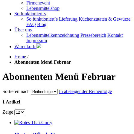
Firmenevent
Lebensmittelshop
So funktioniert´s
So funktioniert´s
Lieferung
Küchenzutaten & Gewürze
FAQ
Blog
Über uns
Lebensmittelkennzeichnung
Pressebereich
Kontakt
Impressum
Warenkorb
Home
/
Abonnenten Menü Februar
Abonnenten Menü Februar
Sortieren nach
In absteigender Reihenfolge
1 Artikel
Zeige