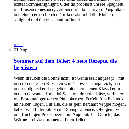
echtes Sommerhighlight! Oder du probierst unsere Spaghetti
mit Linsencremesauce, verfeinert mit knusprigem Pangrattato
und einem erfrischenden Gurkensalat mit Dill. Einfach,
sättigend und überraschend raffiniert...
...
mehr
01
Aug
Sommer auf dem Teller: 4 neue Rezepte, die
begeistern
Wenn draußen die Sonne lacht, ist Genusszeit angesagt – mit
unseren neuesten Rezepten wird’s abwechslungsreich, frisch
und richtig lecker. Los geht’s mit einem neuen Klassiker in
neuem Gewand: Tortellini-Salat mit dreierlei Käse, verfeinert
mit Pesto und gerösteten Pinienkernen. Perfekt fürs Picknick
an heißen Tagen. Für alle, die es gern herzhaft-veggie mögen,
haben wir Butterbohnen mit Steinpilz-Sauce, Ofengemüse
und fruchtigen Preiselbeeren im Angebot. Ein Gericht, das
Wärme und Waldaromen auf den Teller...