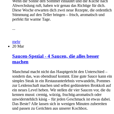
Wenn die Sonne den Sommer einläutet und die Küche nach
Abwechslung ruft, haben wir genau das Richtige für dich.
Diese Woche erwarten dich zwei neue Rezepte, die ordentlich
Stimmung auf den Teller bringen – frisch, aromatisch und
perfekt für warme Tage.
...
mehr
20
Mar
Saucen-Spezial - 4 Saucen, die alles besser
machen
Manchmal macht nicht das Hauptgericht den Unterschied –
sondern das, was obendrauf kommt. Eine gute Sauce kann ein
simples Steak in ein Restauranterlebnis verwandeln, Pommes
zur Leidenschaft machen und selbst gedünsteten Brokkoli auf
ein neues Level heben. Wir stellen dir vier Saucen vor, die du
kennen musst: cremig, würzig, fruchtig-aromatisch oder
unwiderstehlich käsig – für jeden Geschmack ist etwas dabei.
Das Beste? Alle lassen sich in wenigen Minuten zubereiten
und passen zu Gerichten aus unserer Kochbox.