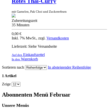
Rotes Thai-Curry
mit Garnelen, Pak Choi und Zuckererbsen
Zubereitungszeit
35 Minuten
0,00 €
Inkl. 7% MwSt.
,
zzgl.
Versandkosten
Lieferzeit: Siehe Versandseite
Einkaufszettel
Auf den
Warenkorb
In den
Sortieren nach
In absteigender Reihenfolge
1 Artikel
Zeige
Abonnenten Menü Februar
Unsere Menüs