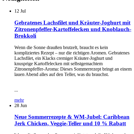
12
Jul
Gebratenes Lachsfilet und Kräuter-Joghurt mit
Zitronenpfeffer-Kartoffelecken und Knoblauch-
Brokkoli
Wenn die Sonne draußen brutzelt, braucht es kein
kompliziertes Rezept – nur die richtigen Aromen. Gebratenes
Lachsfilet, ein Klacks cremiger Kräuter-Joghurt und
knusprige Kartoffelecken mit selbstgemachtem
Zitronenpfeffer-Aroma: Dieses Sommerrezept bringt an einem
lauen Abend alles auf den Teller, was du brauchst.
...
mehr
28
Jun
Neue Sommerrezepte & WM-Jubel: Caribbean
Jerk Chicken, Veggie-Teller und 10 % Rabatt