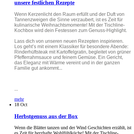
unsere festlichen Rezepte
Wenn Kerzenlicht den Raum erfüllt und der Duft von
Tannenzweigen die Sinne verzaubert, ist es Zeit für
kulinarische Weihnachtsmomente! Mit der Tischline-
Kochbox wird dein Festessen zum Genuss-Highlight.
Lass dich von unseren neuen Rezepten inspirieren.
Los geht’s mit einem Klassiker für besondere Abende:
Rinderhüftsteak mit Kartoffelgratin, begleitet von grüner
Pfefferrahmsauce und feinem Gemüse. Ein Gericht,
das Eleganz mit Wärme vereint und in der ganzen
Familie gut ankommt...
...
mehr
18
Oct
Herbstgenuss aus der Box
Wenn die Blätter tanzen und der Wind Geschichten erzählt, ist
es Zeit für herzhafte Wohlfühlküche! Mit der Tischline-