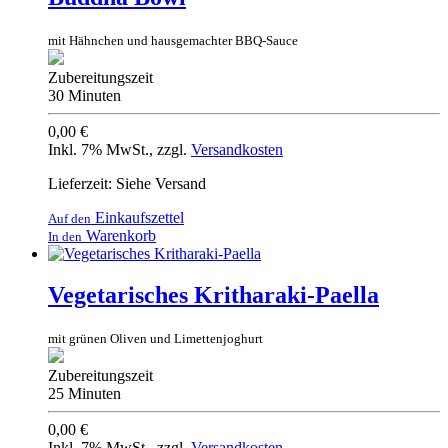
mit Hähnchen und hausgemachter BBQ-Sauce
Zubereitungszeit
30 Minuten
0,00 €
Inkl. 7% MwSt.
,
zzgl.
Versandkosten
Lieferzeit: Siehe Versand
Einkaufszettel
Auf den
Warenkorb
In den
Vegetarisches Kritharaki-Paella
mit grünen Oliven und Limettenjoghurt
Zubereitungszeit
25 Minuten
0,00 €
Inkl. 7% MwSt.
,
zzgl.
Versandkosten