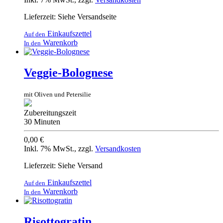
Lieferzeit: Siehe Versandseite
Einkaufszettel
Auf den
Warenkorb
In den
Veggie-Bolognese
mit Oliven und Petersilie
Zubereitungszeit
30 Minuten
0,00 €
Inkl. 7% MwSt.
,
zzgl.
Versandkosten
Lieferzeit: Siehe Versand
Einkaufszettel
Auf den
Warenkorb
In den
Risottogratin