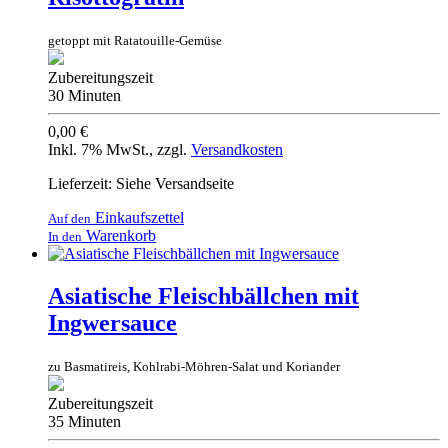
getoppt mit Ratatouille-Gemüse
Zubereitungszeit
30 Minuten
0,00 €
Inkl. 7% MwSt.
,
zzgl.
Versandkosten
Lieferzeit: Siehe Versandseite
Einkaufszettel
Auf den
Warenkorb
In den
Asiatische Fleischbällchen mit
Ingwersauce
zu Basmatireis, Kohlrabi-Möhren-Salat und Koriander
Zubereitungszeit
35 Minuten