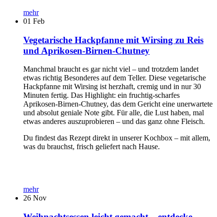
mehr
01
Feb
Vegetarische Hackpfanne mit Wirsing zu Reis
und Aprikosen-Birnen-Chutney
Manchmal braucht es gar nicht viel – und trotzdem landet
etwas richtig Besonderes auf dem Teller. Diese vegetarische
Hackpfanne mit Wirsing ist herzhaft, cremig und in nur 30
Minuten fertig. Das Highlight: ein fruchtig-scharfes
Aprikosen-Birnen-Chutney, das dem Gericht eine unerwartete
und absolut geniale Note gibt. Für alle, die Lust haben, mal
etwas anderes auszuprobieren – und das ganz ohne Fleisch.
Du findest das Rezept direkt in unserer Kochbox – mit allem,
was du brauchst, frisch geliefert nach Hause.
mehr
26
Nov
Weihnachtsessen leicht gemacht – entdecke