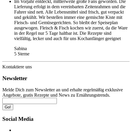
Im Vorjahr entdeckt, mittlerweile große Fans geworden. Die
Lieferung erfolgt in dem vereinbarten Zeitenrahmen und die
Fahrer sind nett. Alle Lebensmittel sind frisch, gut verpackt
und gekühlt. Wir bestellen immer eine gemischte Kiste mit
Fleisch- und Gemüsegerichten. So bleibt der Speiseplan
ausgewogen. Fleisch & Fisch kochen wir zuerst, da die Ware
in der Regel nur 5 Tage haltbar ist. Die Rezepte sind
vielfältig, lecker und auch für uns Kochanfänger geeignet
Sabina
5 Sterne
Kontaktiere uns
Newsletter
Melde Dich zum Newsletter an und erhalte regelmäßig exklusive
Angebote, gratis Rezepte und News zu Ernährungstrends.
Go!
Social Media