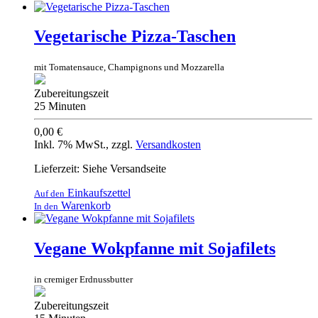
Vegetarische Pizza-Taschen
mit Tomatensauce, Champignons und Mozzarella
Zubereitungszeit
25 Minuten
0,00 €
Inkl. 7% MwSt.
,
zzgl.
Versandkosten
Lieferzeit: Siehe Versandseite
Einkaufszettel
Auf den
Warenkorb
In den
Vegane Wokpfanne mit Sojafilets
in cremiger Erdnussbutter
Zubereitungszeit