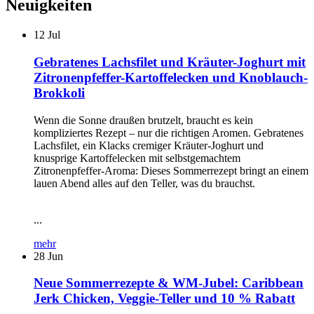
Neuigkeiten
12
Jul
Gebratenes Lachsfilet und Kräuter-Joghurt mit
Zitronenpfeffer-Kartoffelecken und Knoblauch-
Brokkoli
Wenn die Sonne draußen brutzelt, braucht es kein
kompliziertes Rezept – nur die richtigen Aromen. Gebratenes
Lachsfilet, ein Klacks cremiger Kräuter-Joghurt und
knusprige Kartoffelecken mit selbstgemachtem
Zitronenpfeffer-Aroma: Dieses Sommerrezept bringt an einem
lauen Abend alles auf den Teller, was du brauchst.
...
mehr
28
Jun
Neue Sommerrezepte & WM-Jubel: Caribbean
Jerk Chicken, Veggie-Teller und 10 % Rabatt