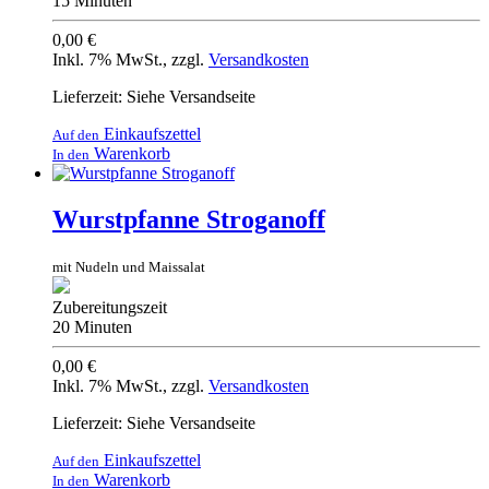
15 Minuten
0,00 €
Inkl. 7% MwSt.
,
zzgl.
Versandkosten
Lieferzeit: Siehe Versandseite
Einkaufszettel
Auf den
Warenkorb
In den
Wurstpfanne Stroganoff
mit Nudeln und Maissalat
Zubereitungszeit
20 Minuten
0,00 €
Inkl. 7% MwSt.
,
zzgl.
Versandkosten
Lieferzeit: Siehe Versandseite
Einkaufszettel
Auf den
Warenkorb
In den