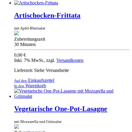
Artischocken-Frittata
mit Apfel-Blattsalat
Zubereitungszeit
30 Minuten
0,00 €
Inkl. 7% MwSt.
,
zzgl.
Versandkosten
Lieferzeit: Siehe Versandseite
Einkaufszettel
Auf den
Warenkorb
In den
Vegetarische One-Pot-Lasagne
mit Mozzarella und Grünsalat