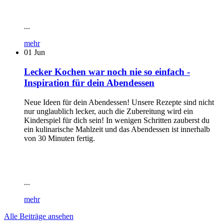
...
mehr
01
Jun
Lecker Kochen war noch nie so einfach -
Inspiration für dein Abendessen
Neue Ideen für dein Abendessen! Unsere Rezepte sind nicht
nur unglaublich lecker, auch die Zubereitung wird ein
Kinderspiel für dich sein! In wenigen Schritten zauberst du
ein kulinarische Mahlzeit und das Abendessen ist innerhalb
von 30 Minuten fertig.
...
mehr
Alle Beiträge ansehen