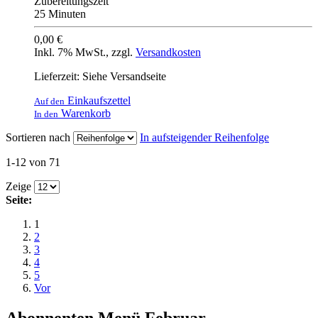
Zubereitungszeit
25 Minuten
0,00 €
Inkl. 7% MwSt.
,
zzgl.
Versandkosten
Lieferzeit: Siehe Versandseite
Einkaufszettel
Auf den
Warenkorb
In den
Sortieren nach
In aufsteigender Reihenfolge
1-12 von 71
Zeige
Seite:
1
2
3
4
5
Vor
Abonnenten Menü Februar