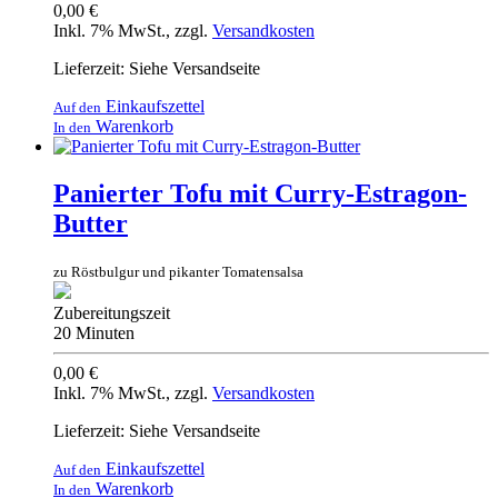
0,00 €
Inkl. 7% MwSt.
,
zzgl.
Versandkosten
Lieferzeit: Siehe Versandseite
Einkaufszettel
Auf den
Warenkorb
In den
Panierter Tofu mit Curry-Estragon-
Butter
zu Röstbulgur und pikanter Tomatensalsa
Zubereitungszeit
20 Minuten
0,00 €
Inkl. 7% MwSt.
,
zzgl.
Versandkosten
Lieferzeit: Siehe Versandseite
Einkaufszettel
Auf den
Warenkorb
In den