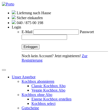
Lieferung nach Hause
Sicher einkaufen
040 / 875 00 198
Login
E-Mail
Passwort
Noch kein Account? Jetzt registrieren!
Zur
Registrierung
Unser Angebot
Kochbox abonnieren
Classic Kochbox Abo
Veggie Kochbox Abo
Kochbox ohne Abo
Eigene Kochbox erstellen
Kochbox select
Gutscheine