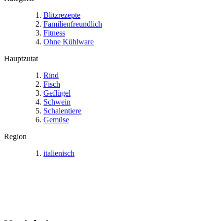
Blitzrezepte
Familienfreundlich
Fitness
Ohne Kühlware
Hauptzutat
Rind
Fisch
Geflügel
Schwein
Schalentiere
Gemüse
Region
italienisch