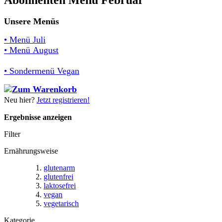
Unsere Menüs
• Menü Juli
• Menü August
• Sondermenü Vegan
Neu hier?
Jetzt registrieren!
Ergebnisse anzeigen
Filter
Ernährungsweise
glutenarm
glutenfrei
laktosefrei
vegan
vegetarisch
Kategorie