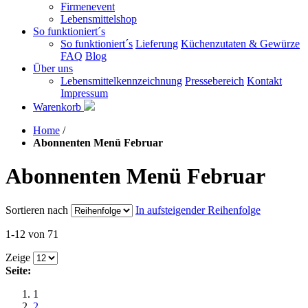
Firmenevent
Lebensmittelshop
So funktioniert´s
So funktioniert´s
Lieferung
Küchenzutaten & Gewürze
FAQ
Blog
Über uns
Lebensmittelkennzeichnung
Pressebereich
Kontakt
Impressum
Warenkorb
Home
/
Abonnenten Menü Februar
Abonnenten Menü Februar
Sortieren nach
In aufsteigender Reihenfolge
1-12 von 71
Zeige
Seite:
1
2