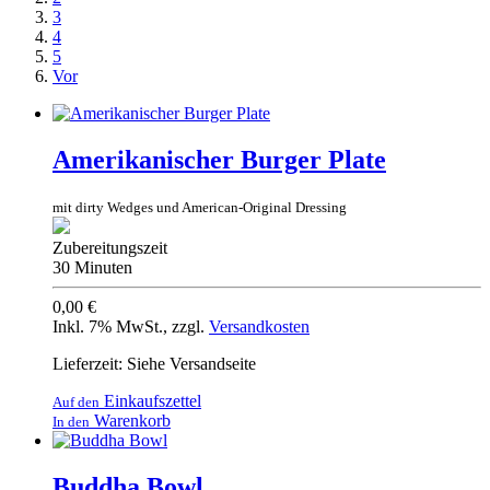
3
4
5
Vor
Amerikanischer Burger Plate
mit dirty Wedges und American-Original Dressing
Zubereitungszeit
30 Minuten
0,00 €
Inkl. 7% MwSt.
,
zzgl.
Versandkosten
Lieferzeit: Siehe Versandseite
Einkaufszettel
Auf den
Warenkorb
In den
Buddha Bowl