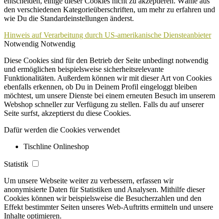
entscheiden, einige dieser Cookies nicht zu akzeptieren. Wähle aus
den verschiedenen Kategorieüberschriften, um mehr zu erfahren und
wie Du die Standardeinstellungen änderst.
Hinweis auf Verarbeitung durch US-amerikanische Diensteanbieter
Notwendig
Notwendig
Diese Cookies sind für den Betrieb der Seite unbedingt notwendig
und ermöglichen beispielsweise sicherheitsrelevante
Funktionalitäten. Außerdem können wir mit dieser Art von Cookies
ebenfalls erkennen, ob Du in Deinem Profil eingeloggt bleiben
möchtest, um unsere Dienste bei einem erneuten Besuch im unserem
Webshop schneller zur Verfügung zu stellen. Falls du auf unserer
Seite surfst, akzeptierst du diese Cookies.
Dafür werden die Cookies verwendet
Tischline Onlineshop
Statistik
Um unsere Webseite weiter zu verbessern, erfassen wir
anonymisierte Daten für Statistiken und Analysen. Mithilfe dieser
Cookies können wir beispielsweise die Besucherzahlen und den
Effekt bestimmter Seiten unseres Web-Auftritts ermitteln und unsere
Inhalte optimieren.