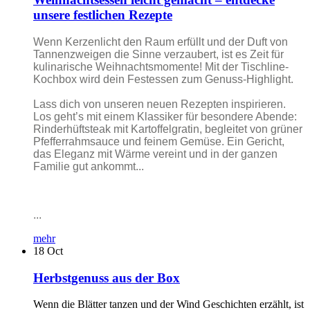
unsere festlichen Rezepte
Wenn Kerzenlicht den Raum erfüllt und der Duft von
Tannenzweigen die Sinne verzaubert, ist es Zeit für
kulinarische Weihnachtsmomente! Mit der Tischline-
Kochbox wird dein Festessen zum Genuss-Highlight.
Lass dich von unseren neuen Rezepten inspirieren.
Los geht’s mit einem Klassiker für besondere Abende:
Rinderhüftsteak mit Kartoffelgratin, begleitet von grüner
Pfefferrahmsauce und feinem Gemüse. Ein Gericht,
das Eleganz mit Wärme vereint und in der ganzen
Familie gut ankommt...
...
mehr
18
Oct
Herbstgenuss aus der Box
Wenn die Blätter tanzen und der Wind Geschichten erzählt, ist