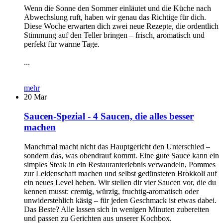
Wenn die Sonne den Sommer einläutet und die Küche nach
Abwechslung ruft, haben wir genau das Richtige für dich.
Diese Woche erwarten dich zwei neue Rezepte, die ordentlich
Stimmung auf den Teller bringen – frisch, aromatisch und
perfekt für warme Tage.
...
mehr
20
Mar
Saucen-Spezial - 4 Saucen, die alles besser
machen
Manchmal macht nicht das Hauptgericht den Unterschied –
sondern das, was obendrauf kommt. Eine gute Sauce kann ein
simples Steak in ein Restauranterlebnis verwandeln, Pommes
zur Leidenschaft machen und selbst gedünsteten Brokkoli auf
ein neues Level heben. Wir stellen dir vier Saucen vor, die du
kennen musst: cremig, würzig, fruchtig-aromatisch oder
unwiderstehlich käsig – für jeden Geschmack ist etwas dabei.
Das Beste? Alle lassen sich in wenigen Minuten zubereiten
und passen zu Gerichten aus unserer Kochbox.