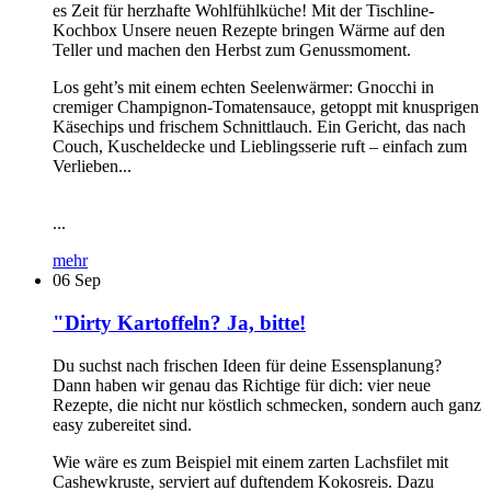
es Zeit für herzhafte Wohlfühlküche! Mit der Tischline-
Kochbox Unsere neuen Rezepte bringen Wärme auf den
Teller und machen den Herbst zum Genussmoment.
Los geht’s mit einem echten Seelenwärmer: Gnocchi in
cremiger Champignon-Tomatensauce, getoppt mit knusprigen
Käsechips und frischem Schnittlauch. Ein Gericht, das nach
Couch, Kuscheldecke und Lieblingsserie ruft – einfach zum
Verlieben...
...
mehr
06
Sep
"Dirty Kartoffeln? Ja, bitte!
Du suchst nach frischen Ideen für deine Essensplanung?
Dann haben wir genau das Richtige für dich: vier neue
Rezepte, die nicht nur köstlich schmecken, sondern auch ganz
easy zubereitet sind.
Wie wäre es zum Beispiel mit einem zarten Lachsfilet mit
Cashewkruste, serviert auf duftendem Kokosreis. Dazu