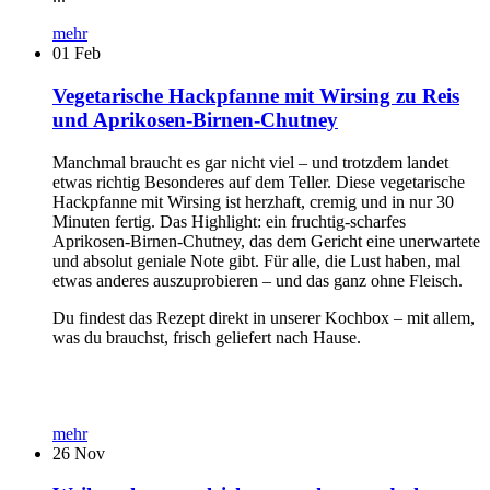
mehr
01
Feb
Vegetarische Hackpfanne mit Wirsing zu Reis
und Aprikosen-Birnen-Chutney
Manchmal braucht es gar nicht viel – und trotzdem landet
etwas richtig Besonderes auf dem Teller. Diese vegetarische
Hackpfanne mit Wirsing ist herzhaft, cremig und in nur 30
Minuten fertig. Das Highlight: ein fruchtig-scharfes
Aprikosen-Birnen-Chutney, das dem Gericht eine unerwartete
und absolut geniale Note gibt. Für alle, die Lust haben, mal
etwas anderes auszuprobieren – und das ganz ohne Fleisch.
Du findest das Rezept direkt in unserer Kochbox – mit allem,
was du brauchst, frisch geliefert nach Hause.
mehr
26
Nov