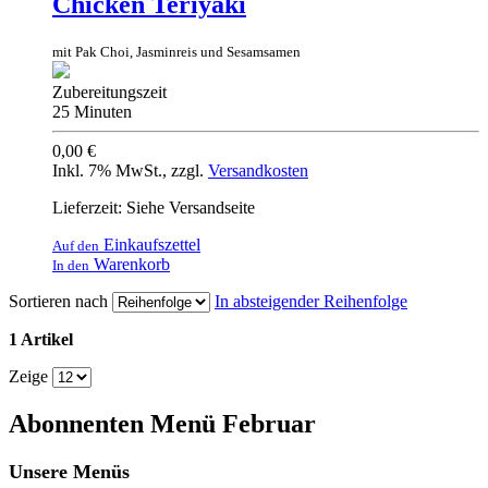
Chicken Teriyaki
mit Pak Choi, Jasminreis und Sesamsamen
Zubereitungszeit
25 Minuten
0,00 €
Inkl. 7% MwSt.
,
zzgl.
Versandkosten
Lieferzeit: Siehe Versandseite
Einkaufszettel
Auf den
Warenkorb
In den
Sortieren nach
In absteigender Reihenfolge
1 Artikel
Zeige
Abonnenten Menü Februar
Unsere Menüs