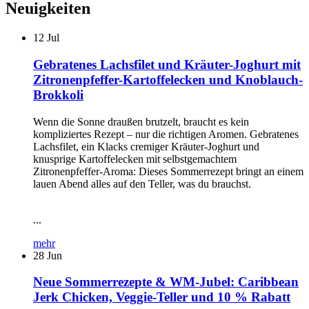
Neuigkeiten
12
Jul
Gebratenes Lachsfilet und Kräuter-Joghurt mit
Zitronenpfeffer-Kartoffelecken und Knoblauch-
Brokkoli
Wenn die Sonne draußen brutzelt, braucht es kein
kompliziertes Rezept – nur die richtigen Aromen. Gebratenes
Lachsfilet, ein Klacks cremiger Kräuter-Joghurt und
knusprige Kartoffelecken mit selbstgemachtem
Zitronenpfeffer-Aroma: Dieses Sommerrezept bringt an einem
lauen Abend alles auf den Teller, was du brauchst.
...
mehr
28
Jun
Neue Sommerrezepte & WM-Jubel: Caribbean
Jerk Chicken, Veggie-Teller und 10 % Rabatt