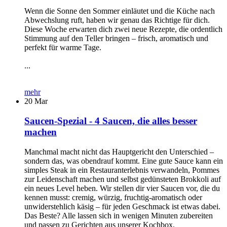
Wenn die Sonne den Sommer einläutet und die Küche nach
Abwechslung ruft, haben wir genau das Richtige für dich.
Diese Woche erwarten dich zwei neue Rezepte, die ordentlich
Stimmung auf den Teller bringen – frisch, aromatisch und
perfekt für warme Tage.
...
mehr
20
Mar
Saucen-Spezial - 4 Saucen, die alles besser
machen
Manchmal macht nicht das Hauptgericht den Unterschied –
sondern das, was obendrauf kommt. Eine gute Sauce kann ein
simples Steak in ein Restauranterlebnis verwandeln, Pommes
zur Leidenschaft machen und selbst gedünsteten Brokkoli auf
ein neues Level heben. Wir stellen dir vier Saucen vor, die du
kennen musst: cremig, würzig, fruchtig-aromatisch oder
unwiderstehlich käsig – für jeden Geschmack ist etwas dabei.
Das Beste? Alle lassen sich in wenigen Minuten zubereiten
und passen zu Gerichten aus unserer Kochbox.