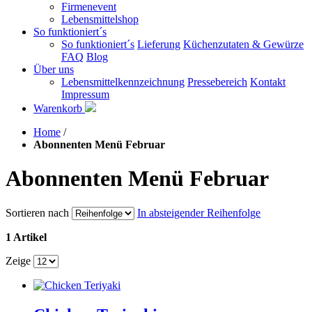
Firmenevent
Lebensmittelshop
So funktioniert´s
So funktioniert´s
Lieferung
Küchenzutaten & Gewürze
FAQ
Blog
Über uns
Lebensmittelkennzeichnung
Pressebereich
Kontakt
Impressum
Warenkorb
Home
/
Abonnenten Menü Februar
Abonnenten Menü Februar
Sortieren nach
In absteigender Reihenfolge
1 Artikel
Zeige