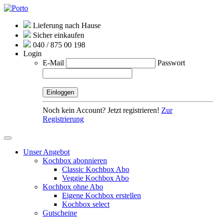
Lieferung nach Hause
Sicher einkaufen
040 / 875 00 198
Login
E-Mail
Passwort
Noch kein Account? Jetzt registrieren!
Zur
Registrierung
Unser Angebot
Kochbox abonnieren
Classic Kochbox Abo
Veggie Kochbox Abo
Kochbox ohne Abo
Eigene Kochbox erstellen
Kochbox select
Gutscheine