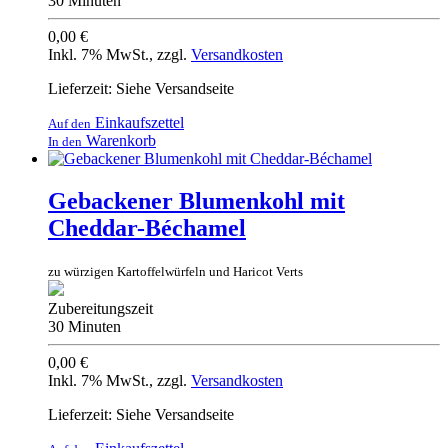
30 Minuten
0,00 €
Inkl. 7% MwSt.
,
zzgl.
Versandkosten
Lieferzeit: Siehe Versandseite
Einkaufszettel
Auf den
Warenkorb
In den
Gebackener Blumenkohl mit
Cheddar-Béchamel
zu würzigen Kartoffelwürfeln und Haricot Verts
Zubereitungszeit
30 Minuten
0,00 €
Inkl. 7% MwSt.
,
zzgl.
Versandkosten
Lieferzeit: Siehe Versandseite