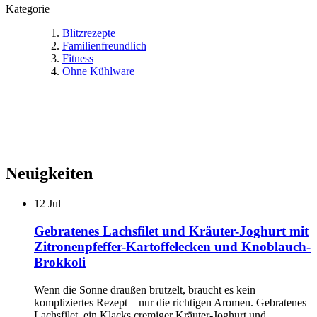
Kategorie
Blitzrezepte
Familienfreundlich
Fitness
Ohne Kühlware
Neuigkeiten
12
Jul
Gebratenes Lachsfilet und Kräuter-Joghurt mit
Zitronenpfeffer-Kartoffelecken und Knoblauch-
Brokkoli
Wenn die Sonne draußen brutzelt, braucht es kein
kompliziertes Rezept – nur die richtigen Aromen. Gebratenes
Lachsfilet, ein Klacks cremiger Kräuter-Joghurt und