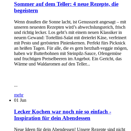
Sommer auf dem Teller: 4 neue Rezepte, die
begeistern
Wenn draußen die Sonne lacht, ist Genusszeit angesagt – mit
unseren neuesten Rezepten wird’s abwechslungsreich, frisch
und richtig lecker. Los geht’s mit einem neuen Klassiker in
neuem Gewand: Tortellini-Salat mit dreierlei Käse, verfeinert
mit Pesto und gerösteten Pinienkernen. Perfekt fürs Picknick
an heißen Tagen. Für alle, die es gern herzhaft-veggie mögen,
haben wir Butterbohnen mit Steinpilz-Sauce, Ofengemüse
und fruchtigen Preiselbeeren im Angebot. Ein Gericht, das
Wärme und Waldaromen auf den Teller...
...
mehr
01
Jun
Lecker Kochen war noch nie so einfach -
Inspiration für dein Abendessen
Neue Ideen für dein Abendessen! Unsere Rezepte sind nicht