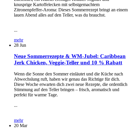
knusprige Kartoffelecken mit selbstgemachtem
Zitronenpfeffer-Aroma: Dieses Sommerrezept bringt an einem
lauen Abend alles auf den Teller, was du brauchst.
...
mehr
28
Jun
Neue Sommerrezepte & WM-Jubel: Caribbean
Jerk Chicken, Veggie-Teller und 10 % Rabatt
Wenn die Sonne den Sommer einläutet und die Küche nach
Abwechslung ruft, haben wir genau das Richtige für dich.
Diese Woche erwarten dich zwei neue Rezepte, die ordentlich
Stimmung auf den Teller bringen – frisch, aromatisch und
perfekt für warme Tage.
...
mehr
20
Mar