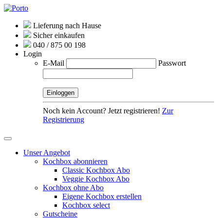
Lieferung nach Hause
Sicher einkaufen
040 / 875 00 198
Login
E-Mail
Passwort
Noch kein Account? Jetzt registrieren!
Zur
Registrierung
Unser Angebot
Kochbox abonnieren
Classic Kochbox Abo
Veggie Kochbox Abo
Kochbox ohne Abo
Eigene Kochbox erstellen
Kochbox select
Gutscheine