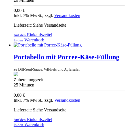
20 Minuten
0,00 €
Inkl. 7% MwSt.
,
zzgl.
Versandkosten
Lieferzeit: Siehe Versandseite
Einkaufszettel
Auf den
Warenkorb
In den
Portabello mit Porree-Käse-Füllung
zu Dill-Senf-Sauce, Wildreis und Apfelsalat
Zubereitungszeit
25 Minuten
0,00 €
Inkl. 7% MwSt.
,
zzgl.
Versandkosten
Lieferzeit: Siehe Versandseite
Einkaufszettel
Auf den
Warenkorb
In den