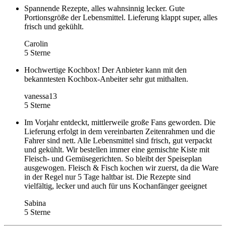
Spannende Rezepte, alles wahnsinnig lecker. Gute
Portionsgröße der Lebensmittel. Lieferung klappt super, alles
frisch und gekühlt.
Carolin
5 Sterne
Hochwertige Kochbox! Der Anbieter kann mit den
bekanntesten Kochbox-Anbeiter sehr gut mithalten.
vanessa13
5 Sterne
Im Vorjahr entdeckt, mittlerweile große Fans geworden. Die
Lieferung erfolgt in dem vereinbarten Zeitenrahmen und die
Fahrer sind nett. Alle Lebensmittel sind frisch, gut verpackt
und gekühlt. Wir bestellen immer eine gemischte Kiste mit
Fleisch- und Gemüsegerichten. So bleibt der Speiseplan
ausgewogen. Fleisch & Fisch kochen wir zuerst, da die Ware
in der Regel nur 5 Tage haltbar ist. Die Rezepte sind
vielfältig, lecker und auch für uns Kochanfänger geeignet
Sabina
5 Sterne