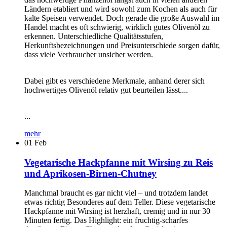
Ländern etabliert und wird sowohl zum Kochen als auch für
kalte Speisen verwendet. Doch gerade die große Auswahl im
Handel macht es oft schwierig, wirklich gutes Olivenöl zu
erkennen. Unterschiedliche Qualitätsstufen,
Herkunftsbezeichnungen und Preisunterschiede sorgen dafür,
dass viele Verbraucher unsicher werden.
Dabei gibt es verschiedene Merkmale, anhand derer sich
hochwertiges Olivenöl relativ gut beurteilen lässt....
...
mehr
01
Feb
Vegetarische Hackpfanne mit Wirsing zu Reis
und Aprikosen-Birnen-Chutney
Manchmal braucht es gar nicht viel – und trotzdem landet
etwas richtig Besonderes auf dem Teller. Diese vegetarische
Hackpfanne mit Wirsing ist herzhaft, cremig und in nur 30
Minuten fertig. Das Highlight: ein fruchtig-scharfes