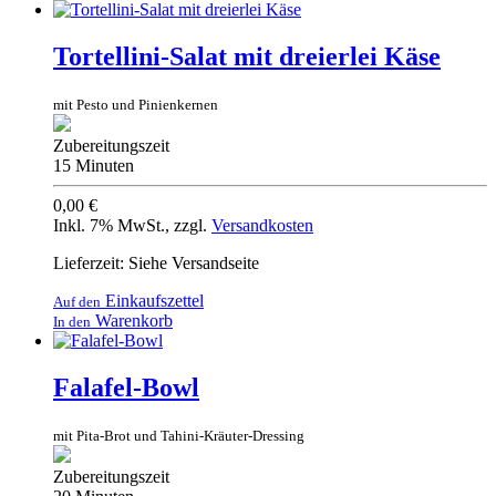
Tortellini-Salat mit dreierlei Käse
mit Pesto und Pinienkernen
Zubereitungszeit
15 Minuten
0,00 €
Inkl. 7% MwSt.
,
zzgl.
Versandkosten
Lieferzeit: Siehe Versandseite
Einkaufszettel
Auf den
Warenkorb
In den
Falafel-Bowl
mit Pita-Brot und Tahini-Kräuter-Dressing
Zubereitungszeit