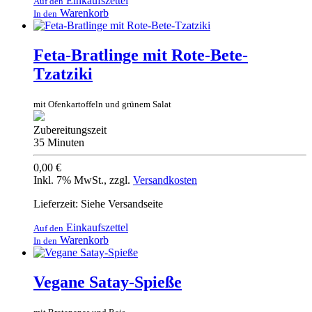
Einkaufszettel
Auf den
Warenkorb
In den
Feta-Bratlinge mit Rote-Bete-
Tzatziki
mit Ofenkartoffeln und grünem Salat
Zubereitungszeit
35 Minuten
0,00 €
Inkl. 7% MwSt.
,
zzgl.
Versandkosten
Lieferzeit: Siehe Versandseite
Einkaufszettel
Auf den
Warenkorb
In den
Vegane Satay-Spieße