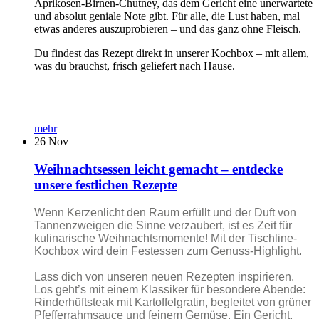
Aprikosen-Birnen-Chutney, das dem Gericht eine unerwartete
und absolut geniale Note gibt. Für alle, die Lust haben, mal
etwas anderes auszuprobieren – und das ganz ohne Fleisch.
Du findest das Rezept direkt in unserer Kochbox – mit allem,
was du brauchst, frisch geliefert nach Hause.
mehr
26
Nov
Weihnachtsessen leicht gemacht – entdecke
unsere festlichen Rezepte
Wenn Kerzenlicht den Raum erfüllt und der Duft von
Tannenzweigen die Sinne verzaubert, ist es Zeit für
kulinarische Weihnachtsmomente! Mit der Tischline-
Kochbox wird dein Festessen zum Genuss-Highlight.
Lass dich von unseren neuen Rezepten inspirieren.
Los geht’s mit einem Klassiker für besondere Abende:
Rinderhüftsteak mit Kartoffelgratin, begleitet von grüner
Pfefferrahmsauce und feinem Gemüse. Ein Gericht,