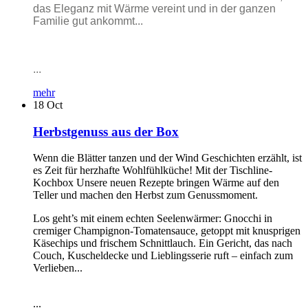
das Eleganz mit Wärme vereint und in der ganzen
Familie gut ankommt...
...
mehr
18
Oct
Herbstgenuss aus der Box
Wenn die Blätter tanzen und der Wind Geschichten erzählt, ist
es Zeit für herzhafte Wohlfühlküche! Mit der Tischline-
Kochbox Unsere neuen Rezepte bringen Wärme auf den
Teller und machen den Herbst zum Genussmoment.
Los geht’s mit einem echten Seelenwärmer: Gnocchi in
cremiger Champignon-Tomatensauce, getoppt mit knusprigen
Käsechips und frischem Schnittlauch. Ein Gericht, das nach
Couch, Kuscheldecke und Lieblingsserie ruft – einfach zum
Verlieben...
...