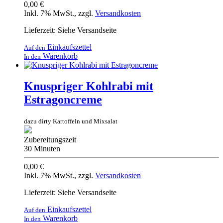
0,00 €
Inkl. 7% MwSt.
,
zzgl.
Versandkosten
Lieferzeit: Siehe Versandseite
Einkaufszettel
Auf den
Warenkorb
In den
Knuspriger Kohlrabi mit
Estragoncreme
dazu dirty Kartoffeln und Mixsalat
Zubereitungszeit
30 Minuten
0,00 €
Inkl. 7% MwSt.
,
zzgl.
Versandkosten
Lieferzeit: Siehe Versandseite
Einkaufszettel
Auf den
Warenkorb
In den