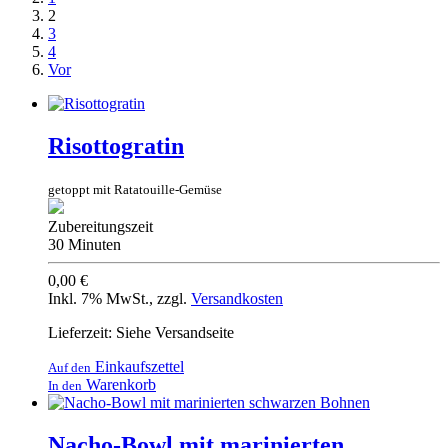
2
3
4
Vor
Risottogratin
getoppt mit Ratatouille-Gemüse
Zubereitungszeit
30 Minuten
0,00 €
Inkl. 7% MwSt.
,
zzgl.
Versandkosten
Lieferzeit: Siehe Versandseite
Einkaufszettel
Auf den
Warenkorb
In den
Nacho-Bowl mit marinierten