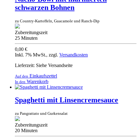
schwarzen Bohnen
zu Country-Kartoffeln, Guacamole und Ranch-Dip
Zubereitungszeit
25 Minuten
0,00 €
Inkl. 7% MwSt.
,
zzgl.
Versandkosten
Lieferzeit: Siehe Versandseite
Einkaufszettel
Auf den
Warenkorb
In den
Spaghetti mit Linsencremesauce
zu Pangrattato und Gurkensalat
Zubereitungszeit
20 Minuten