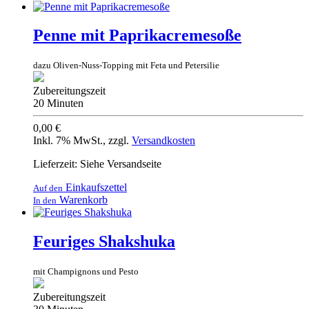
Penne mit Paprikacremesoße
dazu Oliven-Nuss-Topping mit Feta und Petersilie
Zubereitungszeit
20 Minuten
0,00 €
Inkl. 7% MwSt.
,
zzgl.
Versandkosten
Lieferzeit: Siehe Versandseite
Einkaufszettel
Auf den
Warenkorb
In den
Feuriges Shakshuka
mit Champignons und Pesto
Zubereitungszeit