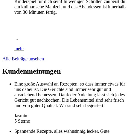
Kinderspiel für dich sein! In wenigen Schritten zauberst du
ein kulinarische Mahlzeit und das Abendessen ist innerhalb
von 30 Minuten fertig.
...
mehr
Alle Beiträge ansehen
Kundenmeinungen
Eine große Auswahl an Rezepten, so dass immer etwas für
uns dabei ist. Die Gerichte sind immer sehr gut und
ausreichend bemessen. Dank der Anleitung lässt sich jedes
Gericht gut nachkochen. Die Lebensmittel sind sehr frisch
und von guter Qualität. Wir sind sehr begeistert!
Jasmin
5 Sterne
Spannende Rezepte, alles wahnsinnig lecker. Gute