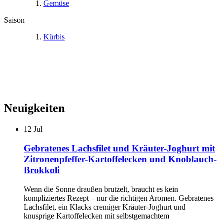
Gemüse
Saison
Kürbis
Neuigkeiten
12
Jul
Gebratenes Lachsfilet und Kräuter-Joghurt mit
Zitronenpfeffer-Kartoffelecken und Knoblauch-
Brokkoli
Wenn die Sonne draußen brutzelt, braucht es kein
kompliziertes Rezept – nur die richtigen Aromen. Gebratenes
Lachsfilet, ein Klacks cremiger Kräuter-Joghurt und
knusprige Kartoffelecken mit selbstgemachtem