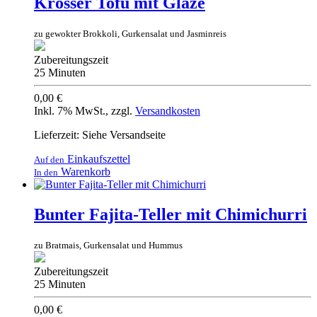
Krosser Tofu mit Glaze
zu gewokter Brokkoli, Gurkensalat und Jasminreis
Zubereitungszeit
25 Minuten
0,00 €
Inkl. 7% MwSt.
,
zzgl.
Versandkosten
Lieferzeit: Siehe Versandseite
Einkaufszettel
Auf den
Warenkorb
In den
Bunter Fajita-Teller mit Chimichurri
zu Bratmais, Gurkensalat und Hummus
Zubereitungszeit
25 Minuten
0,00 €