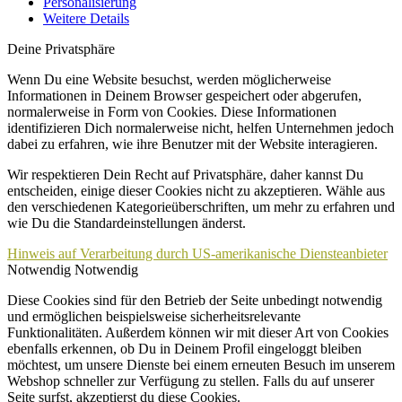
Personalisierung
Weitere Details
Deine Privatsphäre
Wenn Du eine Website besuchst, werden möglicherweise
Informationen in Deinem Browser gespeichert oder abgerufen,
normalerweise in Form von Cookies. Diese Informationen
identifizieren Dich normalerweise nicht, helfen Unternehmen jedoch
dabei zu erfahren, wie ihre Benutzer mit der Website interagieren.
Wir respektieren Dein Recht auf Privatsphäre, daher kannst Du
entscheiden, einige dieser Cookies nicht zu akzeptieren. Wähle aus
den verschiedenen Kategorieüberschriften, um mehr zu erfahren und
wie Du die Standardeinstellungen änderst.
Hinweis auf Verarbeitung durch US-amerikanische Diensteanbieter
Notwendig
Notwendig
Diese Cookies sind für den Betrieb der Seite unbedingt notwendig
und ermöglichen beispielsweise sicherheitsrelevante
Funktionalitäten. Außerdem können wir mit dieser Art von Cookies
ebenfalls erkennen, ob Du in Deinem Profil eingeloggt bleiben
möchtest, um unsere Dienste bei einem erneuten Besuch im unserem
Webshop schneller zur Verfügung zu stellen. Falls du auf unserer
Seite surfst, akzeptierst du diese Cookies.