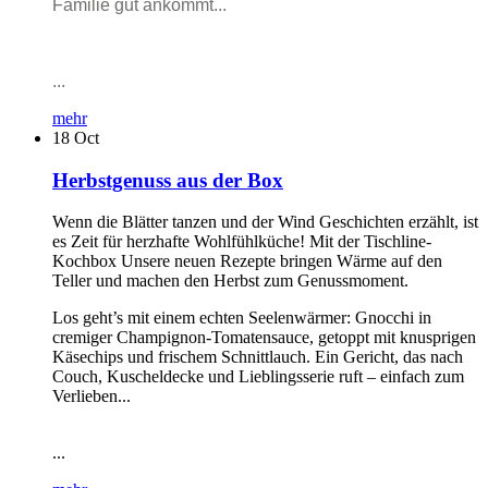
Familie gut ankommt...
...
mehr
18
Oct
Herbstgenuss aus der Box
Wenn die Blätter tanzen und der Wind Geschichten erzählt, ist
es Zeit für herzhafte Wohlfühlküche! Mit der Tischline-
Kochbox Unsere neuen Rezepte bringen Wärme auf den
Teller und machen den Herbst zum Genussmoment.
Los geht’s mit einem echten Seelenwärmer: Gnocchi in
cremiger Champignon-Tomatensauce, getoppt mit knusprigen
Käsechips und frischem Schnittlauch. Ein Gericht, das nach
Couch, Kuscheldecke und Lieblingsserie ruft – einfach zum
Verlieben...
...