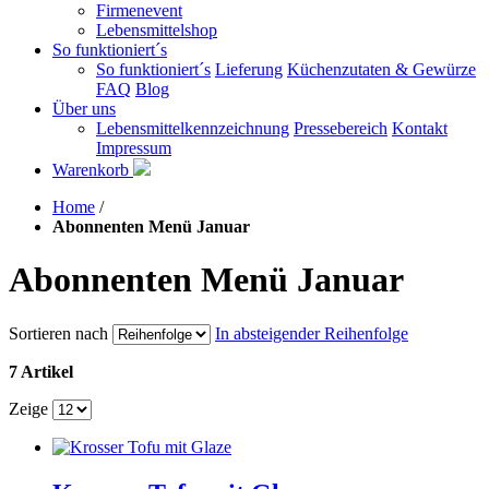
Firmenevent
Lebensmittelshop
So funktioniert´s
So funktioniert´s
Lieferung
Küchenzutaten & Gewürze
FAQ
Blog
Über uns
Lebensmittelkennzeichnung
Pressebereich
Kontakt
Impressum
Warenkorb
Home
/
Abonnenten Menü Januar
Abonnenten Menü Januar
Sortieren nach
In absteigender Reihenfolge
7 Artikel
Zeige