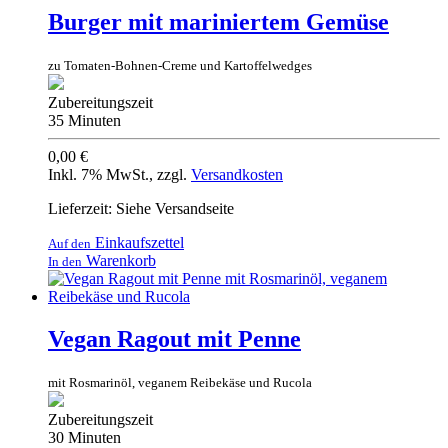
Burger mit mariniertem Gemüse
zu Tomaten-Bohnen-Creme und Kartoffelwedges
Zubereitungszeit
35 Minuten
0,00 €
Inkl. 7% MwSt.
,
zzgl.
Versandkosten
Lieferzeit: Siehe Versandseite
Einkaufszettel
Auf den
Warenkorb
In den
Vegan Ragout mit Penne
mit Rosmarinöl, veganem Reibekäse und Rucola
Zubereitungszeit
30 Minuten