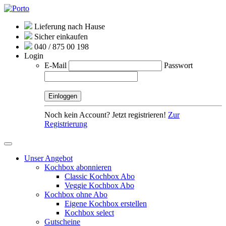
Lieferung nach Hause
Sicher einkaufen
040 / 875 00 198
Login
E-Mail
Passwort
Noch kein Account? Jetzt registrieren!
Zur
Registrierung
Unser Angebot
Kochbox abonnieren
Classic Kochbox Abo
Veggie Kochbox Abo
Kochbox ohne Abo
Eigene Kochbox erstellen
Kochbox select
Gutscheine