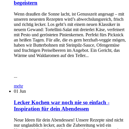
begeistern
Wenn draußen die Sonne lacht, ist Genusszeit angesagt – mit
unseren neuesten Rezepten wird’s abwechslungsreich, frisch
und richtig lecker. Los geht’s mit einem neuen Klassiker in
neuem Gewand: Tortellini-Salat mit dreierlei Käse, verfeinert
mit Pesto und gerösteten Pinienkernen. Perfekt fürs Picknick
an heißen Tagen. Für alle, die es gern herzhaft-veggie mögen,
haben wir Butterbohnen mit Steinpilz-Sauce, Ofengemüse
und fruchtigen Preiselbeeren im Angebot. Ein Gericht, das
Wärme und Waldaromen auf den Teller...
...
mehr
01
Jun
Lecker Kochen war noch nie so einfach -
Inspiration für dein Abendessen
Neue Ideen für dein Abendessen! Unsere Rezepte sind nicht
nur unglaublich lecker, auch die Zubereitung wird ein