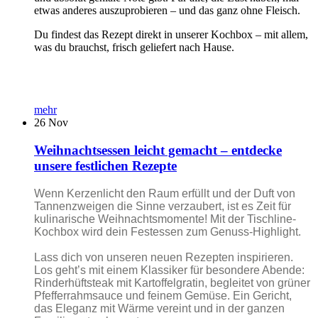
etwas anderes auszuprobieren – und das ganz ohne Fleisch.
Du findest das Rezept direkt in unserer Kochbox – mit allem,
was du brauchst, frisch geliefert nach Hause.
mehr
26
Nov
Weihnachtsessen leicht gemacht – entdecke
unsere festlichen Rezepte
Wenn Kerzenlicht den Raum erfüllt und der Duft von
Tannenzweigen die Sinne verzaubert, ist es Zeit für
kulinarische Weihnachtsmomente! Mit der Tischline-
Kochbox wird dein Festessen zum Genuss-Highlight.
Lass dich von unseren neuen Rezepten inspirieren.
Los geht’s mit einem Klassiker für besondere Abende:
Rinderhüftsteak mit Kartoffelgratin, begleitet von grüner
Pfefferrahmsauce und feinem Gemüse. Ein Gericht,
das Eleganz mit Wärme vereint und in der ganzen