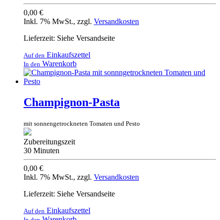
0,00 €
Inkl. 7% MwSt.
,
zzgl.
Versandkosten
Lieferzeit: Siehe Versandseite
Einkaufszettel
Auf den
Warenkorb
In den
Champignon-Pasta
mit sonnengetrockneten Tomaten und Pesto
Zubereitungszeit
30 Minuten
0,00 €
Inkl. 7% MwSt.
,
zzgl.
Versandkosten
Lieferzeit: Siehe Versandseite
Einkaufszettel
Auf den
Warenkorb
In den