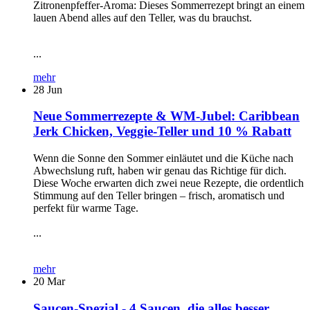
Zitronenpfeffer-Aroma: Dieses Sommerrezept bringt an einem
lauen Abend alles auf den Teller, was du brauchst.
...
mehr
28
Jun
Neue Sommerrezepte & WM-Jubel: Caribbean
Jerk Chicken, Veggie-Teller und 10 % Rabatt
Wenn die Sonne den Sommer einläutet und die Küche nach
Abwechslung ruft, haben wir genau das Richtige für dich.
Diese Woche erwarten dich zwei neue Rezepte, die ordentlich
Stimmung auf den Teller bringen – frisch, aromatisch und
perfekt für warme Tage.
...
mehr
20
Mar
Saucen-Spezial - 4 Saucen, die alles besser