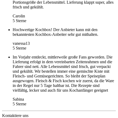
Portionsgröße der Lebensmittel. Lieferung klappt super, alles
frisch und gekühlt.
Carolin
5 Sterne
Hochwertige Kochbox! Der Anbieter kann mit den
bekanntesten Kochbox-Anbeiter sehr gut mithalten.
vanessa13
5 Sterne
Im Vorjahr entdeckt, mittlerweile große Fans geworden. Die
Lieferung erfolgt in dem vereinbarten Zeitenrahmen und die
Fahrer sind nett. Alle Lebensmittel sind frisch, gut verpackt
und gekühlt. Wir bestellen immer eine gemischte Kiste mit
Fleisch- und Gemüsegerichten. So bleibt der Speiseplan
ausgewogen. Fleisch & Fisch kochen wir zuerst, da die Ware
in der Regel nur 5 Tage haltbar ist. Die Rezepte sind
vielfältig, lecker und auch für uns Kochanfänger geeignet
Sabina
5 Sterne
Kontaktiere uns