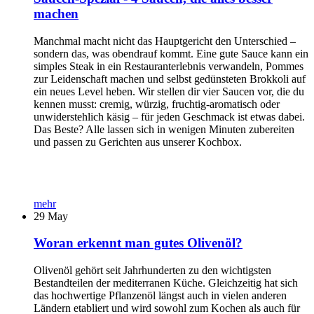
machen
Manchmal macht nicht das Hauptgericht den Unterschied –
sondern das, was obendrauf kommt. Eine gute Sauce kann ein
simples Steak in ein Restauranterlebnis verwandeln, Pommes
zur Leidenschaft machen und selbst gedünsteten Brokkoli auf
ein neues Level heben. Wir stellen dir vier Saucen vor, die du
kennen musst: cremig, würzig, fruchtig-aromatisch oder
unwiderstehlich käsig – für jeden Geschmack ist etwas dabei.
Das Beste? Alle lassen sich in wenigen Minuten zubereiten
und passen zu Gerichten aus unserer Kochbox.
mehr
29
May
Woran erkennt man gutes Olivenöl?
Olivenöl gehört seit Jahrhunderten zu den wichtigsten
Bestandteilen der mediterranen Küche. Gleichzeitig hat sich
das hochwertige Pflanzenöl längst auch in vielen anderen
Ländern etabliert und wird sowohl zum Kochen als auch für