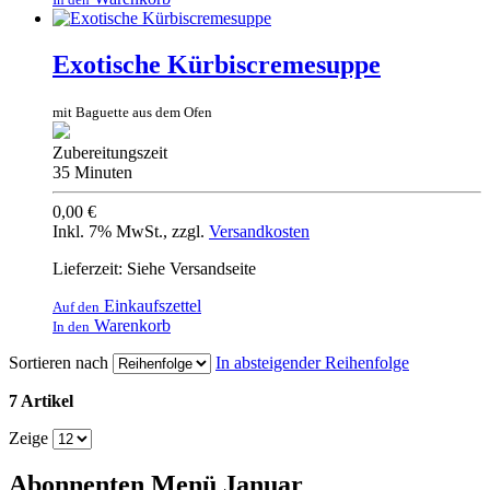
Exotische Kürbiscremesuppe
mit Baguette aus dem Ofen
Zubereitungszeit
35 Minuten
0,00 €
Inkl. 7% MwSt.
,
zzgl.
Versandkosten
Lieferzeit: Siehe Versandseite
Einkaufszettel
Auf den
Warenkorb
In den
Sortieren nach
In absteigender Reihenfolge
7 Artikel
Zeige
Abonnenten Menü Januar