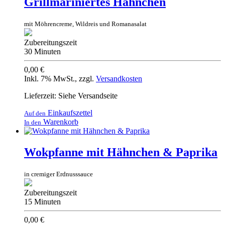
Grillmariniertes Hähnchen
mit Möhrencreme, Wildreis und Romanasalat
Zubereitungszeit
30 Minuten
0,00 €
Inkl. 7% MwSt.
,
zzgl.
Versandkosten
Lieferzeit: Siehe Versandseite
Einkaufszettel
Auf den
Warenkorb
In den
Wokpfanne mit Hähnchen & Paprika
in cremiger Erdnusssauce
Zubereitungszeit
15 Minuten
0,00 €