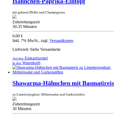
Hähnchen-Paprika-Eintopf
mit grünem Pfeffer und Champignons
Zubereitungszeit
30-35 Minuten
0,00 €
Inkl. 7% MwSt.
,
zzgl.
Versandkosten
Lieferzeit: Siehe Versandseite
Einkaufszettel
Auf den
Warenkorb
In den
Shawarma-Hähnchen mit Basmatireis
zu Limettenjoghurt, Möhrensalat und Gurkenstiften
Zubereitungszeit
30 Minuten