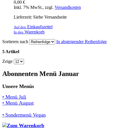
0,00 €
Inkl. 7% MwSt.
,
zzgl.
Versandkosten
Lieferzeit: Siehe Versandseite
Einkaufszettel
Auf den
Warenkorb
In den
Sortieren nach
In absteigender Reihenfolge
5 Artikel
Zeige
Abonnenten Menü Januar
Unsere Menüs
• Menü Juli
• Menü August
• Sondermenü Vegan