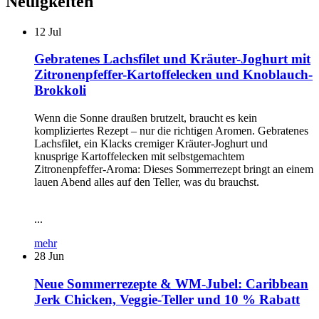
Neuigkeiten
12
Jul
Gebratenes Lachsfilet und Kräuter-Joghurt mit
Zitronenpfeffer-Kartoffelecken und Knoblauch-
Brokkoli
Wenn die Sonne draußen brutzelt, braucht es kein
kompliziertes Rezept – nur die richtigen Aromen. Gebratenes
Lachsfilet, ein Klacks cremiger Kräuter-Joghurt und
knusprige Kartoffelecken mit selbstgemachtem
Zitronenpfeffer-Aroma: Dieses Sommerrezept bringt an einem
lauen Abend alles auf den Teller, was du brauchst.
...
mehr
28
Jun
Neue Sommerrezepte & WM-Jubel: Caribbean
Jerk Chicken, Veggie-Teller und 10 % Rabatt