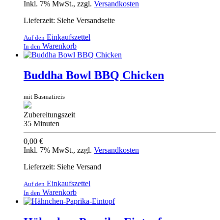
Inkl. 7% MwSt.
,
zzgl.
Versandkosten
Lieferzeit: Siehe Versandseite
Einkaufszettel
Auf den
Warenkorb
In den
Buddha Bowl BBQ Chicken
mit Basmatireis
Zubereitungszeit
35 Minuten
0,00 €
Inkl. 7% MwSt.
,
zzgl.
Versandkosten
Lieferzeit: Siehe Versand
Einkaufszettel
Auf den
Warenkorb
In den