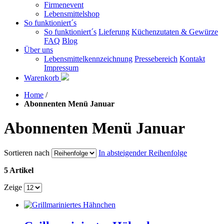
Firmenevent
Lebensmittelshop
So funktioniert´s
So funktioniert´s
Lieferung
Küchenzutaten & Gewürze
FAQ
Blog
Über uns
Lebensmittelkennzeichnung
Pressebereich
Kontakt
Impressum
Warenkorb
Home
/
Abonnenten Menü Januar
Abonnenten Menü Januar
Sortieren nach
In absteigender Reihenfolge
5 Artikel
Zeige