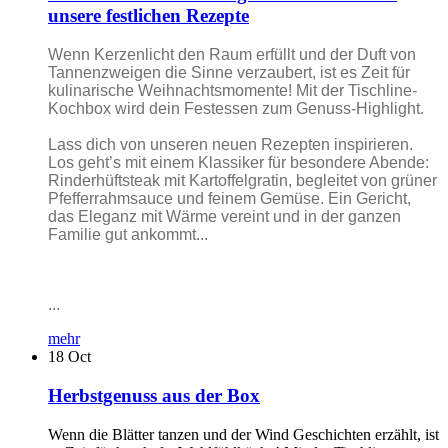
unsere festlichen Rezepte
Wenn Kerzenlicht den Raum erfüllt und der Duft von
Tannenzweigen die Sinne verzaubert, ist es Zeit für
kulinarische Weihnachtsmomente! Mit der Tischline-
Kochbox wird dein Festessen zum Genuss-Highlight.
Lass dich von unseren neuen Rezepten inspirieren.
Los geht’s mit einem Klassiker für besondere Abende:
Rinderhüftsteak mit Kartoffelgratin, begleitet von grüner
Pfefferrahmsauce und feinem Gemüse. Ein Gericht,
das Eleganz mit Wärme vereint und in der ganzen
Familie gut ankommt...
...
mehr
18
Oct
Herbstgenuss aus der Box
Wenn die Blätter tanzen und der Wind Geschichten erzählt, ist