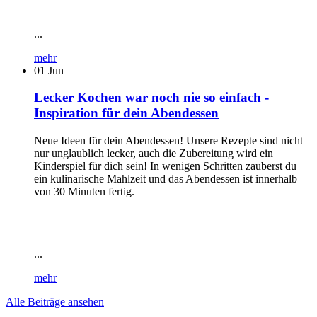
...
mehr
01
Jun
Lecker Kochen war noch nie so einfach -
Inspiration für dein Abendessen
Neue Ideen für dein Abendessen! Unsere Rezepte sind nicht
nur unglaublich lecker, auch die Zubereitung wird ein
Kinderspiel für dich sein! In wenigen Schritten zauberst du
ein kulinarische Mahlzeit und das Abendessen ist innerhalb
von 30 Minuten fertig.
...
mehr
Alle Beiträge ansehen