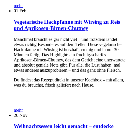
mehr
01
Feb
Vegetarische Hackpfanne mit Wirsing zu Reis
und Aprikosen-Birnen-Chutney
Manchmal braucht es gar nicht viel – und trotzdem landet
etwas richtig Besonderes auf dem Teller. Diese vegetarische
Hackpfanne mit Wirsing ist herzhaft, cremig und in nur 30
Minuten fertig. Das Highlight: ein fruchtig-scharfes
Aprikosen-Birnen-Chutney, das dem Gericht eine unerwartete
und absolut geniale Note gibt. Für alle, die Lust haben, mal
etwas anderes auszuprobieren – und das ganz ohne Fleisch.
Du findest das Rezept direkt in unserer Kochbox – mit allem,
was du brauchst, frisch geliefert nach Hause.
mehr
26
Nov
Weihnachtsessen leicht gemacht – entdecke