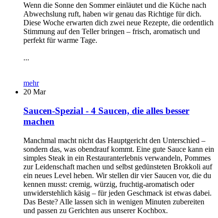
Wenn die Sonne den Sommer einläutet und die Küche nach
Abwechslung ruft, haben wir genau das Richtige für dich.
Diese Woche erwarten dich zwei neue Rezepte, die ordentlich
Stimmung auf den Teller bringen – frisch, aromatisch und
perfekt für warme Tage.
...
mehr
20
Mar
Saucen-Spezial - 4 Saucen, die alles besser
machen
Manchmal macht nicht das Hauptgericht den Unterschied –
sondern das, was obendrauf kommt. Eine gute Sauce kann ein
simples Steak in ein Restauranterlebnis verwandeln, Pommes
zur Leidenschaft machen und selbst gedünsteten Brokkoli auf
ein neues Level heben. Wir stellen dir vier Saucen vor, die du
kennen musst: cremig, würzig, fruchtig-aromatisch oder
unwiderstehlich käsig – für jeden Geschmack ist etwas dabei.
Das Beste? Alle lassen sich in wenigen Minuten zubereiten
und passen zu Gerichten aus unserer Kochbox.