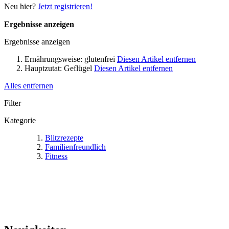
Neu hier?
Jetzt registrieren!
Ergebnisse anzeigen
Ergebnisse anzeigen
Ernährungsweise:
glutenfrei
Diesen Artikel entfernen
Hauptzutat:
Geflügel
Diesen Artikel entfernen
Alles entfernen
Filter
Kategorie
Blitzrezepte
Familienfreundlich
Fitness