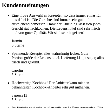
Kundenmeinungen
Eine große Auswahl an Rezepten, so dass immer etwas für
uns dabei ist. Die Gerichte sind immer sehr gut und
ausreichend bemessen. Dank der Anleitung lässt sich jedes
Gericht gut nachkochen. Die Lebensmittel sind sehr frisch
und von guter Qualität. Wir sind sehr begeistert!
Jasmin
5 Sterne
Spannende Rezepte, alles wahnsinnig lecker. Gute
Portionsgröße der Lebensmittel. Lieferung klappt super, alles
frisch und gekühlt.
Carolin
5 Sterne
Hochwertige Kochbox! Der Anbieter kann mit den
bekanntesten Kochbox-Anbeiter sehr gut mithalten.
vanessa13
5 Sterne
Im Vorjahr entdeckt, mittlerweile große Fans geworden. Die