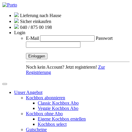
Lieferung nach Hause
Sicher einkaufen
040 / 875 00 198
Login
E-Mail
Passwort
Noch kein Account? Jetzt registrieren!
Zur
Registrierung
Unser Angebot
Kochbox abonnieren
Classic Kochbox Abo
Veggie Kochbox Abo
Kochbox ohne Abo
Eigene Kochbox erstellen
Kochbox select
Gutscheine