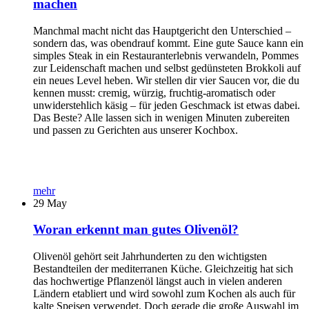
machen
Manchmal macht nicht das Hauptgericht den Unterschied –
sondern das, was obendrauf kommt. Eine gute Sauce kann ein
simples Steak in ein Restauranterlebnis verwandeln, Pommes
zur Leidenschaft machen und selbst gedünsteten Brokkoli auf
ein neues Level heben. Wir stellen dir vier Saucen vor, die du
kennen musst: cremig, würzig, fruchtig-aromatisch oder
unwiderstehlich käsig – für jeden Geschmack ist etwas dabei.
Das Beste? Alle lassen sich in wenigen Minuten zubereiten
und passen zu Gerichten aus unserer Kochbox.
mehr
29
May
Woran erkennt man gutes Olivenöl?
Olivenöl gehört seit Jahrhunderten zu den wichtigsten
Bestandteilen der mediterranen Küche. Gleichzeitig hat sich
das hochwertige Pflanzenöl längst auch in vielen anderen
Ländern etabliert und wird sowohl zum Kochen als auch für
kalte Speisen verwendet. Doch gerade die große Auswahl im