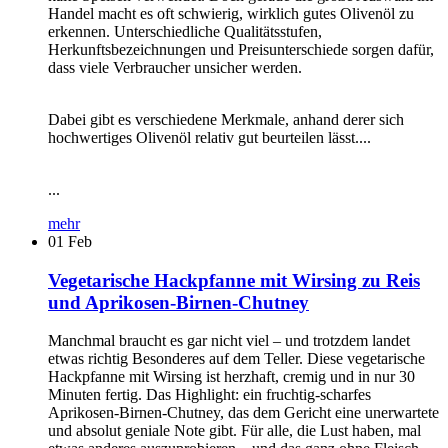
Handel macht es oft schwierig, wirklich gutes Olivenöl zu
erkennen. Unterschiedliche Qualitätsstufen,
Herkunftsbezeichnungen und Preisunterschiede sorgen dafür,
dass viele Verbraucher unsicher werden.
Dabei gibt es verschiedene Merkmale, anhand derer sich
hochwertiges Olivenöl relativ gut beurteilen lässt....
...
mehr
01
Feb
Vegetarische Hackpfanne mit Wirsing zu Reis
und Aprikosen-Birnen-Chutney
Manchmal braucht es gar nicht viel – und trotzdem landet
etwas richtig Besonderes auf dem Teller. Diese vegetarische
Hackpfanne mit Wirsing ist herzhaft, cremig und in nur 30
Minuten fertig. Das Highlight: ein fruchtig-scharfes
Aprikosen-Birnen-Chutney, das dem Gericht eine unerwartete
und absolut geniale Note gibt. Für alle, die Lust haben, mal