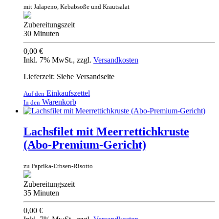
mit Jalapeno, Kebabsoße und Krautsalat
Zubereitungszeit
30 Minuten
0,00 €
Inkl. 7% MwSt.
,
zzgl.
Versandkosten
Lieferzeit: Siehe Versandseite
Einkaufszettel
Auf den
Warenkorb
In den
Lachsfilet mit Meerrettichkruste
(Abo-Premium-Gericht)
zu Paprika-Erbsen-Risotto
Zubereitungszeit
35 Minuten
0,00 €