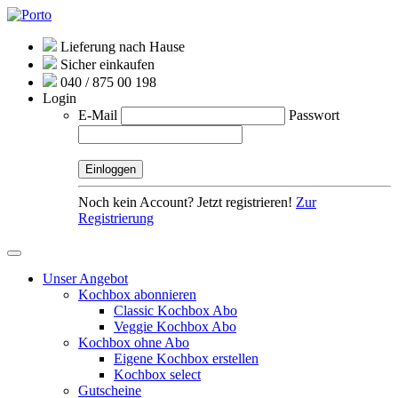
Lieferung nach Hause
Sicher einkaufen
040 / 875 00 198
Login
E-Mail
Passwort
Noch kein Account? Jetzt registrieren!
Zur
Registrierung
Unser Angebot
Kochbox abonnieren
Classic Kochbox Abo
Veggie Kochbox Abo
Kochbox ohne Abo
Eigene Kochbox erstellen
Kochbox select
Gutscheine