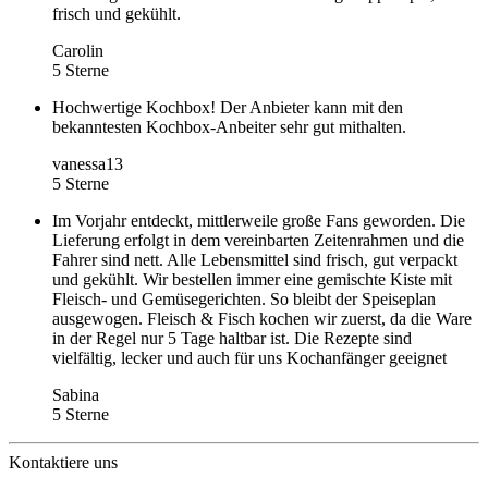
frisch und gekühlt.
Carolin
5 Sterne
Hochwertige Kochbox! Der Anbieter kann mit den
bekanntesten Kochbox-Anbeiter sehr gut mithalten.
vanessa13
5 Sterne
Im Vorjahr entdeckt, mittlerweile große Fans geworden. Die
Lieferung erfolgt in dem vereinbarten Zeitenrahmen und die
Fahrer sind nett. Alle Lebensmittel sind frisch, gut verpackt
und gekühlt. Wir bestellen immer eine gemischte Kiste mit
Fleisch- und Gemüsegerichten. So bleibt der Speiseplan
ausgewogen. Fleisch & Fisch kochen wir zuerst, da die Ware
in der Regel nur 5 Tage haltbar ist. Die Rezepte sind
vielfältig, lecker und auch für uns Kochanfänger geeignet
Sabina
5 Sterne
Kontaktiere uns