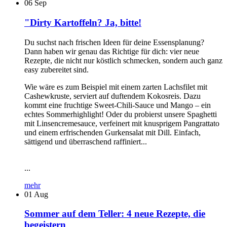
06
Sep
"Dirty Kartoffeln? Ja, bitte!
Du suchst nach frischen Ideen für deine Essensplanung?
Dann haben wir genau das Richtige für dich: vier neue
Rezepte, die nicht nur köstlich schmecken, sondern auch ganz
easy zubereitet sind.
Wie wäre es zum Beispiel mit einem zarten Lachsfilet mit
Cashewkruste, serviert auf duftendem Kokosreis. Dazu
kommt eine fruchtige Sweet-Chili-Sauce und Mango – ein
echtes Sommerhighlight! Oder du probierst unsere Spaghetti
mit Linsencremesauce, verfeinert mit knusprigem Pangrattato
und einem erfrischenden Gurkensalat mit Dill. Einfach,
sättigend und überraschend raffiniert...
...
mehr
01
Aug
Sommer auf dem Teller: 4 neue Rezepte, die
begeistern