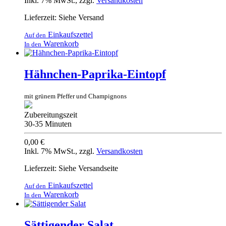
Inkl. 7% MwSt.
,
zzgl.
Versandkosten
Lieferzeit: Siehe Versand
Einkaufszettel
Auf den
Warenkorb
In den
Hähnchen-Paprika-Eintopf
mit grünem Pfeffer und Champignons
Zubereitungszeit
30-35 Minuten
0,00 €
Inkl. 7% MwSt.
,
zzgl.
Versandkosten
Lieferzeit: Siehe Versandseite
Einkaufszettel
Auf den
Warenkorb
In den
Sättigender Salat