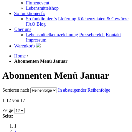
Firmenevent
Lebensmittelshop
So funktioniert´s
So funktioniert´s
Lieferung
Küchenzutaten & Gewürze
FAQ
Blog
Über uns
Lebensmittelkennzeichnung
Pressebereich
Kontakt
Impressum
Warenkorb
Home
/
Abonnenten Menü Januar
Abonnenten Menü Januar
Sortieren nach
In absteigender Reihenfolge
1-12 von 17
Zeige
Seite:
1
2