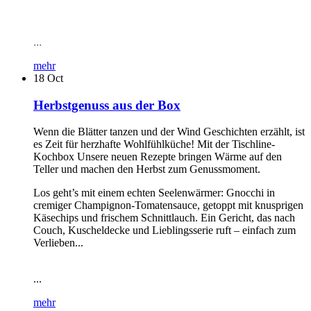
...
mehr
18
Oct
Herbstgenuss aus der Box
Wenn die Blätter tanzen und der Wind Geschichten erzählt, ist
es Zeit für herzhafte Wohlfühlküche! Mit der Tischline-
Kochbox Unsere neuen Rezepte bringen Wärme auf den
Teller und machen den Herbst zum Genussmoment.
Los geht’s mit einem echten Seelenwärmer: Gnocchi in
cremiger Champignon-Tomatensauce, getoppt mit knusprigen
Käsechips und frischem Schnittlauch. Ein Gericht, das nach
Couch, Kuscheldecke und Lieblingsserie ruft – einfach zum
Verlieben...
...
mehr