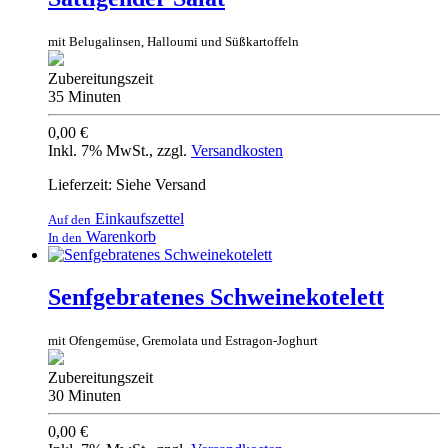
mit Belugalinsen, Halloumi und Süßkartoffeln
Zubereitungszeit
35 Minuten
0,00 €
Inkl. 7% MwSt.
,
zzgl.
Versandkosten
Lieferzeit: Siehe Versand
Einkaufszettel
Auf den
Warenkorb
In den
Senfgebratenes Schweinekotelett
mit Ofengemüse, Gremolata und Estragon-Joghurt
Zubereitungszeit
30 Minuten
0,00 €