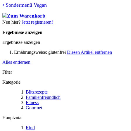
• Sondermenü Vegan
Neu hier?
Jetzt registrieren!
Ergebnisse anzeigen
Ergebnisse anzeigen
Ernährungsweise:
glutenfrei
Diesen Artikel entfernen
Alles entfernen
Filter
Kategorie
Blitzrezepte
Familienfreundlich
Fitness
Gourmet
Hauptzutat
Rind