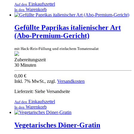
Einkaufszettel
Auf den
Warenkorb
In den
Gefüllte Paprikas italienischer Art
(Abo-Premium-Gericht)
mit Hack-Reis-Füllung und einfachem Tomatensalat
Zubereitungszeit
30 Minuten
0,00 €
Inkl. 7% MwSt.
,
zzgl.
Versandkosten
Lieferzeit: Siehe Versandseite
Einkaufszettel
Auf den
Warenkorb
In den
Vegetarisches Döner-Gratin