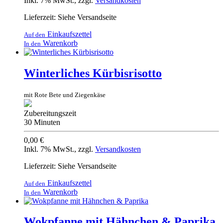
Inkl. 7% MwSt.
,
zzgl.
Versandkosten
Lieferzeit: Siehe Versandseite
Einkaufszettel
Auf den
Warenkorb
In den
Winterliches Kürbisrisotto
mit Rote Bete und Ziegenkäse
Zubereitungszeit
30 Minuten
0,00 €
Inkl. 7% MwSt.
,
zzgl.
Versandkosten
Lieferzeit: Siehe Versandseite
Einkaufszettel
Auf den
Warenkorb
In den
Wokpfanne mit Hähnchen & Paprika