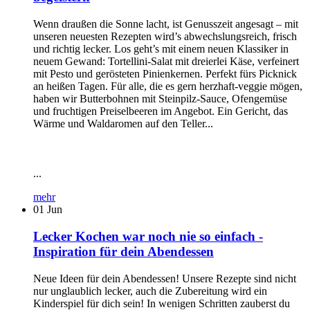
Wenn draußen die Sonne lacht, ist Genusszeit angesagt – mit
unseren neuesten Rezepten wird’s abwechslungsreich, frisch
und richtig lecker. Los geht’s mit einem neuen Klassiker in
neuem Gewand: Tortellini-Salat mit dreierlei Käse, verfeinert
mit Pesto und gerösteten Pinienkernen. Perfekt fürs Picknick
an heißen Tagen. Für alle, die es gern herzhaft-veggie mögen,
haben wir Butterbohnen mit Steinpilz-Sauce, Ofengemüse
und fruchtigen Preiselbeeren im Angebot. Ein Gericht, das
Wärme und Waldaromen auf den Teller...
...
mehr
01
Jun
Lecker Kochen war noch nie so einfach -
Inspiration für dein Abendessen
Neue Ideen für dein Abendessen! Unsere Rezepte sind nicht
nur unglaublich lecker, auch die Zubereitung wird ein
Kinderspiel für dich sein! In wenigen Schritten zauberst du