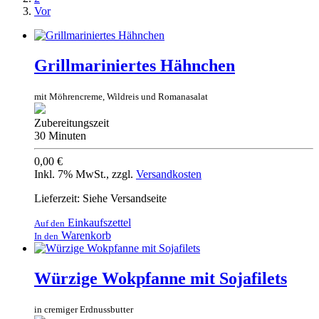
Vor
Grillmariniertes Hähnchen
mit Möhrencreme, Wildreis und Romanasalat
Zubereitungszeit
30 Minuten
0,00 €
Inkl. 7% MwSt.
,
zzgl.
Versandkosten
Lieferzeit: Siehe Versandseite
Einkaufszettel
Auf den
Warenkorb
In den
Würzige Wokpfanne mit Sojafilets
in cremiger Erdnussbutter