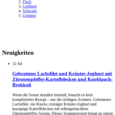
Fisch
Geflügel
Schwein
Gemüse
Neuigkeiten
12
Jul
Gebratenes Lachsfilet und Kräuter-Joghurt mit
Zitronenpfeffer-Kartoffelecken und Knoblauch-
Brokkoli
Wenn die Sonne draußen brutzelt, braucht es kein
kompliziertes Rezept – nur die richtigen Aromen. Gebratenes
Lachsfilet, ein Klacks cremiger Kräuter-Joghurt und
knusprige Kartoffelecken mit selbstgemachtem
Zitronenpfeffer-Aroma: Dieses Sommerrezept bringt an einem