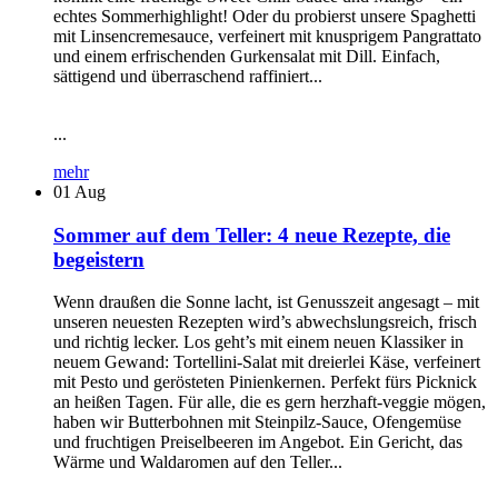
echtes Sommerhighlight! Oder du probierst unsere Spaghetti
mit Linsencremesauce, verfeinert mit knusprigem Pangrattato
und einem erfrischenden Gurkensalat mit Dill. Einfach,
sättigend und überraschend raffiniert...
...
mehr
01
Aug
Sommer auf dem Teller: 4 neue Rezepte, die
begeistern
Wenn draußen die Sonne lacht, ist Genusszeit angesagt – mit
unseren neuesten Rezepten wird’s abwechslungsreich, frisch
und richtig lecker. Los geht’s mit einem neuen Klassiker in
neuem Gewand: Tortellini-Salat mit dreierlei Käse, verfeinert
mit Pesto und gerösteten Pinienkernen. Perfekt fürs Picknick
an heißen Tagen. Für alle, die es gern herzhaft-veggie mögen,
haben wir Butterbohnen mit Steinpilz-Sauce, Ofengemüse
und fruchtigen Preiselbeeren im Angebot. Ein Gericht, das
Wärme und Waldaromen auf den Teller...