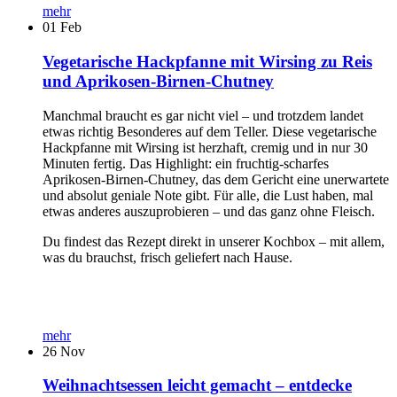
mehr
01
Feb
Vegetarische Hackpfanne mit Wirsing zu Reis
und Aprikosen-Birnen-Chutney
Manchmal braucht es gar nicht viel – und trotzdem landet
etwas richtig Besonderes auf dem Teller. Diese vegetarische
Hackpfanne mit Wirsing ist herzhaft, cremig und in nur 30
Minuten fertig. Das Highlight: ein fruchtig-scharfes
Aprikosen-Birnen-Chutney, das dem Gericht eine unerwartete
und absolut geniale Note gibt. Für alle, die Lust haben, mal
etwas anderes auszuprobieren – und das ganz ohne Fleisch.
Du findest das Rezept direkt in unserer Kochbox – mit allem,
was du brauchst, frisch geliefert nach Hause.
mehr
26
Nov
Weihnachtsessen leicht gemacht – entdecke