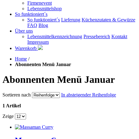
Firmenevent
Lebensmittelshop
So funktioniert´s
So funktioniert´s
Lieferung
Küchenzutaten & Gewürze
FAQ
Blog
Über uns
Lebensmittelkennzeichnung
Pressebereich
Kontakt
Impressum
Warenkorb
Home
/
Abonnenten Menü Januar
Abonnenten Menü Januar
Sortieren nach
In absteigender Reihenfolge
1 Artikel
Zeige