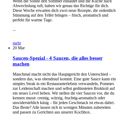
Wenn die Sonne den Sommer einläutet und die Küche nach
Abwechslung ruft, haben wir genau das Richtige für dich.
Diese Woche erwarten dich zwei neue Rezepte, die ordentlich
Stimmung auf den Teller bringen – frisch, aromatisch und
perfekt für warme Tage.
...
mehr
20
Mar
Saucen-Spezial - 4 Saucen, die alles besser
machen
Manchmal macht nicht das Hauptgericht den Unterschied –
sondern das, was obendrauf kommt. Eine gute Sauce kann ein
simples Steak in ein Restauranterlebnis verwandeln, Pommes
zur Leidenschaft machen und selbst gedünsteten Brokkoli auf
ein neues Level heben. Wir stellen dir vier Saucen vor, die du
kennen musst: cremig, würzig, fruchtig-aromatisch oder
unwiderstehlich käsig – für jeden Geschmack ist etwas dabei.
Das Beste? Alle lassen sich in wenigen Minuten zubereiten
und passen zu Gerichten aus unserer Kochbox.