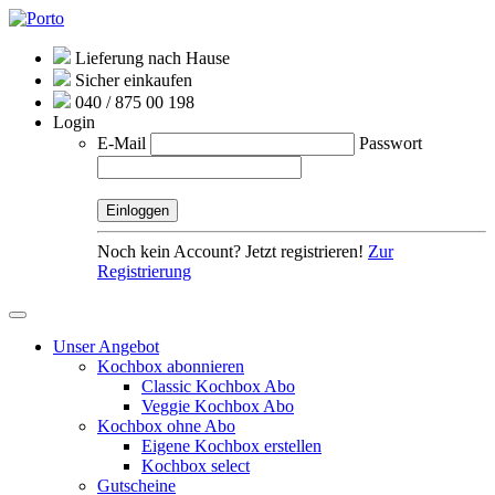
Lieferung nach Hause
Sicher einkaufen
040 / 875 00 198
Login
E-Mail
Passwort
Noch kein Account? Jetzt registrieren!
Zur
Registrierung
Unser Angebot
Kochbox abonnieren
Classic Kochbox Abo
Veggie Kochbox Abo
Kochbox ohne Abo
Eigene Kochbox erstellen
Kochbox select
Gutscheine