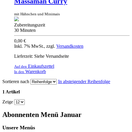
Massaman Curry
mit Hähnchen und Minimais
Zubereitungszeit
30 Minuten
0,00 €
Inkl. 7% MwSt.
,
zzgl.
Versandkosten
Lieferzeit: Siehe Versandseite
Einkaufszettel
Auf den
Warenkorb
In den
Sortieren nach
In absteigender Reihenfolge
1 Artikel
Zeige
Abonnenten Menü Januar
Unsere Menüs