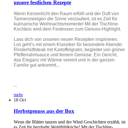
unsere festlichen Rezepte
Wenn Kerzenlicht den Raum erfüllt und der Duft von
Tannenzweigen die Sinne verzaubert, ist es Zeit für
kulinarische Weihnachtsmomente! Mit der Tischline-
Kochbox wird dein Festessen zum Genuss-Highlight.
Lass dich von unseren neuen Rezepten inspirieren.
Los geht’s mit einem Klassiker für besondere Abende:
Rinderhüftsteak mit Kartoffelgratin, begleitet von grüner
Pfefferrahmsauce und feinem Gemüse. Ein Gericht,
das Eleganz mit Wärme vereint und in der ganzen
Familie gut ankommt...
...
mehr
18
Oct
Herbstgenuss aus der Box
Wenn die Blätter tanzen und der Wind Geschichten erzählt, ist
es Zeit für herzhafte Wohlfühlküche! Mit der Tischline-