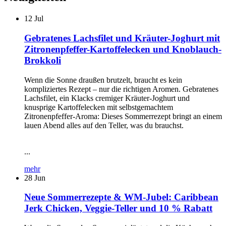
12
Jul
Gebratenes Lachsfilet und Kräuter-Joghurt mit
Zitronenpfeffer-Kartoffelecken und Knoblauch-
Brokkoli
Wenn die Sonne draußen brutzelt, braucht es kein
kompliziertes Rezept – nur die richtigen Aromen. Gebratenes
Lachsfilet, ein Klacks cremiger Kräuter-Joghurt und
knusprige Kartoffelecken mit selbstgemachtem
Zitronenpfeffer-Aroma: Dieses Sommerrezept bringt an einem
lauen Abend alles auf den Teller, was du brauchst.
...
mehr
28
Jun
Neue Sommerrezepte & WM-Jubel: Caribbean
Jerk Chicken, Veggie-Teller und 10 % Rabatt