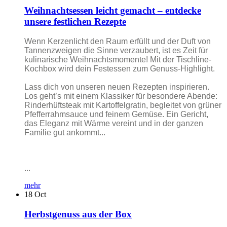
Weihnachtsessen leicht gemacht – entdecke
unsere festlichen Rezepte
Wenn Kerzenlicht den Raum erfüllt und der Duft von
Tannenzweigen die Sinne verzaubert, ist es Zeit für
kulinarische Weihnachtsmomente! Mit der Tischline-
Kochbox wird dein Festessen zum Genuss-Highlight.
Lass dich von unseren neuen Rezepten inspirieren.
Los geht’s mit einem Klassiker für besondere Abende:
Rinderhüftsteak mit Kartoffelgratin, begleitet von grüner
Pfefferrahmsauce und feinem Gemüse. Ein Gericht,
das Eleganz mit Wärme vereint und in der ganzen
Familie gut ankommt...
...
mehr
18
Oct
Herbstgenuss aus der Box