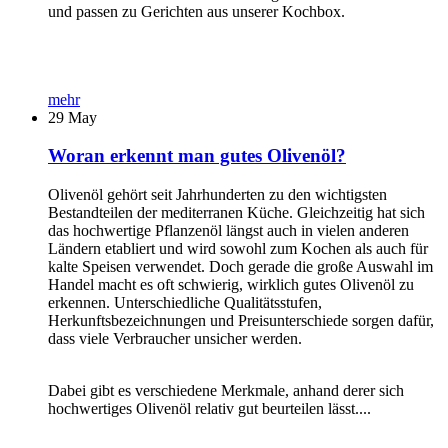
und passen zu Gerichten aus unserer Kochbox.
mehr
29
May
Woran erkennt man gutes Olivenöl?
Olivenöl gehört seit Jahrhunderten zu den wichtigsten
Bestandteilen der mediterranen Küche. Gleichzeitig hat sich
das hochwertige Pflanzenöl längst auch in vielen anderen
Ländern etabliert und wird sowohl zum Kochen als auch für
kalte Speisen verwendet. Doch gerade die große Auswahl im
Handel macht es oft schwierig, wirklich gutes Olivenöl zu
erkennen. Unterschiedliche Qualitätsstufen,
Herkunftsbezeichnungen und Preisunterschiede sorgen dafür,
dass viele Verbraucher unsicher werden.
Dabei gibt es verschiedene Merkmale, anhand derer sich
hochwertiges Olivenöl relativ gut beurteilen lässt....