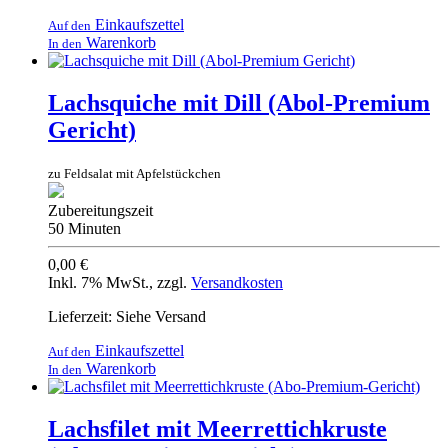
Einkaufszettel
Auf den
Warenkorb
In den
Lachsquiche mit Dill (Abol-Premium
Gericht)
zu Feldsalat mit Apfelstückchen
Zubereitungszeit
50 Minuten
0,00 €
Inkl. 7% MwSt.
,
zzgl.
Versandkosten
Lieferzeit: Siehe Versand
Einkaufszettel
Auf den
Warenkorb
In den
Lachsfilet mit Meerrettichkruste