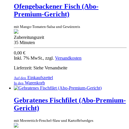
Ofengebackener Fisch (Abo-
Premium-Gericht)
mit Mango-Tomaten-Salsa und Gewürzreis
Zubereitungszeit
35 Minuten
0,00 €
Inkl. 7% MwSt.
,
zzgl.
Versandkosten
Lieferzeit: Siehe Versandseite
Einkaufszettel
Auf den
Warenkorb
In den
Gebratenes Fischfilet (Abo-Premium-
Gericht)
mit Meerrettich-Fenchel-Slaw und Kartoffelwedges