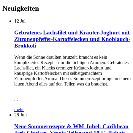
Neuigkeiten
12
Jul
Gebratenes Lachsfilet und Kräuter-Joghurt mit
Zitronenpfeffer-Kartoffelecken und Knoblauch-
Brokkoli
Wenn die Sonne draußen brutzelt, braucht es kein
kompliziertes Rezept – nur die richtigen Aromen. Gebratenes
Lachsfilet, ein Klacks cremiger Kräuter-Joghurt und
knusprige Kartoffelecken mit selbstgemachtem
Zitronenpfeffer-Aroma: Dieses Sommerrezept bringt an einem
lauen Abend alles auf den Teller, was du brauchst.
...
mehr
28
Jun
Neue Sommerrezepte & WM-Jubel: Caribbean
Jerk Chicken, Veggie-Teller und 10 % Rabatt