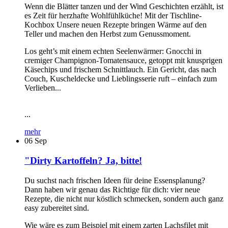
Wenn die Blätter tanzen und der Wind Geschichten erzählt, ist
es Zeit für herzhafte Wohlfühlküche! Mit der Tischline-
Kochbox Unsere neuen Rezepte bringen Wärme auf den
Teller und machen den Herbst zum Genussmoment.
Los geht’s mit einem echten Seelenwärmer: Gnocchi in
cremiger Champignon-Tomatensauce, getoppt mit knusprigen
Käsechips und frischem Schnittlauch. Ein Gericht, das nach
Couch, Kuscheldecke und Lieblingsserie ruft – einfach zum
Verlieben...
...
mehr
06
Sep
"Dirty Kartoffeln? Ja, bitte!
Du suchst nach frischen Ideen für deine Essensplanung?
Dann haben wir genau das Richtige für dich: vier neue
Rezepte, die nicht nur köstlich schmecken, sondern auch ganz
easy zubereitet sind.
Wie wäre es zum Beispiel mit einem zarten Lachsfilet mit