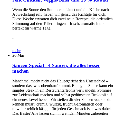
Wenn die Sonne den Sommer einläutet und die Küche nach
Abwechslung ruft, haben wir genau das Richtige für dich.
Diese Woche erwarten dich zwei neue Rezepte, die ordentlich
Stimmung auf den Teller bringen – frisch, aromatisch und
perfekt für warme Tage.
...
mehr
20
Mar
Saucen-Spezial - 4 Saucen, die alles besser
machen
Manchmal macht nicht das Hauptgericht den Unterschied –
sondern das, was obendrauf kommt. Eine gute Sauce kann ein
simples Steak in ein Restauranterlebnis verwandeln, Pommes
zur Leidenschaft machen und selbst gedünsteten Brokkoli auf
ein neues Level heben. Wir stellen dir vier Saucen vor, die du
kennen musst: cremig, würzig, fruchtig-aromatisch oder
unwiderstehlich käsig – für jeden Geschmack ist etwas dabei.
Das Beste? Alle lassen sich in wenigen Minuten zubereiten