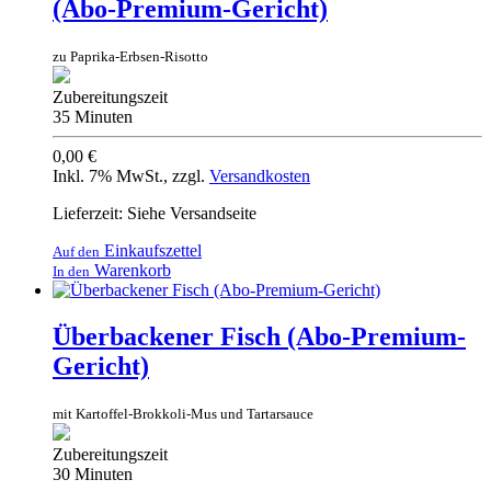
(Abo-Premium-Gericht)
zu Paprika-Erbsen-Risotto
Zubereitungszeit
35 Minuten
0,00 €
Inkl. 7% MwSt.
,
zzgl.
Versandkosten
Lieferzeit: Siehe Versandseite
Einkaufszettel
Auf den
Warenkorb
In den
Überbackener Fisch (Abo-Premium-
Gericht)
mit Kartoffel-Brokkoli-Mus und Tartarsauce
Zubereitungszeit
30 Minuten