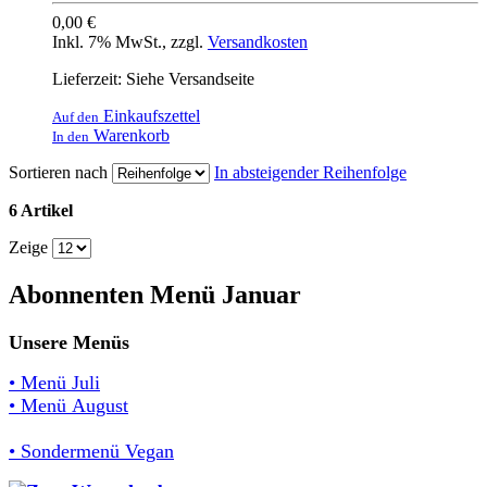
0,00 €
Inkl. 7% MwSt.
,
zzgl.
Versandkosten
Lieferzeit: Siehe Versandseite
Einkaufszettel
Auf den
Warenkorb
In den
Sortieren nach
In absteigender Reihenfolge
6 Artikel
Zeige
Abonnenten Menü Januar
Unsere Menüs
• Menü Juli
• Menü August
• Sondermenü Vegan