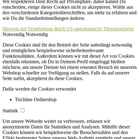
Wir respektieren Dein Recht auf Privatsphäre, daher kannst Du
entscheiden, einige dieser Cookies nicht zu akzeptieren. Wähle aus
den verschiedenen Kategorieüberschriften, um mehr zu erfahren und
wie Du die Standardeinstellungen änderst.
Hinweis auf Verarbeitung durch US-amerikanische Diensteanbieter
Notwendig
Notwendig
Diese Cookies sind für den Betrieb der Seite unbedingt notwendig
und ermöglichen beispielsweise sicherheitsrelevante
Funktionalitäten. Außerdem können wir mit dieser Art von Cookies
ebenfalls erkennen, ob Du in Deinem Profil eingeloggt bleiben
möchtest, um unsere Dienste bei einem erneuten Besuch im unserem
Webshop schneller zur Verfügung zu stellen. Falls du auf unserer
Seite surfst, akzeptierst du diese Cookies.
Dafür werden die Cookies verwendet
Tischline Onlineshop
Statistik
Um unsere Webseite weiter zu verbessern, erfassen wir
anonymisierte Daten für Statistiken und Analysen. Mithilfe dieser
Cookies können wir beispielsweise die Besucherzahlen und den
Effekt bestimmter Seiten unseres Web-Auftritts ermitteln und unsere