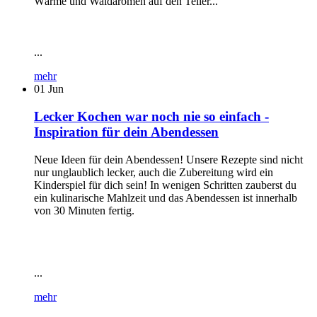
Wärme und Waldaromen auf den Teller...
...
mehr
01
Jun
Lecker Kochen war noch nie so einfach -
Inspiration für dein Abendessen
Neue Ideen für dein Abendessen! Unsere Rezepte sind nicht
nur unglaublich lecker, auch die Zubereitung wird ein
Kinderspiel für dich sein! In wenigen Schritten zauberst du
ein kulinarische Mahlzeit und das Abendessen ist innerhalb
von 30 Minuten fertig.
...
mehr