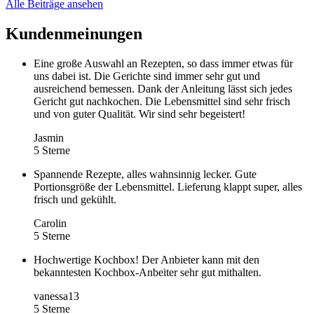
Alle Beiträge ansehen
Kundenmeinungen
Eine große Auswahl an Rezepten, so dass immer etwas für
uns dabei ist. Die Gerichte sind immer sehr gut und
ausreichend bemessen. Dank der Anleitung lässt sich jedes
Gericht gut nachkochen. Die Lebensmittel sind sehr frisch
und von guter Qualität. Wir sind sehr begeistert!
Jasmin
5 Sterne
Spannende Rezepte, alles wahnsinnig lecker. Gute
Portionsgröße der Lebensmittel. Lieferung klappt super, alles
frisch und gekühlt.
Carolin
5 Sterne
Hochwertige Kochbox! Der Anbieter kann mit den
bekanntesten Kochbox-Anbeiter sehr gut mithalten.
vanessa13
5 Sterne