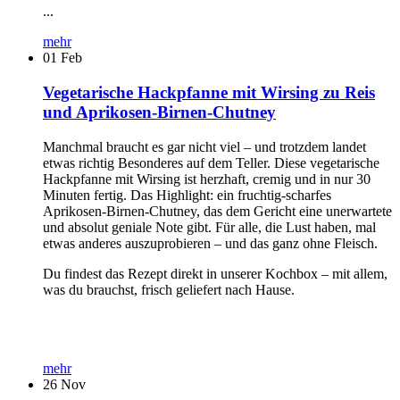
...
mehr
01
Feb
Vegetarische Hackpfanne mit Wirsing zu Reis
und Aprikosen-Birnen-Chutney
Manchmal braucht es gar nicht viel – und trotzdem landet
etwas richtig Besonderes auf dem Teller. Diese vegetarische
Hackpfanne mit Wirsing ist herzhaft, cremig und in nur 30
Minuten fertig. Das Highlight: ein fruchtig-scharfes
Aprikosen-Birnen-Chutney, das dem Gericht eine unerwartete
und absolut geniale Note gibt. Für alle, die Lust haben, mal
etwas anderes auszuprobieren – und das ganz ohne Fleisch.
Du findest das Rezept direkt in unserer Kochbox – mit allem,
was du brauchst, frisch geliefert nach Hause.
mehr
26
Nov