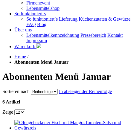
Firmenevent
Lebensmittelshop
So funktioniert´s
So funktioniert´s
Lieferung
Küchenzutaten & Gewürze
FAQ
Blog
Über uns
Lebensmittelkennzeichnung
Pressebereich
Kontakt
Impressum
Warenkorb
Home
/
Abonnenten Menü Januar
Abonnenten Menü Januar
Sortieren nach
In absteigender Reihenfolge
6 Artikel
Zeige