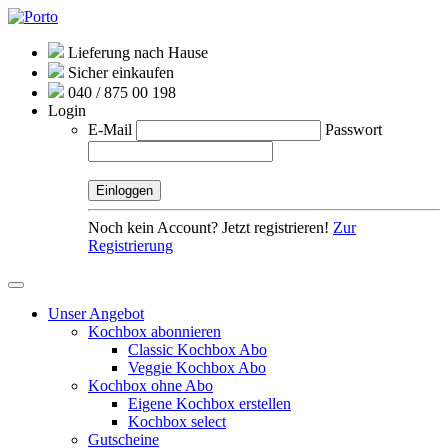
Lieferung nach Hause
Sicher einkaufen
040 / 875 00 198
Login
E-Mail
Passwort
Noch kein Account? Jetzt registrieren!
Zur
Registrierung
Unser Angebot
Kochbox abonnieren
Classic Kochbox Abo
Veggie Kochbox Abo
Kochbox ohne Abo
Eigene Kochbox erstellen
Kochbox select
Gutscheine