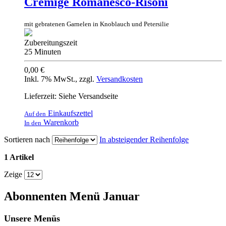
Cremige Romanesco-Risoni
mit gebratenen Garnelen in Knoblauch und Petersilie
Zubereitungszeit
25 Minuten
0,00 €
Inkl. 7% MwSt.
,
zzgl.
Versandkosten
Lieferzeit: Siehe Versandseite
Einkaufszettel
Auf den
Warenkorb
In den
Sortieren nach
In absteigender Reihenfolge
1 Artikel
Zeige
Abonnenten Menü Januar
Unsere Menüs