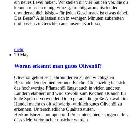
ein neues Level heben. Wir stellen dir vier Saucen vor, die du
kennen musst: cremig, würzig, fruchtig-aromatisch oder
unwiderstehlich käsig – für jeden Geschmack ist etwas dabei.
Das Beste? Alle lassen sich in wenigen Minuten zubereiten
und passen zu Gerichten aus unserer Kochbox.
mehr
29
May
Woran erkennt man gutes Olivenöl?
Olivenöl gehört seit Jahrhunderten zu den wichtigsten
Bestandteilen der mediterranen Küche. Gleichzeitig hat sich
das hochwertige Pflanzenöl längst auch in vielen anderen
Ländern etabliert und wird sowohl zum Kochen als auch für
kalte Speisen verwendet. Doch gerade die große Auswahl im
Handel macht es oft schwierig, wirklich gutes Olivenöl zu
erkennen. Unterschiedliche Qualitätsstufen,
Herkunftsbezeichnungen und Preisunterschiede sorgen dafür,
dass viele Verbraucher unsicher werden.