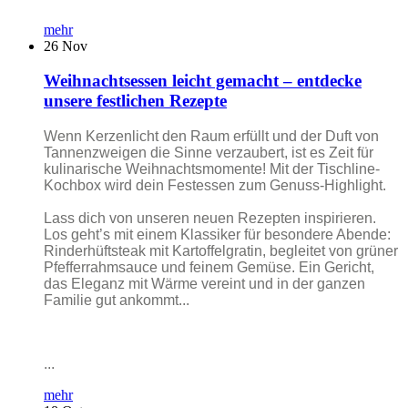
mehr
26
Nov
Weihnachtsessen leicht gemacht – entdecke
unsere festlichen Rezepte
Wenn Kerzenlicht den Raum erfüllt und der Duft von
Tannenzweigen die Sinne verzaubert, ist es Zeit für
kulinarische Weihnachtsmomente! Mit der Tischline-
Kochbox wird dein Festessen zum Genuss-Highlight.
Lass dich von unseren neuen Rezepten inspirieren.
Los geht’s mit einem Klassiker für besondere Abende:
Rinderhüftsteak mit Kartoffelgratin, begleitet von grüner
Pfefferrahmsauce und feinem Gemüse. Ein Gericht,
das Eleganz mit Wärme vereint und in der ganzen
Familie gut ankommt...
...
mehr