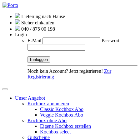
Lieferung nach Hause
Sicher einkaufen
040 / 875 00 198
Login
E-Mail
Passwort
Noch kein Account? Jetzt registrieren!
Zur
Registrierung
Unser Angebot
Kochbox abonnieren
Classic Kochbox Abo
Veggie Kochbox Abo
Kochbox ohne Abo
Eigene Kochbox erstellen
Kochbox select
Gutscheine