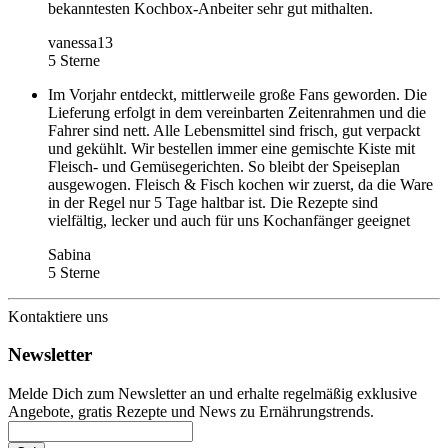
bekanntesten Kochbox-Anbeiter sehr gut mithalten.
vanessa13
5 Sterne
Im Vorjahr entdeckt, mittlerweile große Fans geworden. Die
Lieferung erfolgt in dem vereinbarten Zeitenrahmen und die
Fahrer sind nett. Alle Lebensmittel sind frisch, gut verpackt
und gekühlt. Wir bestellen immer eine gemischte Kiste mit
Fleisch- und Gemüsegerichten. So bleibt der Speiseplan
ausgewogen. Fleisch & Fisch kochen wir zuerst, da die Ware
in der Regel nur 5 Tage haltbar ist. Die Rezepte sind
vielfältig, lecker und auch für uns Kochanfänger geeignet
Sabina
5 Sterne
Kontaktiere uns
Newsletter
Melde Dich zum Newsletter an und erhalte regelmäßig exklusive
Angebote, gratis Rezepte und News zu Ernährungstrends.