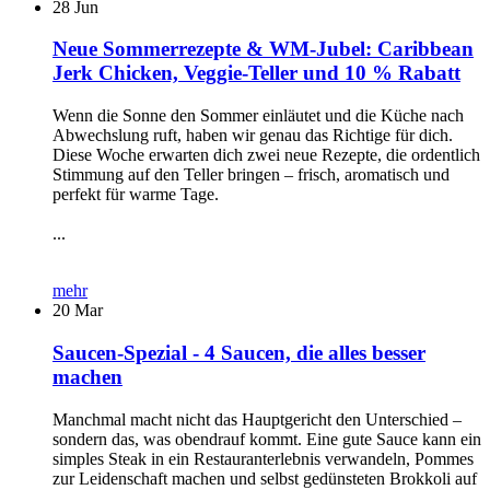
28
Jun
Neue Sommerrezepte & WM-Jubel: Caribbean
Jerk Chicken, Veggie-Teller und 10 % Rabatt
Wenn die Sonne den Sommer einläutet und die Küche nach
Abwechslung ruft, haben wir genau das Richtige für dich.
Diese Woche erwarten dich zwei neue Rezepte, die ordentlich
Stimmung auf den Teller bringen – frisch, aromatisch und
perfekt für warme Tage.
...
mehr
20
Mar
Saucen-Spezial - 4 Saucen, die alles besser
machen
Manchmal macht nicht das Hauptgericht den Unterschied –
sondern das, was obendrauf kommt. Eine gute Sauce kann ein
simples Steak in ein Restauranterlebnis verwandeln, Pommes
zur Leidenschaft machen und selbst gedünsteten Brokkoli auf