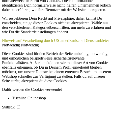
normalerweise in Form von Cookies. Diese Informationen
identifizieren Dich normalerweise nicht, helfen Unternehmen jedoch
dabei zu erfahren, wie ihre Benutzer mit der Website interagieren.
Wir respektieren Dein Recht auf Privatsphäre, daher kannst Du
entscheiden, einige dieser Cookies nicht zu akzeptieren. Wähle aus
den verschiedenen Kategorieüberschriften, um mehr zu erfahren und
wie Du die Standardeinstellungen änderst.
Hinweis auf Verarbeitung durch US-amerikanische Diensteanbieter
Notwendig
Notwendig
Diese Cookies sind für den Betrieb der Seite unbedingt notwendig
und ermöglichen beispielsweise sicherheitsrelevante
Funktionalitäten. Außerdem können wir mit dieser Art von Cookies
ebenfalls erkennen, ob Du in Deinem Profil eingeloggt bleiben
möchtest, um unsere Dienste bei einem erneuten Besuch im unserem
Webshop schneller zur Verfügung zu stellen. Falls du auf unserer
Seite surfst, akzeptierst du diese Cookies.
Dafür werden die Cookies verwendet
Tischline Onlineshop
Statistik