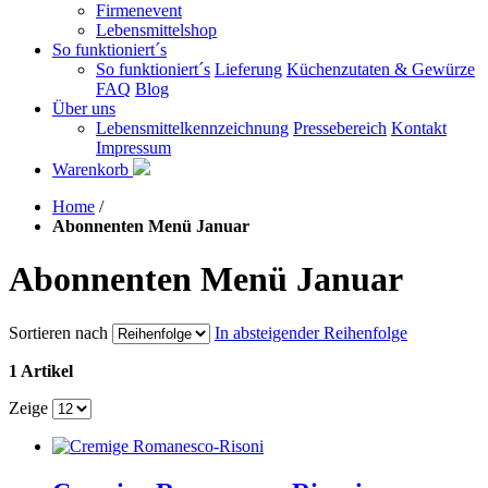
Firmenevent
Lebensmittelshop
So funktioniert´s
So funktioniert´s
Lieferung
Küchenzutaten & Gewürze
FAQ
Blog
Über uns
Lebensmittelkennzeichnung
Pressebereich
Kontakt
Impressum
Warenkorb
Home
/
Abonnenten Menü Januar
Abonnenten Menü Januar
Sortieren nach
In absteigender Reihenfolge
1 Artikel
Zeige