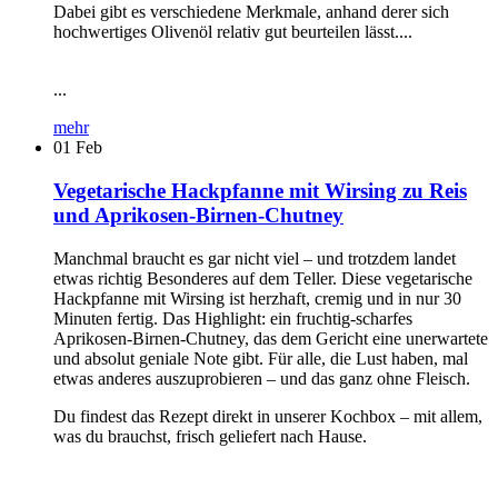
Dabei gibt es verschiedene Merkmale, anhand derer sich
hochwertiges Olivenöl relativ gut beurteilen lässt....
...
mehr
01
Feb
Vegetarische Hackpfanne mit Wirsing zu Reis
und Aprikosen-Birnen-Chutney
Manchmal braucht es gar nicht viel – und trotzdem landet
etwas richtig Besonderes auf dem Teller. Diese vegetarische
Hackpfanne mit Wirsing ist herzhaft, cremig und in nur 30
Minuten fertig. Das Highlight: ein fruchtig-scharfes
Aprikosen-Birnen-Chutney, das dem Gericht eine unerwartete
und absolut geniale Note gibt. Für alle, die Lust haben, mal
etwas anderes auszuprobieren – und das ganz ohne Fleisch.
Du findest das Rezept direkt in unserer Kochbox – mit allem,
was du brauchst, frisch geliefert nach Hause.