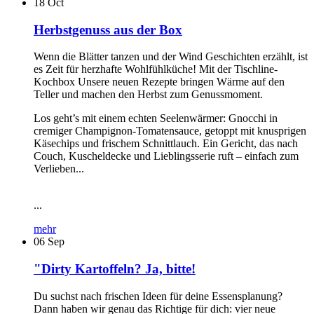
18
Oct
Herbstgenuss aus der Box
Wenn die Blätter tanzen und der Wind Geschichten erzählt, ist
es Zeit für herzhafte Wohlfühlküche! Mit der Tischline-
Kochbox Unsere neuen Rezepte bringen Wärme auf den
Teller und machen den Herbst zum Genussmoment.
Los geht’s mit einem echten Seelenwärmer: Gnocchi in
cremiger Champignon-Tomatensauce, getoppt mit knusprigen
Käsechips und frischem Schnittlauch. Ein Gericht, das nach
Couch, Kuscheldecke und Lieblingsserie ruft – einfach zum
Verlieben...
...
mehr
06
Sep
"Dirty Kartoffeln? Ja, bitte!
Du suchst nach frischen Ideen für deine Essensplanung?
Dann haben wir genau das Richtige für dich: vier neue