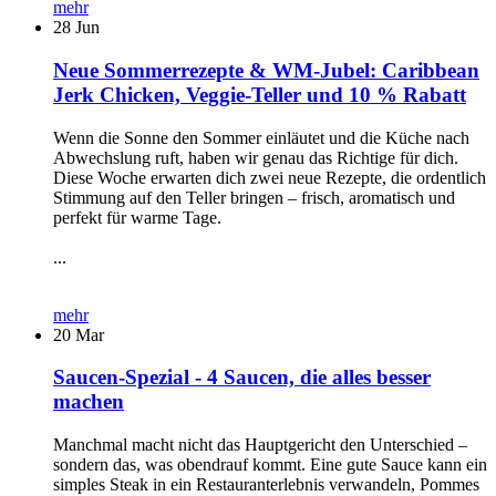
mehr
28
Jun
Neue Sommerrezepte & WM-Jubel: Caribbean
Jerk Chicken, Veggie-Teller und 10 % Rabatt
Wenn die Sonne den Sommer einläutet und die Küche nach
Abwechslung ruft, haben wir genau das Richtige für dich.
Diese Woche erwarten dich zwei neue Rezepte, die ordentlich
Stimmung auf den Teller bringen – frisch, aromatisch und
perfekt für warme Tage.
...
mehr
20
Mar
Saucen-Spezial - 4 Saucen, die alles besser
machen
Manchmal macht nicht das Hauptgericht den Unterschied –
sondern das, was obendrauf kommt. Eine gute Sauce kann ein
simples Steak in ein Restauranterlebnis verwandeln, Pommes