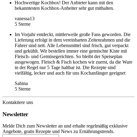
Hochwertige Kochbox! Der Anbieter kann mit den
bekanntesten Kochbox-Anbeiter sehr gut mithalten.
vanessa13
5 Sterne
Im Vorjahr entdeckt, mittlerweile große Fans geworden. Die
Lieferung erfolgt in dem vereinbarten Zeitenrahmen und die
Fahrer sind nett. Alle Lebensmittel sind frisch, gut verpackt
und gekühlt. Wir bestellen immer eine gemischte Kiste mit
Fleisch- und Gemüsegerichten. So bleibt der Speiseplan
ausgewogen. Fleisch & Fisch kochen wir zuerst, da die Ware
in der Regel nur 5 Tage haltbar ist. Die Rezepte sind
vielfältig, lecker und auch für uns Kochanfänger geeignet
Sabina
5 Sterne
Kontaktiere uns
Newsletter
Melde Dich zum Newsletter an und erhalte regelmäßig exklusive
Angebote, gratis Rezepte und News zu Ernährungstrends.