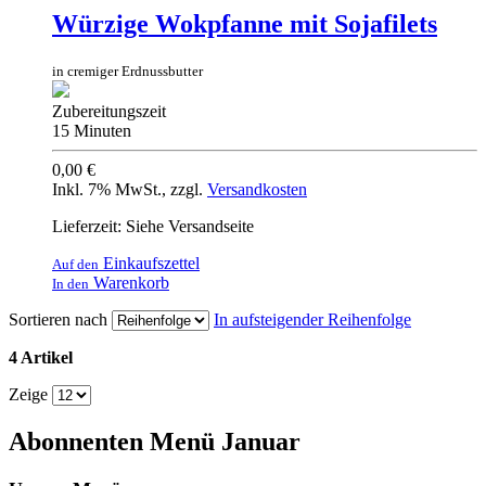
Würzige Wokpfanne mit Sojafilets
in cremiger Erdnussbutter
Zubereitungszeit
15 Minuten
0,00 €
Inkl. 7% MwSt.
,
zzgl.
Versandkosten
Lieferzeit: Siehe Versandseite
Einkaufszettel
Auf den
Warenkorb
In den
Sortieren nach
In aufsteigender Reihenfolge
4 Artikel
Zeige
Abonnenten Menü Januar