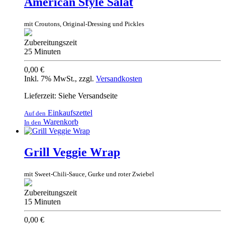
American Style Salat
mit Croutons, Original-Dressing und Pickles
Zubereitungszeit
25 Minuten
0,00 €
Inkl. 7% MwSt.
,
zzgl.
Versandkosten
Lieferzeit: Siehe Versandseite
Einkaufszettel
Auf den
Warenkorb
In den
Grill Veggie Wrap
mit Sweet-Chili-Sauce, Gurke und roter Zwiebel
Zubereitungszeit
15 Minuten
0,00 €