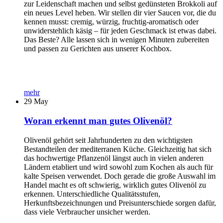
zur Leidenschaft machen und selbst gedünsteten Brokkoli auf
ein neues Level heben. Wir stellen dir vier Saucen vor, die du
kennen musst: cremig, würzig, fruchtig-aromatisch oder
unwiderstehlich käsig – für jeden Geschmack ist etwas dabei.
Das Beste? Alle lassen sich in wenigen Minuten zubereiten
und passen zu Gerichten aus unserer Kochbox.
mehr
29
May
Woran erkennt man gutes Olivenöl?
Olivenöl gehört seit Jahrhunderten zu den wichtigsten
Bestandteilen der mediterranen Küche. Gleichzeitig hat sich
das hochwertige Pflanzenöl längst auch in vielen anderen
Ländern etabliert und wird sowohl zum Kochen als auch für
kalte Speisen verwendet. Doch gerade die große Auswahl im
Handel macht es oft schwierig, wirklich gutes Olivenöl zu
erkennen. Unterschiedliche Qualitätsstufen,
Herkunftsbezeichnungen und Preisunterschiede sorgen dafür,
dass viele Verbraucher unsicher werden.