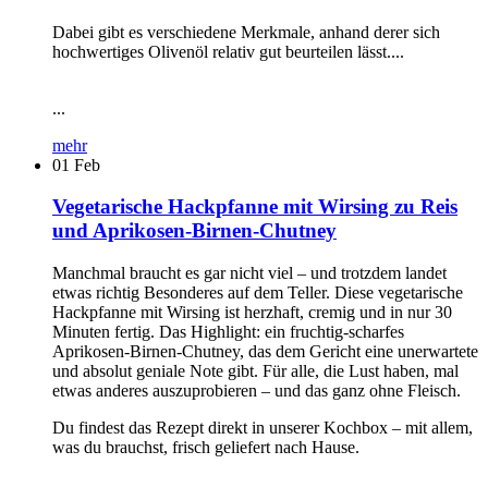
Dabei gibt es verschiedene Merkmale, anhand derer sich
hochwertiges Olivenöl relativ gut beurteilen lässt....
...
mehr
01
Feb
Vegetarische Hackpfanne mit Wirsing zu Reis
und Aprikosen-Birnen-Chutney
Manchmal braucht es gar nicht viel – und trotzdem landet
etwas richtig Besonderes auf dem Teller. Diese vegetarische
Hackpfanne mit Wirsing ist herzhaft, cremig und in nur 30
Minuten fertig. Das Highlight: ein fruchtig-scharfes
Aprikosen-Birnen-Chutney, das dem Gericht eine unerwartete
und absolut geniale Note gibt. Für alle, die Lust haben, mal
etwas anderes auszuprobieren – und das ganz ohne Fleisch.
Du findest das Rezept direkt in unserer Kochbox – mit allem,
was du brauchst, frisch geliefert nach Hause.