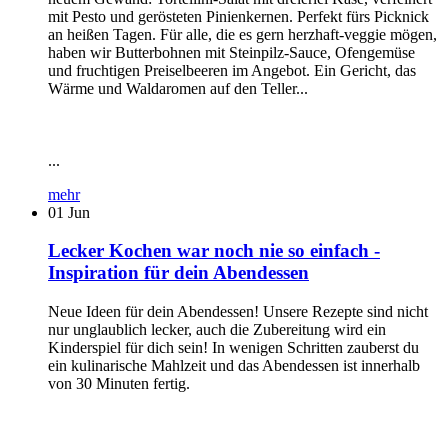
mit Pesto und gerösteten Pinienkernen. Perfekt fürs Picknick
an heißen Tagen. Für alle, die es gern herzhaft-veggie mögen,
haben wir Butterbohnen mit Steinpilz-Sauce, Ofengemüse
und fruchtigen Preiselbeeren im Angebot. Ein Gericht, das
Wärme und Waldaromen auf den Teller...
...
mehr
01
Jun
Lecker Kochen war noch nie so einfach -
Inspiration für dein Abendessen
Neue Ideen für dein Abendessen! Unsere Rezepte sind nicht
nur unglaublich lecker, auch die Zubereitung wird ein
Kinderspiel für dich sein! In wenigen Schritten zauberst du
ein kulinarische Mahlzeit und das Abendessen ist innerhalb
von 30 Minuten fertig.