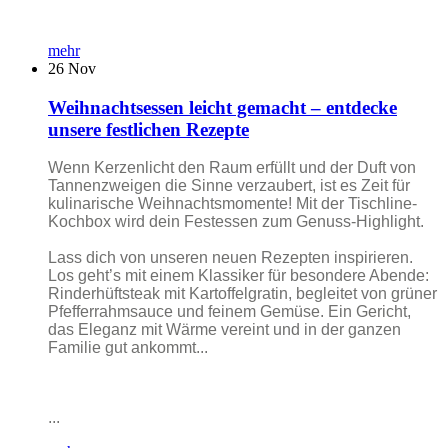
mehr
26
Nov
Weihnachtsessen leicht gemacht – entdecke
unsere festlichen Rezepte
Wenn Kerzenlicht den Raum erfüllt und der Duft von
Tannenzweigen die Sinne verzaubert, ist es Zeit für
kulinarische Weihnachtsmomente! Mit der Tischline-
Kochbox wird dein Festessen zum Genuss-Highlight.
Lass dich von unseren neuen Rezepten inspirieren.
Los geht’s mit einem Klassiker für besondere Abende:
Rinderhüftsteak mit Kartoffelgratin, begleitet von grüner
Pfefferrahmsauce und feinem Gemüse. Ein Gericht,
das Eleganz mit Wärme vereint und in der ganzen
Familie gut ankommt...
...