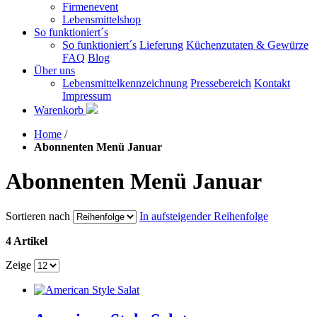
Firmenevent
Lebensmittelshop
So funktioniert´s
So funktioniert´s
Lieferung
Küchenzutaten & Gewürze
FAQ
Blog
Über uns
Lebensmittelkennzeichnung
Pressebereich
Kontakt
Impressum
Warenkorb
Home
/
Abonnenten Menü Januar
Abonnenten Menü Januar
Sortieren nach
In aufsteigender Reihenfolge
4 Artikel
Zeige