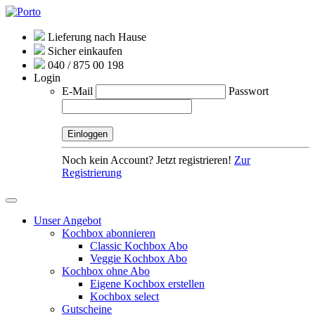
Lieferung nach Hause
Sicher einkaufen
040 / 875 00 198
Login
E-Mail
Passwort
Noch kein Account? Jetzt registrieren!
Zur
Registrierung
Unser Angebot
Kochbox abonnieren
Classic Kochbox Abo
Veggie Kochbox Abo
Kochbox ohne Abo
Eigene Kochbox erstellen
Kochbox select
Gutscheine