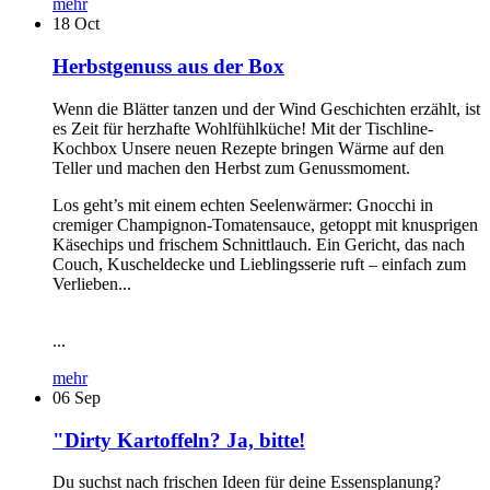
mehr
18
Oct
Herbstgenuss aus der Box
Wenn die Blätter tanzen und der Wind Geschichten erzählt, ist
es Zeit für herzhafte Wohlfühlküche! Mit der Tischline-
Kochbox Unsere neuen Rezepte bringen Wärme auf den
Teller und machen den Herbst zum Genussmoment.
Los geht’s mit einem echten Seelenwärmer: Gnocchi in
cremiger Champignon-Tomatensauce, getoppt mit knusprigen
Käsechips und frischem Schnittlauch. Ein Gericht, das nach
Couch, Kuscheldecke und Lieblingsserie ruft – einfach zum
Verlieben...
...
mehr
06
Sep
"Dirty Kartoffeln? Ja, bitte!
Du suchst nach frischen Ideen für deine Essensplanung?