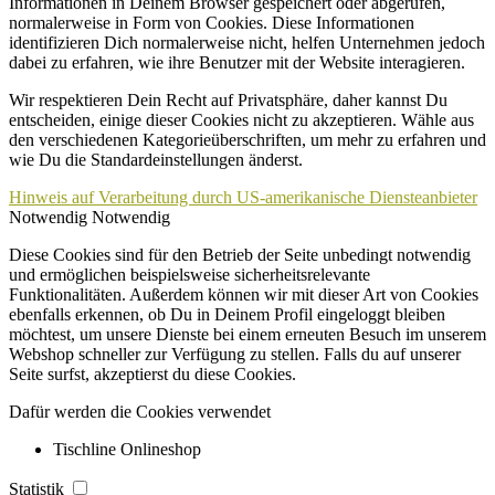
Informationen in Deinem Browser gespeichert oder abgerufen,
normalerweise in Form von Cookies. Diese Informationen
identifizieren Dich normalerweise nicht, helfen Unternehmen jedoch
dabei zu erfahren, wie ihre Benutzer mit der Website interagieren.
Wir respektieren Dein Recht auf Privatsphäre, daher kannst Du
entscheiden, einige dieser Cookies nicht zu akzeptieren. Wähle aus
den verschiedenen Kategorieüberschriften, um mehr zu erfahren und
wie Du die Standardeinstellungen änderst.
Hinweis auf Verarbeitung durch US-amerikanische Diensteanbieter
Notwendig
Notwendig
Diese Cookies sind für den Betrieb der Seite unbedingt notwendig
und ermöglichen beispielsweise sicherheitsrelevante
Funktionalitäten. Außerdem können wir mit dieser Art von Cookies
ebenfalls erkennen, ob Du in Deinem Profil eingeloggt bleiben
möchtest, um unsere Dienste bei einem erneuten Besuch im unserem
Webshop schneller zur Verfügung zu stellen. Falls du auf unserer
Seite surfst, akzeptierst du diese Cookies.
Dafür werden die Cookies verwendet
Tischline Onlineshop
Statistik