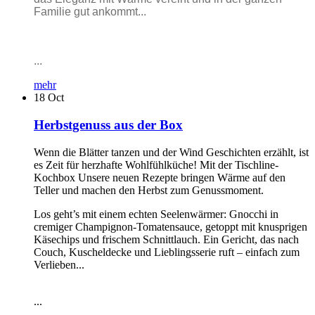
Familie gut ankommt...
...
mehr
18
Oct
Herbstgenuss aus der Box
Wenn die Blätter tanzen und der Wind Geschichten erzählt, ist
es Zeit für herzhafte Wohlfühlküche! Mit der Tischline-
Kochbox Unsere neuen Rezepte bringen Wärme auf den
Teller und machen den Herbst zum Genussmoment.
Los geht’s mit einem echten Seelenwärmer: Gnocchi in
cremiger Champignon-Tomatensauce, getoppt mit knusprigen
Käsechips und frischem Schnittlauch. Ein Gericht, das nach
Couch, Kuscheldecke und Lieblingsserie ruft – einfach zum
Verlieben...
...