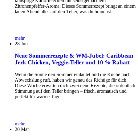
knusprige Kartoffelecken mit selbstgemachtem
Zitronenpfeffer-Aroma: Dieses Sommerrezept bringt an einem
lauen Abend alles auf den Teller, was du brauchst.
...
mehr
28
Jun
Neue Sommerrezepte & WM-Jubel: Caribbean
Jerk Chicken, Veggie-Teller und 10 % Rabatt
Wenn die Sonne den Sommer einläutet und die Küche nach
Abwechslung ruft, haben wir genau das Richtige für dich.
Diese Woche erwarten dich zwei neue Rezepte, die ordentlich
Stimmung auf den Teller bringen – frisch, aromatisch und
perfekt für warme Tage.
...
mehr
20
Mar