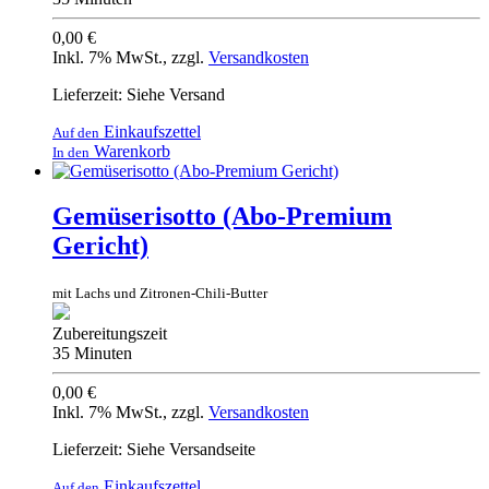
0,00 €
Inkl. 7% MwSt.
,
zzgl.
Versandkosten
Lieferzeit: Siehe Versand
Einkaufszettel
Auf den
Warenkorb
In den
Gemüserisotto (Abo-Premium
Gericht)
mit Lachs und Zitronen-Chili-Butter
Zubereitungszeit
35 Minuten
0,00 €
Inkl. 7% MwSt.
,
zzgl.
Versandkosten
Lieferzeit: Siehe Versandseite
Einkaufszettel
Auf den