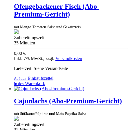
Ofengebackener Fisch (Abo-
Premium-Gericht)
mit Mango-Tomaten-Salsa und Gewürzreis
Zubereitungszeit
35 Minuten
0,00 €
Inkl. 7% MwSt.
,
zzgl.
Versandkosten
Lieferzeit: Siehe Versandseite
Einkaufszettel
Auf den
Warenkorb
In den
Cajunlachs (Abo-Premium-Gericht)
mit Süßkartoffelpüree und Mais-Paprika-Salsa
Zubereitungszeit
35 Minuten