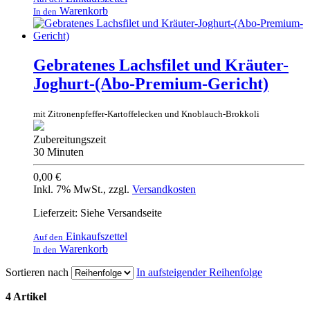
Warenkorb
In den
Gebratenes Lachsfilet und Kräuter-
Joghurt-(Abo-Premium-Gericht)
mit Zitronenpfeffer-Kartoffelecken und Knoblauch-Brokkoli
Zubereitungszeit
30 Minuten
0,00 €
Inkl. 7% MwSt.
,
zzgl.
Versandkosten
Lieferzeit: Siehe Versandseite
Einkaufszettel
Auf den
Warenkorb
In den
Sortieren nach
In aufsteigender Reihenfolge
4 Artikel