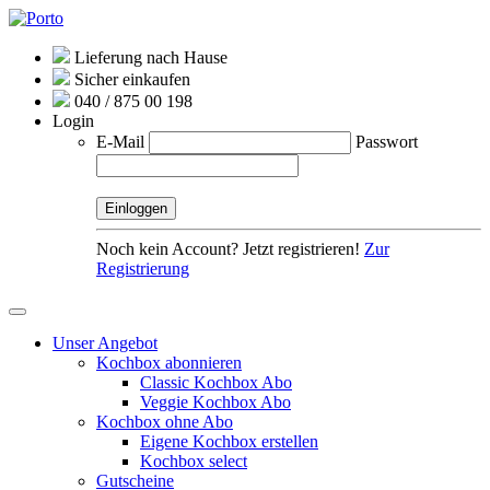
Lieferung nach Hause
Sicher einkaufen
040 / 875 00 198
Login
E-Mail
Passwort
Noch kein Account? Jetzt registrieren!
Zur
Registrierung
Unser Angebot
Kochbox abonnieren
Classic Kochbox Abo
Veggie Kochbox Abo
Kochbox ohne Abo
Eigene Kochbox erstellen
Kochbox select
Gutscheine