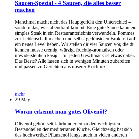
Saucen-Spezial - 4 Saucen, die alles besser
machen
Manchmal macht nicht das Hauptgericht den Unterschied –
sondern das, was obendrauf kommt. Eine gute Sauce kann ein
simples Steak in ein Restauranterlebnis verwandeln, Pommes
zur Leidenschaft machen und selbst gedünsteten Brokkoli auf
ein neues Level heben. Wir stellen dir vier Saucen vor, die du
kennen musst: cremig, würzig, fruchtig-aromatisch oder
unwiderstehlich käsig – für jeden Geschmack ist etwas dabei.
Das Beste? Alle lassen sich in wenigen Minuten zubereiten
und passen zu Gerichten aus unserer Kochbox.
mehr
29
May
Woran erkennt man gutes Olivenöl?
Olivenöl gehört seit Jahrhunderten zu den wichtigsten
Bestandteilen der mediterranen Küche. Gleichzeitig hat sich
das hochwertige Pflanzenöl längst auch in vielen anderen