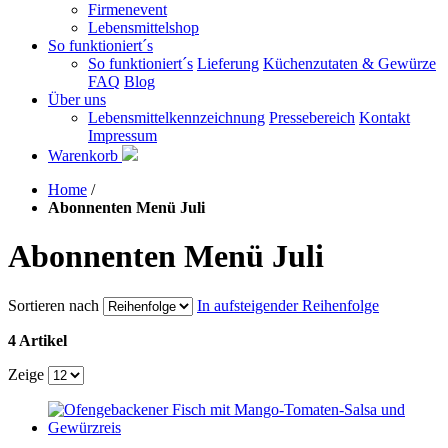
Firmenevent
Lebensmittelshop
So funktioniert´s
So funktioniert´s
Lieferung
Küchenzutaten & Gewürze
FAQ
Blog
Über uns
Lebensmittelkennzeichnung
Pressebereich
Kontakt
Impressum
Warenkorb
Home
/
Abonnenten Menü Juli
Abonnenten Menü Juli
Sortieren nach
In aufsteigender Reihenfolge
4 Artikel
Zeige