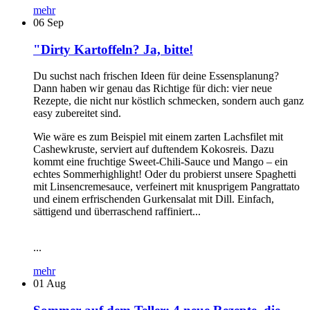
mehr
06
Sep
"Dirty Kartoffeln? Ja, bitte!
Du suchst nach frischen Ideen für deine Essensplanung?
Dann haben wir genau das Richtige für dich: vier neue
Rezepte, die nicht nur köstlich schmecken, sondern auch ganz
easy zubereitet sind.
Wie wäre es zum Beispiel mit einem zarten Lachsfilet mit
Cashewkruste, serviert auf duftendem Kokosreis. Dazu
kommt eine fruchtige Sweet-Chili-Sauce und Mango – ein
echtes Sommerhighlight! Oder du probierst unsere Spaghetti
mit Linsencremesauce, verfeinert mit knusprigem Pangrattato
und einem erfrischenden Gurkensalat mit Dill. Einfach,
sättigend und überraschend raffiniert...
...
mehr
01
Aug