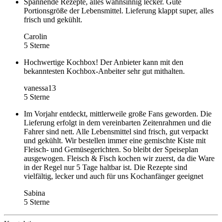
Spannende Rezepte, alles wahnsinnig lecker. Gute
Portionsgröße der Lebensmittel. Lieferung klappt super, alles
frisch und gekühlt.
Carolin
5 Sterne
Hochwertige Kochbox! Der Anbieter kann mit den
bekanntesten Kochbox-Anbeiter sehr gut mithalten.
vanessa13
5 Sterne
Im Vorjahr entdeckt, mittlerweile große Fans geworden. Die
Lieferung erfolgt in dem vereinbarten Zeitenrahmen und die
Fahrer sind nett. Alle Lebensmittel sind frisch, gut verpackt
und gekühlt. Wir bestellen immer eine gemischte Kiste mit
Fleisch- und Gemüsegerichten. So bleibt der Speiseplan
ausgewogen. Fleisch & Fisch kochen wir zuerst, da die Ware
in der Regel nur 5 Tage haltbar ist. Die Rezepte sind
vielfältig, lecker und auch für uns Kochanfänger geeignet
Sabina
5 Sterne