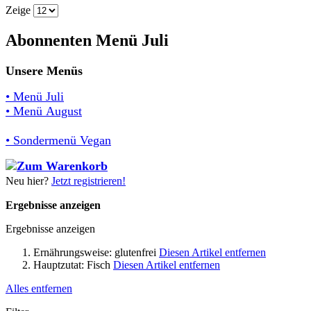
Zeige
Abonnenten Menü Juli
Unsere Menüs
• Menü Juli
• Menü August
• Sondermenü Vegan
Neu hier?
Jetzt registrieren!
Ergebnisse anzeigen
Ergebnisse anzeigen
Ernährungsweise:
glutenfrei
Diesen Artikel entfernen
Hauptzutat:
Fisch
Diesen Artikel entfernen
Alles entfernen