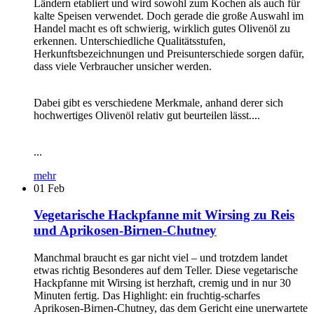
Ländern etabliert und wird sowohl zum Kochen als auch für
kalte Speisen verwendet. Doch gerade die große Auswahl im
Handel macht es oft schwierig, wirklich gutes Olivenöl zu
erkennen. Unterschiedliche Qualitätsstufen,
Herkunftsbezeichnungen und Preisunterschiede sorgen dafür,
dass viele Verbraucher unsicher werden.
Dabei gibt es verschiedene Merkmale, anhand derer sich
hochwertiges Olivenöl relativ gut beurteilen lässt....
...
mehr
01
Feb
Vegetarische Hackpfanne mit Wirsing zu Reis
und Aprikosen-Birnen-Chutney
Manchmal braucht es gar nicht viel – und trotzdem landet
etwas richtig Besonderes auf dem Teller. Diese vegetarische
Hackpfanne mit Wirsing ist herzhaft, cremig und in nur 30
Minuten fertig. Das Highlight: ein fruchtig-scharfes
Aprikosen-Birnen-Chutney, das dem Gericht eine unerwartete