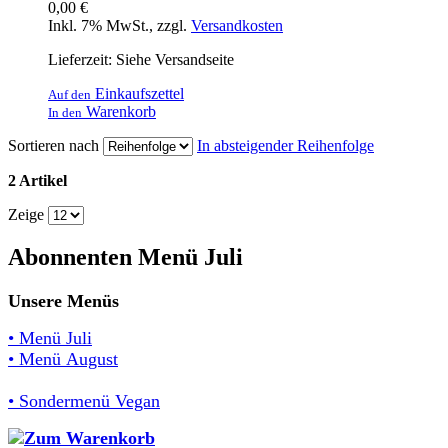
0,00 €
Inkl. 7% MwSt.
,
zzgl.
Versandkosten
Lieferzeit: Siehe Versandseite
Einkaufszettel
Auf den
Warenkorb
In den
Sortieren nach
In absteigender Reihenfolge
2 Artikel
Zeige
Abonnenten Menü Juli
Unsere Menüs
• Menü Juli
• Menü August
• Sondermenü Vegan