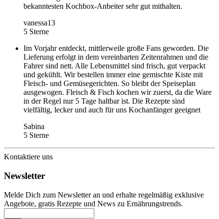
bekanntesten Kochbox-Anbeiter sehr gut mithalten.
vanessa13
5 Sterne
Im Vorjahr entdeckt, mittlerweile große Fans geworden. Die
Lieferung erfolgt in dem vereinbarten Zeitenrahmen und die
Fahrer sind nett. Alle Lebensmittel sind frisch, gut verpackt
und gekühlt. Wir bestellen immer eine gemischte Kiste mit
Fleisch- und Gemüsegerichten. So bleibt der Speiseplan
ausgewogen. Fleisch & Fisch kochen wir zuerst, da die Ware
in der Regel nur 5 Tage haltbar ist. Die Rezepte sind
vielfältig, lecker und auch für uns Kochanfänger geeignet
Sabina
5 Sterne
Kontaktiere uns
Newsletter
Melde Dich zum Newsletter an und erhalte regelmäßig exklusive
Angebote, gratis Rezepte und News zu Ernährungstrends.