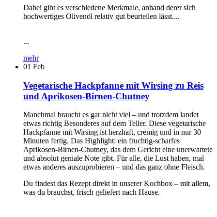
Dabei gibt es verschiedene Merkmale, anhand derer sich
hochwertiges Olivenöl relativ gut beurteilen lässt....
...
mehr
01
Feb
Vegetarische Hackpfanne mit Wirsing zu Reis
und Aprikosen-Birnen-Chutney
Manchmal braucht es gar nicht viel – und trotzdem landet
etwas richtig Besonderes auf dem Teller. Diese vegetarische
Hackpfanne mit Wirsing ist herzhaft, cremig und in nur 30
Minuten fertig. Das Highlight: ein fruchtig-scharfes
Aprikosen-Birnen-Chutney, das dem Gericht eine unerwartete
und absolut geniale Note gibt. Für alle, die Lust haben, mal
etwas anderes auszuprobieren – und das ganz ohne Fleisch.
Du findest das Rezept direkt in unserer Kochbox – mit allem,
was du brauchst, frisch geliefert nach Hause.