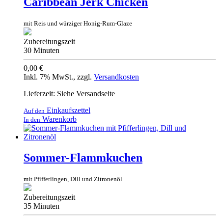
Caribbean Jerk Chicken
mit Reis und würziger Honig-Rum-Glaze
Zubereitungszeit
30 Minuten
0,00 €
Inkl. 7% MwSt.
,
zzgl.
Versandkosten
Lieferzeit: Siehe Versandseite
Einkaufszettel
Auf den
Warenkorb
In den
Sommer-Flammkuchen
mit Pfifferlingen, Dill und Zitronenöl
Zubereitungszeit
35 Minuten