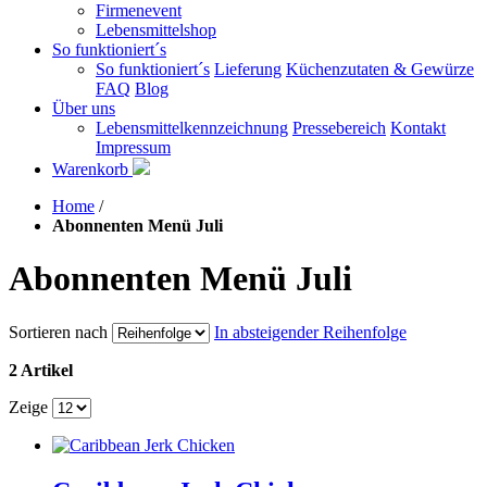
Firmenevent
Lebensmittelshop
So funktioniert´s
So funktioniert´s
Lieferung
Küchenzutaten & Gewürze
FAQ
Blog
Über uns
Lebensmittelkennzeichnung
Pressebereich
Kontakt
Impressum
Warenkorb
Home
/
Abonnenten Menü Juli
Abonnenten Menü Juli
Sortieren nach
In absteigender Reihenfolge
2 Artikel
Zeige