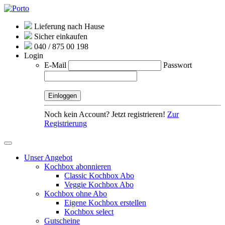
Lieferung nach Hause
Sicher einkaufen
040 / 875 00 198
Login
E-Mail
Passwort
Noch kein Account? Jetzt registrieren!
Zur
Registrierung
Unser Angebot
Kochbox abonnieren
Classic Kochbox Abo
Veggie Kochbox Abo
Kochbox ohne Abo
Eigene Kochbox erstellen
Kochbox select
Gutscheine