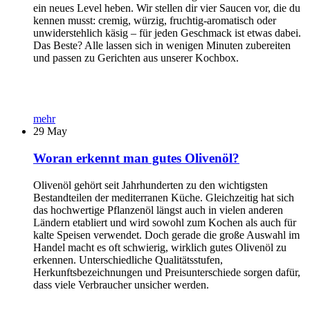
ein neues Level heben. Wir stellen dir vier Saucen vor, die du
kennen musst: cremig, würzig, fruchtig-aromatisch oder
unwiderstehlich käsig – für jeden Geschmack ist etwas dabei.
Das Beste? Alle lassen sich in wenigen Minuten zubereiten
und passen zu Gerichten aus unserer Kochbox.
mehr
29
May
Woran erkennt man gutes Olivenöl?
Olivenöl gehört seit Jahrhunderten zu den wichtigsten
Bestandteilen der mediterranen Küche. Gleichzeitig hat sich
das hochwertige Pflanzenöl längst auch in vielen anderen
Ländern etabliert und wird sowohl zum Kochen als auch für
kalte Speisen verwendet. Doch gerade die große Auswahl im
Handel macht es oft schwierig, wirklich gutes Olivenöl zu
erkennen. Unterschiedliche Qualitätsstufen,
Herkunftsbezeichnungen und Preisunterschiede sorgen dafür,
dass viele Verbraucher unsicher werden.