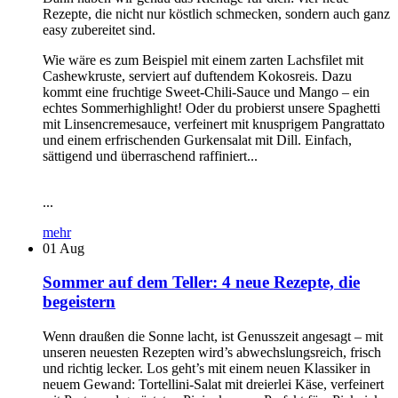
Rezepte, die nicht nur köstlich schmecken, sondern auch ganz
easy zubereitet sind.
Wie wäre es zum Beispiel mit einem zarten Lachsfilet mit
Cashewkruste, serviert auf duftendem Kokosreis. Dazu
kommt eine fruchtige Sweet-Chili-Sauce und Mango – ein
echtes Sommerhighlight! Oder du probierst unsere Spaghetti
mit Linsencremesauce, verfeinert mit knusprigem Pangrattato
und einem erfrischenden Gurkensalat mit Dill. Einfach,
sättigend und überraschend raffiniert...
...
mehr
01
Aug
Sommer auf dem Teller: 4 neue Rezepte, die
begeistern
Wenn draußen die Sonne lacht, ist Genusszeit angesagt – mit
unseren neuesten Rezepten wird’s abwechslungsreich, frisch
und richtig lecker. Los geht’s mit einem neuen Klassiker in
neuem Gewand: Tortellini-Salat mit dreierlei Käse, verfeinert