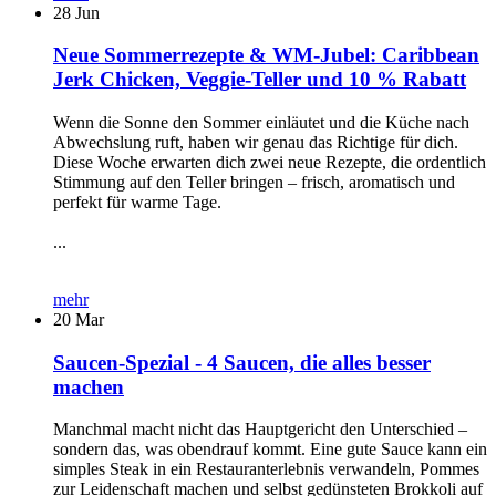
28
Jun
Neue Sommerrezepte & WM-Jubel: Caribbean
Jerk Chicken, Veggie-Teller und 10 % Rabatt
Wenn die Sonne den Sommer einläutet und die Küche nach
Abwechslung ruft, haben wir genau das Richtige für dich.
Diese Woche erwarten dich zwei neue Rezepte, die ordentlich
Stimmung auf den Teller bringen – frisch, aromatisch und
perfekt für warme Tage.
...
mehr
20
Mar
Saucen-Spezial - 4 Saucen, die alles besser
machen
Manchmal macht nicht das Hauptgericht den Unterschied –
sondern das, was obendrauf kommt. Eine gute Sauce kann ein
simples Steak in ein Restauranterlebnis verwandeln, Pommes
zur Leidenschaft machen und selbst gedünsteten Brokkoli auf