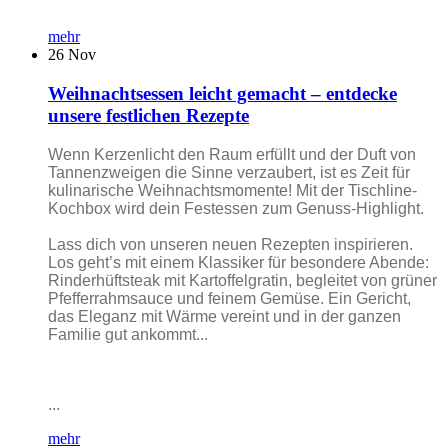
mehr
26
Nov
Weihnachtsessen leicht gemacht – entdecke
unsere festlichen Rezepte
Wenn Kerzenlicht den Raum erfüllt und der Duft von
Tannenzweigen die Sinne verzaubert, ist es Zeit für
kulinarische Weihnachtsmomente! Mit der Tischline-
Kochbox wird dein Festessen zum Genuss-Highlight.
Lass dich von unseren neuen Rezepten inspirieren.
Los geht’s mit einem Klassiker für besondere Abende:
Rinderhüftsteak mit Kartoffelgratin, begleitet von grüner
Pfefferrahmsauce und feinem Gemüse. Ein Gericht,
das Eleganz mit Wärme vereint und in der ganzen
Familie gut ankommt...
...
mehr