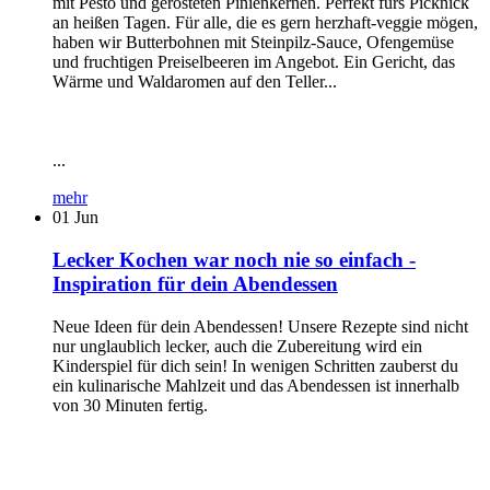
mit Pesto und gerösteten Pinienkernen. Perfekt fürs Picknick
an heißen Tagen. Für alle, die es gern herzhaft-veggie mögen,
haben wir Butterbohnen mit Steinpilz-Sauce, Ofengemüse
und fruchtigen Preiselbeeren im Angebot. Ein Gericht, das
Wärme und Waldaromen auf den Teller...
...
mehr
01
Jun
Lecker Kochen war noch nie so einfach -
Inspiration für dein Abendessen
Neue Ideen für dein Abendessen! Unsere Rezepte sind nicht
nur unglaublich lecker, auch die Zubereitung wird ein
Kinderspiel für dich sein! In wenigen Schritten zauberst du
ein kulinarische Mahlzeit und das Abendessen ist innerhalb
von 30 Minuten fertig.