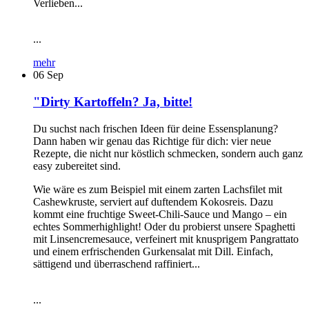
Verlieben...
...
mehr
06
Sep
"Dirty Kartoffeln? Ja, bitte!
Du suchst nach frischen Ideen für deine Essensplanung?
Dann haben wir genau das Richtige für dich: vier neue
Rezepte, die nicht nur köstlich schmecken, sondern auch ganz
easy zubereitet sind.
Wie wäre es zum Beispiel mit einem zarten Lachsfilet mit
Cashewkruste, serviert auf duftendem Kokosreis. Dazu
kommt eine fruchtige Sweet-Chili-Sauce und Mango – ein
echtes Sommerhighlight! Oder du probierst unsere Spaghetti
mit Linsencremesauce, verfeinert mit knusprigem Pangrattato
und einem erfrischenden Gurkensalat mit Dill. Einfach,
sättigend und überraschend raffiniert...
...