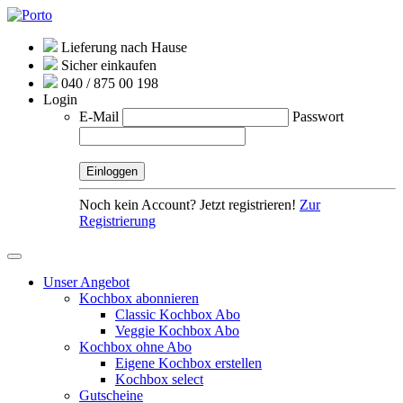
Lieferung nach Hause
Sicher einkaufen
040 / 875 00 198
Login
E-Mail
Passwort
Noch kein Account? Jetzt registrieren!
Zur
Registrierung
Unser Angebot
Kochbox abonnieren
Classic Kochbox Abo
Veggie Kochbox Abo
Kochbox ohne Abo
Eigene Kochbox erstellen
Kochbox select
Gutscheine