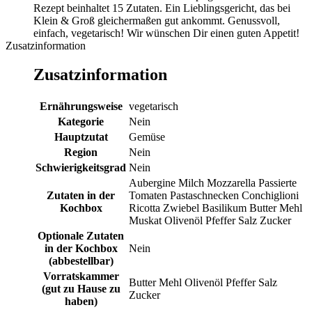
Rezept beinhaltet 15 Zutaten. Ein Lieblingsgericht, das bei
Klein & Groß gleichermaßen gut ankommt. Genussvoll,
einfach, vegetarisch! Wir wünschen Dir einen guten Appetit!
Zusatzinformation
Zusatzinformation
Ernährungsweise
vegetarisch
Kategorie
Nein
Hauptzutat
Gemüse
Region
Nein
Schwierigkeitsgrad
Nein
Aubergine Milch Mozzarella Passierte
Zutaten in der
Tomaten Pastaschnecken Conchiglioni
Kochbox
Ricotta Zwiebel Basilikum Butter Mehl
Muskat Olivenöl Pfeffer Salz Zucker
Optionale Zutaten
in der Kochbox
Nein
(abbestellbar)
Vorratskammer
Butter Mehl Olivenöl Pfeffer Salz
(gut zu Hause zu
Zucker
haben)