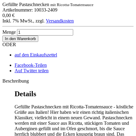
Gefüllte Pastaschnecken
mit Ricotta-Tomatensauce
Artikelnummer: 10033-2409
0,00 €
Inkl. 7% MwSt.
,
zzgl.
Versandkosten
Menge
In den Warenkorb
ODER
auf den Einkaufszettel
Facebook-Teilen
Auf Twitter teilen
Beschreibung
Details
Gefüllte Pastaschnecken mit Ricotta-Tomatensauce - köstliche
Grüße aus Italien! Hier haben wir einen richtig italienischen
Klassiker, vielleicht in einem neuen Gewand. Pastaschnecken
werden mit einer Sauce aus Ricotta, stückigen Tomaten und
Auberginen gefüllt und im Ofen geschmort, bis die Sauce
herrlich blubbert und die Ecken knusprig braun sind. Das