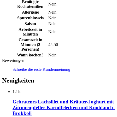
Benötigte
Nein
Kochutensilien
Allergene
Nein
Spurenhinweis
Nein
Saison
Nein
Arbeitszeit in
Nein
Minuten
Gesamtzeit in
Minuten (2
45-50
Personen)
Wann kochen?
Nein
Bewertungen
Schreibe die erste Kundenmeinung
Neuigkeiten
12
Jul
Gebratenes Lachsfilet und Kräuter-Joghurt mit
Zitronenpfeffer-Kartoffelecken und Knoblauch-
Brokkoli