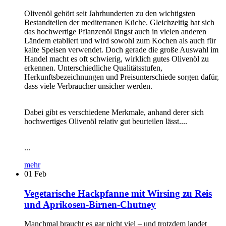
Olivenöl gehört seit Jahrhunderten zu den wichtigsten
Bestandteilen der mediterranen Küche. Gleichzeitig hat sich
das hochwertige Pflanzenöl längst auch in vielen anderen
Ländern etabliert und wird sowohl zum Kochen als auch für
kalte Speisen verwendet. Doch gerade die große Auswahl im
Handel macht es oft schwierig, wirklich gutes Olivenöl zu
erkennen. Unterschiedliche Qualitätsstufen,
Herkunftsbezeichnungen und Preisunterschiede sorgen dafür,
dass viele Verbraucher unsicher werden.
Dabei gibt es verschiedene Merkmale, anhand derer sich
hochwertiges Olivenöl relativ gut beurteilen lässt....
...
mehr
01
Feb
Vegetarische Hackpfanne mit Wirsing zu Reis
und Aprikosen-Birnen-Chutney
Manchmal braucht es gar nicht viel – und trotzdem landet