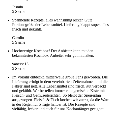
Jasmin
5 Sterne
Spannende Rezepte, alles wahnsinnig lecker. Gute
Portionsgröße der Lebensmittel. Lieferung klappt super, alles
frisch und gekühlt.
Carolin
5 Sterne
Hochwertige Kochbox! Der Anbieter kann mit den
bekanntesten Kochbox-Anbeiter sehr gut mithalten.
vanessa13
5 Sterne
Im Vorjahr entdeckt, mittlerweile große Fans geworden. Die
Lieferung erfolgt in dem vereinbarten Zeitenrahmen und die
Fahrer sind nett. Alle Lebensmittel sind frisch, gut verpackt
und gekühlt. Wir bestellen immer eine gemischte Kiste mit
Fleisch- und Gemüsegerichten. So bleibt der Speiseplan
ausgewogen. Fleisch & Fisch kochen wir zuerst, da die Ware
in der Regel nur 5 Tage haltbar ist. Die Rezepte sind
vielfältig, lecker und auch für uns Kochanfänger geeignet