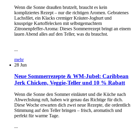
Wenn die Sonne draußen brutzelt, braucht es kein
kompliziertes Rezept – nur die richtigen Aromen. Gebratenes
Lachsfilet, ein Klacks cremiger Kräuter-Joghurt und
knusprige Kartoffelecken mit selbstgemachtem
Zitronenpfeffer-Aroma: Dieses Sommerrezept bringt an einem
lauen Abend alles auf den Teller, was du brauchst.
...
mehr
28
Jun
Neue Sommerrezepte & WM-Jubel: Caribbean
Jerk Chicken, Veggie-Teller und 10 % Rabatt
Wenn die Sonne den Sommer einläutet und die Küche nach
Abwechslung ruft, haben wir genau das Richtige für dich.
Diese Woche erwarten dich zwei neue Rezepte, die ordentlich
Stimmung auf den Teller bringen – frisch, aromatisch und
perfekt für warme Tage.
...