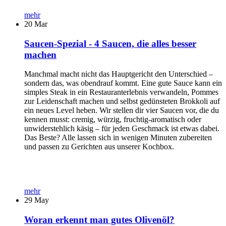
mehr
20
Mar
Saucen-Spezial - 4 Saucen, die alles besser
machen
Manchmal macht nicht das Hauptgericht den Unterschied –
sondern das, was obendrauf kommt. Eine gute Sauce kann ein
simples Steak in ein Restauranterlebnis verwandeln, Pommes
zur Leidenschaft machen und selbst gedünsteten Brokkoli auf
ein neues Level heben. Wir stellen dir vier Saucen vor, die du
kennen musst: cremig, würzig, fruchtig-aromatisch oder
unwiderstehlich käsig – für jeden Geschmack ist etwas dabei.
Das Beste? Alle lassen sich in wenigen Minuten zubereiten
und passen zu Gerichten aus unserer Kochbox.
mehr
29
May
Woran erkennt man gutes Olivenöl?