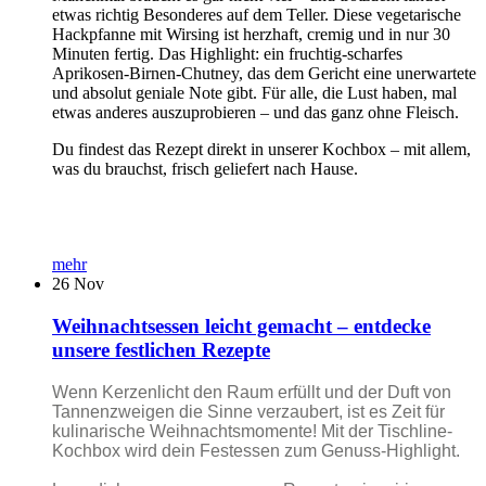
etwas richtig Besonderes auf dem Teller. Diese vegetarische
Hackpfanne mit Wirsing ist herzhaft, cremig und in nur 30
Minuten fertig. Das Highlight: ein fruchtig-scharfes
Aprikosen-Birnen-Chutney, das dem Gericht eine unerwartete
und absolut geniale Note gibt. Für alle, die Lust haben, mal
etwas anderes auszuprobieren – und das ganz ohne Fleisch.
Du findest das Rezept direkt in unserer Kochbox – mit allem,
was du brauchst, frisch geliefert nach Hause.
mehr
26
Nov
Weihnachtsessen leicht gemacht – entdecke
unsere festlichen Rezepte
Wenn Kerzenlicht den Raum erfüllt und der Duft von
Tannenzweigen die Sinne verzaubert, ist es Zeit für
kulinarische Weihnachtsmomente! Mit der Tischline-
Kochbox wird dein Festessen zum Genuss-Highlight.