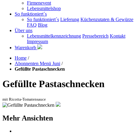
Firmenevent
Lebensmittelshop
So funktioniert´s
So funktioniert´s
Lieferung
Küchenzutaten & Gewürze
FAQ
Blog
Über uns
Lebensmittelkennzeichnung
Pressebereich
Kontakt
Impressum
Warenkorb
Home
/
Abonnenten Menü Juni
/
Gefüllte Pastaschnecken
Gefüllte Pastaschnecken
mit Ricotta-Tomatensauce
Mehr Ansichten