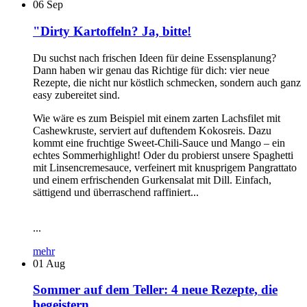
06
Sep
"Dirty Kartoffeln? Ja, bitte!
Du suchst nach frischen Ideen für deine Essensplanung?
Dann haben wir genau das Richtige für dich: vier neue
Rezepte, die nicht nur köstlich schmecken, sondern auch ganz
easy zubereitet sind.
Wie wäre es zum Beispiel mit einem zarten Lachsfilet mit
Cashewkruste, serviert auf duftendem Kokosreis. Dazu
kommt eine fruchtige Sweet-Chili-Sauce und Mango – ein
echtes Sommerhighlight! Oder du probierst unsere Spaghetti
mit Linsencremesauce, verfeinert mit knusprigem Pangrattato
und einem erfrischenden Gurkensalat mit Dill. Einfach,
sättigend und überraschend raffiniert...
...
mehr
01
Aug
Sommer auf dem Teller: 4 neue Rezepte, die
begeistern