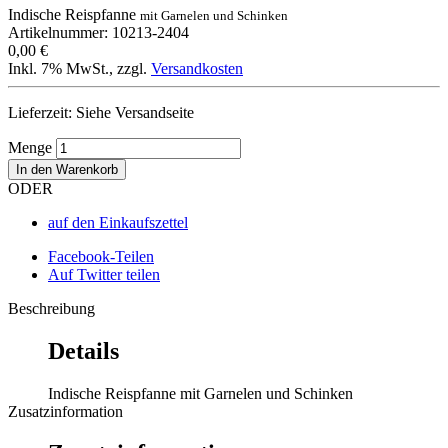
Indische Reispfanne
mit Garnelen und Schinken
Artikelnummer: 10213-2404
0,00 €
Inkl. 7% MwSt.
,
zzgl.
Versandkosten
Lieferzeit: Siehe Versandseite
Menge
In den Warenkorb
ODER
auf den Einkaufszettel
Facebook-Teilen
Auf Twitter teilen
Beschreibung
Details
Indische Reispfanne mit Garnelen und Schinken
Zusatzinformation