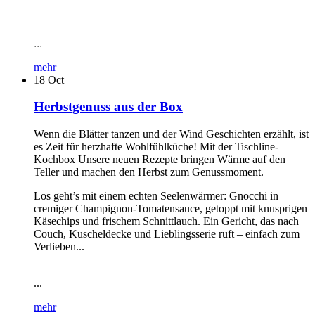
...
mehr
18
Oct
Herbstgenuss aus der Box
Wenn die Blätter tanzen und der Wind Geschichten erzählt, ist
es Zeit für herzhafte Wohlfühlküche! Mit der Tischline-
Kochbox Unsere neuen Rezepte bringen Wärme auf den
Teller und machen den Herbst zum Genussmoment.
Los geht’s mit einem echten Seelenwärmer: Gnocchi in
cremiger Champignon-Tomatensauce, getoppt mit knusprigen
Käsechips und frischem Schnittlauch. Ein Gericht, das nach
Couch, Kuscheldecke und Lieblingsserie ruft – einfach zum
Verlieben...
...
mehr