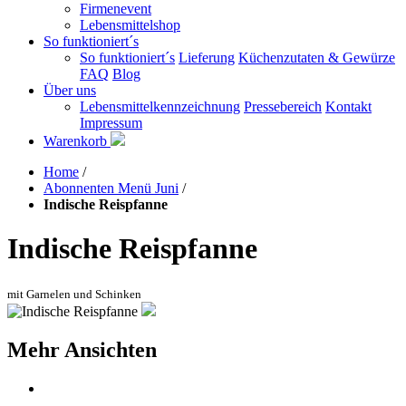
Firmenevent
Lebensmittelshop
So funktioniert´s
So funktioniert´s
Lieferung
Küchenzutaten & Gewürze
FAQ
Blog
Über uns
Lebensmittelkennzeichnung
Pressebereich
Kontakt
Impressum
Warenkorb
Home
/
Abonnenten Menü Juni
/
Indische Reispfanne
Indische Reispfanne
mit Garnelen und Schinken
Mehr Ansichten