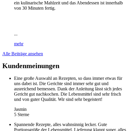
ein kulinarische Mahlzeit und das Abendessen ist innerhalb
von 30 Minuten fertig.
...
mehr
Alle Beiträge ansehen
Kundenmeinungen
Eine große Auswahl an Rezepten, so dass immer etwas für
uns dabei ist. Die Gerichte sind immer sehr gut und
ausreichend bemessen. Dank der Anleitung lässt sich jedes
Gericht gut nachkochen. Die Lebensmittel sind sehr frisch
und von guter Qualität. Wir sind sehr begeistert!
Jasmin
5 Sterne
Spannende Rezepte, alles wahnsinnig lecker. Gute
Portionsgröße der Lebensmittel. Lieferung klappt super, alles