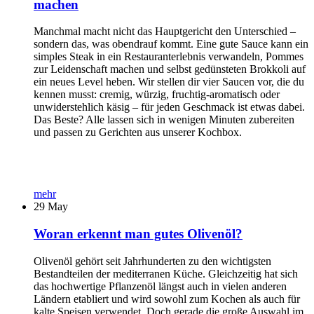
machen
Manchmal macht nicht das Hauptgericht den Unterschied –
sondern das, was obendrauf kommt. Eine gute Sauce kann ein
simples Steak in ein Restauranterlebnis verwandeln, Pommes
zur Leidenschaft machen und selbst gedünsteten Brokkoli auf
ein neues Level heben. Wir stellen dir vier Saucen vor, die du
kennen musst: cremig, würzig, fruchtig-aromatisch oder
unwiderstehlich käsig – für jeden Geschmack ist etwas dabei.
Das Beste? Alle lassen sich in wenigen Minuten zubereiten
und passen zu Gerichten aus unserer Kochbox.
mehr
29
May
Woran erkennt man gutes Olivenöl?
Olivenöl gehört seit Jahrhunderten zu den wichtigsten
Bestandteilen der mediterranen Küche. Gleichzeitig hat sich
das hochwertige Pflanzenöl längst auch in vielen anderen
Ländern etabliert und wird sowohl zum Kochen als auch für
kalte Speisen verwendet. Doch gerade die große Auswahl im