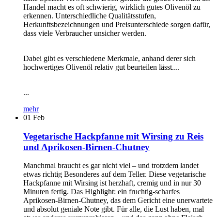
Handel macht es oft schwierig, wirklich gutes Olivenöl zu
erkennen. Unterschiedliche Qualitätsstufen,
Herkunftsbezeichnungen und Preisunterschiede sorgen dafür,
dass viele Verbraucher unsicher werden.
Dabei gibt es verschiedene Merkmale, anhand derer sich
hochwertiges Olivenöl relativ gut beurteilen lässt....
...
mehr
01
Feb
Vegetarische Hackpfanne mit Wirsing zu Reis
und Aprikosen-Birnen-Chutney
Manchmal braucht es gar nicht viel – und trotzdem landet
etwas richtig Besonderes auf dem Teller. Diese vegetarische
Hackpfanne mit Wirsing ist herzhaft, cremig und in nur 30
Minuten fertig. Das Highlight: ein fruchtig-scharfes
Aprikosen-Birnen-Chutney, das dem Gericht eine unerwartete
und absolut geniale Note gibt. Für alle, die Lust haben, mal