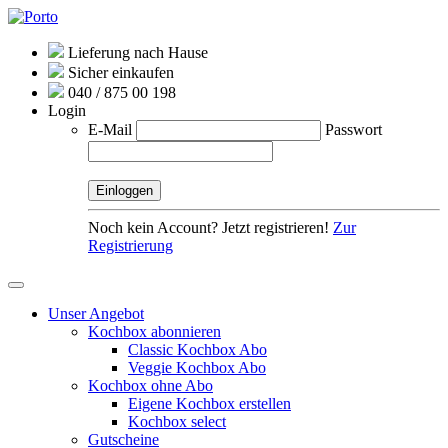
Lieferung nach Hause
Sicher einkaufen
040 / 875 00 198
Login
E-Mail
Passwort
Noch kein Account? Jetzt registrieren!
Zur
Registrierung
Unser Angebot
Kochbox abonnieren
Classic Kochbox Abo
Veggie Kochbox Abo
Kochbox ohne Abo
Eigene Kochbox erstellen
Kochbox select
Gutscheine