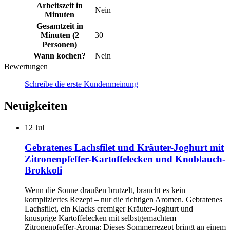
Arbeitszeit in
Nein
Minuten
Gesamtzeit in
Minuten (2
30
Personen)
Wann kochen?
Nein
Bewertungen
Schreibe die erste Kundenmeinung
Neuigkeiten
12
Jul
Gebratenes Lachsfilet und Kräuter-Joghurt mit
Zitronenpfeffer-Kartoffelecken und Knoblauch-
Brokkoli
Wenn die Sonne draußen brutzelt, braucht es kein
kompliziertes Rezept – nur die richtigen Aromen. Gebratenes
Lachsfilet, ein Klacks cremiger Kräuter-Joghurt und
knusprige Kartoffelecken mit selbstgemachtem
Zitronenpfeffer-Aroma: Dieses Sommerrezept bringt an einem