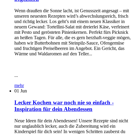
Wenn draußen die Sonne lacht, ist Genusszeit angesagt – mit
unseren neuesten Rezepten wird’s abwechslungsreich, frisch
und richtig lecker. Los geht’s mit einem neuen Klassiker in
neuem Gewand: Tortellini-Salat mit dreierlei Käse, verfeinert
mit Pesto und gerösteten Pinienkernen. Perfekt fürs Picknick
an heißen Tagen. Für alle, die es gern herzhaft-veggie mögen,
haben wir Butterbohnen mit Steinpilz-Sauce, Ofengemüse
und fruchtigen Preiselbeeren im Angebot. Ein Gericht, das
Wärme und Waldaromen auf den Teller...
...
mehr
01
Jun
Lecker Kochen war noch nie so einfach -
Inspiration für dein Abendessen
Neue Ideen für dein Abendessen! Unsere Rezepte sind nicht
nur unglaublich lecker, auch die Zubereitung wird ein
Kinderspiel für dich sein! In wenigen Schritten zauberst du