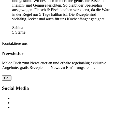
und gekühlt. Wir bestellen immer eine gemischte Kiste mit
Fleisch- und Gemüsegerichten. So bleibt der Speiseplan
ausgewogen. Fleisch & Fisch kochen wir zuerst, da die Ware
in der Regel nur 5 Tage haltbar ist. Die Rezepte sind
vielfältig, lecker und auch für uns Kochanfänger geeignet
Sabina
5 Sterne
Kontaktiere uns
Newsletter
Melde Dich zum Newsletter an und erhalte regelmäßig exklusive
Angebote, gratis Rezepte und News zu Ernährungstrends.
Go!
Social Media