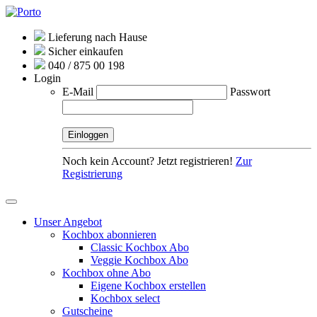
Lieferung nach Hause
Sicher einkaufen
040 / 875 00 198
Login
E-Mail
Passwort
Noch kein Account? Jetzt registrieren!
Zur
Registrierung
Unser Angebot
Kochbox abonnieren
Classic Kochbox Abo
Veggie Kochbox Abo
Kochbox ohne Abo
Eigene Kochbox erstellen
Kochbox select
Gutscheine