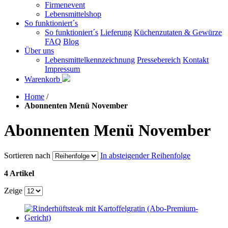
Firmenevent
Lebensmittelshop
So funktioniert´s
So funktioniert´s
Lieferung
Küchenzutaten & Gewürze
FAQ
Blog
Über uns
Lebensmittelkennzeichnung
Pressebereich
Kontakt
Impressum
Warenkorb
Home
/
Abonnenten Menü November
Abonnenten Menü November
Sortieren nach
In absteigender Reihenfolge
4 Artikel
Zeige