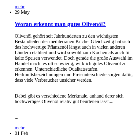
mehr
29
May
Woran erkennt man gutes Olivenöl?
Olivenöl gehört seit Jahrhunderten zu den wichtigsten
Bestandteilen der mediterranen Küche. Gleichzeitig hat sich
das hochwertige Pflanzenöl längst auch in vielen anderen
Ländern etabliert und wird sowohl zum Kochen als auch für
kalte Speisen verwendet. Doch gerade die große Auswahl im
Handel macht es oft schwierig, wirklich gutes Olivenöl zu
erkennen. Unterschiedliche Qualitätsstufen,
Herkunftsbezeichnungen und Preisunterschiede sorgen dafür,
dass viele Verbraucher unsicher werden.
Dabei gibt es verschiedene Merkmale, anhand derer sich
hochwertiges Olivenöl relativ gut beurteilen lässt....
...
mehr
01
Feb