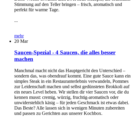
Stimmung auf den Teller bringen – frisch, aromatisch und
perfekt für warme Tage.
...
mehr
20
Mar
Saucen-Spezial - 4 Saucen, die alles besser
machen
Manchmal macht nicht das Hauptgericht den Unterschied –
sondern das, was obendrauf kommt. Eine gute Sauce kann ein
simples Steak in ein Restauranterlebnis verwandeln, Pommes
zur Leidenschaft machen und selbst gedünsteten Brokkoli auf
ein neues Level heben. Wir stellen dir vier Saucen vor, die du
kennen musst: cremig, würzig, fruchtig-aromatisch oder
unwiderstehlich käsig – für jeden Geschmack ist etwas dabei.
Das Beste? Alle lassen sich in wenigen Minuten zubereiten
und passen zu Gerichten aus unserer Kochbox.