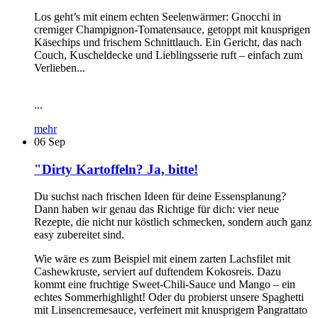
Los geht’s mit einem echten Seelenwärmer: Gnocchi in
cremiger Champignon-Tomatensauce, getoppt mit knusprigen
Käsechips und frischem Schnittlauch. Ein Gericht, das nach
Couch, Kuscheldecke und Lieblingsserie ruft – einfach zum
Verlieben...
...
mehr
06
Sep
"Dirty Kartoffeln? Ja, bitte!
Du suchst nach frischen Ideen für deine Essensplanung?
Dann haben wir genau das Richtige für dich: vier neue
Rezepte, die nicht nur köstlich schmecken, sondern auch ganz
easy zubereitet sind.
Wie wäre es zum Beispiel mit einem zarten Lachsfilet mit
Cashewkruste, serviert auf duftendem Kokosreis. Dazu
kommt eine fruchtige Sweet-Chili-Sauce und Mango – ein
echtes Sommerhighlight! Oder du probierst unsere Spaghetti
mit Linsencremesauce, verfeinert mit knusprigem Pangrattato