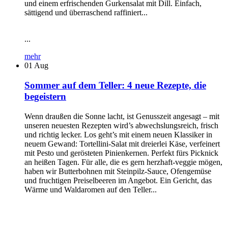
und einem erfrischenden Gurkensalat mit Dill. Einfach,
sättigend und überraschend raffiniert...
...
mehr
01
Aug
Sommer auf dem Teller: 4 neue Rezepte, die
begeistern
Wenn draußen die Sonne lacht, ist Genusszeit angesagt – mit
unseren neuesten Rezepten wird’s abwechslungsreich, frisch
und richtig lecker. Los geht’s mit einem neuen Klassiker in
neuem Gewand: Tortellini-Salat mit dreierlei Käse, verfeinert
mit Pesto und gerösteten Pinienkernen. Perfekt fürs Picknick
an heißen Tagen. Für alle, die es gern herzhaft-veggie mögen,
haben wir Butterbohnen mit Steinpilz-Sauce, Ofengemüse
und fruchtigen Preiselbeeren im Angebot. Ein Gericht, das
Wärme und Waldaromen auf den Teller...
...