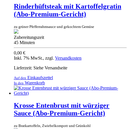
Rinderhüftsteak mit Kartoffelgratin
(Abo-Premium-Gericht)
zu grüner Pfefferrahmsauce und gekochtem Gemüse
Zubereitungszeit
45 Minuten
0,00 €
Inkl. 7% MwSt.
,
zzgl.
Versandkosten
Lieferzeit: Siehe Versandseite
Einkaufszettel
Auf den
Warenkorb
In den
Krosse Entenbrust mit würziger
Sauce (Abo-Premium-Gericht)
zu Bratkartoffeln, Zwiebelkompott und Grünkohl