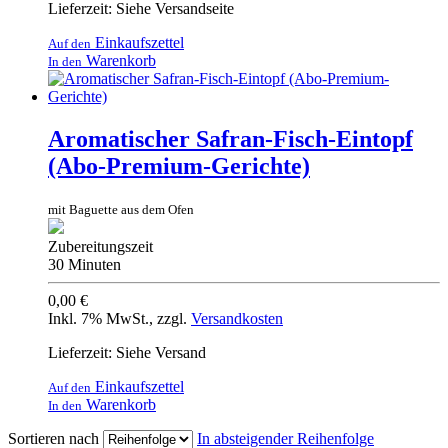
Lieferzeit: Siehe Versandseite
Einkaufszettel
Auf den
Warenkorb
In den
Aromatischer Safran-Fisch-Eintopf
(Abo-Premium-Gerichte)
mit Baguette aus dem Ofen
Zubereitungszeit
30 Minuten
0,00 €
Inkl. 7% MwSt.
,
zzgl.
Versandkosten
Lieferzeit: Siehe Versand
Einkaufszettel
Auf den
Warenkorb
In den
Sortieren nach
In absteigender Reihenfolge