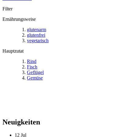
Filter
Ernährungsweise
glutenarm
glutenfrei
vegetarisch
Hauptzutat
Rind
Fisch
Geflügel
Gemüse
Neuigkeiten
12
Jul