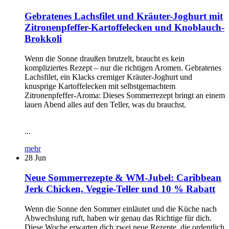
Gebratenes Lachsfilet und Kräuter-Joghurt mit
Zitronenpfeffer-Kartoffelecken und Knoblauch-
Brokkoli
Wenn die Sonne draußen brutzelt, braucht es kein
kompliziertes Rezept – nur die richtigen Aromen. Gebratenes
Lachsfilet, ein Klacks cremiger Kräuter-Joghurt und
knusprige Kartoffelecken mit selbstgemachtem
Zitronenpfeffer-Aroma: Dieses Sommerrezept bringt an einem
lauen Abend alles auf den Teller, was du brauchst.
...
mehr
28
Jun
Neue Sommerrezepte & WM-Jubel: Caribbean
Jerk Chicken, Veggie-Teller und 10 % Rabatt
Wenn die Sonne den Sommer einläutet und die Küche nach
Abwechslung ruft, haben wir genau das Richtige für dich.
Diese Woche erwarten dich zwei neue Rezepte, die ordentlich