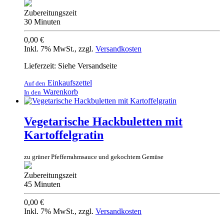
Zubereitungszeit
30 Minuten
0,00 €
Inkl. 7% MwSt.
,
zzgl.
Versandkosten
Lieferzeit: Siehe Versandseite
Einkaufszettel
Auf den
Warenkorb
In den
Vegetarische Hackbuletten mit
Kartoffelgratin
zu grüner Pfefferrahmsauce und gekochtem Gemüse
Zubereitungszeit
45 Minuten
0,00 €
Inkl. 7% MwSt.
,
zzgl.
Versandkosten