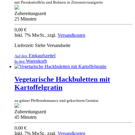
mit Presskartoffeln und Bohnen in Zitronenvinaigrette
Zubereitungszeit
25 Minuten
0,00 €
Inkl. 7% MwSt.
,
zzgl.
Versandkosten
Lieferzeit: Siehe Versandseite
Einkaufszettel
Auf den
Warenkorb
In den
Vegetarische Hackbuletten mit
Kartoffelgratin
zu grüner Pfefferrahmsauce und gekochtem Gemüse
Zubereitungszeit
45 Minuten
0,00 €
Inkl. 7% MwSt.
,
zzgl.
Versandkosten