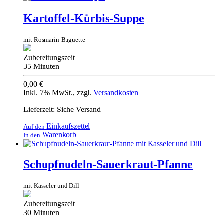
Kartoffel-Kürbis-Suppe
mit Rosmarin-Baguette
Zubereitungszeit
35 Minuten
0,00 €
Inkl. 7% MwSt.
,
zzgl.
Versandkosten
Lieferzeit: Siehe Versand
Einkaufszettel
Auf den
Warenkorb
In den
Schupfnudeln-Sauerkraut-Pfanne
mit Kasseler und Dill
Zubereitungszeit
30 Minuten