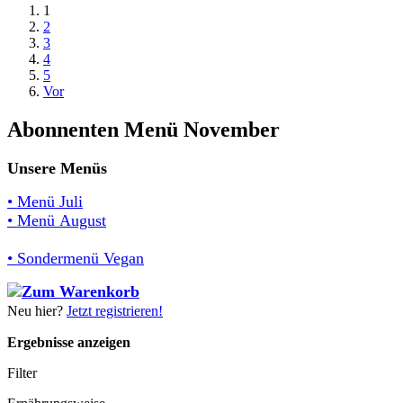
1
2
3
4
5
Vor
Abonnenten Menü November
Unsere Menüs
• Menü Juli
• Menü August
• Sondermenü Vegan
Neu hier?
Jetzt registrieren!
Ergebnisse anzeigen
Filter