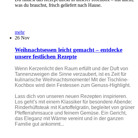
was du brauchst, frisch geliefert nach Hause.
mehr
26
Nov
Weihnachtsessen leicht gemacht – entdecke
unsere festlichen Rezepte
Wenn Kerzenlicht den Raum erfüllt und der Duft von
Tannenzweigen die Sinne verzaubert, ist es Zeit für
kulinarische Weihnachtsmomente! Mit der Tischline-
Kochbox wird dein Festessen zum Genuss-Highlight.
Lass dich von unseren neuen Rezepten inspirieren.
Los geht’s mit einem Klassiker für besondere Abende:
Rinderhüftsteak mit Kartoffelgratin, begleitet von grüner
Pfefferrahmsauce und feinem Gemüse. Ein Gericht,
das Eleganz mit Wärme vereint und in der ganzen
Familie gut ankommt...