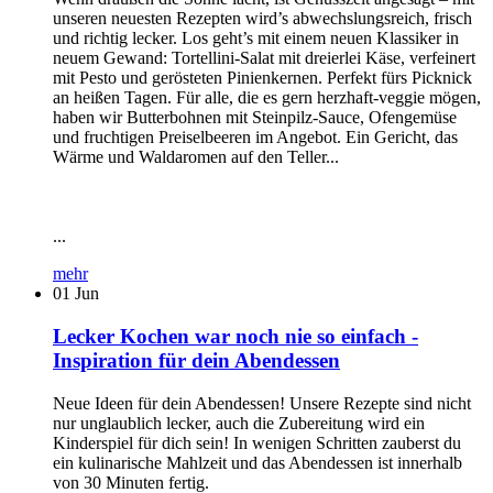
unseren neuesten Rezepten wird’s abwechslungsreich, frisch
und richtig lecker. Los geht’s mit einem neuen Klassiker in
neuem Gewand: Tortellini-Salat mit dreierlei Käse, verfeinert
mit Pesto und gerösteten Pinienkernen. Perfekt fürs Picknick
an heißen Tagen. Für alle, die es gern herzhaft-veggie mögen,
haben wir Butterbohnen mit Steinpilz-Sauce, Ofengemüse
und fruchtigen Preiselbeeren im Angebot. Ein Gericht, das
Wärme und Waldaromen auf den Teller...
...
mehr
01
Jun
Lecker Kochen war noch nie so einfach -
Inspiration für dein Abendessen
Neue Ideen für dein Abendessen! Unsere Rezepte sind nicht
nur unglaublich lecker, auch die Zubereitung wird ein
Kinderspiel für dich sein! In wenigen Schritten zauberst du
ein kulinarische Mahlzeit und das Abendessen ist innerhalb
von 30 Minuten fertig.