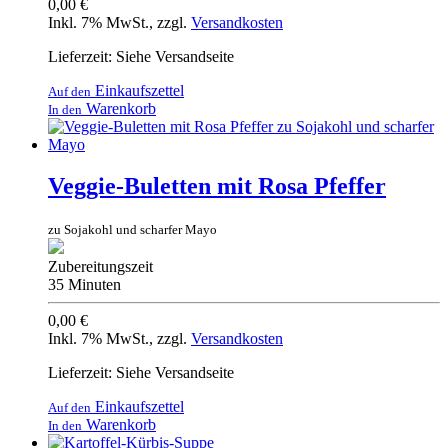
0,00 €
Inkl. 7% MwSt.
,
zzgl.
Versandkosten
Lieferzeit: Siehe Versandseite
Einkaufszettel
Auf den
Warenkorb
In den
Veggie-Buletten mit Rosa Pfeffer
zu Sojakohl und scharfer Mayo
Zubereitungszeit
35 Minuten
0,00 €
Inkl. 7% MwSt.
,
zzgl.
Versandkosten
Lieferzeit: Siehe Versandseite
Einkaufszettel
Auf den
Warenkorb
In den