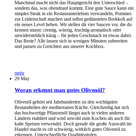
Manchmal macht nicht das Hauptgericht den Unterschied –
sondern das, was obendrauf kommt. Eine gute Sauce kann ein
simples Steak in ein Restauranterlebnis verwandeln, Pommes
zur Leidenschaft machen und selbst gedünsteten Brokkoli auf
ein neues Level heben. Wir stellen dir vier Saucen vor, die du
kennen musst: cremig, würzig, fruchtig-aromatisch oder
unwiderstehlich käsig – für jeden Geschmack ist etwas dabei.
Das Beste? Alle lassen sich in wenigen Minuten zubereiten
und passen zu Gerichten aus unserer Kochbox.
mehr
29
May
Woran erkennt man gutes Olivenöl?
Olivenöl gehört seit Jahrhunderten zu den wichtigsten
Bestandteilen der mediterranen Küche. Gleichzeitig hat sich
das hochwertige Pflanzenöl längst auch in vielen anderen
Ländern etabliert und wird sowohl zum Kochen als auch für
kalte Speisen verwendet. Doch gerade die große Auswahl im
Handel macht es oft schwierig, wirklich gutes Olivenöl zu
erkennen. Unterschiedliche Qualitätsstufen,