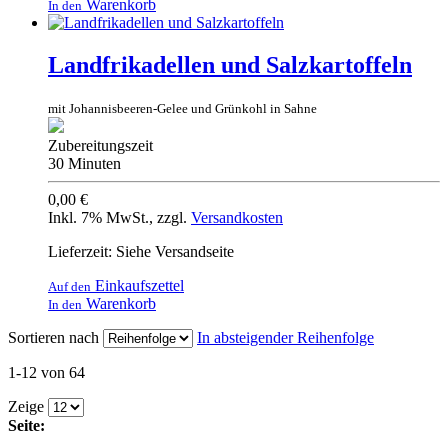
Warenkorb
In den
Landfrikadellen und Salzkartoffeln
mit Johannisbeeren-Gelee und Grünkohl in Sahne
Zubereitungszeit
30 Minuten
0,00 €
Inkl. 7% MwSt.
,
zzgl.
Versandkosten
Lieferzeit: Siehe Versandseite
Einkaufszettel
Auf den
Warenkorb
In den
Sortieren nach
In absteigender Reihenfolge
1-12 von 64
Zeige
Seite: