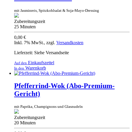
mit Jasminreis, Spitzkohlsalat & Soja-Mayo-Dressing
Zubereitungszeit
25 Minuten
0,00 €
Inkl. 7% MwSt.
,
zzgl.
Versandkosten
Lieferzeit: Siehe Versandseite
Einkaufszettel
Auf den
Warenkorb
In den
Pfefferrind-Wok (Abo-Premium-
Gericht)
mit Paprika, Champignons und Glasnudeln
Zubereitungszeit
20 Minuten