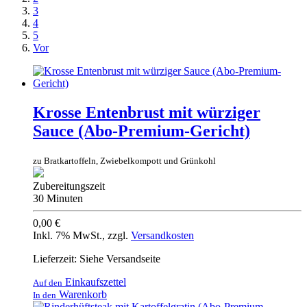
3
4
5
Vor
Krosse Entenbrust mit würziger
Sauce (Abo-Premium-Gericht)
zu Bratkartoffeln, Zwiebelkompott und Grünkohl
Zubereitungszeit
30 Minuten
0,00 €
Inkl. 7% MwSt.
,
zzgl.
Versandkosten
Lieferzeit: Siehe Versandseite
Einkaufszettel
Auf den
Warenkorb
In den