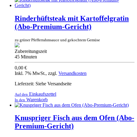
Rinderhüftsteak mit Kartoffelgratin
(Abo-Premium-Gericht)
zu grüner Pfefferrahmsauce und gekochtem Gemüse
Zubereitungszeit
45 Minuten
0,00 €
Inkl. 7% MwSt.
,
zzgl.
Versandkosten
Lieferzeit: Siehe Versandseite
Einkaufszettel
Auf den
Warenkorb
In den
Knuspriger Fisch aus dem Ofen (Abo-
Premium-Gericht)