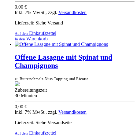
0,00 €
Inkl. 7% MwSt.
,
zzgl.
Versandkosten
Lieferzeit: Siehe Versand
Einkaufszettel
Auf den
Warenkorb
In den
Offene Lasagne mit Spinat und
Champignons
zu Butterschmalz-Nuss-Topping und Ricotta
Zubereitungszeit
30 Minuten
0,00 €
Inkl. 7% MwSt.
,
zzgl.
Versandkosten
Lieferzeit: Siehe Versandseite
Einkaufszettel
Auf den