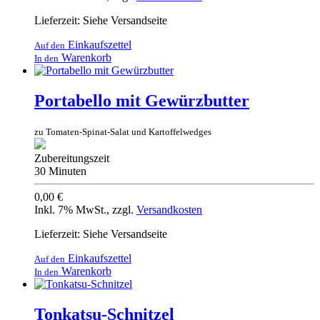
Lieferzeit: Siehe Versandseite
Einkaufszettel
Auf den
Warenkorb
In den
Portabello mit Gewürzbutter
zu Tomaten-Spinat-Salat und Kartoffelwedges
Zubereitungszeit
30 Minuten
0,00 €
Inkl. 7% MwSt.
,
zzgl.
Versandkosten
Lieferzeit: Siehe Versandseite
Einkaufszettel
Auf den
Warenkorb
In den
Tonkatsu-Schnitzel