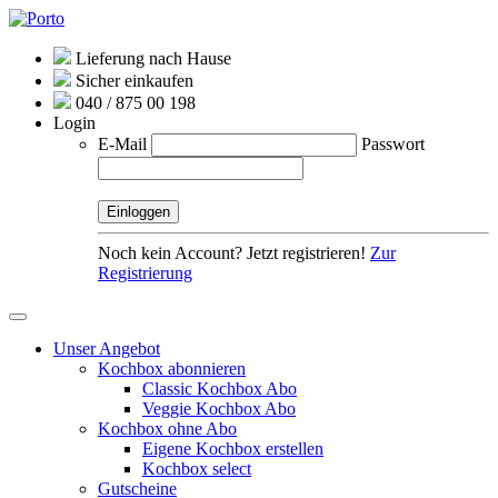
Lieferung nach Hause
Sicher einkaufen
040 / 875 00 198
Login
E-Mail
Passwort
Noch kein Account? Jetzt registrieren!
Zur
Registrierung
Unser Angebot
Kochbox abonnieren
Classic Kochbox Abo
Veggie Kochbox Abo
Kochbox ohne Abo
Eigene Kochbox erstellen
Kochbox select
Gutscheine