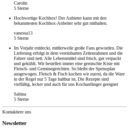
Carolin
5 Sterne
Hochwertige Kochbox! Der Anbieter kann mit den
bekanntesten Kochbox-Anbeiter sehr gut mithalten.
vanessa13
5 Sterne
Im Vorjahr entdeckt, mittlerweile große Fans geworden. Die
Lieferung erfolgt in dem vereinbarten Zeitenrahmen und die
Fahrer sind nett. Alle Lebensmittel sind frisch, gut verpackt
und gekühlt. Wir bestellen immer eine gemischte Kiste mit
Fleisch- und Gemüsegerichten. So bleibt der Speiseplan
ausgewogen. Fleisch & Fisch kochen wir zuerst, da die Ware
in der Regel nur 5 Tage haltbar ist. Die Rezepte sind
vielfältig, lecker und auch für uns Kochanfänger geeignet
Sabina
5 Sterne
Kontaktiere uns
Newsletter