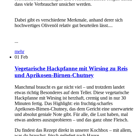
dass viele Verbraucher unsicher werden.
Dabei gibt es verschiedene Merkmale, anhand derer sich
hochwertiges Olivenöl relativ gut beurteilen lässt....
...
mehr
01
Feb
Vegetarische Hackpfanne mit Wirsing zu Reis
und Aprikosen-Birnen-Chutney
Manchmal braucht es gar nicht viel – und trotzdem landet
etwas richtig Besonderes auf dem Teller. Diese vegetarische
Hackpfanne mit Wirsing ist herzhaft, cremig und in nur 30
Minuten fertig. Das Highlight: ein fruchtig-scharfes
Aprikosen-Birnen-Chutney, das dem Gericht eine unerwartete
und absolut geniale Note gibt. Für alle, die Lust haben, mal
etwas anderes auszuprobieren – und das ganz ohne Fleisch.
Du findest das Rezept direkt in unserer Kochbox – mit allem,
was du brauchst, frisch geliefert nach Hause.