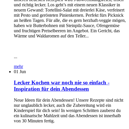
und richtig lecker. Los geht’s mit einem neuen Klassiker in
neuem Gewand: Tortellini-Salat mit dreierlei Käse, verfeinert
mit Pesto und gerösteten Pinienkernen. Perfekt fürs Picknick
an heißen Tagen. Für alle, die es gern herzhaft-veggie mögen,
haben wir Butterbohnen mit Steinpilz-Sauce, Ofengemüse
und fruchtigen Preiselbeeren im Angebot. Ein Gericht, das
Wärme und Waldaromen auf den Teller...
...
mehr
01
Jun
Lecker Kochen war noch nie so einfach -
Inspiration für dein Abendessen
Neue Ideen für dein Abendessen! Unsere Rezepte sind nicht
nur unglaublich lecker, auch die Zubereitung wird ein
Kinderspiel für dich sein! In wenigen Schritten zauberst du
ein kulinarische Mahlzeit und das Abendessen ist innerhalb
von 30 Minuten fertig.