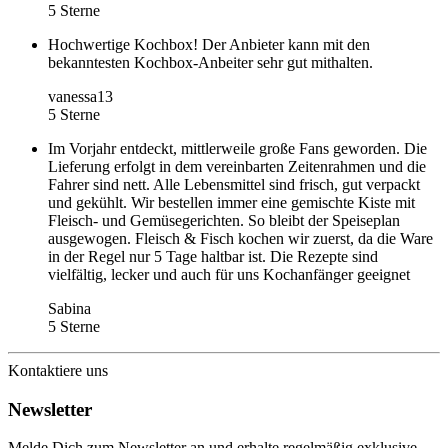
5 Sterne
Hochwertige Kochbox! Der Anbieter kann mit den
bekanntesten Kochbox-Anbeiter sehr gut mithalten.
vanessa13
5 Sterne
Im Vorjahr entdeckt, mittlerweile große Fans geworden. Die
Lieferung erfolgt in dem vereinbarten Zeitenrahmen und die
Fahrer sind nett. Alle Lebensmittel sind frisch, gut verpackt
und gekühlt. Wir bestellen immer eine gemischte Kiste mit
Fleisch- und Gemüsegerichten. So bleibt der Speiseplan
ausgewogen. Fleisch & Fisch kochen wir zuerst, da die Ware
in der Regel nur 5 Tage haltbar ist. Die Rezepte sind
vielfältig, lecker und auch für uns Kochanfänger geeignet
Sabina
5 Sterne
Kontaktiere uns
Newsletter
Melde Dich zum Newsletter an und erhalte regelmäßig exklusive