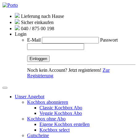
Lieferung nach Hause
Sicher einkaufen
040 / 875 00 198
Login
E-Mail
Passwort
Noch kein Account? Jetzt registrieren!
Zur
Registrierung
Unser Angebot
Kochbox abonnieren
Classic Kochbox Abo
Veggie Kochbox Abo
Kochbox ohne Abo
Eigene Kochbox erstellen
Kochbox select
Gutscheine