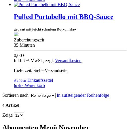
Pulled Portabello mit BBQ-Sauce
gepaart mit leicht scharfem Rotkohlslaw
Zubereitungszeit
35 Minuten
0,00 €
Inkl. 7% MwSt.
,
zzgl.
Versandkosten
Lieferzeit: Siehe Versandseite
Einkaufszettel
Auf den
Warenkorb
In den
Sortieren nach
In aufsteigender Reihenfolge
4 Artikel
Zeige
Abonnenten Menü November