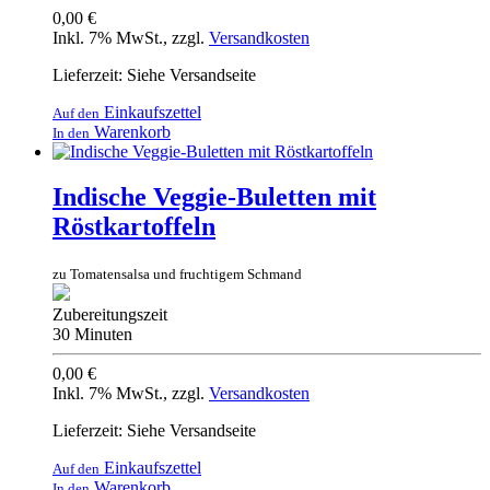
0,00 €
Inkl. 7% MwSt.
,
zzgl.
Versandkosten
Lieferzeit: Siehe Versandseite
Einkaufszettel
Auf den
Warenkorb
In den
Indische Veggie-Buletten mit
Röstkartoffeln
zu Tomatensalsa und fruchtigem Schmand
Zubereitungszeit
30 Minuten
0,00 €
Inkl. 7% MwSt.
,
zzgl.
Versandkosten
Lieferzeit: Siehe Versandseite
Einkaufszettel
Auf den
Warenkorb
In den