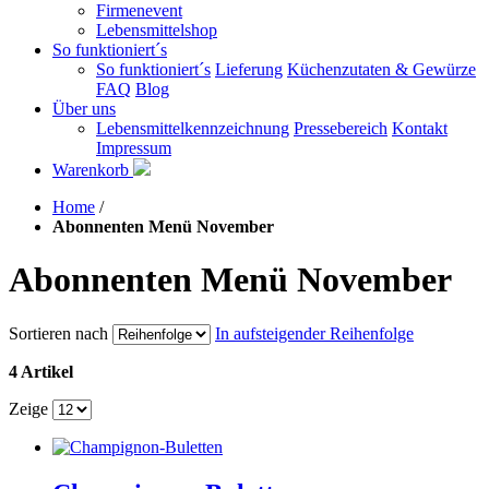
Firmenevent
Lebensmittelshop
So funktioniert´s
So funktioniert´s
Lieferung
Küchenzutaten & Gewürze
FAQ
Blog
Über uns
Lebensmittelkennzeichnung
Pressebereich
Kontakt
Impressum
Warenkorb
Home
/
Abonnenten Menü November
Abonnenten Menü November
Sortieren nach
In aufsteigender Reihenfolge
4 Artikel
Zeige