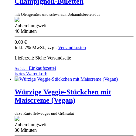
Champignon-Buletten
mit Ofengemüse und schwarzem Johannisbeeren-Jus
Zubereitungszeit
40 Minuten
0,00 €
Inkl. 7% MwSt.
,
zzgl.
Versandkosten
Lieferzeit: Siehe Versandseite
Einkaufszettel
Auf den
Warenkorb
In den
Würzige Veggie-Stückchen mit
Maiscreme (Vegan)
dazu Kartoffelwedges und Grünsalat
Zubereitungszeit
30 Minuten