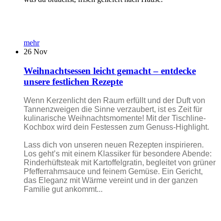
mehr
26
Nov
Weihnachtsessen leicht gemacht – entdecke
unsere festlichen Rezepte
Wenn Kerzenlicht den Raum erfüllt und der Duft von
Tannenzweigen die Sinne verzaubert, ist es Zeit für
kulinarische Weihnachtsmomente! Mit der Tischline-
Kochbox wird dein Festessen zum Genuss-Highlight.
Lass dich von unseren neuen Rezepten inspirieren.
Los geht’s mit einem Klassiker für besondere Abende:
Rinderhüftsteak mit Kartoffelgratin, begleitet von grüner
Pfefferrahmsauce und feinem Gemüse. Ein Gericht,
das Eleganz mit Wärme vereint und in der ganzen
Familie gut ankommt...