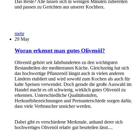
Das Beste? Alle lassen sich in wenigen Minuten zubereiten
und passen zu Gerichten aus unserer Kochbox.
mehr
29
May
Woran erkennt man gutes Olivenöl?
Olivenöl gehört seit Jahrhunderten zu den wichtigsten
Bestandteilen der mediterranen Küche. Gleichzeitig hat sich
das hochwertige Pflanzenöl längst auch in vielen anderen
Ländern etabliert und wird sowohl zum Kochen als auch für
kalte Speisen verwendet. Doch gerade die große Auswahl im
Handel macht es oft schwierig, wirklich gutes Olivenöl zu
erkennen. Unterschiedliche Qualitätsstufen,
Herkunftsbezeichnungen und Preisunterschiede sorgen dafür,
dass viele Verbraucher unsicher werden.
Dabei gibt es verschiedene Merkmale, anhand derer sich
hochwertiges Olivenöl relativ gut beurteilen lässt....