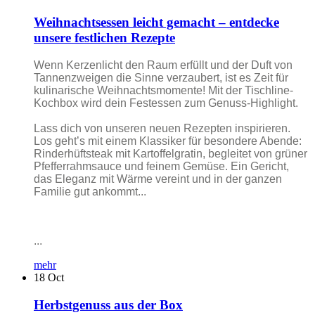
Weihnachtsessen leicht gemacht – entdecke
unsere festlichen Rezepte
Wenn Kerzenlicht den Raum erfüllt und der Duft von
Tannenzweigen die Sinne verzaubert, ist es Zeit für
kulinarische Weihnachtsmomente! Mit der Tischline-
Kochbox wird dein Festessen zum Genuss-Highlight.
Lass dich von unseren neuen Rezepten inspirieren.
Los geht’s mit einem Klassiker für besondere Abende:
Rinderhüftsteak mit Kartoffelgratin, begleitet von grüner
Pfefferrahmsauce und feinem Gemüse. Ein Gericht,
das Eleganz mit Wärme vereint und in der ganzen
Familie gut ankommt...
...
mehr
18
Oct
Herbstgenuss aus der Box