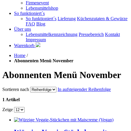
Firmenevent
Lebensmittelshop
So funktioniert´s
So funktioniert´s
Lieferung
Küchenzutaten & Gewürze
FAQ
Blog
Über uns
Lebensmittelkennzeichnung
Pressebereich
Kontakt
Impressum
Warenkorb
Home
/
Abonnenten Menü November
Abonnenten Menü November
Sortieren nach
In aufsteigender Reihenfolge
1 Artikel
Zeige