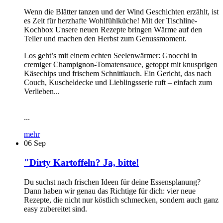
Wenn die Blätter tanzen und der Wind Geschichten erzählt, ist
es Zeit für herzhafte Wohlfühlküche! Mit der Tischline-
Kochbox Unsere neuen Rezepte bringen Wärme auf den
Teller und machen den Herbst zum Genussmoment.
Los geht’s mit einem echten Seelenwärmer: Gnocchi in
cremiger Champignon-Tomatensauce, getoppt mit knusprigen
Käsechips und frischem Schnittlauch. Ein Gericht, das nach
Couch, Kuscheldecke und Lieblingsserie ruft – einfach zum
Verlieben...
...
mehr
06
Sep
"Dirty Kartoffeln? Ja, bitte!
Du suchst nach frischen Ideen für deine Essensplanung?
Dann haben wir genau das Richtige für dich: vier neue
Rezepte, die nicht nur köstlich schmecken, sondern auch ganz
easy zubereitet sind.