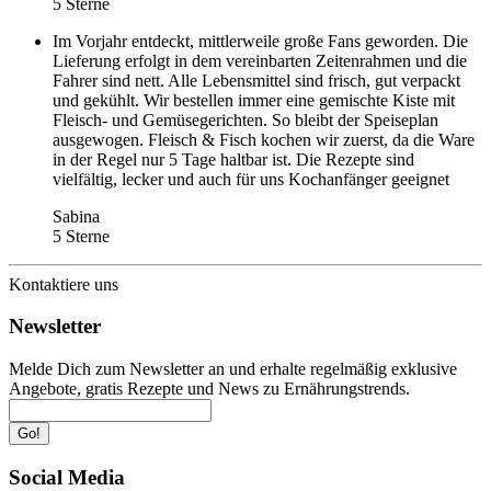
5 Sterne
Im Vorjahr entdeckt, mittlerweile große Fans geworden. Die
Lieferung erfolgt in dem vereinbarten Zeitenrahmen und die
Fahrer sind nett. Alle Lebensmittel sind frisch, gut verpackt
und gekühlt. Wir bestellen immer eine gemischte Kiste mit
Fleisch- und Gemüsegerichten. So bleibt der Speiseplan
ausgewogen. Fleisch & Fisch kochen wir zuerst, da die Ware
in der Regel nur 5 Tage haltbar ist. Die Rezepte sind
vielfältig, lecker und auch für uns Kochanfänger geeignet
Sabina
5 Sterne
Kontaktiere uns
Newsletter
Melde Dich zum Newsletter an und erhalte regelmäßig exklusive
Angebote, gratis Rezepte und News zu Ernährungstrends.
Go!
Social Media