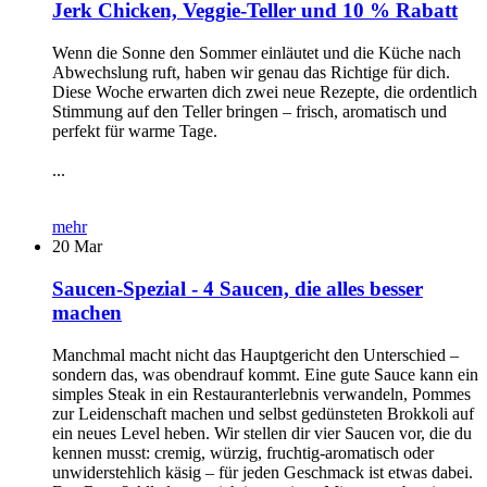
Jerk Chicken, Veggie-Teller und 10 % Rabatt
Wenn die Sonne den Sommer einläutet und die Küche nach
Abwechslung ruft, haben wir genau das Richtige für dich.
Diese Woche erwarten dich zwei neue Rezepte, die ordentlich
Stimmung auf den Teller bringen – frisch, aromatisch und
perfekt für warme Tage.
...
mehr
20
Mar
Saucen-Spezial - 4 Saucen, die alles besser
machen
Manchmal macht nicht das Hauptgericht den Unterschied –
sondern das, was obendrauf kommt. Eine gute Sauce kann ein
simples Steak in ein Restauranterlebnis verwandeln, Pommes
zur Leidenschaft machen und selbst gedünsteten Brokkoli auf
ein neues Level heben. Wir stellen dir vier Saucen vor, die du
kennen musst: cremig, würzig, fruchtig-aromatisch oder
unwiderstehlich käsig – für jeden Geschmack ist etwas dabei.