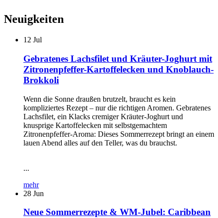
Neuigkeiten
12
Jul
Gebratenes Lachsfilet und Kräuter-Joghurt mit
Zitronenpfeffer-Kartoffelecken und Knoblauch-
Brokkoli
Wenn die Sonne draußen brutzelt, braucht es kein
kompliziertes Rezept – nur die richtigen Aromen. Gebratenes
Lachsfilet, ein Klacks cremiger Kräuter-Joghurt und
knusprige Kartoffelecken mit selbstgemachtem
Zitronenpfeffer-Aroma: Dieses Sommerrezept bringt an einem
lauen Abend alles auf den Teller, was du brauchst.
...
mehr
28
Jun
Neue Sommerrezepte & WM-Jubel: Caribbean