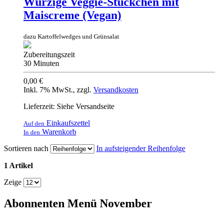
Würzige Veggie-Stückchen mit
Maiscreme (Vegan)
dazu Kartoffelwedges und Grünsalat
Zubereitungszeit
30 Minuten
0,00 €
Inkl. 7% MwSt.
,
zzgl.
Versandkosten
Lieferzeit: Siehe Versandseite
Einkaufszettel
Auf den
Warenkorb
In den
Sortieren nach
In aufsteigender Reihenfolge
1 Artikel
Zeige
Abonnenten Menü November