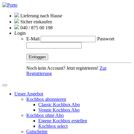
Lieferung nach Hause
Sicher einkaufen
040 / 875 00 198
Login
E-Mail
Passwort
Noch kein Account? Jetzt registrieren!
Zur
Registrierung
Unser Angebot
Kochbox abonnieren
Classic Kochbox Abo
Veggie Kochbox Abo
Kochbox ohne Abo
Eigene Kochbox erstellen
Kochbox select
Gutscheine