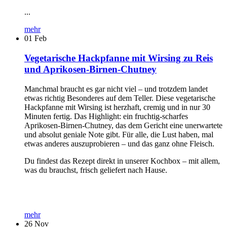
...
mehr
01
Feb
Vegetarische Hackpfanne mit Wirsing zu Reis
und Aprikosen-Birnen-Chutney
Manchmal braucht es gar nicht viel – und trotzdem landet
etwas richtig Besonderes auf dem Teller. Diese vegetarische
Hackpfanne mit Wirsing ist herzhaft, cremig und in nur 30
Minuten fertig. Das Highlight: ein fruchtig-scharfes
Aprikosen-Birnen-Chutney, das dem Gericht eine unerwartete
und absolut geniale Note gibt. Für alle, die Lust haben, mal
etwas anderes auszuprobieren – und das ganz ohne Fleisch.
Du findest das Rezept direkt in unserer Kochbox – mit allem,
was du brauchst, frisch geliefert nach Hause.
mehr
26
Nov