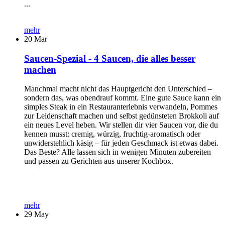
...
mehr
20
Mar
Saucen-Spezial - 4 Saucen, die alles besser
machen
Manchmal macht nicht das Hauptgericht den Unterschied –
sondern das, was obendrauf kommt. Eine gute Sauce kann ein
simples Steak in ein Restauranterlebnis verwandeln, Pommes
zur Leidenschaft machen und selbst gedünsteten Brokkoli auf
ein neues Level heben. Wir stellen dir vier Saucen vor, die du
kennen musst: cremig, würzig, fruchtig-aromatisch oder
unwiderstehlich käsig – für jeden Geschmack ist etwas dabei.
Das Beste? Alle lassen sich in wenigen Minuten zubereiten
und passen zu Gerichten aus unserer Kochbox.
mehr
29
May