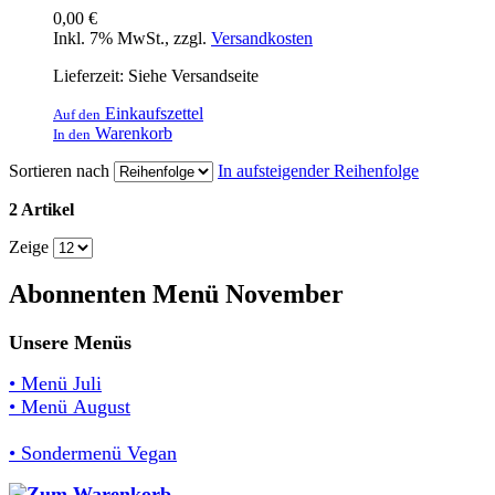
0,00 €
Inkl. 7% MwSt.
,
zzgl.
Versandkosten
Lieferzeit: Siehe Versandseite
Einkaufszettel
Auf den
Warenkorb
In den
Sortieren nach
In aufsteigender Reihenfolge
2 Artikel
Zeige
Abonnenten Menü November
Unsere Menüs
• Menü Juli
• Menü August
• Sondermenü Vegan