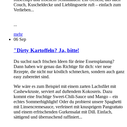
Couch, Kuscheldecke und Lieblingsserie ruft – einfach zum
Verlieben...
...
mehr
06
Sep
"Dirty Kartoffeln? Ja, bitte!
Du suchst nach frischen Ideen für deine Essensplanung?
Dann haben wir genau das Richtige für dich: vier neue
Rezepte, die nicht nur köstlich schmecken, sondern auch ganz
easy zubereitet sind.
Wie wäre es zum Beispiel mit einem zarten Lachsfilet mit
Cashewkruste, serviert auf duftendem Kokosreis. Dazu
kommt eine fruchtige Sweet-Chili-Sauce und Mango – ein
echtes Sommerhighlight! Oder du probierst unsere Spaghetti
mit Linsencremesauce, verfeinert mit knusprigem Pangrattato
und einem erfrischenden Gurkensalat mit Dill. Einfach,
sättigend und überraschend raffiniert...