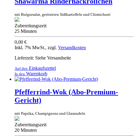
Shawarma Rinderhackröllchen
mit Bulgursalat, gerösteten Süßkartoffeln und Chimichurri
Zubereitungszeit
25 Minuten
0,00 €
Inkl. 7% MwSt.
,
zzgl.
Versandkosten
Lieferzeit: Siehe Versandseite
Einkaufszettel
Auf den
Warenkorb
In den
Pfefferrind-Wok (Abo-Premium-
Gericht)
mit Paprika, Champignons und Glasnudeln
Zubereitungszeit
20 Minuten