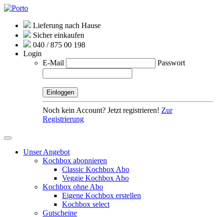
Lieferung nach Hause
Sicher einkaufen
040 / 875 00 198
Login
E-Mail
Passwort
Noch kein Account? Jetzt registrieren!
Zur
Registrierung
Unser Angebot
Kochbox abonnieren
Classic Kochbox Abo
Veggie Kochbox Abo
Kochbox ohne Abo
Eigene Kochbox erstellen
Kochbox select
Gutscheine