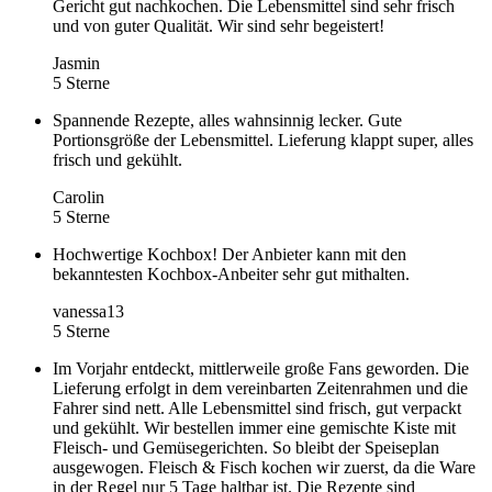
Gericht gut nachkochen. Die Lebensmittel sind sehr frisch
und von guter Qualität. Wir sind sehr begeistert!
Jasmin
5 Sterne
Spannende Rezepte, alles wahnsinnig lecker. Gute
Portionsgröße der Lebensmittel. Lieferung klappt super, alles
frisch und gekühlt.
Carolin
5 Sterne
Hochwertige Kochbox! Der Anbieter kann mit den
bekanntesten Kochbox-Anbeiter sehr gut mithalten.
vanessa13
5 Sterne
Im Vorjahr entdeckt, mittlerweile große Fans geworden. Die
Lieferung erfolgt in dem vereinbarten Zeitenrahmen und die
Fahrer sind nett. Alle Lebensmittel sind frisch, gut verpackt
und gekühlt. Wir bestellen immer eine gemischte Kiste mit
Fleisch- und Gemüsegerichten. So bleibt der Speiseplan
ausgewogen. Fleisch & Fisch kochen wir zuerst, da die Ware
in der Regel nur 5 Tage haltbar ist. Die Rezepte sind