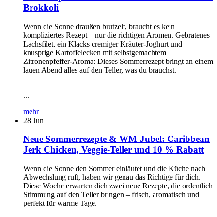
Brokkoli
Wenn die Sonne draußen brutzelt, braucht es kein
kompliziertes Rezept – nur die richtigen Aromen. Gebratenes
Lachsfilet, ein Klacks cremiger Kräuter-Joghurt und
knusprige Kartoffelecken mit selbstgemachtem
Zitronenpfeffer-Aroma: Dieses Sommerrezept bringt an einem
lauen Abend alles auf den Teller, was du brauchst.
...
mehr
28
Jun
Neue Sommerrezepte & WM-Jubel: Caribbean
Jerk Chicken, Veggie-Teller und 10 % Rabatt
Wenn die Sonne den Sommer einläutet und die Küche nach
Abwechslung ruft, haben wir genau das Richtige für dich.
Diese Woche erwarten dich zwei neue Rezepte, die ordentlich
Stimmung auf den Teller bringen – frisch, aromatisch und
perfekt für warme Tage.