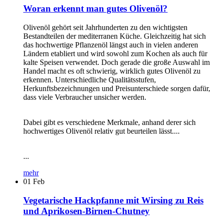
Woran erkennt man gutes Olivenöl?
Olivenöl gehört seit Jahrhunderten zu den wichtigsten
Bestandteilen der mediterranen Küche. Gleichzeitig hat sich
das hochwertige Pflanzenöl längst auch in vielen anderen
Ländern etabliert und wird sowohl zum Kochen als auch für
kalte Speisen verwendet. Doch gerade die große Auswahl im
Handel macht es oft schwierig, wirklich gutes Olivenöl zu
erkennen. Unterschiedliche Qualitätsstufen,
Herkunftsbezeichnungen und Preisunterschiede sorgen dafür,
dass viele Verbraucher unsicher werden.
Dabei gibt es verschiedene Merkmale, anhand derer sich
hochwertiges Olivenöl relativ gut beurteilen lässt....
...
mehr
01
Feb
Vegetarische Hackpfanne mit Wirsing zu Reis
und Aprikosen-Birnen-Chutney