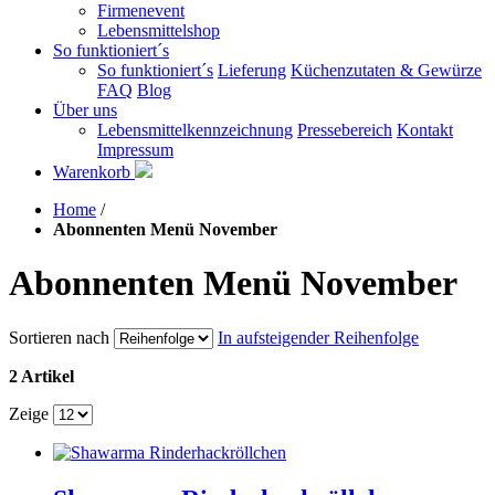
Firmenevent
Lebensmittelshop
So funktioniert´s
So funktioniert´s
Lieferung
Küchenzutaten & Gewürze
FAQ
Blog
Über uns
Lebensmittelkennzeichnung
Pressebereich
Kontakt
Impressum
Warenkorb
Home
/
Abonnenten Menü November
Abonnenten Menü November
Sortieren nach
In aufsteigender Reihenfolge
2 Artikel
Zeige