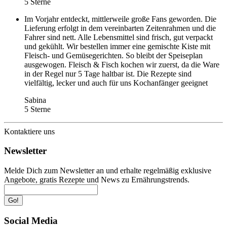
5 Sterne
Im Vorjahr entdeckt, mittlerweile große Fans geworden. Die
Lieferung erfolgt in dem vereinbarten Zeitenrahmen und die
Fahrer sind nett. Alle Lebensmittel sind frisch, gut verpackt
und gekühlt. Wir bestellen immer eine gemischte Kiste mit
Fleisch- und Gemüsegerichten. So bleibt der Speiseplan
ausgewogen. Fleisch & Fisch kochen wir zuerst, da die Ware
in der Regel nur 5 Tage haltbar ist. Die Rezepte sind
vielfältig, lecker und auch für uns Kochanfänger geeignet
Sabina
5 Sterne
Kontaktiere uns
Newsletter
Melde Dich zum Newsletter an und erhalte regelmäßig exklusive
Angebote, gratis Rezepte und News zu Ernährungstrends.
Go!
Social Media