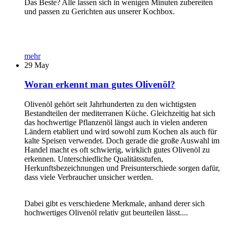
Das Beste? Alle lassen sich in wenigen Minuten zubereiten
und passen zu Gerichten aus unserer Kochbox.
mehr
29
May
Woran erkennt man gutes Olivenöl?
Olivenöl gehört seit Jahrhunderten zu den wichtigsten
Bestandteilen der mediterranen Küche. Gleichzeitig hat sich
das hochwertige Pflanzenöl längst auch in vielen anderen
Ländern etabliert und wird sowohl zum Kochen als auch für
kalte Speisen verwendet. Doch gerade die große Auswahl im
Handel macht es oft schwierig, wirklich gutes Olivenöl zu
erkennen. Unterschiedliche Qualitätsstufen,
Herkunftsbezeichnungen und Preisunterschiede sorgen dafür,
dass viele Verbraucher unsicher werden.
Dabei gibt es verschiedene Merkmale, anhand derer sich
hochwertiges Olivenöl relativ gut beurteilen lässt....