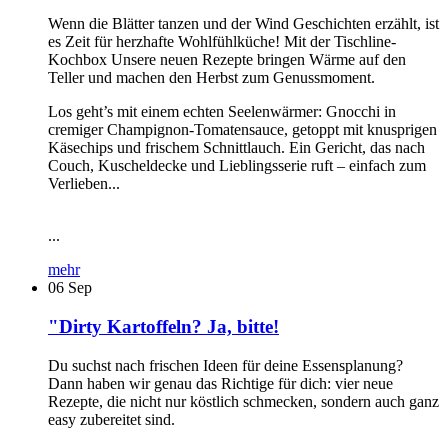
Wenn die Blätter tanzen und der Wind Geschichten erzählt, ist
es Zeit für herzhafte Wohlfühlküche! Mit der Tischline-
Kochbox Unsere neuen Rezepte bringen Wärme auf den
Teller und machen den Herbst zum Genussmoment.
Los geht’s mit einem echten Seelenwärmer: Gnocchi in
cremiger Champignon-Tomatensauce, getoppt mit knusprigen
Käsechips und frischem Schnittlauch. Ein Gericht, das nach
Couch, Kuscheldecke und Lieblingsserie ruft – einfach zum
Verlieben...
...
mehr
06
Sep
"Dirty Kartoffeln? Ja, bitte!
Du suchst nach frischen Ideen für deine Essensplanung?
Dann haben wir genau das Richtige für dich: vier neue
Rezepte, die nicht nur köstlich schmecken, sondern auch ganz
easy zubereitet sind.