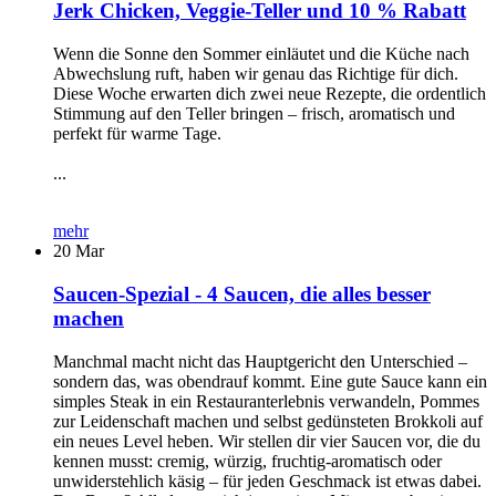
Jerk Chicken, Veggie-Teller und 10 % Rabatt
Wenn die Sonne den Sommer einläutet und die Küche nach
Abwechslung ruft, haben wir genau das Richtige für dich.
Diese Woche erwarten dich zwei neue Rezepte, die ordentlich
Stimmung auf den Teller bringen – frisch, aromatisch und
perfekt für warme Tage.
...
mehr
20
Mar
Saucen-Spezial - 4 Saucen, die alles besser
machen
Manchmal macht nicht das Hauptgericht den Unterschied –
sondern das, was obendrauf kommt. Eine gute Sauce kann ein
simples Steak in ein Restauranterlebnis verwandeln, Pommes
zur Leidenschaft machen und selbst gedünsteten Brokkoli auf
ein neues Level heben. Wir stellen dir vier Saucen vor, die du
kennen musst: cremig, würzig, fruchtig-aromatisch oder
unwiderstehlich käsig – für jeden Geschmack ist etwas dabei.