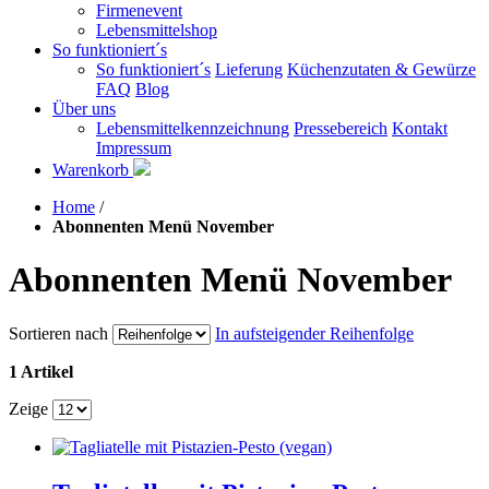
Firmenevent
Lebensmittelshop
So funktioniert´s
So funktioniert´s
Lieferung
Küchenzutaten & Gewürze
FAQ
Blog
Über uns
Lebensmittelkennzeichnung
Pressebereich
Kontakt
Impressum
Warenkorb
Home
/
Abonnenten Menü November
Abonnenten Menü November
Sortieren nach
In aufsteigender Reihenfolge
1 Artikel
Zeige