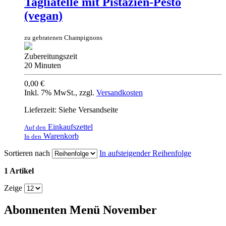
Tagliatelle mit Pistazien-Pesto
(vegan)
zu gebratenen Champignons
Zubereitungszeit
20 Minuten
0,00 €
Inkl. 7% MwSt.
,
zzgl.
Versandkosten
Lieferzeit: Siehe Versandseite
Einkaufszettel
Auf den
Warenkorb
In den
Sortieren nach
In aufsteigender Reihenfolge
1 Artikel
Zeige
Abonnenten Menü November