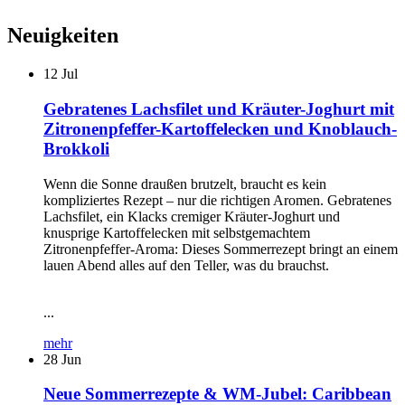
Neuigkeiten
12
Jul
Gebratenes Lachsfilet und Kräuter-Joghurt mit
Zitronenpfeffer-Kartoffelecken und Knoblauch-
Brokkoli
Wenn die Sonne draußen brutzelt, braucht es kein
kompliziertes Rezept – nur die richtigen Aromen. Gebratenes
Lachsfilet, ein Klacks cremiger Kräuter-Joghurt und
knusprige Kartoffelecken mit selbstgemachtem
Zitronenpfeffer-Aroma: Dieses Sommerrezept bringt an einem
lauen Abend alles auf den Teller, was du brauchst.
...
mehr
28
Jun
Neue Sommerrezepte & WM-Jubel: Caribbean