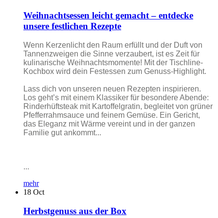
Weihnachtsessen leicht gemacht – entdecke
unsere festlichen Rezepte
Wenn Kerzenlicht den Raum erfüllt und der Duft von
Tannenzweigen die Sinne verzaubert, ist es Zeit für
kulinarische Weihnachtsmomente! Mit der Tischline-
Kochbox wird dein Festessen zum Genuss-Highlight.
Lass dich von unseren neuen Rezepten inspirieren.
Los geht’s mit einem Klassiker für besondere Abende:
Rinderhüftsteak mit Kartoffelgratin, begleitet von grüner
Pfefferrahmsauce und feinem Gemüse. Ein Gericht,
das Eleganz mit Wärme vereint und in der ganzen
Familie gut ankommt...
...
mehr
18
Oct
Herbstgenuss aus der Box