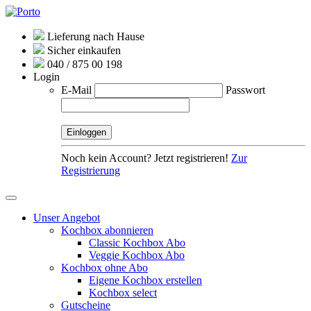
Lieferung nach Hause
Sicher einkaufen
040 / 875 00 198
Login
E-Mail
Passwort
Noch kein Account? Jetzt registrieren!
Zur
Registrierung
Unser Angebot
Kochbox abonnieren
Classic Kochbox Abo
Veggie Kochbox Abo
Kochbox ohne Abo
Eigene Kochbox erstellen
Kochbox select
Gutscheine