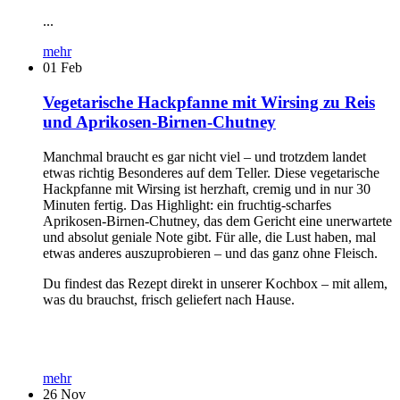
...
mehr
01
Feb
Vegetarische Hackpfanne mit Wirsing zu Reis
und Aprikosen-Birnen-Chutney
Manchmal braucht es gar nicht viel – und trotzdem landet
etwas richtig Besonderes auf dem Teller. Diese vegetarische
Hackpfanne mit Wirsing ist herzhaft, cremig und in nur 30
Minuten fertig. Das Highlight: ein fruchtig-scharfes
Aprikosen-Birnen-Chutney, das dem Gericht eine unerwartete
und absolut geniale Note gibt. Für alle, die Lust haben, mal
etwas anderes auszuprobieren – und das ganz ohne Fleisch.
Du findest das Rezept direkt in unserer Kochbox – mit allem,
was du brauchst, frisch geliefert nach Hause.
mehr
26
Nov