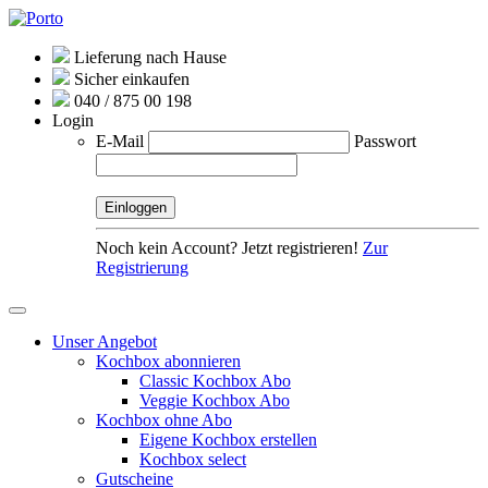
Lieferung nach Hause
Sicher einkaufen
040 / 875 00 198
Login
E-Mail
Passwort
Noch kein Account? Jetzt registrieren!
Zur
Registrierung
Unser Angebot
Kochbox abonnieren
Classic Kochbox Abo
Veggie Kochbox Abo
Kochbox ohne Abo
Eigene Kochbox erstellen
Kochbox select
Gutscheine