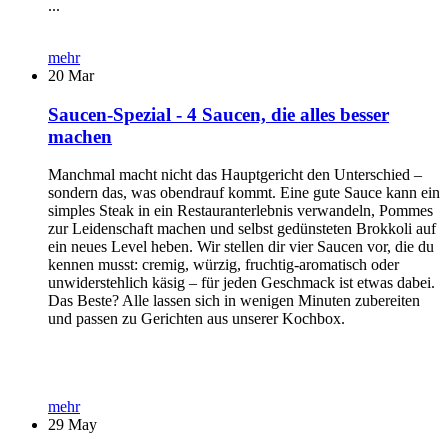
...
mehr
20
Mar
Saucen-Spezial - 4 Saucen, die alles besser
machen
Manchmal macht nicht das Hauptgericht den Unterschied –
sondern das, was obendrauf kommt. Eine gute Sauce kann ein
simples Steak in ein Restauranterlebnis verwandeln, Pommes
zur Leidenschaft machen und selbst gedünsteten Brokkoli auf
ein neues Level heben. Wir stellen dir vier Saucen vor, die du
kennen musst: cremig, würzig, fruchtig-aromatisch oder
unwiderstehlich käsig – für jeden Geschmack ist etwas dabei.
Das Beste? Alle lassen sich in wenigen Minuten zubereiten
und passen zu Gerichten aus unserer Kochbox.
mehr
29
May