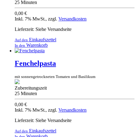
25 Minuten
0,00 €
Inkl. 7% MwSt.
,
zzgl.
Versandkosten
Lieferzeit: Siehe Versandseite
Einkaufszettel
Auf den
Warenkorb
In den
Fenchelpasta
mit sonnengetrockneten Tomaten und Basilikum
Zubereitungszeit
25 Minuten
0,00 €
Inkl. 7% MwSt.
,
zzgl.
Versandkosten
Lieferzeit: Siehe Versandseite
Einkaufszettel
Auf den
Warenkorb
In den