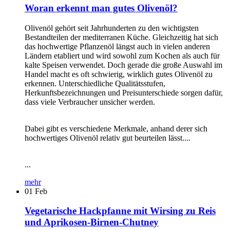
Woran erkennt man gutes Olivenöl?
Olivenöl gehört seit Jahrhunderten zu den wichtigsten
Bestandteilen der mediterranen Küche. Gleichzeitig hat sich
das hochwertige Pflanzenöl längst auch in vielen anderen
Ländern etabliert und wird sowohl zum Kochen als auch für
kalte Speisen verwendet. Doch gerade die große Auswahl im
Handel macht es oft schwierig, wirklich gutes Olivenöl zu
erkennen. Unterschiedliche Qualitätsstufen,
Herkunftsbezeichnungen und Preisunterschiede sorgen dafür,
dass viele Verbraucher unsicher werden.
Dabei gibt es verschiedene Merkmale, anhand derer sich
hochwertiges Olivenöl relativ gut beurteilen lässt....
...
mehr
01
Feb
Vegetarische Hackpfanne mit Wirsing zu Reis
und Aprikosen-Birnen-Chutney