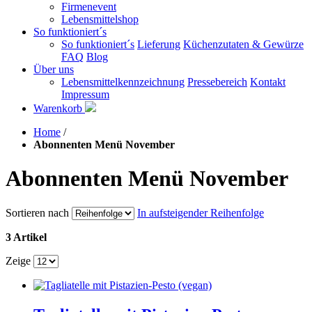
Firmenevent
Lebensmittelshop
So funktioniert´s
So funktioniert´s
Lieferung
Küchenzutaten & Gewürze
FAQ
Blog
Über uns
Lebensmittelkennzeichnung
Pressebereich
Kontakt
Impressum
Warenkorb
Home
/
Abonnenten Menü November
Abonnenten Menü November
Sortieren nach
In aufsteigender Reihenfolge
3 Artikel
Zeige