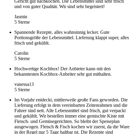
Gericht gut nachkochen. Die Lebensmittel sind sehr frisch
und von guter Qualität. Wir sind sehr begeistert!
Jasmin
5 Sterne
Spannende Rezepte, alles wahnsinnig lecker. Gute
Portionsgröße der Lebensmittel. Lieferung klappt super, alles
frisch und gekühlt.
Carolin
5 Sterne
Hochwertige Kochbox! Der Anbieter kann mit den
bekanntesten Kochbox-Anbeiter sehr gut mithalten.
vanessa13
5 Sterne
Im Vorjahr entdeckt, mittlerweile große Fans geworden. Die
Lieferung erfolgt in dem vereinbarten Zeitenrahmen und die
Fahrer sind nett. Alle Lebensmittel sind frisch, gut verpackt
und gekühlt. Wir bestellen immer eine gemischte Kiste mit
Fleisch- und Gemüsegerichten. So bleibt der Speiseplan
ausgewogen. Fleisch & Fisch kochen wir zuerst, da die Ware
in der Regel nur 5 Tage haltbar ist. Die Rezepte sind