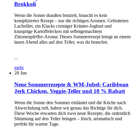
Brokkoli
Wenn die Sonne draußen brutzelt, braucht es kein
kompliziertes Rezept – nur die richtigen Aromen. Gebratenes
Lachsfilet, ein Klacks cremiger Kräuter-Joghurt und
knusprige Kartoffelecken mit selbstgemachtem
Zitronenpfeffer-Aroma: Dieses Sommerrezept bringt an einem
lauen Abend alles auf den Teller, was du brauchst.
...
mehr
28
Jun
Neue Sommerrezepte & WM-Jubel: Caribbean
Jerk Chicken, Veggie-Teller und 10 % Rabatt
Wenn die Sonne den Sommer einläutet und die Küche nach
Abwechslung ruft, haben wir genau das Richtige für dich.
Diese Woche erwarten dich zwei neue Rezepte, die ordentlich
Stimmung auf den Teller bringen – frisch, aromatisch und
perfekt für warme Tage.