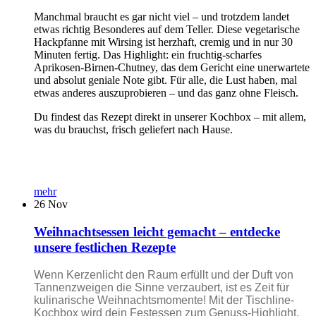
Manchmal braucht es gar nicht viel – und trotzdem landet
etwas richtig Besonderes auf dem Teller. Diese vegetarische
Hackpfanne mit Wirsing ist herzhaft, cremig und in nur 30
Minuten fertig. Das Highlight: ein fruchtig-scharfes
Aprikosen-Birnen-Chutney, das dem Gericht eine unerwartete
und absolut geniale Note gibt. Für alle, die Lust haben, mal
etwas anderes auszuprobieren – und das ganz ohne Fleisch.
Du findest das Rezept direkt in unserer Kochbox – mit allem,
was du brauchst, frisch geliefert nach Hause.
mehr
26
Nov
Weihnachtsessen leicht gemacht – entdecke
unsere festlichen Rezepte
Wenn Kerzenlicht den Raum erfüllt und der Duft von
Tannenzweigen die Sinne verzaubert, ist es Zeit für
kulinarische Weihnachtsmomente! Mit der Tischline-
Kochbox wird dein Festessen zum Genuss-Highlight.