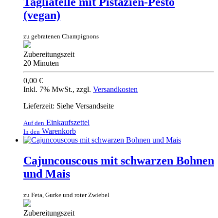
Tagliatelle mit Pistazien-Pesto
(vegan)
zu gebratenen Champignons
Zubereitungszeit
20 Minuten
0,00 €
Inkl. 7% MwSt.
,
zzgl.
Versandkosten
Lieferzeit: Siehe Versandseite
Einkaufszettel
Auf den
Warenkorb
In den
Cajuncouscous mit schwarzen Bohnen
und Mais
zu Feta, Gurke und roter Zwiebel
Zubereitungszeit