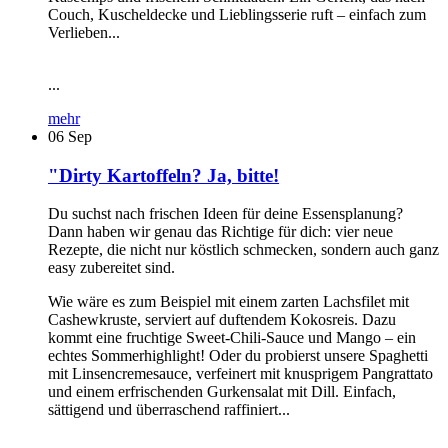
Couch, Kuscheldecke und Lieblingsserie ruft – einfach zum
Verlieben...
...
mehr
06
Sep
"Dirty Kartoffeln? Ja, bitte!
Du suchst nach frischen Ideen für deine Essensplanung?
Dann haben wir genau das Richtige für dich: vier neue
Rezepte, die nicht nur köstlich schmecken, sondern auch ganz
easy zubereitet sind.
Wie wäre es zum Beispiel mit einem zarten Lachsfilet mit
Cashewkruste, serviert auf duftendem Kokosreis. Dazu
kommt eine fruchtige Sweet-Chili-Sauce und Mango – ein
echtes Sommerhighlight! Oder du probierst unsere Spaghetti
mit Linsencremesauce, verfeinert mit knusprigem Pangrattato
und einem erfrischenden Gurkensalat mit Dill. Einfach,
sättigend und überraschend raffiniert...