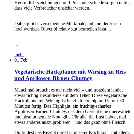
Herkunftsbezeichnungen und Preisunterschiede sorgen dafür,
dass viele Verbraucher unsicher werden.
Dabei gibt es verschiedene Merkmale, anhand derer sich
hochwertiges Olivenöl relativ gut beurteilen lässt....
...
mehr
01
Feb
Vegetarische Hackpfanne mit Wirsing zu Reis
und Aprikosen-Birnen-Chutney
Manchmal braucht es gar nicht viel – und trotzdem landet
etwas richtig Besonderes auf dem Teller. Diese vegetarische
Hackpfanne mit Wirsing ist herzhaft, cremig und in nur 30
Minuten fertig. Das Highlight: ein fruchtig-scharfes
Aprikosen-Birnen-Chutney, das dem Gericht eine unerwartete
und absolut geniale Note gibt. Für alle, die Lust haben, mal
etwas anderes auszuprobieren – und das ganz ohne Fleisch.
Du findest das Rezept direkt in unserer Kochbox – mit allem,