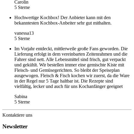
Carolin
5 Sterne
Hochwertige Kochbox! Der Anbieter kann mit den
bekanntesten Kochbox-Anbeiter sehr gut mithalten.
vanessa13
5 Sterne
Im Vorjahr entdeckt, mittlerweile große Fans geworden. Die
Lieferung erfolgt in dem vereinbarten Zeitenrahmen und die
Fahrer sind nett. Alle Lebensmittel sind frisch, gut verpackt
und gekühlt. Wir bestellen immer eine gemischte Kiste mit
Fleisch- und Gemüsegerichten. So bleibt der Speiseplan
ausgewogen. Fleisch & Fisch kochen wir zuerst, da die Ware
in der Regel nur 5 Tage haltbar ist. Die Rezepte sind
vielfältig, lecker und auch für uns Kochanfänger geeignet
Sabina
5 Sterne
Kontaktiere uns
Newsletter