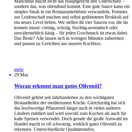
Manchmal macht nicht das Hauptgericht den Unterschied –
sondern das, was obendrauf kommt. Eine gute Sauce kann ein
simples Steak in ein Restauranterlebnis verwandeln, Pommes
zur Leidenschaft machen und selbst gedünsteten Brokkoli auf
ein neues Level heben. Wir stellen dir vier Saucen vor, die du
kennen musst: cremig, würzig, fruchtig-aromatisch oder
unwiderstehlich käsig – für jeden Geschmack ist etwas dabei.
Das Beste? Alle lassen sich in wenigen Minuten zubereiten
und passen zu Gerichten aus unserer Kochbox.
mehr
29
May
Woran erkennt man gutes Olivenöl?
Olivenöl gehört seit Jahrhunderten zu den wichtigsten
Bestandteilen der mediterranen Küche. Gleichzeitig hat sich
das hochwertige Pflanzenöl längst auch in vielen anderen
Ländern etabliert und wird sowohl zum Kochen als auch für
kalte Speisen verwendet. Doch gerade die große Auswahl im
Handel macht es oft schwierig, wirklich gutes Olivenöl zu
erkennen. Unterschiedliche Qualitätsstufen,