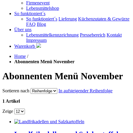
Firmenevent
Lebensmittelshop
So funktioniert´s
So funktioniert´s
Lieferung
Küchenzutaten & Gewürze
FAQ
Blog
Über uns
Lebensmittelkennzeichnung
Pressebereich
Kontakt
Impressum
Warenkorb
Home
/
Abonnenten Menü November
Abonnenten Menü November
Sortieren nach
In aufsteigender Reihenfolge
1 Artikel
Zeige