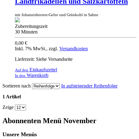
Landfrikadellen und Salzkartoffeln
mit Johannisbeeren-Gelee und Grünkohl in Sahne
Zubereitungszeit
30 Minuten
0,00 €
Inkl. 7% MwSt.
,
zzgl.
Versandkosten
Lieferzeit: Siehe Versandseite
Einkaufszettel
Auf den
Warenkorb
In den
Sortieren nach
In aufsteigender Reihenfolge
1 Artikel
Zeige
Abonnenten Menü November
Unsere Menüs