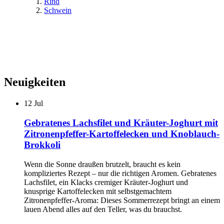
Rind
Schwein
Neuigkeiten
12
Jul
Gebratenes Lachsfilet und Kräuter-Joghurt mit
Zitronenpfeffer-Kartoffelecken und Knoblauch-
Brokkoli
Wenn die Sonne draußen brutzelt, braucht es kein
kompliziertes Rezept – nur die richtigen Aromen. Gebratenes
Lachsfilet, ein Klacks cremiger Kräuter-Joghurt und
knusprige Kartoffelecken mit selbstgemachtem
Zitronenpfeffer-Aroma: Dieses Sommerrezept bringt an einem
lauen Abend alles auf den Teller, was du brauchst.