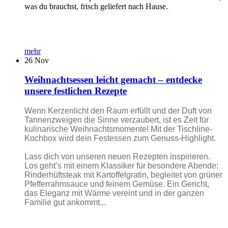
was du brauchst, frisch geliefert nach Hause.
mehr
26
Nov
Weihnachtsessen leicht gemacht – entdecke
unsere festlichen Rezepte
Wenn Kerzenlicht den Raum erfüllt und der Duft von
Tannenzweigen die Sinne verzaubert, ist es Zeit für
kulinarische Weihnachtsmomente! Mit der Tischline-
Kochbox wird dein Festessen zum Genuss-Highlight.
Lass dich von unseren neuen Rezepten inspirieren.
Los geht’s mit einem Klassiker für besondere Abende:
Rinderhüftsteak mit Kartoffelgratin, begleitet von grüner
Pfefferrahmsauce und feinem Gemüse. Ein Gericht,
das Eleganz mit Wärme vereint und in der ganzen
Familie gut ankommt...