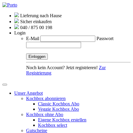
Lieferung nach Hause
Sicher einkaufen
040 / 875 00 198
Login
E-Mail
Passwort
Noch kein Account? Jetzt registrieren!
Zur
Registrierung
Unser Angebot
Kochbox abonnieren
Classic Kochbox Abo
Veggie Kochbox Abo
Kochbox ohne Abo
Eigene Kochbox erstellen
Kochbox select
Gutscheine