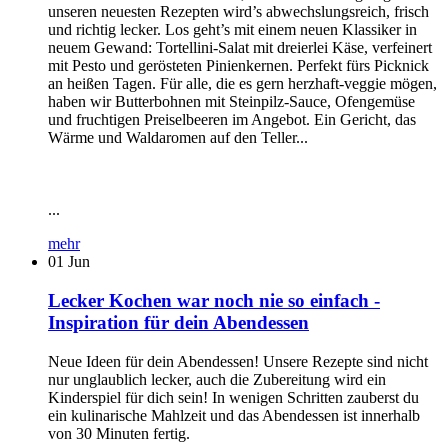
unseren neuesten Rezepten wird’s abwechslungsreich, frisch
und richtig lecker. Los geht’s mit einem neuen Klassiker in
neuem Gewand: Tortellini-Salat mit dreierlei Käse, verfeinert
mit Pesto und gerösteten Pinienkernen. Perfekt fürs Picknick
an heißen Tagen. Für alle, die es gern herzhaft-veggie mögen,
haben wir Butterbohnen mit Steinpilz-Sauce, Ofengemüse
und fruchtigen Preiselbeeren im Angebot. Ein Gericht, das
Wärme und Waldaromen auf den Teller...
...
mehr
01
Jun
Lecker Kochen war noch nie so einfach -
Inspiration für dein Abendessen
Neue Ideen für dein Abendessen! Unsere Rezepte sind nicht
nur unglaublich lecker, auch die Zubereitung wird ein
Kinderspiel für dich sein! In wenigen Schritten zauberst du
ein kulinarische Mahlzeit und das Abendessen ist innerhalb
von 30 Minuten fertig.