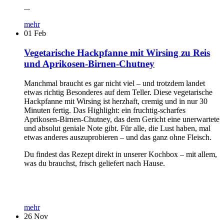
...
mehr
01
Feb
Vegetarische Hackpfanne mit Wirsing zu Reis
und Aprikosen-Birnen-Chutney
Manchmal braucht es gar nicht viel – und trotzdem landet
etwas richtig Besonderes auf dem Teller. Diese vegetarische
Hackpfanne mit Wirsing ist herzhaft, cremig und in nur 30
Minuten fertig. Das Highlight: ein fruchtig-scharfes
Aprikosen-Birnen-Chutney, das dem Gericht eine unerwartete
und absolut geniale Note gibt. Für alle, die Lust haben, mal
etwas anderes auszuprobieren – und das ganz ohne Fleisch.
Du findest das Rezept direkt in unserer Kochbox – mit allem,
was du brauchst, frisch geliefert nach Hause.
mehr
26
Nov