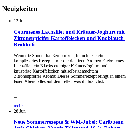
Neuigkeiten
12
Jul
Gebratenes Lachsfilet und Kräuter-Joghurt mit
Zitronenpfeffer-Kartoffelecken und Knoblauch-
Brokkoli
Wenn die Sonne draußen brutzelt, braucht es kein
kompliziertes Rezept – nur die richtigen Aromen. Gebratenes
Lachsfilet, ein Klacks cremiger Kräuter-Joghurt und
knusprige Kartoffelecken mit selbstgemachtem
Zitronenpfeffer-Aroma: Dieses Sommerrezept bringt an einem
lauen Abend alles auf den Teller, was du brauchst.
...
mehr
28
Jun
Neue Sommerrezepte & WM-Jubel: Caribbean