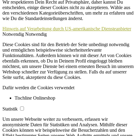
Wir respektieren Dein Recht auf Privatsphäre, daher kannst Du
entscheiden, einige dieser Cookies nicht zu akzeptieren. Wähle aus
den verschiedenen Kategorieüberschriften, um mehr zu erfahren und
wie Du die Standardeinstellungen änderst.
Hinweis auf Verarbeitung durch US-amerikanische Diensteanbieter
Notwendig
Notwendig
Diese Cookies sind für den Betrieb der Seite unbedingt notwendig
und ermöglichen beispielsweise sicherheitsrelevante
Funktionalitäten. Außerdem können wir mit dieser Art von Cookies
ebenfalls erkennen, ob Du in Deinem Profil eingeloggt bleiben
möchtest, um unsere Dienste bei einem erneuten Besuch im unserem
Webshop schneller zur Verfügung zu stellen. Falls du auf unserer
Seite surfst, akzeptierst du diese Cookies.
Dafür werden die Cookies verwendet
Tischline Onlineshop
Statistik
Um unsere Webseite weiter zu verbessern, erfassen wir
anonymisierte Daten für Statistiken und Analysen. Mithilfe dieser
Cookies können wir beispielsweise die Besucherzahlen und den
Effekt bestimmter Seiten unseres Web-Auftritts ermitteln und unsere