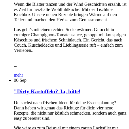
Wenn die Blätter tanzen und der Wind Geschichten erzählt, ist
es Zeit für herzhafte Wohlfühlküche! Mit der Tischline-
Kochbox Unsere neuen Rezepte bringen Wärme auf den
Teller und machen den Herbst zum Genussmoment.
Los geht’s mit einem echten Seelenwärmer: Gnocchi in
cremiger Champignon-Tomatensauce, getoppt mit knusprigen
Käsechips und frischem Schnittlauch. Ein Gericht, das nach
Couch, Kuscheldecke und Lieblingsserie ruft – einfach zum
Verlieben...
...
mehr
06
Sep
"Dirty Kartoffeln? Ja, bitte!
Du suchst nach frischen Ideen für deine Essensplanung?
Dann haben wir genau das Richtige für dich: vier neue
Rezepte, die nicht nur köstlich schmecken, sondern auch ganz
easy zubereitet sind.
Wie wäre es zum Beispiel mit einem zarten Lachsfilet mit