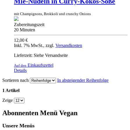
Mie-Nudeln in Curry-Kokos-Soße
mit Champignons, Brokkoli und crunchy Onions
Zubereitungszeit
20 Minuten
12,00 €
Inkl. 7% MwSt.
,
zzgl.
Versandkosten
Lieferzeit: Siehe Versandseite
Einkaufszettel
Auf den
Details
Sortieren nach
In absteigender Reihenfolge
1 Artikel
Zeige
Abonnenten Menü Vegan
Unsere Menüs