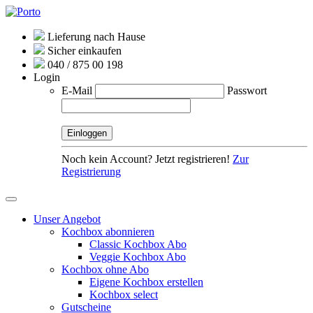
Lieferung nach Hause
Sicher einkaufen
040 / 875 00 198
Login
E-Mail
Passwort
Noch kein Account? Jetzt registrieren!
Zur
Registrierung
Unser Angebot
Kochbox abonnieren
Classic Kochbox Abo
Veggie Kochbox Abo
Kochbox ohne Abo
Eigene Kochbox erstellen
Kochbox select
Gutscheine