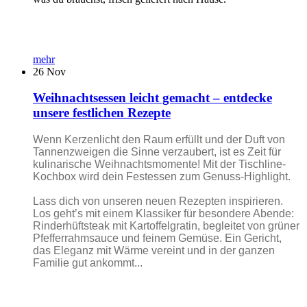
mehr
26
Nov
Weihnachtsessen leicht gemacht – entdecke
unsere festlichen Rezepte
Wenn Kerzenlicht den Raum erfüllt und der Duft von
Tannenzweigen die Sinne verzaubert, ist es Zeit für
kulinarische Weihnachtsmomente! Mit der Tischline-
Kochbox wird dein Festessen zum Genuss-Highlight.
Lass dich von unseren neuen Rezepten inspirieren.
Los geht’s mit einem Klassiker für besondere Abende:
Rinderhüftsteak mit Kartoffelgratin, begleitet von grüner
Pfefferrahmsauce und feinem Gemüse. Ein Gericht,
das Eleganz mit Wärme vereint und in der ganzen
Familie gut ankommt...