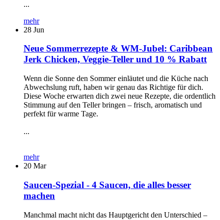
...
mehr
28
Jun
Neue Sommerrezepte & WM-Jubel: Caribbean
Jerk Chicken, Veggie-Teller und 10 % Rabatt
Wenn die Sonne den Sommer einläutet und die Küche nach
Abwechslung ruft, haben wir genau das Richtige für dich.
Diese Woche erwarten dich zwei neue Rezepte, die ordentlich
Stimmung auf den Teller bringen – frisch, aromatisch und
perfekt für warme Tage.
...
mehr
20
Mar
Saucen-Spezial - 4 Saucen, die alles besser
machen
Manchmal macht nicht das Hauptgericht den Unterschied –