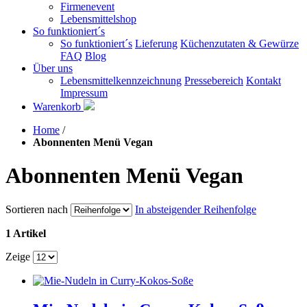
Firmenevent
Lebensmittelshop
So funktioniert´s
So funktioniert´s
Lieferung
Küchenzutaten & Gewürze
FAQ
Blog
Über uns
Lebensmittelkennzeichnung
Pressebereich
Kontakt
Impressum
Warenkorb
Home
/
Abonnenten Menü Vegan
Abonnenten Menü Vegan
Sortieren nach
In absteigender Reihenfolge
1 Artikel
Zeige