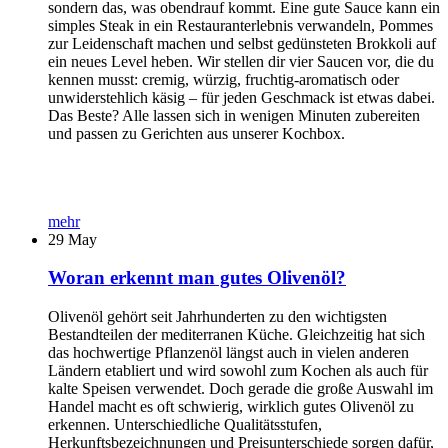
sondern das, was obendrauf kommt. Eine gute Sauce kann ein
simples Steak in ein Restauranterlebnis verwandeln, Pommes
zur Leidenschaft machen und selbst gedünsteten Brokkoli auf
ein neues Level heben. Wir stellen dir vier Saucen vor, die du
kennen musst: cremig, würzig, fruchtig-aromatisch oder
unwiderstehlich käsig – für jeden Geschmack ist etwas dabei.
Das Beste? Alle lassen sich in wenigen Minuten zubereiten
und passen zu Gerichten aus unserer Kochbox.
mehr
29
May
Woran erkennt man gutes Olivenöl?
Olivenöl gehört seit Jahrhunderten zu den wichtigsten
Bestandteilen der mediterranen Küche. Gleichzeitig hat sich
das hochwertige Pflanzenöl längst auch in vielen anderen
Ländern etabliert und wird sowohl zum Kochen als auch für
kalte Speisen verwendet. Doch gerade die große Auswahl im
Handel macht es oft schwierig, wirklich gutes Olivenöl zu
erkennen. Unterschiedliche Qualitätsstufen,
Herkunftsbezeichnungen und Preisunterschiede sorgen dafür,