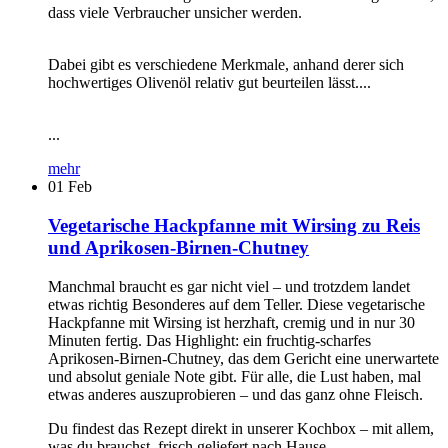
dass viele Verbraucher unsicher werden.
Dabei gibt es verschiedene Merkmale, anhand derer sich
hochwertiges Olivenöl relativ gut beurteilen lässt....
...
mehr
01
Feb
Vegetarische Hackpfanne mit Wirsing zu Reis
und Aprikosen-Birnen-Chutney
Manchmal braucht es gar nicht viel – und trotzdem landet
etwas richtig Besonderes auf dem Teller. Diese vegetarische
Hackpfanne mit Wirsing ist herzhaft, cremig und in nur 30
Minuten fertig. Das Highlight: ein fruchtig-scharfes
Aprikosen-Birnen-Chutney, das dem Gericht eine unerwartete
und absolut geniale Note gibt. Für alle, die Lust haben, mal
etwas anderes auszuprobieren – und das ganz ohne Fleisch.
Du findest das Rezept direkt in unserer Kochbox – mit allem,
was du brauchst, frisch geliefert nach Hause.