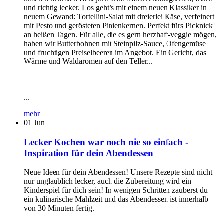
und richtig lecker. Los geht’s mit einem neuen Klassiker in
neuem Gewand: Tortellini-Salat mit dreierlei Käse, verfeinert
mit Pesto und gerösteten Pinienkernen. Perfekt fürs Picknick
an heißen Tagen. Für alle, die es gern herzhaft-veggie mögen,
haben wir Butterbohnen mit Steinpilz-Sauce, Ofengemüse
und fruchtigen Preiselbeeren im Angebot. Ein Gericht, das
Wärme und Waldaromen auf den Teller...
...
mehr
01
Jun
Lecker Kochen war noch nie so einfach -
Inspiration für dein Abendessen
Neue Ideen für dein Abendessen! Unsere Rezepte sind nicht
nur unglaublich lecker, auch die Zubereitung wird ein
Kinderspiel für dich sein! In wenigen Schritten zauberst du
ein kulinarische Mahlzeit und das Abendessen ist innerhalb
von 30 Minuten fertig.