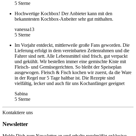
5 Sterne
Hochwertige Kochbox! Der Anbieter kann mit den
bekanntesten Kochbox-Anbeiter sehr gut mithalten.
vanessa13
5 Sterne
Im Vorjahr entdeckt, mittlerweile große Fans geworden. Die
Lieferung erfolgt in dem vereinbarten Zeitenrahmen und die
Fahrer sind nett. Alle Lebensmittel sind frisch, gut verpackt
und gekühlt. Wir bestellen immer eine gemischte Kiste mit
Fleisch- und Gemüsegerichten. So bleibt der Speiseplan
ausgewogen. Fleisch & Fisch kochen wir zuerst, da die Ware
in der Regel nur 5 Tage haltbar ist. Die Rezepte sind
vielfältig, lecker und auch für uns Kochanfänger geeignet
Sabina
5 Sterne
Kontaktiere uns
Newsletter
Melde Dich zum Newsletter an und erhalte regelmäßig exklusive