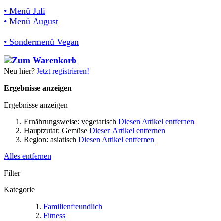
• Menü Juli
• Menü August
• Sondermenü Vegan
Neu hier?
Jetzt registrieren!
Ergebnisse anzeigen
Ergebnisse anzeigen
Ernährungsweise:
vegetarisch
Diesen Artikel entfernen
Hauptzutat:
Gemüse
Diesen Artikel entfernen
Region:
asiatisch
Diesen Artikel entfernen
Alles entfernen
Filter
Kategorie
Familienfreundlich
Fitness