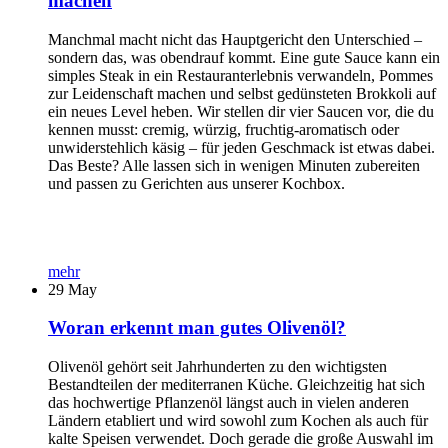
machen
Manchmal macht nicht das Hauptgericht den Unterschied –
sondern das, was obendrauf kommt. Eine gute Sauce kann ein
simples Steak in ein Restauranterlebnis verwandeln, Pommes
zur Leidenschaft machen und selbst gedünsteten Brokkoli auf
ein neues Level heben. Wir stellen dir vier Saucen vor, die du
kennen musst: cremig, würzig, fruchtig-aromatisch oder
unwiderstehlich käsig – für jeden Geschmack ist etwas dabei.
Das Beste? Alle lassen sich in wenigen Minuten zubereiten
und passen zu Gerichten aus unserer Kochbox.
mehr
29
May
Woran erkennt man gutes Olivenöl?
Olivenöl gehört seit Jahrhunderten zu den wichtigsten
Bestandteilen der mediterranen Küche. Gleichzeitig hat sich
das hochwertige Pflanzenöl längst auch in vielen anderen
Ländern etabliert und wird sowohl zum Kochen als auch für
kalte Speisen verwendet. Doch gerade die große Auswahl im