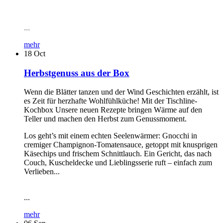
...
mehr
18
Oct
Herbstgenuss aus der Box
Wenn die Blätter tanzen und der Wind Geschichten erzählt, ist
es Zeit für herzhafte Wohlfühlküche! Mit der Tischline-
Kochbox Unsere neuen Rezepte bringen Wärme auf den
Teller und machen den Herbst zum Genussmoment.
Los geht’s mit einem echten Seelenwärmer: Gnocchi in
cremiger Champignon-Tomatensauce, getoppt mit knusprigen
Käsechips und frischem Schnittlauch. Ein Gericht, das nach
Couch, Kuscheldecke und Lieblingsserie ruft – einfach zum
Verlieben...
...
mehr