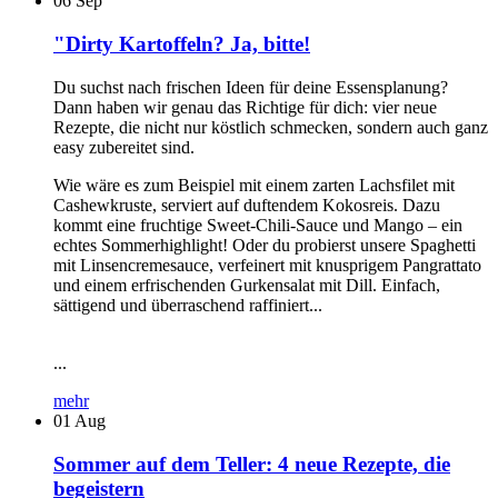
06
Sep
"Dirty Kartoffeln? Ja, bitte!
Du suchst nach frischen Ideen für deine Essensplanung?
Dann haben wir genau das Richtige für dich: vier neue
Rezepte, die nicht nur köstlich schmecken, sondern auch ganz
easy zubereitet sind.
Wie wäre es zum Beispiel mit einem zarten Lachsfilet mit
Cashewkruste, serviert auf duftendem Kokosreis. Dazu
kommt eine fruchtige Sweet-Chili-Sauce und Mango – ein
echtes Sommerhighlight! Oder du probierst unsere Spaghetti
mit Linsencremesauce, verfeinert mit knusprigem Pangrattato
und einem erfrischenden Gurkensalat mit Dill. Einfach,
sättigend und überraschend raffiniert...
...
mehr
01
Aug
Sommer auf dem Teller: 4 neue Rezepte, die
begeistern