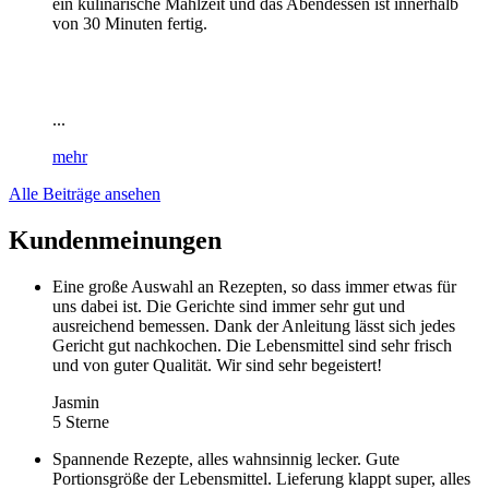
ein kulinarische Mahlzeit und das Abendessen ist innerhalb
von 30 Minuten fertig.
...
mehr
Alle Beiträge ansehen
Kundenmeinungen
Eine große Auswahl an Rezepten, so dass immer etwas für
uns dabei ist. Die Gerichte sind immer sehr gut und
ausreichend bemessen. Dank der Anleitung lässt sich jedes
Gericht gut nachkochen. Die Lebensmittel sind sehr frisch
und von guter Qualität. Wir sind sehr begeistert!
Jasmin
5 Sterne
Spannende Rezepte, alles wahnsinnig lecker. Gute
Portionsgröße der Lebensmittel. Lieferung klappt super, alles