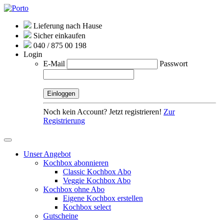
Lieferung nach Hause
Sicher einkaufen
040 / 875 00 198
Login
E-Mail
Passwort
Noch kein Account? Jetzt registrieren!
Zur
Registrierung
Unser Angebot
Kochbox abonnieren
Classic Kochbox Abo
Veggie Kochbox Abo
Kochbox ohne Abo
Eigene Kochbox erstellen
Kochbox select
Gutscheine