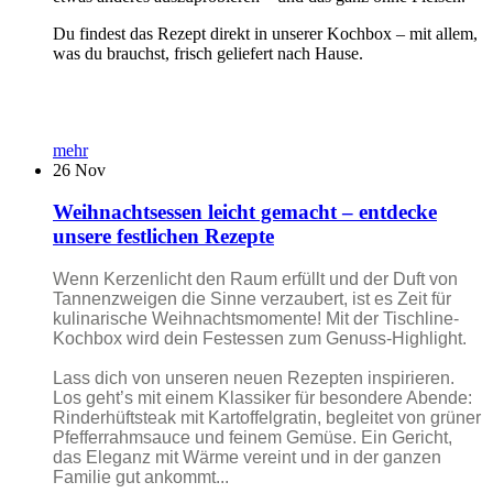
Du findest das Rezept direkt in unserer Kochbox – mit allem,
was du brauchst, frisch geliefert nach Hause.
mehr
26
Nov
Weihnachtsessen leicht gemacht – entdecke
unsere festlichen Rezepte
Wenn Kerzenlicht den Raum erfüllt und der Duft von
Tannenzweigen die Sinne verzaubert, ist es Zeit für
kulinarische Weihnachtsmomente! Mit der Tischline-
Kochbox wird dein Festessen zum Genuss-Highlight.
Lass dich von unseren neuen Rezepten inspirieren.
Los geht’s mit einem Klassiker für besondere Abende:
Rinderhüftsteak mit Kartoffelgratin, begleitet von grüner
Pfefferrahmsauce und feinem Gemüse. Ein Gericht,
das Eleganz mit Wärme vereint und in der ganzen
Familie gut ankommt...