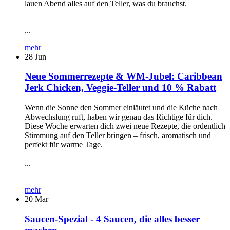
lauen Abend alles auf den Teller, was du brauchst.
...
mehr
28
Jun
Neue Sommerrezepte & WM-Jubel: Caribbean
Jerk Chicken, Veggie-Teller und 10 % Rabatt
Wenn die Sonne den Sommer einläutet und die Küche nach
Abwechslung ruft, haben wir genau das Richtige für dich.
Diese Woche erwarten dich zwei neue Rezepte, die ordentlich
Stimmung auf den Teller bringen – frisch, aromatisch und
perfekt für warme Tage.
...
mehr
20
Mar
Saucen-Spezial - 4 Saucen, die alles besser