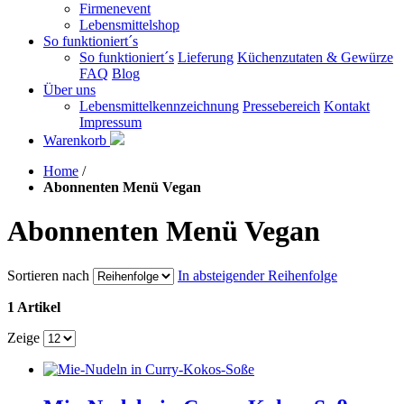
Firmenevent
Lebensmittelshop
So funktioniert´s
So funktioniert´s
Lieferung
Küchenzutaten & Gewürze
FAQ
Blog
Über uns
Lebensmittelkennzeichnung
Pressebereich
Kontakt
Impressum
Warenkorb
Home
/
Abonnenten Menü Vegan
Abonnenten Menü Vegan
Sortieren nach
In absteigender Reihenfolge
1 Artikel
Zeige