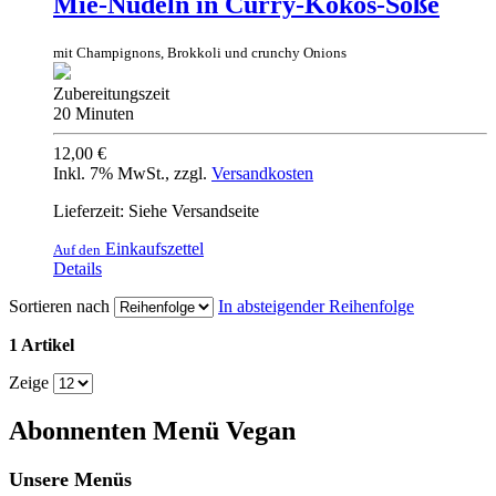
Mie-Nudeln in Curry-Kokos-Soße
mit Champignons, Brokkoli und crunchy Onions
Zubereitungszeit
20 Minuten
12,00 €
Inkl. 7% MwSt.
,
zzgl.
Versandkosten
Lieferzeit: Siehe Versandseite
Einkaufszettel
Auf den
Details
Sortieren nach
In absteigender Reihenfolge
1 Artikel
Zeige
Abonnenten Menü Vegan
Unsere Menüs