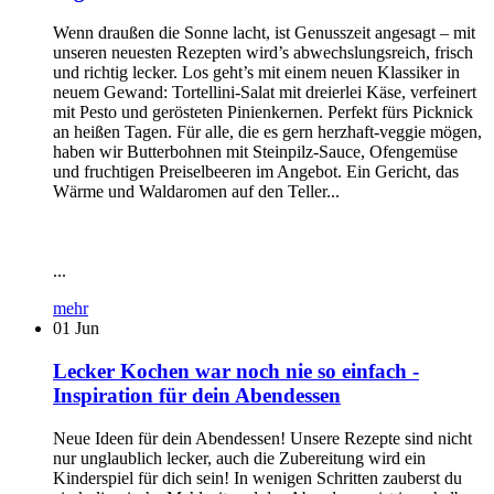
Wenn draußen die Sonne lacht, ist Genusszeit angesagt – mit
unseren neuesten Rezepten wird’s abwechslungsreich, frisch
und richtig lecker. Los geht’s mit einem neuen Klassiker in
neuem Gewand: Tortellini-Salat mit dreierlei Käse, verfeinert
mit Pesto und gerösteten Pinienkernen. Perfekt fürs Picknick
an heißen Tagen. Für alle, die es gern herzhaft-veggie mögen,
haben wir Butterbohnen mit Steinpilz-Sauce, Ofengemüse
und fruchtigen Preiselbeeren im Angebot. Ein Gericht, das
Wärme und Waldaromen auf den Teller...
...
mehr
01
Jun
Lecker Kochen war noch nie so einfach -
Inspiration für dein Abendessen
Neue Ideen für dein Abendessen! Unsere Rezepte sind nicht
nur unglaublich lecker, auch die Zubereitung wird ein
Kinderspiel für dich sein! In wenigen Schritten zauberst du