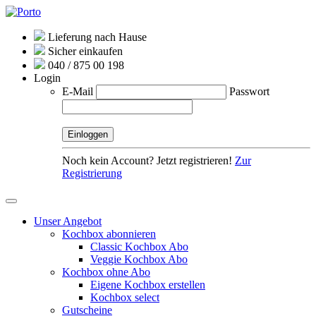
Lieferung nach Hause
Sicher einkaufen
040 / 875 00 198
Login
E-Mail
Passwort
Noch kein Account? Jetzt registrieren!
Zur
Registrierung
Unser Angebot
Kochbox abonnieren
Classic Kochbox Abo
Veggie Kochbox Abo
Kochbox ohne Abo
Eigene Kochbox erstellen
Kochbox select
Gutscheine