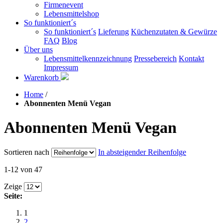
Firmenevent
Lebensmittelshop
So funktioniert´s
So funktioniert´s
Lieferung
Küchenzutaten & Gewürze
FAQ
Blog
Über uns
Lebensmittelkennzeichnung
Pressebereich
Kontakt
Impressum
Warenkorb
Home
/
Abonnenten Menü Vegan
Abonnenten Menü Vegan
Sortieren nach
In absteigender Reihenfolge
1-12 von 47
Zeige
Seite:
1
2