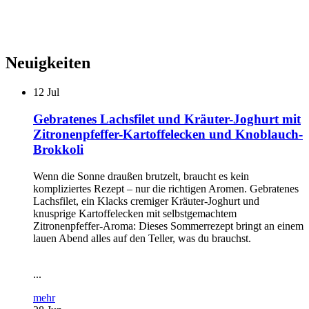
Neuigkeiten
12
Jul
Gebratenes Lachsfilet und Kräuter-Joghurt mit
Zitronenpfeffer-Kartoffelecken und Knoblauch-
Brokkoli
Wenn die Sonne draußen brutzelt, braucht es kein
kompliziertes Rezept – nur die richtigen Aromen. Gebratenes
Lachsfilet, ein Klacks cremiger Kräuter-Joghurt und
knusprige Kartoffelecken mit selbstgemachtem
Zitronenpfeffer-Aroma: Dieses Sommerrezept bringt an einem
lauen Abend alles auf den Teller, was du brauchst.
...
mehr