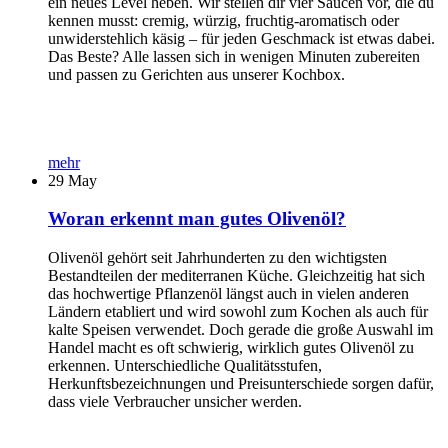
ein neues Level heben. Wir stellen dir vier Saucen vor, die du
kennen musst: cremig, würzig, fruchtig-aromatisch oder
unwiderstehlich käsig – für jeden Geschmack ist etwas dabei.
Das Beste? Alle lassen sich in wenigen Minuten zubereiten
und passen zu Gerichten aus unserer Kochbox.
mehr
29
May
Woran erkennt man gutes Olivenöl?
Olivenöl gehört seit Jahrhunderten zu den wichtigsten
Bestandteilen der mediterranen Küche. Gleichzeitig hat sich
das hochwertige Pflanzenöl längst auch in vielen anderen
Ländern etabliert und wird sowohl zum Kochen als auch für
kalte Speisen verwendet. Doch gerade die große Auswahl im
Handel macht es oft schwierig, wirklich gutes Olivenöl zu
erkennen. Unterschiedliche Qualitätsstufen,
Herkunftsbezeichnungen und Preisunterschiede sorgen dafür,
dass viele Verbraucher unsicher werden.