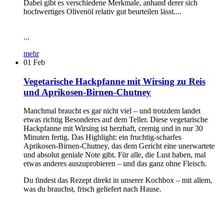
Dabei gibt es verschiedene Merkmale, anhand derer sich
hochwertiges Olivenöl relativ gut beurteilen lässt....
...
mehr
01
Feb
Vegetarische Hackpfanne mit Wirsing zu Reis
und Aprikosen-Birnen-Chutney
Manchmal braucht es gar nicht viel – und trotzdem landet
etwas richtig Besonderes auf dem Teller. Diese vegetarische
Hackpfanne mit Wirsing ist herzhaft, cremig und in nur 30
Minuten fertig. Das Highlight: ein fruchtig-scharfes
Aprikosen-Birnen-Chutney, das dem Gericht eine unerwartete
und absolut geniale Note gibt. Für alle, die Lust haben, mal
etwas anderes auszuprobieren – und das ganz ohne Fleisch.
Du findest das Rezept direkt in unserer Kochbox – mit allem,
was du brauchst, frisch geliefert nach Hause.