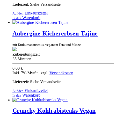
Lieferzeit: Siehe Versandseite
Einkaufszettel
Auf den
Warenkorb
In den
Aubergine-Kichererbsen-Tajine
mit Kurkumacouscous, veganem Feta und Minze
Zubereitungszeit
35 Minuten
0,00 €
Inkl. 7% MwSt.
,
zzgl.
Versandkosten
Lieferzeit: Siehe Versandseite
Einkaufszettel
Auf den
Warenkorb
In den
Crunchy Kohlrabisteaks Vegan