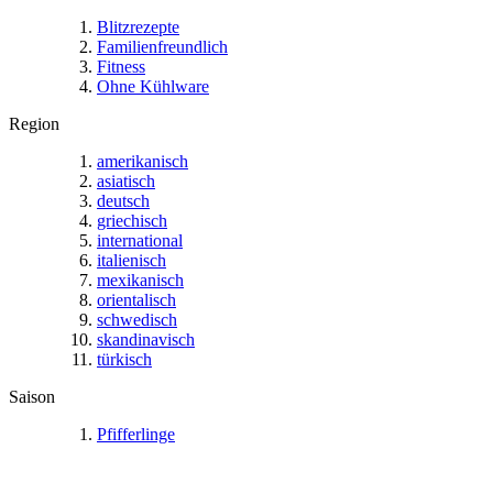
Blitzrezepte
Familienfreundlich
Fitness
Ohne Kühlware
Region
amerikanisch
asiatisch
deutsch
griechisch
international
italienisch
mexikanisch
orientalisch
schwedisch
skandinavisch
türkisch
Saison
Pfifferlinge