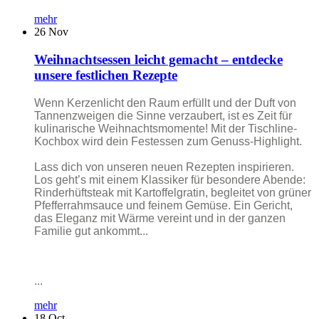
mehr
26
Nov
Weihnachtsessen leicht gemacht – entdecke
unsere festlichen Rezepte
Wenn Kerzenlicht den Raum erfüllt und der Duft von
Tannenzweigen die Sinne verzaubert, ist es Zeit für
kulinarische Weihnachtsmomente! Mit der Tischline-
Kochbox wird dein Festessen zum Genuss-Highlight.
Lass dich von unseren neuen Rezepten inspirieren.
Los geht’s mit einem Klassiker für besondere Abende:
Rinderhüftsteak mit Kartoffelgratin, begleitet von grüner
Pfefferrahmsauce und feinem Gemüse. Ein Gericht,
das Eleganz mit Wärme vereint und in der ganzen
Familie gut ankommt...
...
mehr
18
Oct