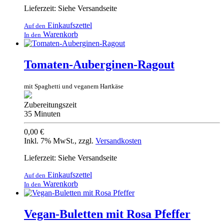
Lieferzeit: Siehe Versandseite
Einkaufszettel
Auf den
Warenkorb
In den
Tomaten-Auberginen-Ragout
mit Spaghetti und veganem Hartkäse
Zubereitungszeit
35 Minuten
0,00 €
Inkl. 7% MwSt.
,
zzgl.
Versandkosten
Lieferzeit: Siehe Versandseite
Einkaufszettel
Auf den
Warenkorb
In den
Vegan-Buletten mit Rosa Pfeffer