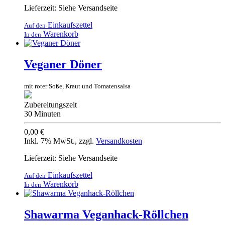
Lieferzeit: Siehe Versandseite
Einkaufszettel
Auf den
Warenkorb
In den
Veganer Döner
mit roter Soße, Kraut und Tomatensalsa
Zubereitungszeit
30 Minuten
0,00 €
Inkl. 7% MwSt.
,
zzgl.
Versandkosten
Lieferzeit: Siehe Versandseite
Einkaufszettel
Auf den
Warenkorb
In den
Shawarma Veganhack-Röllchen