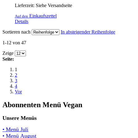
Lieferzeit: Siehe Versandseite
Einkaufszettel
Auf den
Details
Sortieren nach
In absteigender Reihenfolge
1-12 von 47
Zeige
Seite:
1
2
3
4
Vor
Abonnenten Menü Vegan
Unsere Menüs
• Menü Juli
• Menü August