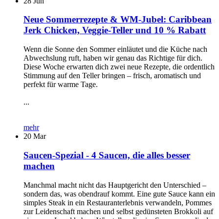
28
Jun
Neue Sommerrezepte & WM-Jubel: Caribbean
Jerk Chicken, Veggie-Teller und 10 % Rabatt
Wenn die Sonne den Sommer einläutet und die Küche nach
Abwechslung ruft, haben wir genau das Richtige für dich.
Diese Woche erwarten dich zwei neue Rezepte, die ordentlich
Stimmung auf den Teller bringen – frisch, aromatisch und
perfekt für warme Tage.
...
mehr
20
Mar
Saucen-Spezial - 4 Saucen, die alles besser
machen
Manchmal macht nicht das Hauptgericht den Unterschied –
sondern das, was obendrauf kommt. Eine gute Sauce kann ein
simples Steak in ein Restauranterlebnis verwandeln, Pommes
zur Leidenschaft machen und selbst gedünsteten Brokkoli auf