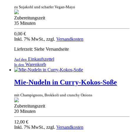
zu Sojakohl und scharfer Vegan-Mayo
Zubereitungszeit
35 Minuten
0,00 €
Inkl. 7% MwSt.
,
zzgl.
Versandkosten
Lieferzeit: Siehe Versandseite
Einkaufszettel
Auf den
Warenkorb
In den
Mie-Nudeln in Curry-Kokos-Soße
mit Champignons, Brokkoli und crunchy Onions
Zubereitungszeit
20 Minuten
12,00 €
Inkl. 7% MwSt.
,
zzgl.
Versandkosten