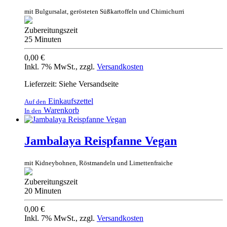
mit Bulgursalat, gerösteten Süßkartoffeln und Chimichurri
Zubereitungszeit
25 Minuten
0,00 €
Inkl. 7% MwSt.
,
zzgl.
Versandkosten
Lieferzeit: Siehe Versandseite
Einkaufszettel
Auf den
Warenkorb
In den
Jambalaya Reispfanne Vegan
mit Kidneybohnen, Röstmandeln und Limettenfraiche
Zubereitungszeit
20 Minuten
0,00 €
Inkl. 7% MwSt.
,
zzgl.
Versandkosten