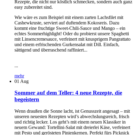
Rezepte, die nicht nur köstlich schmecken, sondern auch ganz
easy zubereitet sind.
Wie wäre es zum Beispiel mit einem zarten Lachsfilet mit
Cashewkruste, serviert auf duftendem Kokosreis. Dazu
kommt eine fruchtige Sweet-Chili-Sauce und Mango – ein
echtes Sommerhighlight! Oder du probierst unsere Spaghetti
mit Linsencremesauce, verfeinert mit knusprigem Pangrattato
und einem erfrischenden Gurkensalat mit Dill. Einfach,
sättigend und überraschend raffiniert...
...
mehr
01
Aug
Sommer auf dem Teller: 4 neue Rezepte, die
begeistern
Wenn draußen die Sonne lacht, ist Genusszeit angesagt – mit
unseren neuesten Rezepten wird’s abwechslungsreich, frisch
und richtig lecker. Los geht’s mit einem neuen Klassiker in
neuem Gewand: Tortellini-Salat mit dreierlei Käse, verfeinert
mit Pesto und gerösteten Pinienkernen. Perfekt fürs Picknick