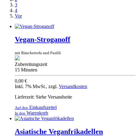
3
4
Vor
Vegan-Stroganoff
mit Räuchertofu und Fusilli
Zubereitungszeit
15 Minuten
0,00 €
Inkl. 7% MwSt.
,
zzgl.
Versandkosten
Lieferzeit: Siehe Versandseite
Einkaufszettel
Auf den
Warenkorb
In den
Asiatische Veganfrikadellen