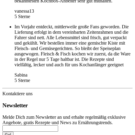
bekanntesten Kochbox-Anbeiter sehr gut mithalten.
vanessa13
5 Sterne
Im Vorjahr entdeckt, mittlerweile große Fans geworden. Die
Lieferung erfolgt in dem vereinbarten Zeitenrahmen und die
Fahrer sind nett. Alle Lebensmittel sind frisch, gut verpackt
und gekühlt. Wir bestellen immer eine gemischte Kiste mit
Fleisch- und Gemüsegerichten. So bleibt der Speiseplan
ausgewogen. Fleisch & Fisch kochen wir zuerst, da die Ware
in der Regel nur 5 Tage haltbar ist. Die Rezepte sind
vielfältig, lecker und auch für uns Kochanfänger geeignet
Sabina
5 Sterne
Kontaktiere uns
Newsletter
Melde Dich zum Newsletter an und erhalte regelmäßig exklusive
Angebote, gratis Rezepte und News zu Ernährungstrends.
Go!