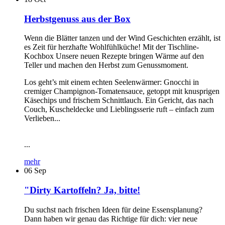
Herbstgenuss aus der Box
Wenn die Blätter tanzen und der Wind Geschichten erzählt, ist
es Zeit für herzhafte Wohlfühlküche! Mit der Tischline-
Kochbox Unsere neuen Rezepte bringen Wärme auf den
Teller und machen den Herbst zum Genussmoment.
Los geht’s mit einem echten Seelenwärmer: Gnocchi in
cremiger Champignon-Tomatensauce, getoppt mit knusprigen
Käsechips und frischem Schnittlauch. Ein Gericht, das nach
Couch, Kuscheldecke und Lieblingsserie ruft – einfach zum
Verlieben...
...
mehr
06
Sep
"Dirty Kartoffeln? Ja, bitte!
Du suchst nach frischen Ideen für deine Essensplanung?
Dann haben wir genau das Richtige für dich: vier neue