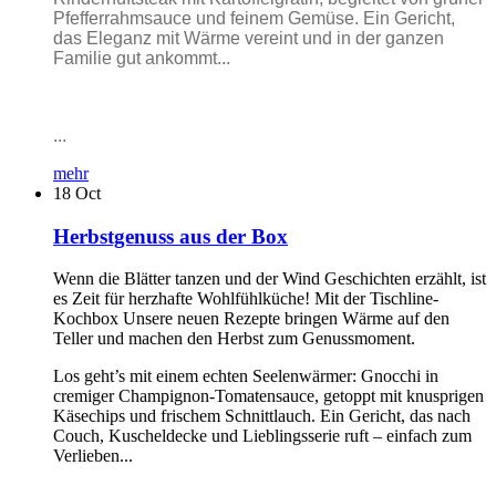
Pfefferrahmsauce und feinem Gemüse. Ein Gericht,
das Eleganz mit Wärme vereint und in der ganzen
Familie gut ankommt...
...
mehr
18
Oct
Herbstgenuss aus der Box
Wenn die Blätter tanzen und der Wind Geschichten erzählt, ist
es Zeit für herzhafte Wohlfühlküche! Mit der Tischline-
Kochbox Unsere neuen Rezepte bringen Wärme auf den
Teller und machen den Herbst zum Genussmoment.
Los geht’s mit einem echten Seelenwärmer: Gnocchi in
cremiger Champignon-Tomatensauce, getoppt mit knusprigen
Käsechips und frischem Schnittlauch. Ein Gericht, das nach
Couch, Kuscheldecke und Lieblingsserie ruft – einfach zum
Verlieben...