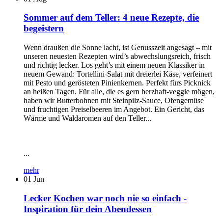
Sommer auf dem Teller: 4 neue Rezepte, die
begeistern
Wenn draußen die Sonne lacht, ist Genusszeit angesagt – mit
unseren neuesten Rezepten wird’s abwechslungsreich, frisch
und richtig lecker. Los geht’s mit einem neuen Klassiker in
neuem Gewand: Tortellini-Salat mit dreierlei Käse, verfeinert
mit Pesto und gerösteten Pinienkernen. Perfekt fürs Picknick
an heißen Tagen. Für alle, die es gern herzhaft-veggie mögen,
haben wir Butterbohnen mit Steinpilz-Sauce, Ofengemüse
und fruchtigen Preiselbeeren im Angebot. Ein Gericht, das
Wärme und Waldaromen auf den Teller...
...
mehr
01
Jun
Lecker Kochen war noch nie so einfach -
Inspiration für dein Abendessen