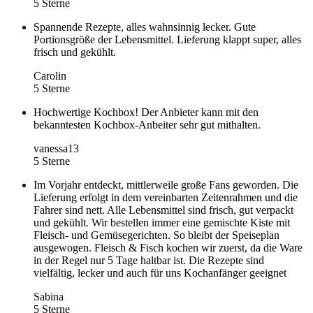
5 Sterne
Spannende Rezepte, alles wahnsinnig lecker. Gute
Portionsgröße der Lebensmittel. Lieferung klappt super, alles
frisch und gekühlt.
Carolin
5 Sterne
Hochwertige Kochbox! Der Anbieter kann mit den
bekanntesten Kochbox-Anbeiter sehr gut mithalten.
vanessa13
5 Sterne
Im Vorjahr entdeckt, mittlerweile große Fans geworden. Die
Lieferung erfolgt in dem vereinbarten Zeitenrahmen und die
Fahrer sind nett. Alle Lebensmittel sind frisch, gut verpackt
und gekühlt. Wir bestellen immer eine gemischte Kiste mit
Fleisch- und Gemüsegerichten. So bleibt der Speiseplan
ausgewogen. Fleisch & Fisch kochen wir zuerst, da die Ware
in der Regel nur 5 Tage haltbar ist. Die Rezepte sind
vielfältig, lecker und auch für uns Kochanfänger geeignet
Sabina
5 Sterne