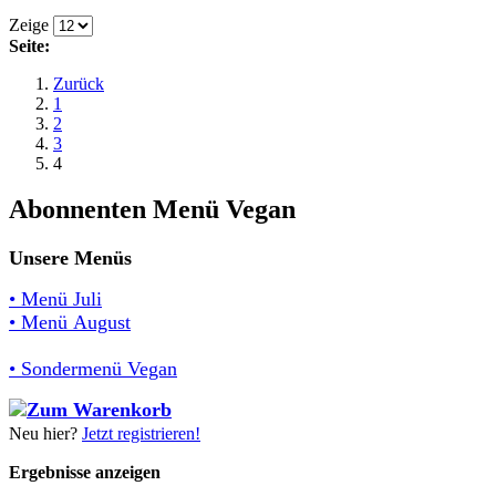
Zeige
Seite:
Zurück
1
2
3
4
Abonnenten Menü Vegan
Unsere Menüs
• Menü Juli
• Menü August
• Sondermenü Vegan
Neu hier?
Jetzt registrieren!
Ergebnisse anzeigen