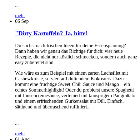
...
mehr
06
Sep
"Dirty Kartoffeln? Ja, bitte!
Du suchst nach frischen Ideen für deine Essensplanung?
Dann haben wir genau das Richtige für dich: vier neue
Rezepte, die nicht nur köstlich schmecken, sondern auch ganz
easy zubereitet sind.
Wie wäre es zum Beispiel mit einem zarten Lachsfilet mit
Cashewkruste, serviert auf duftendem Kokosreis. Dazu
kommt eine fruchtige Sweet-Chili-Sauce und Mango – ein
echtes Sommerhighlight! Oder du probierst unsere Spaghetti
mit Linsencremesauce, verfeinert mit knusprigem Pangrattato
und einem erfrischenden Gurkensalat mit Dill. Einfach,
sättigend und überraschend raffiniert...
...
mehr
01
Aug