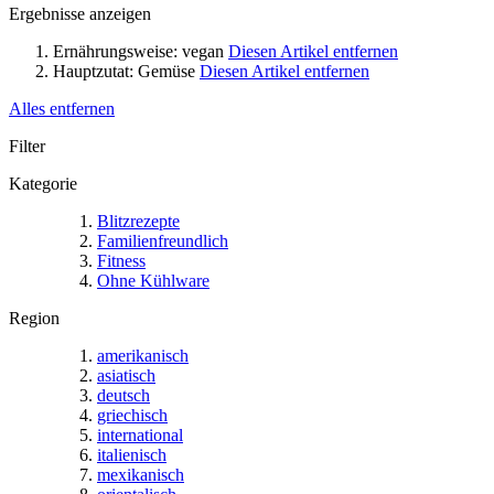
Ergebnisse anzeigen
Ernährungsweise:
vegan
Diesen Artikel entfernen
Hauptzutat:
Gemüse
Diesen Artikel entfernen
Alles entfernen
Filter
Kategorie
Blitzrezepte
Familienfreundlich
Fitness
Ohne Kühlware
Region
amerikanisch
asiatisch
deutsch
griechisch
international
italienisch
mexikanisch