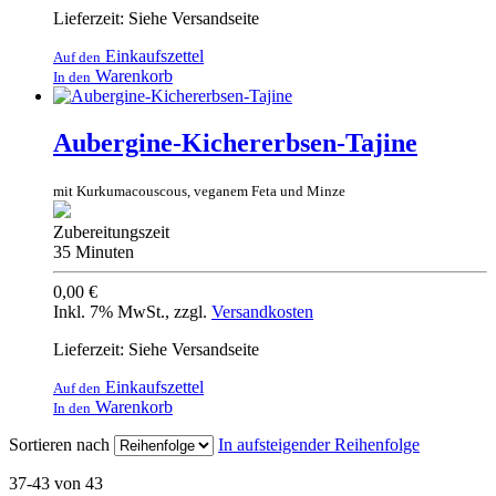
Lieferzeit: Siehe Versandseite
Einkaufszettel
Auf den
Warenkorb
In den
Aubergine-Kichererbsen-Tajine
mit Kurkumacouscous, veganem Feta und Minze
Zubereitungszeit
35 Minuten
0,00 €
Inkl. 7% MwSt.
,
zzgl.
Versandkosten
Lieferzeit: Siehe Versandseite
Einkaufszettel
Auf den
Warenkorb
In den
Sortieren nach
In aufsteigender Reihenfolge
37-43 von 43