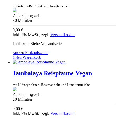
mit roter Soße, Kraut und Tomatensalsa
Zubereitungszeit
30 Minuten
0,00 €
Inkl. 7% MwSt.
,
zzgl.
Versandkosten
Lieferzeit: Siehe Versandseite
Einkaufszettel
Auf den
Warenkorb
In den
Jambalaya Reispfanne Vegan
mit Kidneybohnen, Röstmandeln und Limettenfraiche
Zubereitungszeit
20 Minuten
0,00 €
Inkl. 7% MwSt.
,
zzgl.
Versandkosten