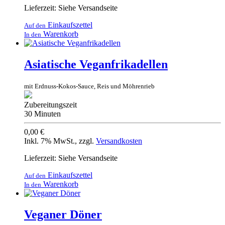
Lieferzeit: Siehe Versandseite
Einkaufszettel
Auf den
Warenkorb
In den
Asiatische Veganfrikadellen
mit Erdnuss-Kokos-Sauce, Reis und Möhrenrieb
Zubereitungszeit
30 Minuten
0,00 €
Inkl. 7% MwSt.
,
zzgl.
Versandkosten
Lieferzeit: Siehe Versandseite
Einkaufszettel
Auf den
Warenkorb
In den
Veganer Döner