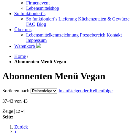
Firmenevent
Lebensmittelshop
So funktioniert´s
So funktioniert´s
Lieferung
Küchenzutaten & Gewürze
FAQ
Blog
Über uns
Lebensmittelkennzeichnung
Pressebereich
Kontakt
Impressum
Warenkorb
Home
/
Abonnenten Menü Vegan
Abonnenten Menü Vegan
Sortieren nach
In aufsteigender Reihenfolge
37-43 von 43
Zeige
Seite:
Zurück
1