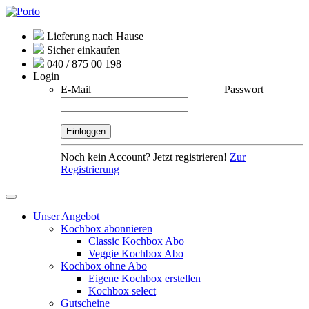
Lieferung nach Hause
Sicher einkaufen
040 / 875 00 198
Login
E-Mail
Passwort
Noch kein Account? Jetzt registrieren!
Zur
Registrierung
Unser Angebot
Kochbox abonnieren
Classic Kochbox Abo
Veggie Kochbox Abo
Kochbox ohne Abo
Eigene Kochbox erstellen
Kochbox select
Gutscheine