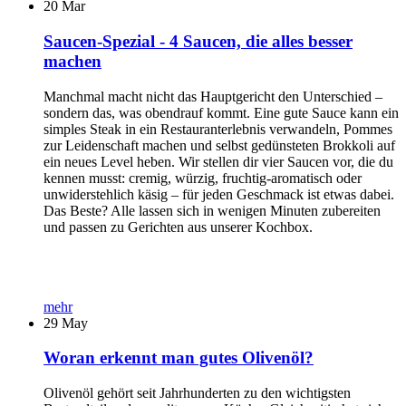
20
Mar
Saucen-Spezial - 4 Saucen, die alles besser
machen
Manchmal macht nicht das Hauptgericht den Unterschied –
sondern das, was obendrauf kommt. Eine gute Sauce kann ein
simples Steak in ein Restauranterlebnis verwandeln, Pommes
zur Leidenschaft machen und selbst gedünsteten Brokkoli auf
ein neues Level heben. Wir stellen dir vier Saucen vor, die du
kennen musst: cremig, würzig, fruchtig-aromatisch oder
unwiderstehlich käsig – für jeden Geschmack ist etwas dabei.
Das Beste? Alle lassen sich in wenigen Minuten zubereiten
und passen zu Gerichten aus unserer Kochbox.
mehr
29
May
Woran erkennt man gutes Olivenöl?
Olivenöl gehört seit Jahrhunderten zu den wichtigsten