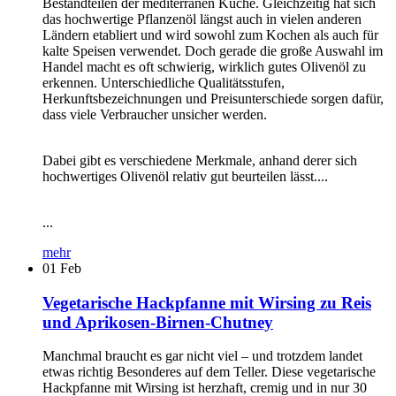
Bestandteilen der mediterranen Küche. Gleichzeitig hat sich
das hochwertige Pflanzenöl längst auch in vielen anderen
Ländern etabliert und wird sowohl zum Kochen als auch für
kalte Speisen verwendet. Doch gerade die große Auswahl im
Handel macht es oft schwierig, wirklich gutes Olivenöl zu
erkennen. Unterschiedliche Qualitätsstufen,
Herkunftsbezeichnungen und Preisunterschiede sorgen dafür,
dass viele Verbraucher unsicher werden.
Dabei gibt es verschiedene Merkmale, anhand derer sich
hochwertiges Olivenöl relativ gut beurteilen lässt....
...
mehr
01
Feb
Vegetarische Hackpfanne mit Wirsing zu Reis
und Aprikosen-Birnen-Chutney
Manchmal braucht es gar nicht viel – und trotzdem landet
etwas richtig Besonderes auf dem Teller. Diese vegetarische
Hackpfanne mit Wirsing ist herzhaft, cremig und in nur 30