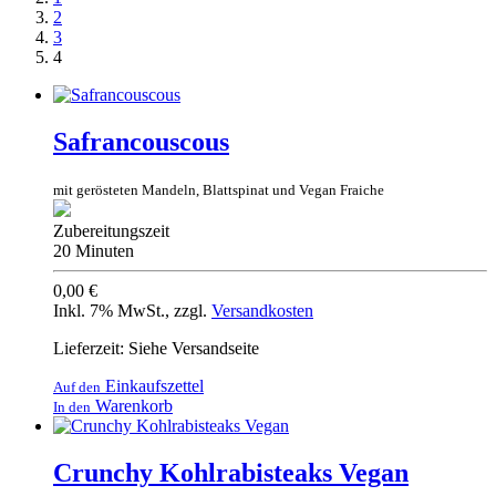
2
3
4
Safrancouscous
mit gerösteten Mandeln, Blattspinat und Vegan Fraiche
Zubereitungszeit
20 Minuten
0,00 €
Inkl. 7% MwSt.
,
zzgl.
Versandkosten
Lieferzeit: Siehe Versandseite
Einkaufszettel
Auf den
Warenkorb
In den
Crunchy Kohlrabisteaks Vegan