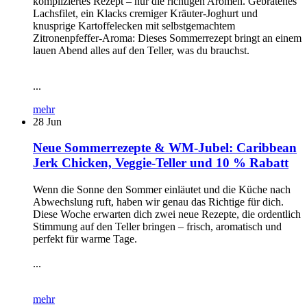
kompliziertes Rezept – nur die richtigen Aromen. Gebratenes
Lachsfilet, ein Klacks cremiger Kräuter-Joghurt und
knusprige Kartoffelecken mit selbstgemachtem
Zitronenpfeffer-Aroma: Dieses Sommerrezept bringt an einem
lauen Abend alles auf den Teller, was du brauchst.
...
mehr
28
Jun
Neue Sommerrezepte & WM-Jubel: Caribbean
Jerk Chicken, Veggie-Teller und 10 % Rabatt
Wenn die Sonne den Sommer einläutet und die Küche nach
Abwechslung ruft, haben wir genau das Richtige für dich.
Diese Woche erwarten dich zwei neue Rezepte, die ordentlich
Stimmung auf den Teller bringen – frisch, aromatisch und
perfekt für warme Tage.
...
mehr