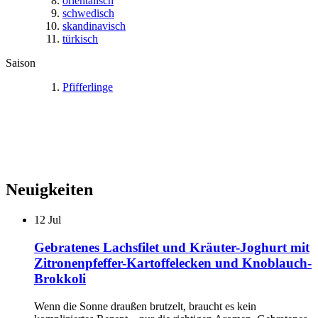
orientalisch
schwedisch
skandinavisch
türkisch
Saison
Pfifferlinge
Neuigkeiten
12
Jul
Gebratenes Lachsfilet und Kräuter-Joghurt mit
Zitronenpfeffer-Kartoffelecken und Knoblauch-
Brokkoli
Wenn die Sonne draußen brutzelt, braucht es kein