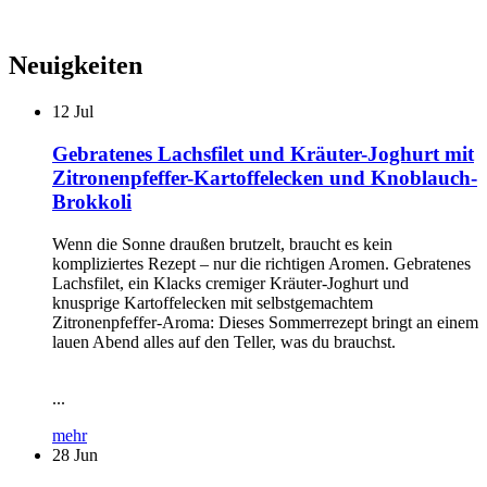
Neuigkeiten
12
Jul
Gebratenes Lachsfilet und Kräuter-Joghurt mit
Zitronenpfeffer-Kartoffelecken und Knoblauch-
Brokkoli
Wenn die Sonne draußen brutzelt, braucht es kein
kompliziertes Rezept – nur die richtigen Aromen. Gebratenes
Lachsfilet, ein Klacks cremiger Kräuter-Joghurt und
knusprige Kartoffelecken mit selbstgemachtem
Zitronenpfeffer-Aroma: Dieses Sommerrezept bringt an einem
lauen Abend alles auf den Teller, was du brauchst.
...
mehr
28
Jun