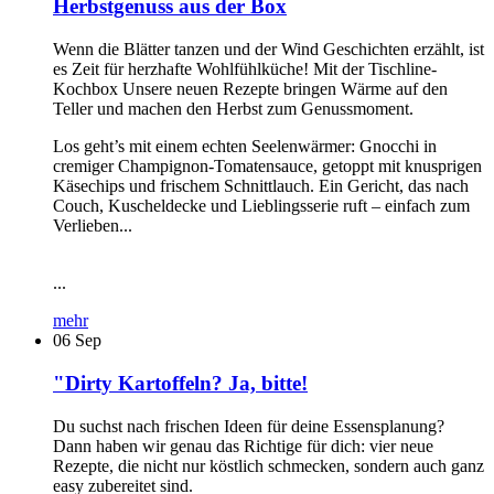
Herbstgenuss aus der Box
Wenn die Blätter tanzen und der Wind Geschichten erzählt, ist
es Zeit für herzhafte Wohlfühlküche! Mit der Tischline-
Kochbox Unsere neuen Rezepte bringen Wärme auf den
Teller und machen den Herbst zum Genussmoment.
Los geht’s mit einem echten Seelenwärmer: Gnocchi in
cremiger Champignon-Tomatensauce, getoppt mit knusprigen
Käsechips und frischem Schnittlauch. Ein Gericht, das nach
Couch, Kuscheldecke und Lieblingsserie ruft – einfach zum
Verlieben...
...
mehr
06
Sep
"Dirty Kartoffeln? Ja, bitte!
Du suchst nach frischen Ideen für deine Essensplanung?
Dann haben wir genau das Richtige für dich: vier neue
Rezepte, die nicht nur köstlich schmecken, sondern auch ganz
easy zubereitet sind.