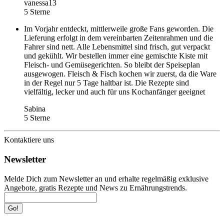
vanessa13
5 Sterne
Im Vorjahr entdeckt, mittlerweile große Fans geworden. Die
Lieferung erfolgt in dem vereinbarten Zeitenrahmen und die
Fahrer sind nett. Alle Lebensmittel sind frisch, gut verpackt
und gekühlt. Wir bestellen immer eine gemischte Kiste mit
Fleisch- und Gemüsegerichten. So bleibt der Speiseplan
ausgewogen. Fleisch & Fisch kochen wir zuerst, da die Ware
in der Regel nur 5 Tage haltbar ist. Die Rezepte sind
vielfältig, lecker und auch für uns Kochanfänger geeignet
Sabina
5 Sterne
Kontaktiere uns
Newsletter
Melde Dich zum Newsletter an und erhalte regelmäßig exklusive
Angebote, gratis Rezepte und News zu Ernährungstrends.
Go!