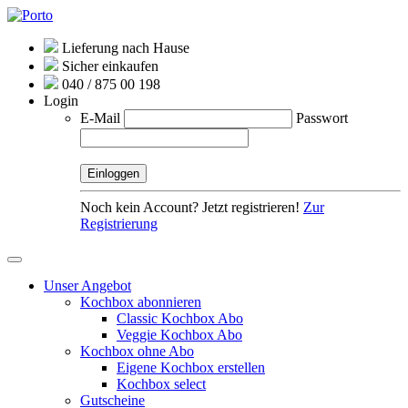
Lieferung nach Hause
Sicher einkaufen
040 / 875 00 198
Login
E-Mail
Passwort
Noch kein Account? Jetzt registrieren!
Zur
Registrierung
Unser Angebot
Kochbox abonnieren
Classic Kochbox Abo
Veggie Kochbox Abo
Kochbox ohne Abo
Eigene Kochbox erstellen
Kochbox select
Gutscheine