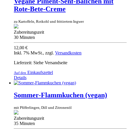
Vegane Piment-Senf-Bällchen mit
Rote-Bete-Creme
zu Kartoffeln, Rotkohl und frittiertem Ingwer
Zubereitungszeit
30 Minuten
12,00 €
Inkl. 7% MwSt.
,
zzgl.
Versandkosten
Lieferzeit: Siehe Versandseite
Einkaufszettel
Auf den
Details
Sommer-Flammkuchen (vegan)
mit Pfifferlingen, Dill und Zitronenöl
Zubereitungszeit
35 Minuten