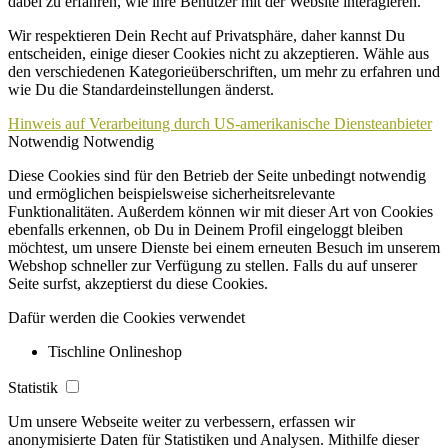
dabei zu erfahren, wie ihre Benutzer mit der Website interagieren.
Wir respektieren Dein Recht auf Privatsphäre, daher kannst Du
entscheiden, einige dieser Cookies nicht zu akzeptieren. Wähle aus
den verschiedenen Kategorieüberschriften, um mehr zu erfahren und
wie Du die Standardeinstellungen änderst.
Hinweis auf Verarbeitung durch US-amerikanische Diensteanbieter
Notwendig
Notwendig
Diese Cookies sind für den Betrieb der Seite unbedingt notwendig
und ermöglichen beispielsweise sicherheitsrelevante
Funktionalitäten. Außerdem können wir mit dieser Art von Cookies
ebenfalls erkennen, ob Du in Deinem Profil eingeloggt bleiben
möchtest, um unsere Dienste bei einem erneuten Besuch im unserem
Webshop schneller zur Verfügung zu stellen. Falls du auf unserer
Seite surfst, akzeptierst du diese Cookies.
Dafür werden die Cookies verwendet
Tischline Onlineshop
Statistik
Um unsere Webseite weiter zu verbessern, erfassen wir
anonymisierte Daten für Statistiken und Analysen. Mithilfe dieser