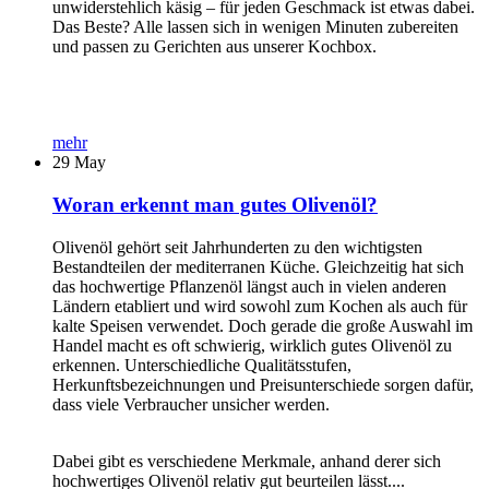
unwiderstehlich käsig – für jeden Geschmack ist etwas dabei.
Das Beste? Alle lassen sich in wenigen Minuten zubereiten
und passen zu Gerichten aus unserer Kochbox.
mehr
29
May
Woran erkennt man gutes Olivenöl?
Olivenöl gehört seit Jahrhunderten zu den wichtigsten
Bestandteilen der mediterranen Küche. Gleichzeitig hat sich
das hochwertige Pflanzenöl längst auch in vielen anderen
Ländern etabliert und wird sowohl zum Kochen als auch für
kalte Speisen verwendet. Doch gerade die große Auswahl im
Handel macht es oft schwierig, wirklich gutes Olivenöl zu
erkennen. Unterschiedliche Qualitätsstufen,
Herkunftsbezeichnungen und Preisunterschiede sorgen dafür,
dass viele Verbraucher unsicher werden.
Dabei gibt es verschiedene Merkmale, anhand derer sich
hochwertiges Olivenöl relativ gut beurteilen lässt....