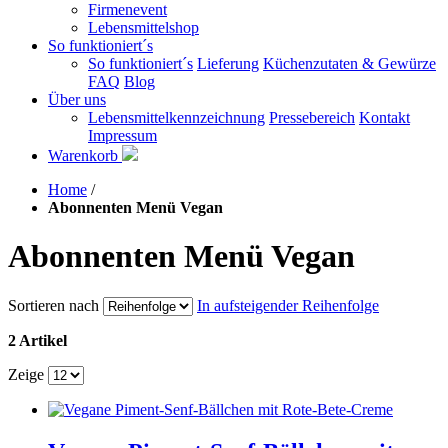
Firmenevent
Lebensmittelshop
So funktioniert´s
So funktioniert´s
Lieferung
Küchenzutaten & Gewürze
FAQ
Blog
Über uns
Lebensmittelkennzeichnung
Pressebereich
Kontakt
Impressum
Warenkorb
Home
/
Abonnenten Menü Vegan
Abonnenten Menü Vegan
Sortieren nach
In aufsteigender Reihenfolge
2 Artikel
Zeige