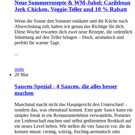
Neue Sommerrezepte & WM-Jubel: Caribbean
Jerk Chicken, Veggie-Teller und 10 % Rabatt
Wenn die Sonne den Sommer einläutet und die Küche nach
Abwechslung ruft, haben wir genau das Richtige für dich.
Diese Woche erwarten dich zwei neue Rezepte, die ordentlich
Stimmung auf den Teller bringen – frisch, aromatisch und
perfekt für warme Tage.
...
mehr
20
Mar
Saucen-Spezial - 4 Saucen, die alles besser
machen
Manchmal macht nicht das Hauptgericht den Unterschied –
sondern das, was obendrauf kommt. Eine gute Sauce kann ein
simples Steak in ein Restauranterlebnis verwandeln, Pommes
zur Leidenschaft machen und selbst gedünsteten Brokkoli auf
ein neues Level heben. Wir stellen dir vier Saucen vor, die du
kennen musst: cremig, würzig, fruchtig-aromatisch oder