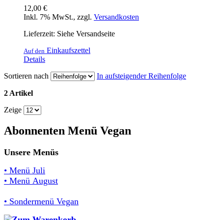
12,00 €
Inkl. 7% MwSt.
,
zzgl.
Versandkosten
Lieferzeit: Siehe Versandseite
Einkaufszettel
Auf den
Details
Sortieren nach
In aufsteigender Reihenfolge
2 Artikel
Zeige
Abonnenten Menü Vegan
Unsere Menüs
• Menü Juli
• Menü August
• Sondermenü Vegan