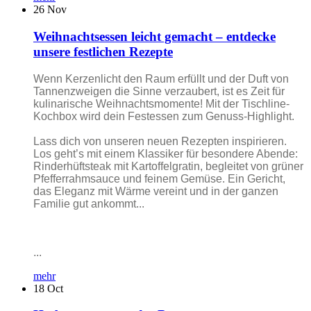
26
Nov
Weihnachtsessen leicht gemacht – entdecke
unsere festlichen Rezepte
Wenn Kerzenlicht den Raum erfüllt und der Duft von
Tannenzweigen die Sinne verzaubert, ist es Zeit für
kulinarische Weihnachtsmomente! Mit der Tischline-
Kochbox wird dein Festessen zum Genuss-Highlight.
Lass dich von unseren neuen Rezepten inspirieren.
Los geht’s mit einem Klassiker für besondere Abende:
Rinderhüftsteak mit Kartoffelgratin, begleitet von grüner
Pfefferrahmsauce und feinem Gemüse. Ein Gericht,
das Eleganz mit Wärme vereint und in der ganzen
Familie gut ankommt...
...
mehr
18
Oct