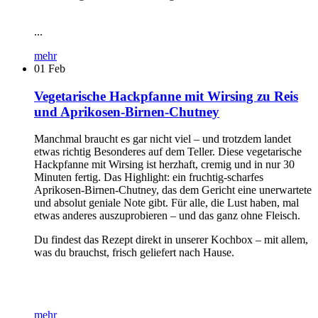
...
mehr
01
Feb
Vegetarische Hackpfanne mit Wirsing zu Reis
und Aprikosen-Birnen-Chutney
Manchmal braucht es gar nicht viel – und trotzdem landet
etwas richtig Besonderes auf dem Teller. Diese vegetarische
Hackpfanne mit Wirsing ist herzhaft, cremig und in nur 30
Minuten fertig. Das Highlight: ein fruchtig-scharfes
Aprikosen-Birnen-Chutney, das dem Gericht eine unerwartete
und absolut geniale Note gibt. Für alle, die Lust haben, mal
etwas anderes auszuprobieren – und das ganz ohne Fleisch.
Du findest das Rezept direkt in unserer Kochbox – mit allem,
was du brauchst, frisch geliefert nach Hause.
mehr