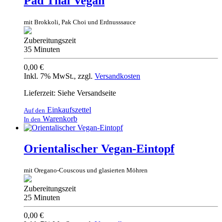
Pad Thai Vegan
mit Brokkoli, Pak Choi und Erdnusssauce
Zubereitungszeit
35 Minuten
0,00 €
Inkl. 7% MwSt.
,
zzgl.
Versandkosten
Lieferzeit: Siehe Versandseite
Einkaufszettel
Auf den
Warenkorb
In den
Orientalischer Vegan-Eintopf
mit Oregano-Couscous und glasierten Möhren
Zubereitungszeit
25 Minuten
0,00 €