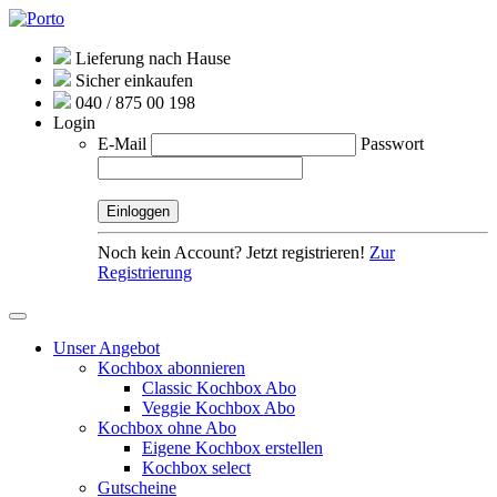
Lieferung nach Hause
Sicher einkaufen
040 / 875 00 198
Login
E-Mail
Passwort
Noch kein Account? Jetzt registrieren!
Zur
Registrierung
Unser Angebot
Kochbox abonnieren
Classic Kochbox Abo
Veggie Kochbox Abo
Kochbox ohne Abo
Eigene Kochbox erstellen
Kochbox select
Gutscheine