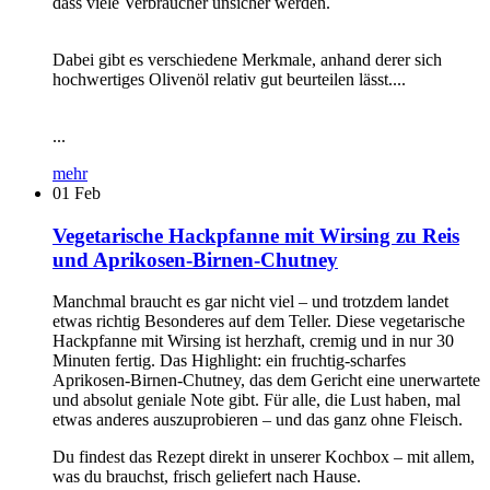
dass viele Verbraucher unsicher werden.
Dabei gibt es verschiedene Merkmale, anhand derer sich
hochwertiges Olivenöl relativ gut beurteilen lässt....
...
mehr
01
Feb
Vegetarische Hackpfanne mit Wirsing zu Reis
und Aprikosen-Birnen-Chutney
Manchmal braucht es gar nicht viel – und trotzdem landet
etwas richtig Besonderes auf dem Teller. Diese vegetarische
Hackpfanne mit Wirsing ist herzhaft, cremig und in nur 30
Minuten fertig. Das Highlight: ein fruchtig-scharfes
Aprikosen-Birnen-Chutney, das dem Gericht eine unerwartete
und absolut geniale Note gibt. Für alle, die Lust haben, mal
etwas anderes auszuprobieren – und das ganz ohne Fleisch.
Du findest das Rezept direkt in unserer Kochbox – mit allem,
was du brauchst, frisch geliefert nach Hause.