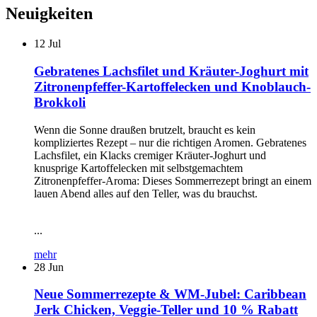
Neuigkeiten
12
Jul
Gebratenes Lachsfilet und Kräuter-Joghurt mit
Zitronenpfeffer-Kartoffelecken und Knoblauch-
Brokkoli
Wenn die Sonne draußen brutzelt, braucht es kein
kompliziertes Rezept – nur die richtigen Aromen. Gebratenes
Lachsfilet, ein Klacks cremiger Kräuter-Joghurt und
knusprige Kartoffelecken mit selbstgemachtem
Zitronenpfeffer-Aroma: Dieses Sommerrezept bringt an einem
lauen Abend alles auf den Teller, was du brauchst.
...
mehr
28
Jun
Neue Sommerrezepte & WM-Jubel: Caribbean
Jerk Chicken, Veggie-Teller und 10 % Rabatt