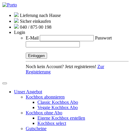
Lieferung nach Hause
Sicher einkaufen
040 / 875 00 198
Login
E-Mail
Passwort
Noch kein Account? Jetzt registrieren!
Zur
Registrierung
Unser Angebot
Kochbox abonnieren
Classic Kochbox Abo
Veggie Kochbox Abo
Kochbox ohne Abo
Eigene Kochbox erstellen
Kochbox select
Gutscheine