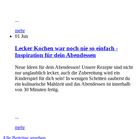
...
mehr
01
Jun
Lecker Kochen war noch nie so einfach -
Inspiration für dein Abendessen
Neue Ideen für dein Abendessen! Unsere Rezepte sind nicht
nur unglaublich lecker, auch die Zubereitung wird ein
Kinderspiel für dich sein! In wenigen Schritten zauberst du
ein kulinarische Mahlzeit und das Abendessen ist innerhalb
von 30 Minuten fertig.
...
mehr
Alle Beiträge ansehen