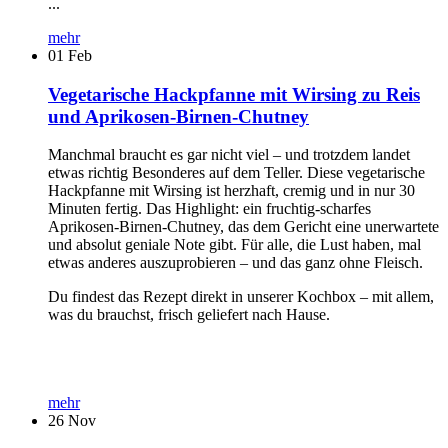
...
mehr
01
Feb
Vegetarische Hackpfanne mit Wirsing zu Reis
und Aprikosen-Birnen-Chutney
Manchmal braucht es gar nicht viel – und trotzdem landet
etwas richtig Besonderes auf dem Teller. Diese vegetarische
Hackpfanne mit Wirsing ist herzhaft, cremig und in nur 30
Minuten fertig. Das Highlight: ein fruchtig-scharfes
Aprikosen-Birnen-Chutney, das dem Gericht eine unerwartete
und absolut geniale Note gibt. Für alle, die Lust haben, mal
etwas anderes auszuprobieren – und das ganz ohne Fleisch.
Du findest das Rezept direkt in unserer Kochbox – mit allem,
was du brauchst, frisch geliefert nach Hause.
mehr
26
Nov