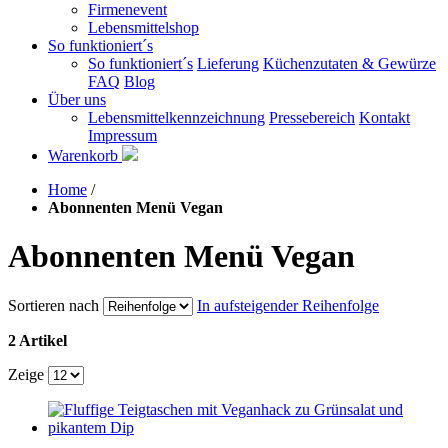
Firmenevent
Lebensmittelshop
So funktioniert´s
So funktioniert´s
Lieferung
Küchenzutaten & Gewürze
FAQ
Blog
Über uns
Lebensmittelkennzeichnung
Pressebereich
Kontakt
Impressum
Warenkorb
Home
/
Abonnenten Menü Vegan
Abonnenten Menü Vegan
Sortieren nach
In aufsteigender Reihenfolge
2 Artikel
Zeige