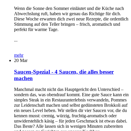
Wenn die Sonne den Sommer einläutet und die Küche nach
Abwechslung ruft, haben wir genau das Richtige für dich.
Diese Woche erwarten dich zwei neue Rezepte, die ordentlich
Stimmung auf den Teller bringen – frisch, aromatisch und
perfekt für warme Tage.
...
mehr
20
Mar
Saucen-Spezial - 4 Saucen, die alles besser
machen
Manchmal macht nicht das Hauptgericht den Unterschied –
sondern das, was obendrauf kommt. Eine gute Sauce kann ein
simples Steak in ein Restauranterlebnis verwandeln, Pommes
zur Leidenschaft machen und selbst gedünsteten Brokkoli auf
ein neues Level heben. Wir stellen dir vier Saucen vor, die du
kennen musst: cremig, würzig, fruchtig-aromatisch oder
unwiderstehlich käsig – für jeden Geschmack ist etwas dabei.
Das Beste? Alle lassen sich in wenigen Minuten zubereiten