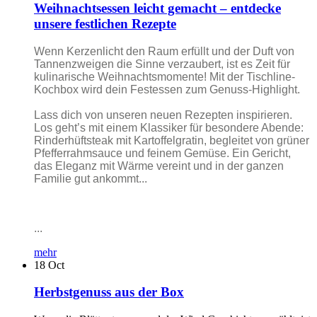
Weihnachtsessen leicht gemacht – entdecke
unsere festlichen Rezepte
Wenn Kerzenlicht den Raum erfüllt und der Duft von
Tannenzweigen die Sinne verzaubert, ist es Zeit für
kulinarische Weihnachtsmomente! Mit der Tischline-
Kochbox wird dein Festessen zum Genuss-Highlight.
Lass dich von unseren neuen Rezepten inspirieren.
Los geht’s mit einem Klassiker für besondere Abende:
Rinderhüftsteak mit Kartoffelgratin, begleitet von grüner
Pfefferrahmsauce und feinem Gemüse. Ein Gericht,
das Eleganz mit Wärme vereint und in der ganzen
Familie gut ankommt...
...
mehr
18
Oct
Herbstgenuss aus der Box