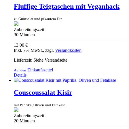
Fluffige Teigtaschen mit Veganhack
zu Grünsalat und pikantem Dip
Zubereitungszeit
30 Minuten
13,00 €
Inkl. 7% MwSt.
,
zzgl.
Versandkosten
Lieferzeit: Siehe Versandseite
Einkaufszettel
Auf den
Details
Couscoussalat Kisir
mit Paprika, Oliven und Fetakäse
Zubereitungszeit
20 Minuten