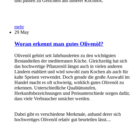
und passen zu Gerichten aus unserer Kochbox.
mehr
29
May
Woran erkennt man gutes Olivenöl?
Olivenöl gehört seit Jahrhunderten zu den wichtigsten
Bestandteilen der mediterranen Küche. Gleichzeitig hat sich
das hochwertige Pflanzenöl längst auch in vielen anderen
Ländern etabliert und wird sowohl zum Kochen als auch für
kalte Speisen verwendet. Doch gerade die große Auswahl im
Handel macht es oft schwierig, wirklich gutes Olivenöl zu
erkennen. Unterschiedliche Qualitätsstufen,
Herkunftsbezeichnungen und Preisunterschiede sorgen dafür,
dass viele Verbraucher unsicher werden.
Dabei gibt es verschiedene Merkmale, anhand derer sich
hochwertiges Olivenöl relativ gut beurteilen lässt....