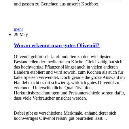
und passen zu Gerichten aus unserer Kochbox.
mehr
29
May
Woran erkennt man gutes Olivenöl?
Olivenöl gehört seit Jahrhunderten zu den wichtigsten
Bestandteilen der mediterranen Küche. Gleichzeitig hat sich
das hochwertige Pflanzenöl längst auch in vielen anderen
Ländern etabliert und wird sowohl zum Kochen als auch für
kalte Speisen verwendet. Doch gerade die große Auswahl im
Handel macht es oft schwierig, wirklich gutes Olivenöl zu
erkennen. Unterschiedliche Qualitätsstufen,
Herkunftsbezeichnungen und Preisunterschiede sorgen dafür,
dass viele Verbraucher unsicher werden.
Dabei gibt es verschiedene Merkmale, anhand derer sich
hochwertiges Olivenöl relativ gut beurteilen lässt....