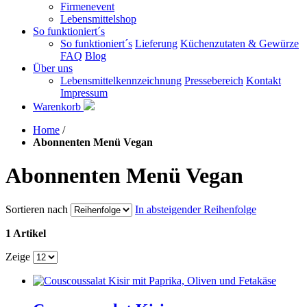
Firmenevent
Lebensmittelshop
So funktioniert´s
So funktioniert´s
Lieferung
Küchenzutaten & Gewürze
FAQ
Blog
Über uns
Lebensmittelkennzeichnung
Pressebereich
Kontakt
Impressum
Warenkorb
Home
/
Abonnenten Menü Vegan
Abonnenten Menü Vegan
Sortieren nach
In absteigender Reihenfolge
1 Artikel
Zeige