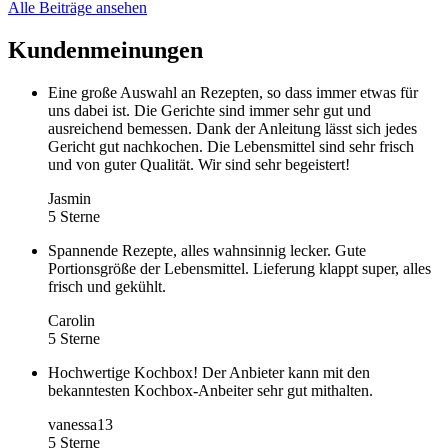
Alle Beiträge ansehen
Kundenmeinungen
Eine große Auswahl an Rezepten, so dass immer etwas für
uns dabei ist. Die Gerichte sind immer sehr gut und
ausreichend bemessen. Dank der Anleitung lässt sich jedes
Gericht gut nachkochen. Die Lebensmittel sind sehr frisch
und von guter Qualität. Wir sind sehr begeistert!
Jasmin
5 Sterne
Spannende Rezepte, alles wahnsinnig lecker. Gute
Portionsgröße der Lebensmittel. Lieferung klappt super, alles
frisch und gekühlt.
Carolin
5 Sterne
Hochwertige Kochbox! Der Anbieter kann mit den
bekanntesten Kochbox-Anbeiter sehr gut mithalten.
vanessa13
5 Sterne