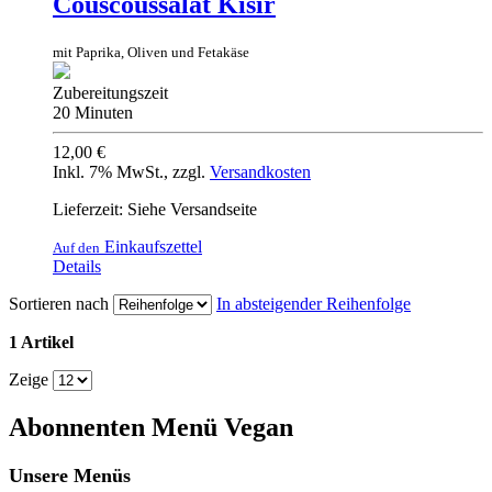
Couscoussalat Kisir
mit Paprika, Oliven und Fetakäse
Zubereitungszeit
20 Minuten
12,00 €
Inkl. 7% MwSt.
,
zzgl.
Versandkosten
Lieferzeit: Siehe Versandseite
Einkaufszettel
Auf den
Details
Sortieren nach
In absteigender Reihenfolge
1 Artikel
Zeige
Abonnenten Menü Vegan
Unsere Menüs