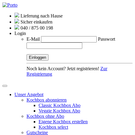
Lieferung nach Hause
Sicher einkaufen
040 / 875 00 198
Login
E-Mail
Passwort
Noch kein Account? Jetzt registrieren!
Zur
Registrierung
Unser Angebot
Kochbox abonnieren
Classic Kochbox Abo
Veggie Kochbox Abo
Kochbox ohne Abo
Eigene Kochbox erstellen
Kochbox select
Gutscheine