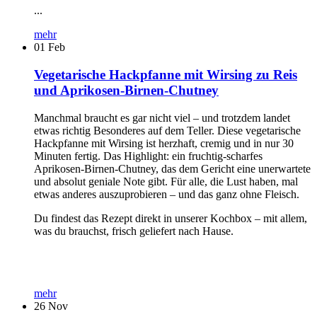
...
mehr
01
Feb
Vegetarische Hackpfanne mit Wirsing zu Reis
und Aprikosen-Birnen-Chutney
Manchmal braucht es gar nicht viel – und trotzdem landet
etwas richtig Besonderes auf dem Teller. Diese vegetarische
Hackpfanne mit Wirsing ist herzhaft, cremig und in nur 30
Minuten fertig. Das Highlight: ein fruchtig-scharfes
Aprikosen-Birnen-Chutney, das dem Gericht eine unerwartete
und absolut geniale Note gibt. Für alle, die Lust haben, mal
etwas anderes auszuprobieren – und das ganz ohne Fleisch.
Du findest das Rezept direkt in unserer Kochbox – mit allem,
was du brauchst, frisch geliefert nach Hause.
mehr
26
Nov