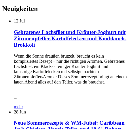
Neuigkeiten
12
Jul
Gebratenes Lachsfilet und Kräuter-Joghurt mit
Zitronenpfeffer-Kartoffelecken und Knoblauch-
Brokkoli
Wenn die Sonne draußen brutzelt, braucht es kein
kompliziertes Rezept – nur die richtigen Aromen. Gebratenes
Lachsfilet, ein Klacks cremiger Kräuter-Joghurt und
knusprige Kartoffelecken mit selbstgemachtem
Zitronenpfeffer-Aroma: Dieses Sommerrezept bringt an einem
lauen Abend alles auf den Teller, was du brauchst.
...
mehr
28
Jun
Neue Sommerrezepte & WM-Jubel: Caribbean