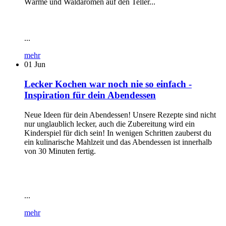
Wärme und Waldaromen auf den Teller...
...
mehr
01
Jun
Lecker Kochen war noch nie so einfach -
Inspiration für dein Abendessen
Neue Ideen für dein Abendessen! Unsere Rezepte sind nicht
nur unglaublich lecker, auch die Zubereitung wird ein
Kinderspiel für dich sein! In wenigen Schritten zauberst du
ein kulinarische Mahlzeit und das Abendessen ist innerhalb
von 30 Minuten fertig.
...
mehr