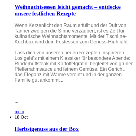
Weihnachtsessen leicht gemacht – entdecke
unsere festlichen Rezepte
Wenn Kerzenlicht den Raum erfüllt und der Duft von
Tannenzweigen die Sinne verzaubert, ist es Zeit für
kulinarische Weihnachtsmomente! Mit der Tischline-
Kochbox wird dein Festessen zum Genuss-Highlight.
Lass dich von unseren neuen Rezepten inspirieren.
Los geht’s mit einem Klassiker für besondere Abende:
Rinderhüftsteak mit Kartoffelgratin, begleitet von grüner
Pfefferrahmsauce und feinem Gemüse. Ein Gericht,
das Eleganz mit Wärme vereint und in der ganzen
Familie gut ankommt...
...
mehr
18
Oct
Herbstgenuss aus der Box