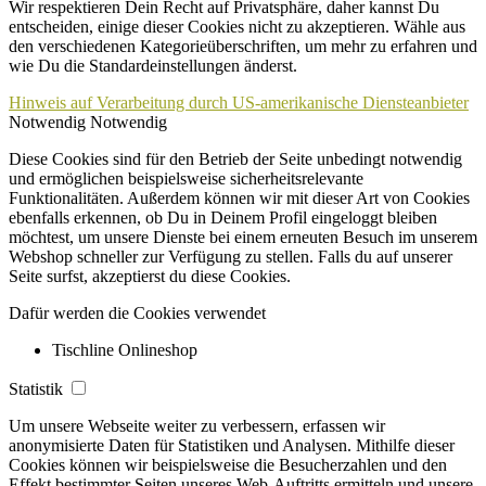
Wir respektieren Dein Recht auf Privatsphäre, daher kannst Du
entscheiden, einige dieser Cookies nicht zu akzeptieren. Wähle aus
den verschiedenen Kategorieüberschriften, um mehr zu erfahren und
wie Du die Standardeinstellungen änderst.
Hinweis auf Verarbeitung durch US-amerikanische Diensteanbieter
Notwendig
Notwendig
Diese Cookies sind für den Betrieb der Seite unbedingt notwendig
und ermöglichen beispielsweise sicherheitsrelevante
Funktionalitäten. Außerdem können wir mit dieser Art von Cookies
ebenfalls erkennen, ob Du in Deinem Profil eingeloggt bleiben
möchtest, um unsere Dienste bei einem erneuten Besuch im unserem
Webshop schneller zur Verfügung zu stellen. Falls du auf unserer
Seite surfst, akzeptierst du diese Cookies.
Dafür werden die Cookies verwendet
Tischline Onlineshop
Statistik
Um unsere Webseite weiter zu verbessern, erfassen wir
anonymisierte Daten für Statistiken und Analysen. Mithilfe dieser
Cookies können wir beispielsweise die Besucherzahlen und den
Effekt bestimmter Seiten unseres Web-Auftritts ermitteln und unsere