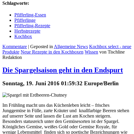
Schlagworte:
Pfifferling-Essen
Pfifferlinge
Pfifferling-Rezepte
Herbstrezepte
Kochbox
Kommentare
| Geposted in
Allgemeine News
Kochbox select - neue
Produkte
Neue Rezepte in den Kochboxen
Wissen
von Tischline
Redaktion
Die Spargelsaison geht in den Endspurt
Sonntag, 19. Juni 2016 01:59:32 Europe/Berlin
Im Frühling macht uns das Küchenleben leicht – frisches
Junggemüse in Fülle, zarte Kräuter und knallfarbige Beeren stehen
auf unserer Seite und lassen die Lust am Kochen steigern.
Besonders statusreich unter den Gemüsesorten ist der Spargel.
Königliches Gemüse, weißes Gold oder Gemüse Royale, für
wenige Lebensmittel finden sich so poetische Bezeichnungen wie