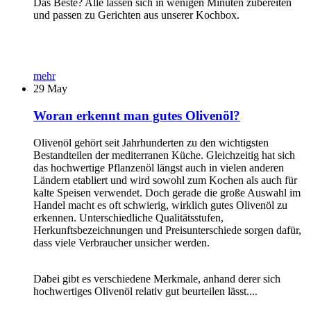
Das Beste? Alle lassen sich in wenigen Minuten zubereiten
und passen zu Gerichten aus unserer Kochbox.
mehr
29
May
Woran erkennt man gutes Olivenöl?
Olivenöl gehört seit Jahrhunderten zu den wichtigsten
Bestandteilen der mediterranen Küche. Gleichzeitig hat sich
das hochwertige Pflanzenöl längst auch in vielen anderen
Ländern etabliert und wird sowohl zum Kochen als auch für
kalte Speisen verwendet. Doch gerade die große Auswahl im
Handel macht es oft schwierig, wirklich gutes Olivenöl zu
erkennen. Unterschiedliche Qualitätsstufen,
Herkunftsbezeichnungen und Preisunterschiede sorgen dafür,
dass viele Verbraucher unsicher werden.
Dabei gibt es verschiedene Merkmale, anhand derer sich
hochwertiges Olivenöl relativ gut beurteilen lässt....