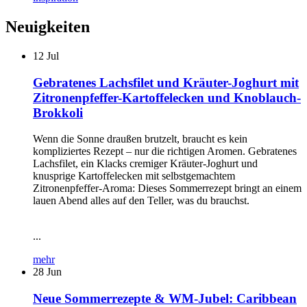
Neuigkeiten
12
Jul
Gebratenes Lachsfilet und Kräuter-Joghurt mit
Zitronenpfeffer-Kartoffelecken und Knoblauch-
Brokkoli
Wenn die Sonne draußen brutzelt, braucht es kein
kompliziertes Rezept – nur die richtigen Aromen. Gebratenes
Lachsfilet, ein Klacks cremiger Kräuter-Joghurt und
knusprige Kartoffelecken mit selbstgemachtem
Zitronenpfeffer-Aroma: Dieses Sommerrezept bringt an einem
lauen Abend alles auf den Teller, was du brauchst.
...
mehr
28
Jun
Neue Sommerrezepte & WM-Jubel: Caribbean