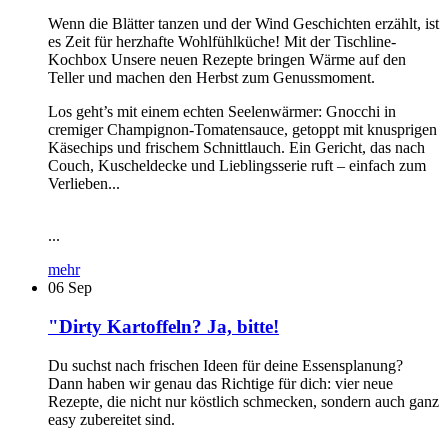
Wenn die Blätter tanzen und der Wind Geschichten erzählt, ist
es Zeit für herzhafte Wohlfühlküche! Mit der Tischline-
Kochbox Unsere neuen Rezepte bringen Wärme auf den
Teller und machen den Herbst zum Genussmoment.
Los geht’s mit einem echten Seelenwärmer: Gnocchi in
cremiger Champignon-Tomatensauce, getoppt mit knusprigen
Käsechips und frischem Schnittlauch. Ein Gericht, das nach
Couch, Kuscheldecke und Lieblingsserie ruft – einfach zum
Verlieben...
...
mehr
06
Sep
"Dirty Kartoffeln? Ja, bitte!
Du suchst nach frischen Ideen für deine Essensplanung?
Dann haben wir genau das Richtige für dich: vier neue
Rezepte, die nicht nur köstlich schmecken, sondern auch ganz
easy zubereitet sind.