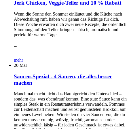
Jerk Chicken, Veggie-Teller und 10 % Rabatt
Wenn die Sonne den Sommer einläutet und die Küche nach
Abwechslung ruft, haben wir genau das Richtige für dich.
Diese Woche erwarten dich zwei neue Rezepte, die ordentlich
Stimmung auf den Teller bringen – frisch, aromatisch und
perfekt für warme Tage.
...
mehr
20
Mar
Saucen-Spezial - 4 Saucen, die alles besser
machen
Manchmal macht nicht das Hauptgericht den Unterschied –
sondern das, was obendrauf kommt. Eine gute Sauce kann ein
simples Steak in ein Restauranterlebnis verwandeln, Pommes
zur Leidenschaft machen und selbst gedünsteten Brokkoli auf
ein neues Level heben. Wir stellen dir vier Saucen vor, die du
kennen musst: cremig, würzig, fruchtig-aromatisch oder
unwiderstehlich käsig – für jeden Geschmack ist etwas dabei.