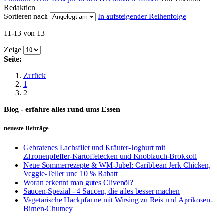
Redaktion
Sortieren nach
In aufsteigender Reihenfolge
11-13 von 13
Zeige
Seite:
Zurück
1
2
Blog - erfahre alles rund ums Essen
neueste Beiträge
Gebratenes Lachsfilet und Kräuter-Joghurt mit
Zitronenpfeffer-Kartoffelecken und Knoblauch-Brokkoli
Neue Sommerrezepte & WM-Jubel: Caribbean Jerk Chicken,
Veggie-Teller und 10 % Rabatt
Woran erkennt man gutes Olivenöl?
Saucen-Spezial - 4 Saucen, die alles besser machen
Vegetarische Hackpfanne mit Wirsing zu Reis und Aprikosen-
Birnen-Chutney