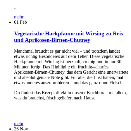
...
mehr
01
Feb
Vegetarische Hackpfanne mit Wirsing zu Reis
und Aprikosen-Birnen-Chutney
Manchmal braucht es gar nicht viel – und trotzdem landet
etwas richtig Besonderes auf dem Teller. Diese vegetarische
Hackpfanne mit Wirsing ist herzhaft, cremig und in nur 30
Minuten fertig. Das Highlight: ein fruchtig-scharfes
Aprikosen-Birnen-Chutney, das dem Gericht eine unerwartete
und absolut geniale Note gibt. Für alle, die Lust haben, mal
etwas anderes auszuprobieren – und das ganz ohne Fleisch.
Du findest das Rezept direkt in unserer Kochbox – mit allem,
was du brauchst, frisch geliefert nach Hause.
mehr
26
Nov