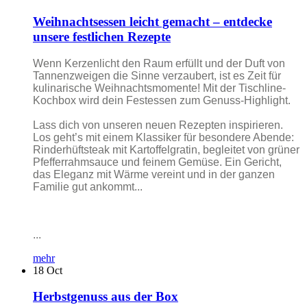
Weihnachtsessen leicht gemacht – entdecke
unsere festlichen Rezepte
Wenn Kerzenlicht den Raum erfüllt und der Duft von
Tannenzweigen die Sinne verzaubert, ist es Zeit für
kulinarische Weihnachtsmomente! Mit der Tischline-
Kochbox wird dein Festessen zum Genuss-Highlight.
Lass dich von unseren neuen Rezepten inspirieren.
Los geht’s mit einem Klassiker für besondere Abende:
Rinderhüftsteak mit Kartoffelgratin, begleitet von grüner
Pfefferrahmsauce und feinem Gemüse. Ein Gericht,
das Eleganz mit Wärme vereint und in der ganzen
Familie gut ankommt...
...
mehr
18
Oct
Herbstgenuss aus der Box