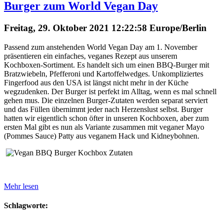
Burger zum World Vegan Day
Freitag, 29. Oktober 2021 12:22:58 Europe/Berlin
Passend zum anstehenden World Vegan Day am 1. November
präsentieren ein einfaches, veganes Rezept aus unserem
Kochboxen-Sortiment. Es handelt sich um einen BBQ-Burger mit
Bratzwiebeln, Pfefferoni und Kartoffelwedges. Unkompliziertes
Fingerfood aus den USA ist längst nicht mehr in der Küche
wegzudenken. Der Burger ist perfekt im Alltag, wenn es mal schnell
gehen mus. Die einzelnen Burger-Zutaten werden separat serviert
und das Füllen übernimmt jeder nach Herzenslust selbst. Burger
hatten wir eigentlich schon öfter in unseren Kochboxen, aber zum
ersten Mal gibt es nun als Variante zusammen mit veganer Mayo
(Pommes Sauce) Patty aus veganem Hack und Kidneybohnen.
Mehr lesen
Schlagworte: