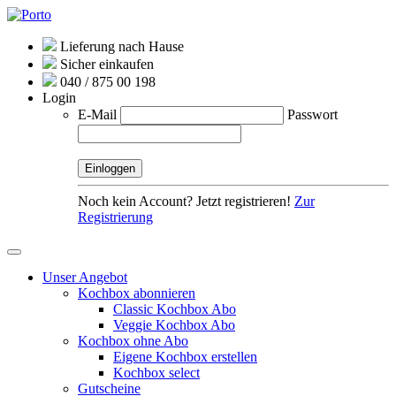
Lieferung nach Hause
Sicher einkaufen
040 / 875 00 198
Login
E-Mail
Passwort
Noch kein Account? Jetzt registrieren!
Zur
Registrierung
Unser Angebot
Kochbox abonnieren
Classic Kochbox Abo
Veggie Kochbox Abo
Kochbox ohne Abo
Eigene Kochbox erstellen
Kochbox select
Gutscheine