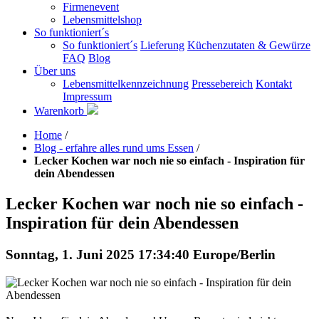
Firmenevent
Lebensmittelshop
So funktioniert´s
So funktioniert´s
Lieferung
Küchenzutaten & Gewürze
FAQ
Blog
Über uns
Lebensmittelkennzeichnung
Pressebereich
Kontakt
Impressum
Warenkorb
Home
/
Blog - erfahre alles rund ums Essen
/
Lecker Kochen war noch nie so einfach - Inspiration für
dein Abendessen
Lecker Kochen war noch nie so einfach -
Inspiration für dein Abendessen
Sonntag, 1. Juni 2025 17:34:40 Europe/Berlin