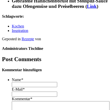
Gebratene Hähnchenbbrust mit Steinpilz-Sauce
dazu Ofengemüse und Preiselbeeren (
Link
)
Schlagworte:
Kochen
Inspiration
Geposted in
Rezepte
von
Administrators Tischline
Post Comments
Kommentar hinzufügen
Name
*
E-Mail
*
Kommentar
*