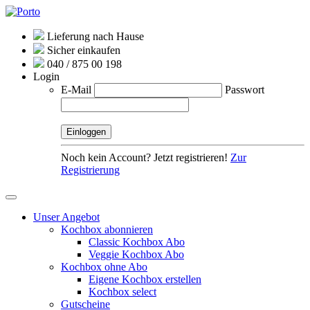
Lieferung nach Hause
Sicher einkaufen
040 / 875 00 198
Login
E-Mail
Passwort
Noch kein Account? Jetzt registrieren!
Zur
Registrierung
Unser Angebot
Kochbox abonnieren
Classic Kochbox Abo
Veggie Kochbox Abo
Kochbox ohne Abo
Eigene Kochbox erstellen
Kochbox select
Gutscheine