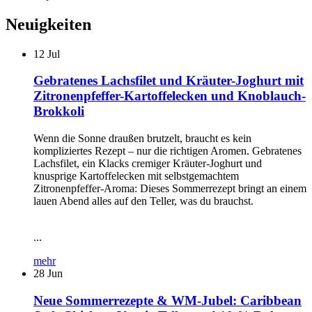
Neuigkeiten
12
Jul
Gebratenes Lachsfilet und Kräuter-Joghurt mit
Zitronenpfeffer-Kartoffelecken und Knoblauch-
Brokkoli
Wenn die Sonne draußen brutzelt, braucht es kein
kompliziertes Rezept – nur die richtigen Aromen. Gebratenes
Lachsfilet, ein Klacks cremiger Kräuter-Joghurt und
knusprige Kartoffelecken mit selbstgemachtem
Zitronenpfeffer-Aroma: Dieses Sommerrezept bringt an einem
lauen Abend alles auf den Teller, was du brauchst.
...
mehr
28
Jun
Neue Sommerrezepte & WM-Jubel: Caribbean