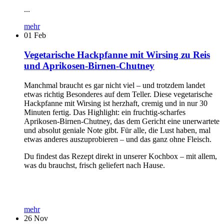
...
mehr
01
Feb
Vegetarische Hackpfanne mit Wirsing zu Reis
und Aprikosen-Birnen-Chutney
Manchmal braucht es gar nicht viel – und trotzdem landet
etwas richtig Besonderes auf dem Teller. Diese vegetarische
Hackpfanne mit Wirsing ist herzhaft, cremig und in nur 30
Minuten fertig. Das Highlight: ein fruchtig-scharfes
Aprikosen-Birnen-Chutney, das dem Gericht eine unerwartete
und absolut geniale Note gibt. Für alle, die Lust haben, mal
etwas anderes auszuprobieren – und das ganz ohne Fleisch.
Du findest das Rezept direkt in unserer Kochbox – mit allem,
was du brauchst, frisch geliefert nach Hause.
mehr
26
Nov