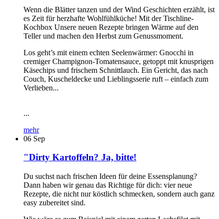
Wenn die Blätter tanzen und der Wind Geschichten erzählt, ist
es Zeit für herzhafte Wohlfühlküche! Mit der Tischline-
Kochbox Unsere neuen Rezepte bringen Wärme auf den
Teller und machen den Herbst zum Genussmoment.
Los geht’s mit einem echten Seelenwärmer: Gnocchi in
cremiger Champignon-Tomatensauce, getoppt mit knusprigen
Käsechips und frischem Schnittlauch. Ein Gericht, das nach
Couch, Kuscheldecke und Lieblingsserie ruft – einfach zum
Verlieben...
...
mehr
06
Sep
"Dirty Kartoffeln? Ja, bitte!
Du suchst nach frischen Ideen für deine Essensplanung?
Dann haben wir genau das Richtige für dich: vier neue
Rezepte, die nicht nur köstlich schmecken, sondern auch ganz
easy zubereitet sind.