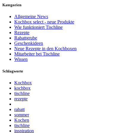
Kategorien
Allgemeine News
Kochbox select - neue Produkte
Wie funktioniert Tischline
Rezepte
Rabattgrube
Geschenkideen
Neue Rezepte in den Kochboxen
Mitarbeiter bei Tischline
Wissen
Schlagworte
Kochbox
kochbox
tischline
rezepte
rabatt
sommer
Kochen
tischline
inspiration