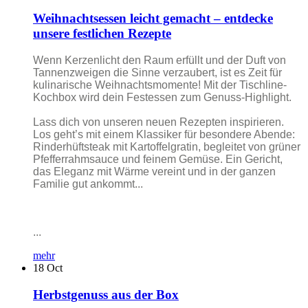
Weihnachtsessen leicht gemacht – entdecke
unsere festlichen Rezepte
Wenn Kerzenlicht den Raum erfüllt und der Duft von
Tannenzweigen die Sinne verzaubert, ist es Zeit für
kulinarische Weihnachtsmomente! Mit der Tischline-
Kochbox wird dein Festessen zum Genuss-Highlight.
Lass dich von unseren neuen Rezepten inspirieren.
Los geht’s mit einem Klassiker für besondere Abende:
Rinderhüftsteak mit Kartoffelgratin, begleitet von grüner
Pfefferrahmsauce und feinem Gemüse. Ein Gericht,
das Eleganz mit Wärme vereint und in der ganzen
Familie gut ankommt...
...
mehr
18
Oct
Herbstgenuss aus der Box