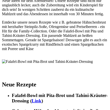
Neue Ideen für dein Abendessen! Unsere Rezepte sind nicht nur
unglaublich lecker, auch die Zubereitung wird ein Kinderspiel für
dich sein! In wenigen Schritten zauberst du ein kulinarische
Mahlzeit und das Abendessen ist innerhalb von 30 Minuten fertig.
Entdecke unsere neuen Rezepte wie z B. gebratene Hähnchenbrust
mit herzhafter Steinpilz-Soße, Ofengemüse und Preiselbeeren - ein
Hit für die Family-Collection. Oder die Falafel-Bowl mit Pita und
Tahini-Kräuter-Dressing. Ein passende Mahlzeit an heißen
Sommertagen. Gerade ist Spargelsaison! Deswegen gibt es auch ein
exotisches Spargelcurry mit Rindfleisch und einen Spargelkuchen
mit Porree und Käse
Neue Rezepte
Falafel-Bowl mit Pita-Brot und Tahini-Kräuter-
Dressing (
Link
)