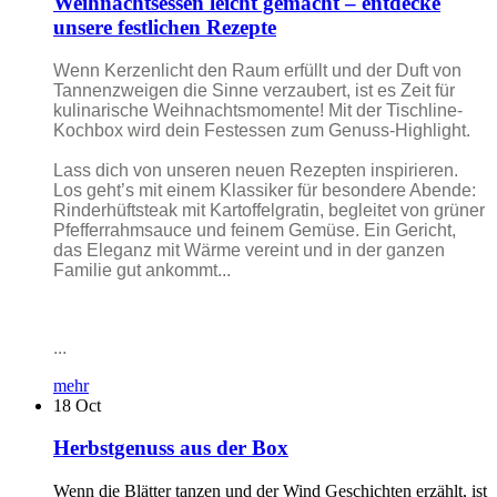
Weihnachtsessen leicht gemacht – entdecke
unsere festlichen Rezepte
Wenn Kerzenlicht den Raum erfüllt und der Duft von
Tannenzweigen die Sinne verzaubert, ist es Zeit für
kulinarische Weihnachtsmomente! Mit der Tischline-
Kochbox wird dein Festessen zum Genuss-Highlight.
Lass dich von unseren neuen Rezepten inspirieren.
Los geht’s mit einem Klassiker für besondere Abende:
Rinderhüftsteak mit Kartoffelgratin, begleitet von grüner
Pfefferrahmsauce und feinem Gemüse. Ein Gericht,
das Eleganz mit Wärme vereint und in der ganzen
Familie gut ankommt...
...
mehr
18
Oct
Herbstgenuss aus der Box
Wenn die Blätter tanzen und der Wind Geschichten erzählt, ist