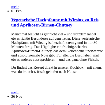
mehr
01
Feb
Vegetarische Hackpfanne mit Wirsing zu Reis
und Aprikosen-Birnen-Chutney
Manchmal braucht es gar nicht viel – und trotzdem landet
etwas richtig Besonderes auf dem Teller. Diese vegetarische
Hackpfanne mit Wirsing ist herzhaft, cremig und in nur 30
Minuten fertig. Das Highlight: ein fruchtig-scharfes
Aprikosen-Birnen-Chutney, das dem Gericht eine unerwartete
und absolut geniale Note gibt. Für alle, die Lust haben, mal
etwas anderes auszuprobieren – und das ganz ohne Fleisch.
Du findest das Rezept direkt in unserer Kochbox – mit allem,
was du brauchst, frisch geliefert nach Hause.
mehr
26
Nov