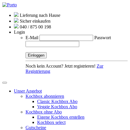
Lieferung nach Hause
Sicher einkaufen
040 / 875 00 198
Login
E-Mail
Passwort
Noch kein Account? Jetzt registrieren!
Zur
Registrierung
Unser Angebot
Kochbox abonnieren
Classic Kochbox Abo
Veggie Kochbox Abo
Kochbox ohne Abo
Eigene Kochbox erstellen
Kochbox select
Gutscheine