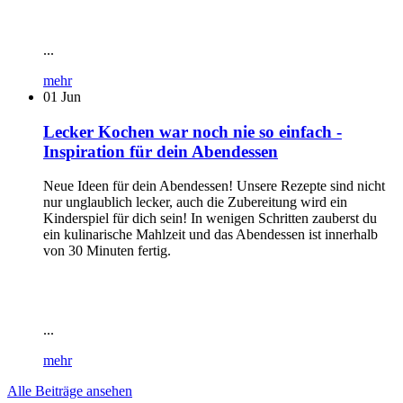
...
mehr
01
Jun
Lecker Kochen war noch nie so einfach -
Inspiration für dein Abendessen
Neue Ideen für dein Abendessen! Unsere Rezepte sind nicht
nur unglaublich lecker, auch die Zubereitung wird ein
Kinderspiel für dich sein! In wenigen Schritten zauberst du
ein kulinarische Mahlzeit und das Abendessen ist innerhalb
von 30 Minuten fertig.
...
mehr
Alle Beiträge ansehen