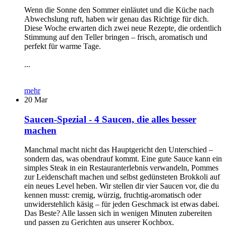
Wenn die Sonne den Sommer einläutet und die Küche nach
Abwechslung ruft, haben wir genau das Richtige für dich.
Diese Woche erwarten dich zwei neue Rezepte, die ordentlich
Stimmung auf den Teller bringen – frisch, aromatisch und
perfekt für warme Tage.
...
mehr
20
Mar
Saucen-Spezial - 4 Saucen, die alles besser
machen
Manchmal macht nicht das Hauptgericht den Unterschied –
sondern das, was obendrauf kommt. Eine gute Sauce kann ein
simples Steak in ein Restauranterlebnis verwandeln, Pommes
zur Leidenschaft machen und selbst gedünsteten Brokkoli auf
ein neues Level heben. Wir stellen dir vier Saucen vor, die du
kennen musst: cremig, würzig, fruchtig-aromatisch oder
unwiderstehlich käsig – für jeden Geschmack ist etwas dabei.
Das Beste? Alle lassen sich in wenigen Minuten zubereiten
und passen zu Gerichten aus unserer Kochbox.