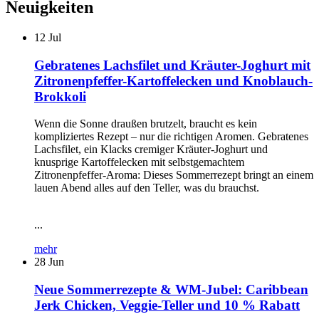
Neuigkeiten
12
Jul
Gebratenes Lachsfilet und Kräuter-Joghurt mit
Zitronenpfeffer-Kartoffelecken und Knoblauch-
Brokkoli
Wenn die Sonne draußen brutzelt, braucht es kein
kompliziertes Rezept – nur die richtigen Aromen. Gebratenes
Lachsfilet, ein Klacks cremiger Kräuter-Joghurt und
knusprige Kartoffelecken mit selbstgemachtem
Zitronenpfeffer-Aroma: Dieses Sommerrezept bringt an einem
lauen Abend alles auf den Teller, was du brauchst.
...
mehr
28
Jun
Neue Sommerrezepte & WM-Jubel: Caribbean
Jerk Chicken, Veggie-Teller und 10 % Rabatt