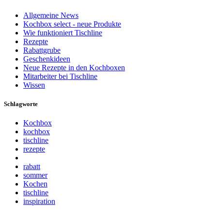
Allgemeine News
Kochbox select - neue Produkte
Wie funktioniert Tischline
Rezepte
Rabattgrube
Geschenkideen
Neue Rezepte in den Kochboxen
Mitarbeiter bei Tischline
Wissen
Schlagworte
Kochbox
kochbox
tischline
rezepte
rabatt
sommer
Kochen
tischline
inspiration