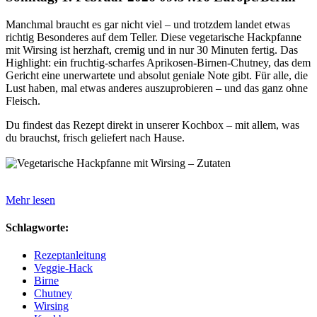
Manchmal braucht es gar nicht viel – und trotzdem landet etwas
richtig Besonderes auf dem Teller. Diese vegetarische Hackpfanne
mit Wirsing ist herzhaft, cremig und in nur 30 Minuten fertig. Das
Highlight: ein fruchtig-scharfes Aprikosen-Birnen-Chutney, das dem
Gericht eine unerwartete und absolut geniale Note gibt. Für alle, die
Lust haben, mal etwas anderes auszuprobieren – und das ganz ohne
Fleisch.
Du findest das Rezept direkt in unserer Kochbox – mit allem, was
du brauchst, frisch geliefert nach Hause.
Mehr lesen
Schlagworte:
Rezeptanleitung
Veggie-Hack
Birne
Chutney
Wirsing