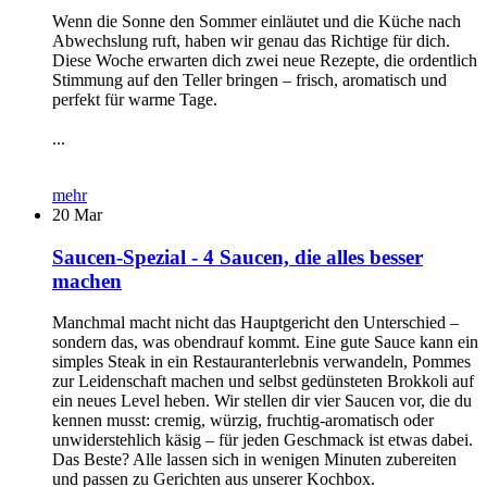
Wenn die Sonne den Sommer einläutet und die Küche nach
Abwechslung ruft, haben wir genau das Richtige für dich.
Diese Woche erwarten dich zwei neue Rezepte, die ordentlich
Stimmung auf den Teller bringen – frisch, aromatisch und
perfekt für warme Tage.
...
mehr
20
Mar
Saucen-Spezial - 4 Saucen, die alles besser
machen
Manchmal macht nicht das Hauptgericht den Unterschied –
sondern das, was obendrauf kommt. Eine gute Sauce kann ein
simples Steak in ein Restauranterlebnis verwandeln, Pommes
zur Leidenschaft machen und selbst gedünsteten Brokkoli auf
ein neues Level heben. Wir stellen dir vier Saucen vor, die du
kennen musst: cremig, würzig, fruchtig-aromatisch oder
unwiderstehlich käsig – für jeden Geschmack ist etwas dabei.
Das Beste? Alle lassen sich in wenigen Minuten zubereiten
und passen zu Gerichten aus unserer Kochbox.