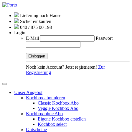
Lieferung nach Hause
Sicher einkaufen
040 / 875 00 198
Login
E-Mail
Passwort
Noch kein Account? Jetzt registrieren!
Zur
Registrierung
Unser Angebot
Kochbox abonnieren
Classic Kochbox Abo
Veggie Kochbox Abo
Kochbox ohne Abo
Eigene Kochbox erstellen
Kochbox select
Gutscheine