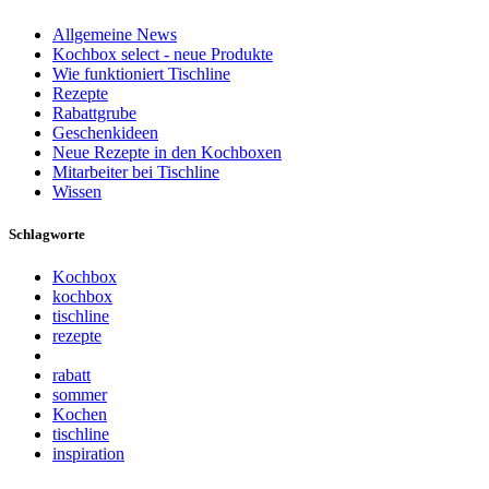
Allgemeine News
Kochbox select - neue Produkte
Wie funktioniert Tischline
Rezepte
Rabattgrube
Geschenkideen
Neue Rezepte in den Kochboxen
Mitarbeiter bei Tischline
Wissen
Schlagworte
Kochbox
kochbox
tischline
rezepte
rabatt
sommer
Kochen
tischline
inspiration