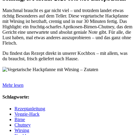
Manchmal braucht es gar nicht viel – und trotzdem landet etwas
richtig Besonderes auf dem Teller. Diese vegetarische Hackpfanne
mit Wirsing ist herzhaft, cremig und in nur 30 Minuten fertig. Das
Highlight: ein fruchtig-scharfes Aprikosen-Birnen-Chutney, das dem
Gericht eine unerwartete und absolut geniale Note gibt. Für alle, die
Lust haben, mal etwas anderes auszuprobieren – und das ganz ohne
Fleisch.
Du findest das Rezept direkt in unserer Kochbox – mit allem, was
du brauchst, frisch geliefert nach Hause.
Mehr lesen
Schlagworte:
Rezeptanleitung
Veggie-Hack
Birne
Chutney
Wirsing