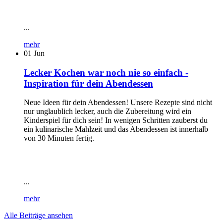
...
mehr
01
Jun
Lecker Kochen war noch nie so einfach -
Inspiration für dein Abendessen
Neue Ideen für dein Abendessen! Unsere Rezepte sind nicht
nur unglaublich lecker, auch die Zubereitung wird ein
Kinderspiel für dich sein! In wenigen Schritten zauberst du
ein kulinarische Mahlzeit und das Abendessen ist innerhalb
von 30 Minuten fertig.
...
mehr
Alle Beiträge ansehen