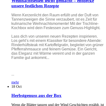
Weihnachtsessen leicht gemacht – entdecke
unsere festlichen Rezepte
Wenn Kerzenlicht den Raum erfüllt und der Duft von
Tannenzweigen die Sinne verzaubert, ist es Zeit für
kulinarische Weihnachtsmomente! Mit der Tischline-
Kochbox wird dein Festessen zum Genuss-Highlight.
Lass dich von unseren neuen Rezepten inspirieren.
Los geht’s mit einem Klassiker für besondere Abende:
Rinderhüftsteak mit Kartoffelgratin, begleitet von grüner
Pfefferrahmsauce und feinem Gemüse. Ein Gericht,
das Eleganz mit Wärme vereint und in der ganzen
Familie gut ankommt...
...
mehr
18
Oct
Herbstgenuss aus der Box
Wenn die Blätter tanzen und der Wind Geschichten erzählt, ist