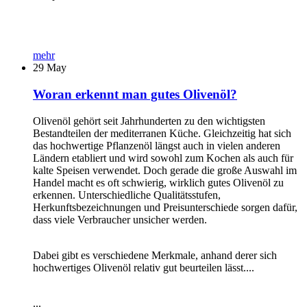
mehr
29
May
Woran erkennt man gutes Olivenöl?
Olivenöl gehört seit Jahrhunderten zu den wichtigsten
Bestandteilen der mediterranen Küche. Gleichzeitig hat sich
das hochwertige Pflanzenöl längst auch in vielen anderen
Ländern etabliert und wird sowohl zum Kochen als auch für
kalte Speisen verwendet. Doch gerade die große Auswahl im
Handel macht es oft schwierig, wirklich gutes Olivenöl zu
erkennen. Unterschiedliche Qualitätsstufen,
Herkunftsbezeichnungen und Preisunterschiede sorgen dafür,
dass viele Verbraucher unsicher werden.
Dabei gibt es verschiedene Merkmale, anhand derer sich
hochwertiges Olivenöl relativ gut beurteilen lässt....
...