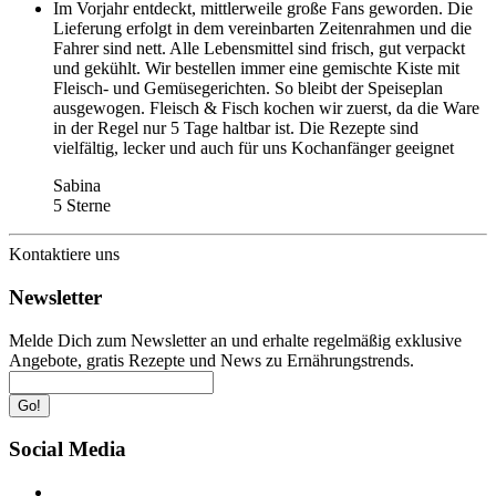
Im Vorjahr entdeckt, mittlerweile große Fans geworden. Die
Lieferung erfolgt in dem vereinbarten Zeitenrahmen und die
Fahrer sind nett. Alle Lebensmittel sind frisch, gut verpackt
und gekühlt. Wir bestellen immer eine gemischte Kiste mit
Fleisch- und Gemüsegerichten. So bleibt der Speiseplan
ausgewogen. Fleisch & Fisch kochen wir zuerst, da die Ware
in der Regel nur 5 Tage haltbar ist. Die Rezepte sind
vielfältig, lecker und auch für uns Kochanfänger geeignet
Sabina
5 Sterne
Kontaktiere uns
Newsletter
Melde Dich zum Newsletter an und erhalte regelmäßig exklusive
Angebote, gratis Rezepte und News zu Ernährungstrends.
Go!
Social Media