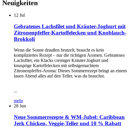
Neuigkeiten
12
Jul
Gebratenes Lachsfilet und Kräuter-Joghurt mit
Zitronenpfeffer-Kartoffelecken und Knoblauch-
Brokkoli
Wenn die Sonne draußen brutzelt, braucht es kein
kompliziertes Rezept – nur die richtigen Aromen. Gebratenes
Lachsfilet, ein Klacks cremiger Kräuter-Joghurt und
knusprige Kartoffelecken mit selbstgemachtem
Zitronenpfeffer-Aroma: Dieses Sommerrezept bringt an einem
lauen Abend alles auf den Teller, was du brauchst.
...
mehr
28
Jun
Neue Sommerrezepte & WM-Jubel: Caribbean
Jerk Chicken, Veggie-Teller und 10 % Rabatt