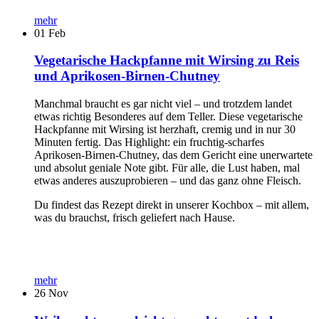
mehr
01
Feb
Vegetarische Hackpfanne mit Wirsing zu Reis
und Aprikosen-Birnen-Chutney
Manchmal braucht es gar nicht viel – und trotzdem landet
etwas richtig Besonderes auf dem Teller. Diese vegetarische
Hackpfanne mit Wirsing ist herzhaft, cremig und in nur 30
Minuten fertig. Das Highlight: ein fruchtig-scharfes
Aprikosen-Birnen-Chutney, das dem Gericht eine unerwartete
und absolut geniale Note gibt. Für alle, die Lust haben, mal
etwas anderes auszuprobieren – und das ganz ohne Fleisch.
Du findest das Rezept direkt in unserer Kochbox – mit allem,
was du brauchst, frisch geliefert nach Hause.
mehr
26
Nov