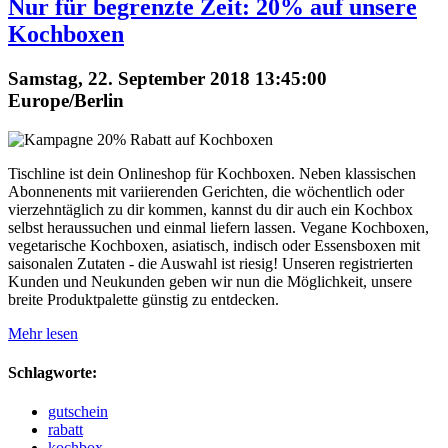
Nur für begrenzte Zeit: 20% auf unsere
Kochboxen
Samstag, 22. September 2018 13:45:00
Europe/Berlin
Tischline ist dein Onlineshop für Kochboxen. Neben klassischen
Abonnenents mit variierenden Gerichten, die wöchentlich oder
vierzehntäglich zu dir kommen, kannst du dir auch ein Kochbox
selbst heraussuchen und einmal liefern lassen. Vegane Kochboxen,
vegetarische Kochboxen, asiatisch, indisch oder Essensboxen mit
saisonalen Zutaten - die Auswahl ist riesig! Unseren registrierten
Kunden und Neukunden geben wir nun die Möglichkeit, unsere
breite Produktpalette günstig zu entdecken.
Mehr lesen
Schlagworte:
gutschein
rabatt
kochbox