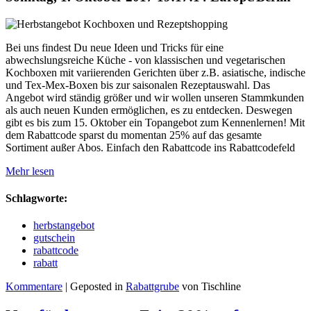
Bei uns findest Du neue Ideen und Tricks für eine
abwechslungsreiche Küche - von klassischen und vegetarischen
Kochboxen mit variierenden Gerichten über z.B. asiatische, indische
und Tex-Mex-Boxen bis zur saisonalen Rezeptauswahl. Das
Angebot wird ständig größer und wir wollen unseren Stammkunden
als auch neuen Kunden ermöglichen, es zu entdecken. Deswegen
gibt es bis zum 15. Oktober ein Topangebot zum Kennenlernen! Mit
dem Rabattcode sparst du momentan 25% auf das gesamte
Sortiment außer Abos. Einfach den Rabattcode ins Rabattcodefeld
Mehr lesen
Schlagworte:
herbstangebot
gutschein
rabattcode
rabatt
Kommentare
| Geposted in
Rabattgrube
von Tischline