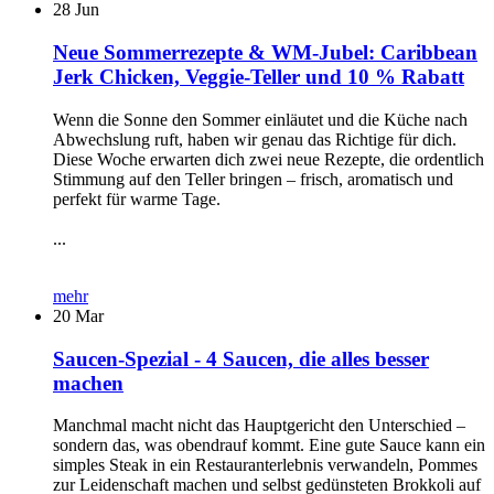
28
Jun
Neue Sommerrezepte & WM-Jubel: Caribbean
Jerk Chicken, Veggie-Teller und 10 % Rabatt
Wenn die Sonne den Sommer einläutet und die Küche nach
Abwechslung ruft, haben wir genau das Richtige für dich.
Diese Woche erwarten dich zwei neue Rezepte, die ordentlich
Stimmung auf den Teller bringen – frisch, aromatisch und
perfekt für warme Tage.
...
mehr
20
Mar
Saucen-Spezial - 4 Saucen, die alles besser
machen
Manchmal macht nicht das Hauptgericht den Unterschied –
sondern das, was obendrauf kommt. Eine gute Sauce kann ein
simples Steak in ein Restauranterlebnis verwandeln, Pommes
zur Leidenschaft machen und selbst gedünsteten Brokkoli auf