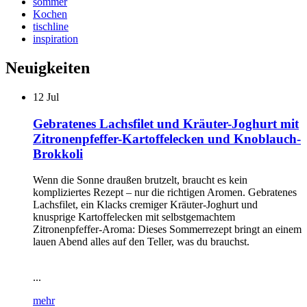
sommer
Kochen
tischline
inspiration
Neuigkeiten
12
Jul
Gebratenes Lachsfilet und Kräuter-Joghurt mit
Zitronenpfeffer-Kartoffelecken und Knoblauch-
Brokkoli
Wenn die Sonne draußen brutzelt, braucht es kein
kompliziertes Rezept – nur die richtigen Aromen. Gebratenes
Lachsfilet, ein Klacks cremiger Kräuter-Joghurt und
knusprige Kartoffelecken mit selbstgemachtem
Zitronenpfeffer-Aroma: Dieses Sommerrezept bringt an einem
lauen Abend alles auf den Teller, was du brauchst.
...
mehr