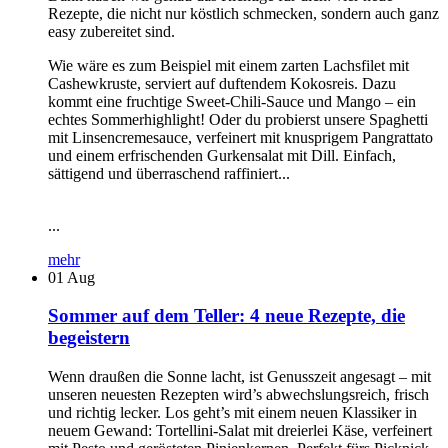
Rezepte, die nicht nur köstlich schmecken, sondern auch ganz
easy zubereitet sind.
Wie wäre es zum Beispiel mit einem zarten Lachsfilet mit
Cashewkruste, serviert auf duftendem Kokosreis. Dazu
kommt eine fruchtige Sweet-Chili-Sauce und Mango – ein
echtes Sommerhighlight! Oder du probierst unsere Spaghetti
mit Linsencremesauce, verfeinert mit knusprigem Pangrattato
und einem erfrischenden Gurkensalat mit Dill. Einfach,
sättigend und überraschend raffiniert...
...
mehr
01
Aug
Sommer auf dem Teller: 4 neue Rezepte, die
begeistern
Wenn draußen die Sonne lacht, ist Genusszeit angesagt – mit
unseren neuesten Rezepten wird’s abwechslungsreich, frisch
und richtig lecker. Los geht’s mit einem neuen Klassiker in
neuem Gewand: Tortellini-Salat mit dreierlei Käse, verfeinert