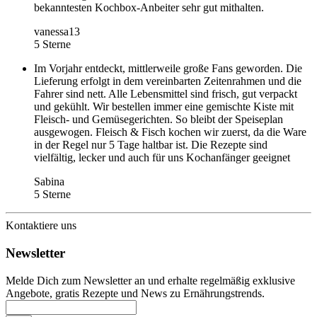
bekanntesten Kochbox-Anbeiter sehr gut mithalten.
vanessa13
5 Sterne
Im Vorjahr entdeckt, mittlerweile große Fans geworden. Die
Lieferung erfolgt in dem vereinbarten Zeitenrahmen und die
Fahrer sind nett. Alle Lebensmittel sind frisch, gut verpackt
und gekühlt. Wir bestellen immer eine gemischte Kiste mit
Fleisch- und Gemüsegerichten. So bleibt der Speiseplan
ausgewogen. Fleisch & Fisch kochen wir zuerst, da die Ware
in der Regel nur 5 Tage haltbar ist. Die Rezepte sind
vielfältig, lecker und auch für uns Kochanfänger geeignet
Sabina
5 Sterne
Kontaktiere uns
Newsletter
Melde Dich zum Newsletter an und erhalte regelmäßig exklusive
Angebote, gratis Rezepte und News zu Ernährungstrends.