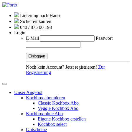
Lieferung nach Hause
Sicher einkaufen
040 / 875 00 198
Login
E-Mail
Passwort
Noch kein Account? Jetzt registrieren!
Zur
Registrierung
Unser Angebot
Kochbox abonnieren
Classic Kochbox Abo
Veggie Kochbox Abo
Kochbox ohne Abo
Eigene Kochbox erstellen
Kochbox select
Gutscheine