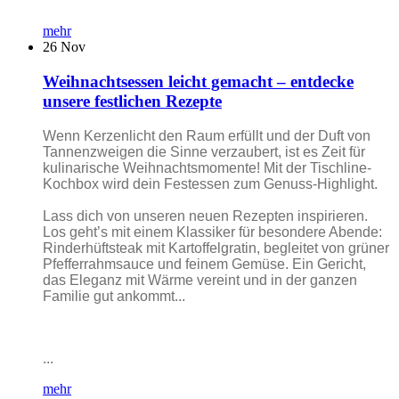
mehr
26
Nov
Weihnachtsessen leicht gemacht – entdecke
unsere festlichen Rezepte
Wenn Kerzenlicht den Raum erfüllt und der Duft von
Tannenzweigen die Sinne verzaubert, ist es Zeit für
kulinarische Weihnachtsmomente! Mit der Tischline-
Kochbox wird dein Festessen zum Genuss-Highlight.
Lass dich von unseren neuen Rezepten inspirieren.
Los geht’s mit einem Klassiker für besondere Abende:
Rinderhüftsteak mit Kartoffelgratin, begleitet von grüner
Pfefferrahmsauce und feinem Gemüse. Ein Gericht,
das Eleganz mit Wärme vereint und in der ganzen
Familie gut ankommt...
...
mehr