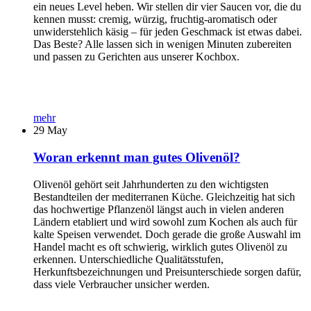
ein neues Level heben. Wir stellen dir vier Saucen vor, die du
kennen musst: cremig, würzig, fruchtig-aromatisch oder
unwiderstehlich käsig – für jeden Geschmack ist etwas dabei.
Das Beste? Alle lassen sich in wenigen Minuten zubereiten
und passen zu Gerichten aus unserer Kochbox.
mehr
29
May
Woran erkennt man gutes Olivenöl?
Olivenöl gehört seit Jahrhunderten zu den wichtigsten
Bestandteilen der mediterranen Küche. Gleichzeitig hat sich
das hochwertige Pflanzenöl längst auch in vielen anderen
Ländern etabliert und wird sowohl zum Kochen als auch für
kalte Speisen verwendet. Doch gerade die große Auswahl im
Handel macht es oft schwierig, wirklich gutes Olivenöl zu
erkennen. Unterschiedliche Qualitätsstufen,
Herkunftsbezeichnungen und Preisunterschiede sorgen dafür,
dass viele Verbraucher unsicher werden.