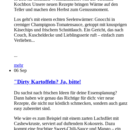
Kochbox Unsere neuen Rezepte bringen Wärme auf den
Teller und machen den Herbst zum Genussmoment.
Los geht’s mit einem echten Seelenwärmer: Gnocchi in
cremiger Champignon-Tomatensauce, getoppt mit knusprigen
Käsechips und frischem Schnittlauch. Ein Gericht, das nach
Couch, Kuscheldecke und Lieblingsserie ruft – einfach zum
Verlieben...
...
mehr
06
Sep
"Dirty Kartoffeln? Ja, bitte!
Du suchst nach frischen Ideen für deine Essensplanung?
Dann haben wir genau das Richtige für dich: vier neue
Rezepte, die nicht nur köstlich schmecken, sondern auch ganz
easy zubereitet sind.
Wie wäre es zum Beispiel mit einem zarten Lachsfilet mit
Cashewkruste, serviert auf duftendem Kokosreis. Dazu
kommt eine fruchtige Sweet-Chili-Sauce und Mango – ein