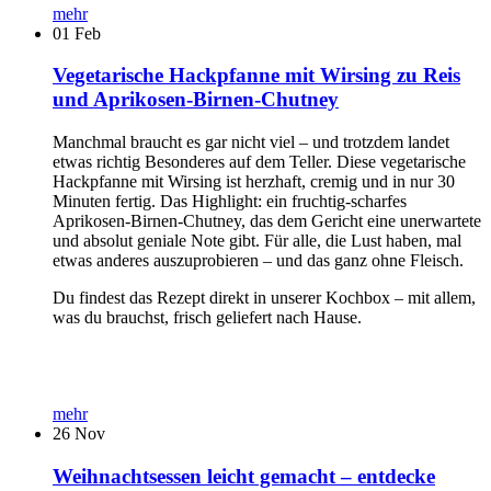
mehr
01
Feb
Vegetarische Hackpfanne mit Wirsing zu Reis
und Aprikosen-Birnen-Chutney
Manchmal braucht es gar nicht viel – und trotzdem landet
etwas richtig Besonderes auf dem Teller. Diese vegetarische
Hackpfanne mit Wirsing ist herzhaft, cremig und in nur 30
Minuten fertig. Das Highlight: ein fruchtig-scharfes
Aprikosen-Birnen-Chutney, das dem Gericht eine unerwartete
und absolut geniale Note gibt. Für alle, die Lust haben, mal
etwas anderes auszuprobieren – und das ganz ohne Fleisch.
Du findest das Rezept direkt in unserer Kochbox – mit allem,
was du brauchst, frisch geliefert nach Hause.
mehr
26
Nov
Weihnachtsessen leicht gemacht – entdecke