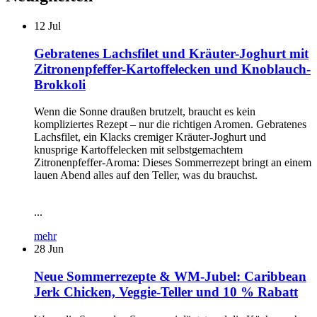
12
Jul
Gebratenes Lachsfilet und Kräuter-Joghurt mit
Zitronenpfeffer-Kartoffelecken und Knoblauch-
Brokkoli
Wenn die Sonne draußen brutzelt, braucht es kein
kompliziertes Rezept – nur die richtigen Aromen. Gebratenes
Lachsfilet, ein Klacks cremiger Kräuter-Joghurt und
knusprige Kartoffelecken mit selbstgemachtem
Zitronenpfeffer-Aroma: Dieses Sommerrezept bringt an einem
lauen Abend alles auf den Teller, was du brauchst.
...
mehr
28
Jun
Neue Sommerrezepte & WM-Jubel: Caribbean
Jerk Chicken, Veggie-Teller und 10 % Rabatt