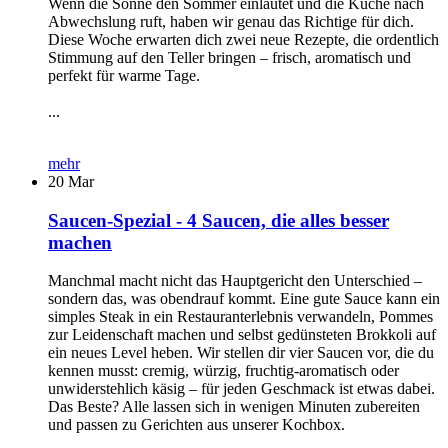
Wenn die Sonne den Sommer einläutet und die Küche nach
Abwechslung ruft, haben wir genau das Richtige für dich.
Diese Woche erwarten dich zwei neue Rezepte, die ordentlich
Stimmung auf den Teller bringen – frisch, aromatisch und
perfekt für warme Tage.
...
mehr
20
Mar
Saucen-Spezial - 4 Saucen, die alles besser
machen
Manchmal macht nicht das Hauptgericht den Unterschied –
sondern das, was obendrauf kommt. Eine gute Sauce kann ein
simples Steak in ein Restauranterlebnis verwandeln, Pommes
zur Leidenschaft machen und selbst gedünsteten Brokkoli auf
ein neues Level heben. Wir stellen dir vier Saucen vor, die du
kennen musst: cremig, würzig, fruchtig-aromatisch oder
unwiderstehlich käsig – für jeden Geschmack ist etwas dabei.
Das Beste? Alle lassen sich in wenigen Minuten zubereiten
und passen zu Gerichten aus unserer Kochbox.