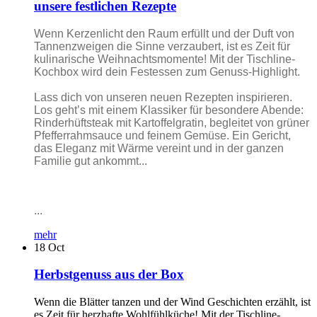
unsere festlichen Rezepte
Wenn Kerzenlicht den Raum erfüllt und der Duft von
Tannenzweigen die Sinne verzaubert, ist es Zeit für
kulinarische Weihnachtsmomente! Mit der Tischline-
Kochbox wird dein Festessen zum Genuss-Highlight.
Lass dich von unseren neuen Rezepten inspirieren.
Los geht’s mit einem Klassiker für besondere Abende:
Rinderhüftsteak mit Kartoffelgratin, begleitet von grüner
Pfefferrahmsauce und feinem Gemüse. Ein Gericht,
das Eleganz mit Wärme vereint und in der ganzen
Familie gut ankommt...
...
mehr
18
Oct
Herbstgenuss aus der Box
Wenn die Blätter tanzen und der Wind Geschichten erzählt, ist
es Zeit für herzhafte Wohlfühlküche! Mit der Tischline-