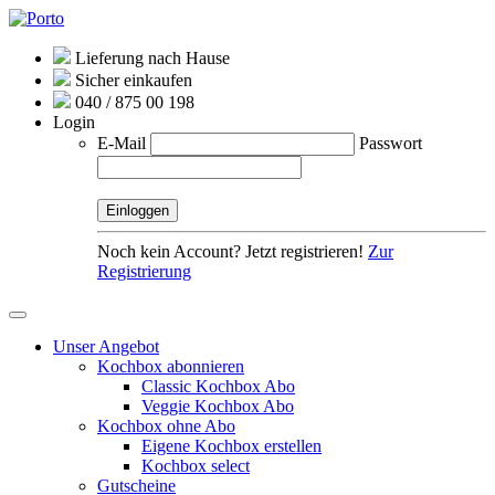
Lieferung nach Hause
Sicher einkaufen
040 / 875 00 198
Login
E-Mail
Passwort
Noch kein Account? Jetzt registrieren!
Zur
Registrierung
Unser Angebot
Kochbox abonnieren
Classic Kochbox Abo
Veggie Kochbox Abo
Kochbox ohne Abo
Eigene Kochbox erstellen
Kochbox select
Gutscheine