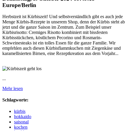
Europe/Berlin
Herbstzeit ist Kürbiszeit! Und selbstverständlich gibt es auch jede
Menge Kürbis-Rezepte in unserem Shop, denn der Kürbis steht ab
jetzt und die ganze Saison im Zentrum. Zum Beispiel unser
Kürbisrisotto: Cremiges Risotto kombiniert mit bissfesten
Kürbisstückchen, köstlichem Pecorino und Rosmarin-
Schweinesteaks ist ein tolles Essen für die ganze Familie. Wir
empfehlen auch diesen Kürbisflammkuchen mit Ziegenkäse und
karamellisierten Birnen, eine Rezeptkreation aus dem Vorjahr...
...
Mehr lesen
Schlagworte:
kürbis
hokkaido
saisonal
kochen