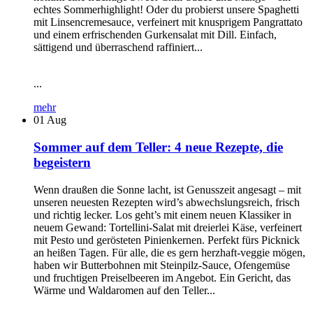
echtes Sommerhighlight! Oder du probierst unsere Spaghetti
mit Linsencremesauce, verfeinert mit knusprigem Pangrattato
und einem erfrischenden Gurkensalat mit Dill. Einfach,
sättigend und überraschend raffiniert...
...
mehr
01
Aug
Sommer auf dem Teller: 4 neue Rezepte, die
begeistern
Wenn draußen die Sonne lacht, ist Genusszeit angesagt – mit
unseren neuesten Rezepten wird’s abwechslungsreich, frisch
und richtig lecker. Los geht’s mit einem neuen Klassiker in
neuem Gewand: Tortellini-Salat mit dreierlei Käse, verfeinert
mit Pesto und gerösteten Pinienkernen. Perfekt fürs Picknick
an heißen Tagen. Für alle, die es gern herzhaft-veggie mögen,
haben wir Butterbohnen mit Steinpilz-Sauce, Ofengemüse
und fruchtigen Preiselbeeren im Angebot. Ein Gericht, das
Wärme und Waldaromen auf den Teller...