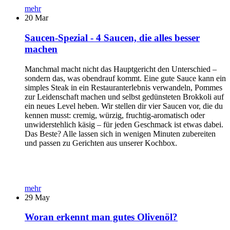
mehr
20
Mar
Saucen-Spezial - 4 Saucen, die alles besser
machen
Manchmal macht nicht das Hauptgericht den Unterschied –
sondern das, was obendrauf kommt. Eine gute Sauce kann ein
simples Steak in ein Restauranterlebnis verwandeln, Pommes
zur Leidenschaft machen und selbst gedünsteten Brokkoli auf
ein neues Level heben. Wir stellen dir vier Saucen vor, die du
kennen musst: cremig, würzig, fruchtig-aromatisch oder
unwiderstehlich käsig – für jeden Geschmack ist etwas dabei.
Das Beste? Alle lassen sich in wenigen Minuten zubereiten
und passen zu Gerichten aus unserer Kochbox.
mehr
29
May
Woran erkennt man gutes Olivenöl?