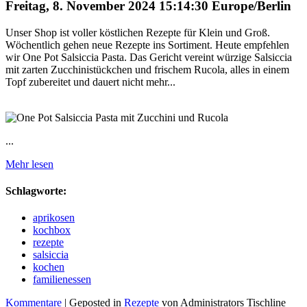
Freitag, 8. November 2024 15:14:30 Europe/Berlin
Unser Shop ist voller köstlichen Rezepte für Klein und Groß.
Wöchentlich gehen neue Rezepte ins Sortiment. Heute empfehlen
wir One Pot Salsiccia Pasta. Das Gericht vereint würzige Salsiccia
mit zarten Zucchinistückchen und frischem Rucola, alles in einem
Topf zubereitet und dauert nicht mehr...
...
Mehr lesen
Schlagworte:
aprikosen
kochbox
rezepte
salsiccia
kochen
familienessen
Kommentare
| Geposted in
Rezepte
von Administrators Tischline