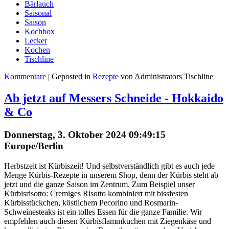
Bärlauch
Saisonal
Saison
Kochbox
Lecker
Kochen
Tischline
Kommentare
| Geposted in
Rezepte
von Administrators Tischline
Ab jetzt auf Messers Schneide - Hokkaido
& Co
Donnerstag, 3. Oktober 2024 09:49:15
Europe/Berlin
Herbstzeit ist Kürbiszeit! Und selbstverständlich gibt es auch jede
Menge Kürbis-Rezepte in unserem Shop, denn der Kürbis steht ab
jetzt und die ganze Saison im Zentrum. Zum Beispiel unser
Kürbisrisotto: Cremiges Risotto kombiniert mit bissfesten
Kürbisstückchen, köstlichem Pecorino und Rosmarin-
Schweinesteaks ist ein tolles Essen für die ganze Familie. Wir
empfehlen auch diesen Kürbisflammkuchen mit Ziegenkäse und