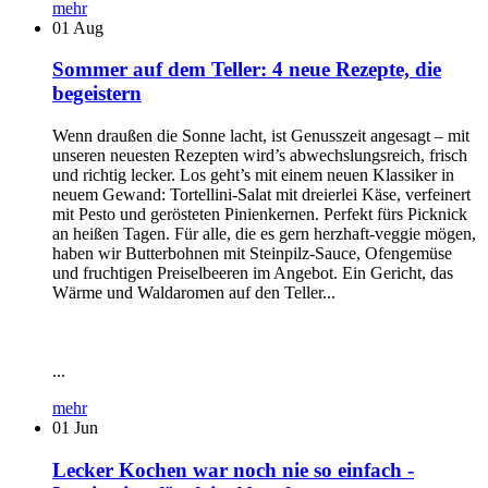
mehr
01
Aug
Sommer auf dem Teller: 4 neue Rezepte, die
begeistern
Wenn draußen die Sonne lacht, ist Genusszeit angesagt – mit
unseren neuesten Rezepten wird’s abwechslungsreich, frisch
und richtig lecker. Los geht’s mit einem neuen Klassiker in
neuem Gewand: Tortellini-Salat mit dreierlei Käse, verfeinert
mit Pesto und gerösteten Pinienkernen. Perfekt fürs Picknick
an heißen Tagen. Für alle, die es gern herzhaft-veggie mögen,
haben wir Butterbohnen mit Steinpilz-Sauce, Ofengemüse
und fruchtigen Preiselbeeren im Angebot. Ein Gericht, das
Wärme und Waldaromen auf den Teller...
...
mehr
01
Jun
Lecker Kochen war noch nie so einfach -