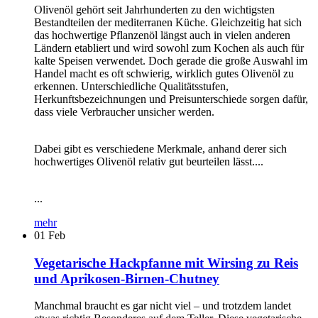
Olivenöl gehört seit Jahrhunderten zu den wichtigsten
Bestandteilen der mediterranen Küche. Gleichzeitig hat sich
das hochwertige Pflanzenöl längst auch in vielen anderen
Ländern etabliert und wird sowohl zum Kochen als auch für
kalte Speisen verwendet. Doch gerade die große Auswahl im
Handel macht es oft schwierig, wirklich gutes Olivenöl zu
erkennen. Unterschiedliche Qualitätsstufen,
Herkunftsbezeichnungen und Preisunterschiede sorgen dafür,
dass viele Verbraucher unsicher werden.
Dabei gibt es verschiedene Merkmale, anhand derer sich
hochwertiges Olivenöl relativ gut beurteilen lässt....
...
mehr
01
Feb
Vegetarische Hackpfanne mit Wirsing zu Reis
und Aprikosen-Birnen-Chutney
Manchmal braucht es gar nicht viel – und trotzdem landet