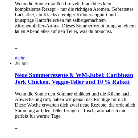
Wenn die Sonne draußen brutzelt, braucht es kein
kompliziertes Rezept – nur die richtigen Aromen. Gebratenes
Lachsfilet, ein Klacks cremiger Kräuter-Joghurt und
knusprige Kartoffelecken mit selbstgemachtem
Zitronenpfeffer-Aroma: Dieses Sommerrezept bringt an einem
lauen Abend alles auf den Teller, was du brauchst.
...
mehr
28
Jun
Neue Sommerrezepte & WM-Jubel: Caribbean
Jerk Chicken, Veggie-Teller und 10 % Rabatt
Wenn die Sonne den Sommer einläutet und die Küche nach
Abwechslung ruft, haben wir genau das Richtige für dich.
Diese Woche erwarten dich zwei neue Rezepte, die ordentlich
Stimmung auf den Teller bringen – frisch, aromatisch und
perfekt für warme Tage.
...