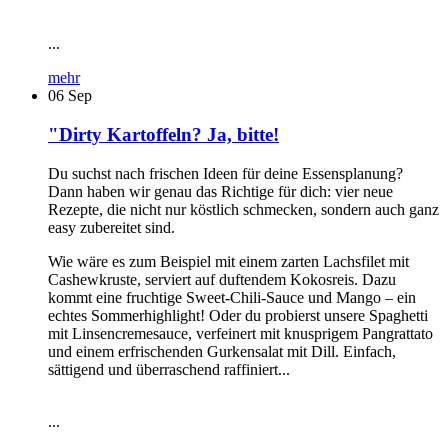
...
mehr
06
Sep
"Dirty Kartoffeln? Ja, bitte!
Du suchst nach frischen Ideen für deine Essensplanung?
Dann haben wir genau das Richtige für dich: vier neue
Rezepte, die nicht nur köstlich schmecken, sondern auch ganz
easy zubereitet sind.
Wie wäre es zum Beispiel mit einem zarten Lachsfilet mit
Cashewkruste, serviert auf duftendem Kokosreis. Dazu
kommt eine fruchtige Sweet-Chili-Sauce und Mango – ein
echtes Sommerhighlight! Oder du probierst unsere Spaghetti
mit Linsencremesauce, verfeinert mit knusprigem Pangrattato
und einem erfrischenden Gurkensalat mit Dill. Einfach,
sättigend und überraschend raffiniert...
...