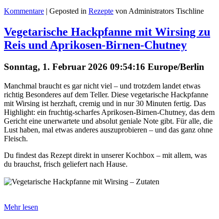
Kommentare
| Geposted in
Rezepte
von Administrators Tischline
Vegetarische Hackpfanne mit Wirsing zu
Reis und Aprikosen-Birnen-Chutney
Sonntag, 1. Februar 2026 09:54:16 Europe/Berlin
Manchmal braucht es gar nicht viel – und trotzdem landet etwas
richtig Besonderes auf dem Teller. Diese vegetarische Hackpfanne
mit Wirsing ist herzhaft, cremig und in nur 30 Minuten fertig. Das
Highlight: ein fruchtig-scharfes Aprikosen-Birnen-Chutney, das dem
Gericht eine unerwartete und absolut geniale Note gibt. Für alle, die
Lust haben, mal etwas anderes auszuprobieren – und das ganz ohne
Fleisch.
Du findest das Rezept direkt in unserer Kochbox – mit allem, was
du brauchst, frisch geliefert nach Hause.
Mehr lesen