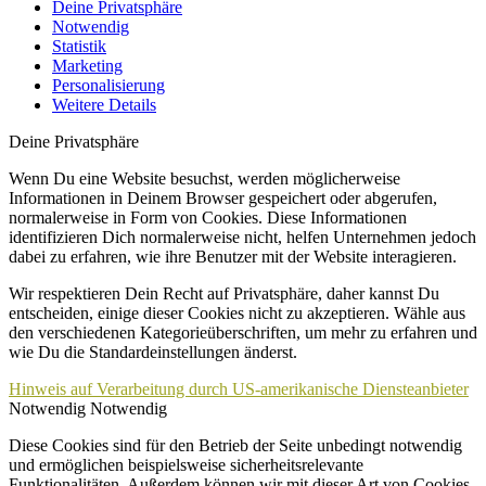
Deine Privatsphäre
Notwendig
Statistik
Marketing
Personalisierung
Weitere Details
Deine Privatsphäre
Wenn Du eine Website besuchst, werden möglicherweise
Informationen in Deinem Browser gespeichert oder abgerufen,
normalerweise in Form von Cookies. Diese Informationen
identifizieren Dich normalerweise nicht, helfen Unternehmen jedoch
dabei zu erfahren, wie ihre Benutzer mit der Website interagieren.
Wir respektieren Dein Recht auf Privatsphäre, daher kannst Du
entscheiden, einige dieser Cookies nicht zu akzeptieren. Wähle aus
den verschiedenen Kategorieüberschriften, um mehr zu erfahren und
wie Du die Standardeinstellungen änderst.
Hinweis auf Verarbeitung durch US-amerikanische Diensteanbieter
Notwendig
Notwendig
Diese Cookies sind für den Betrieb der Seite unbedingt notwendig
und ermöglichen beispielsweise sicherheitsrelevante
Funktionalitäten. Außerdem können wir mit dieser Art von Cookies