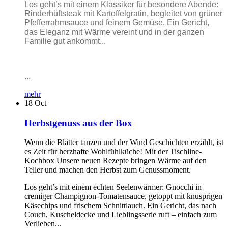
Los geht’s mit einem Klassiker für besondere Abende:
Rinderhüftsteak mit Kartoffelgratin, begleitet von grüner
Pfefferrahmsauce und feinem Gemüse. Ein Gericht,
das Eleganz mit Wärme vereint und in der ganzen
Familie gut ankommt...
...
mehr
18
Oct
Herbstgenuss aus der Box
Wenn die Blätter tanzen und der Wind Geschichten erzählt, ist
es Zeit für herzhafte Wohlfühlküche! Mit der Tischline-
Kochbox Unsere neuen Rezepte bringen Wärme auf den
Teller und machen den Herbst zum Genussmoment.
Los geht’s mit einem echten Seelenwärmer: Gnocchi in
cremiger Champignon-Tomatensauce, getoppt mit knusprigen
Käsechips und frischem Schnittlauch. Ein Gericht, das nach
Couch, Kuscheldecke und Lieblingsserie ruft – einfach zum
Verlieben...