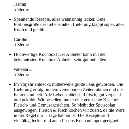
Jasmin
5 Sterne
Spannende Rezepte, alles wahnsinnig lecker. Gute
Portionsgröße der Lebensmittel. Lieferung klappt super, alles
frisch und gekühlt.
Carolin
5 Sterne
Hochwertige Kochbox! Der Anbieter kann mit den
bekanntesten Kochbox-Anbeiter sehr gut mithalten.
vanessa13
5 Sterne
Im Vorjahr entdeckt, mittlerweile große Fans geworden. Die
Lieferung erfolgt in dem vereinbarten Zeitenrahmen und die
Fahrer sind nett. Alle Lebensmittel sind frisch, gut verpackt
und gekühlt. Wir bestellen immer eine gemischte Kiste mit
Fleisch- und Gemüsegerichten. So bleibt der Speiseplan
ausgewogen. Fleisch & Fisch kochen wir zuerst, da die Ware
in der Regel nur 5 Tage haltbar ist. Die Rezepte sind
vielfältig, lecker und auch für uns Kochanfänger geeignet