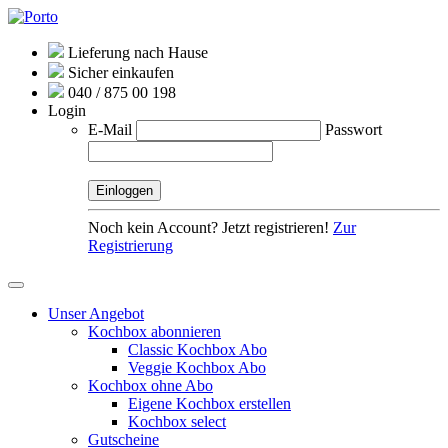
Lieferung nach Hause
Sicher einkaufen
040 / 875 00 198
Login
E-Mail
Passwort
Noch kein Account? Jetzt registrieren!
Zur
Registrierung
Unser Angebot
Kochbox abonnieren
Classic Kochbox Abo
Veggie Kochbox Abo
Kochbox ohne Abo
Eigene Kochbox erstellen
Kochbox select
Gutscheine