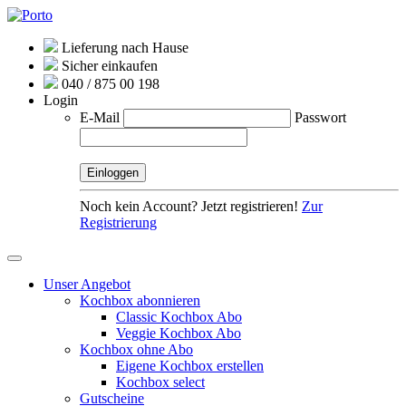
Lieferung nach Hause
Sicher einkaufen
040 / 875 00 198
Login
E-Mail
Passwort
Noch kein Account? Jetzt registrieren!
Zur
Registrierung
Unser Angebot
Kochbox abonnieren
Classic Kochbox Abo
Veggie Kochbox Abo
Kochbox ohne Abo
Eigene Kochbox erstellen
Kochbox select
Gutscheine