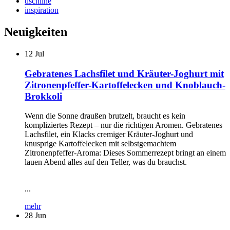
tischline
inspiration
Neuigkeiten
12
Jul
Gebratenes Lachsfilet und Kräuter-Joghurt mit
Zitronenpfeffer-Kartoffelecken und Knoblauch-
Brokkoli
Wenn die Sonne draußen brutzelt, braucht es kein
kompliziertes Rezept – nur die richtigen Aromen. Gebratenes
Lachsfilet, ein Klacks cremiger Kräuter-Joghurt und
knusprige Kartoffelecken mit selbstgemachtem
Zitronenpfeffer-Aroma: Dieses Sommerrezept bringt an einem
lauen Abend alles auf den Teller, was du brauchst.
...
mehr
28
Jun