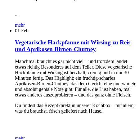
...
mehr
01
Feb
Vegetarische Hackpfanne mit Wirsing zu Reis
und Aprikosen-Birnen-Chutney
Manchmal braucht es gar nicht viel – und trotzdem landet
etwas richtig Besonderes auf dem Teller. Diese vegetarische
Hackpfanne mit Wirsing ist herzhaft, cremig und in nur 30
Minuten fertig. Das Highlight: ein fruchtig-scharfes
Aprikosen-Birnen-Chutney, das dem Gericht eine unerwartete
und absolut geniale Note gibt. Für alle, die Lust haben, mal
etwas anderes auszuprobieren – und das ganz ohne Fleisch.
Du findest das Rezept direkt in unserer Kochbox – mit allem,
was du brauchst, frisch geliefert nach Hause.
mehr