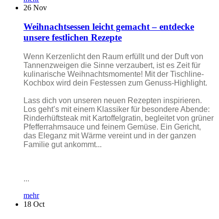
26
Nov
Weihnachtsessen leicht gemacht – entdecke
unsere festlichen Rezepte
Wenn Kerzenlicht den Raum erfüllt und der Duft von
Tannenzweigen die Sinne verzaubert, ist es Zeit für
kulinarische Weihnachtsmomente! Mit der Tischline-
Kochbox wird dein Festessen zum Genuss-Highlight.
Lass dich von unseren neuen Rezepten inspirieren.
Los geht’s mit einem Klassiker für besondere Abende:
Rinderhüftsteak mit Kartoffelgratin, begleitet von grüner
Pfefferrahmsauce und feinem Gemüse. Ein Gericht,
das Eleganz mit Wärme vereint und in der ganzen
Familie gut ankommt...
...
mehr
18
Oct