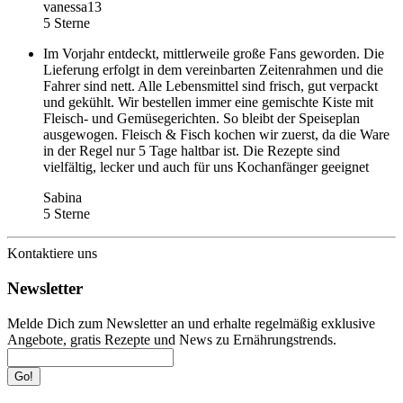
vanessa13
5 Sterne
Im Vorjahr entdeckt, mittlerweile große Fans geworden. Die
Lieferung erfolgt in dem vereinbarten Zeitenrahmen und die
Fahrer sind nett. Alle Lebensmittel sind frisch, gut verpackt
und gekühlt. Wir bestellen immer eine gemischte Kiste mit
Fleisch- und Gemüsegerichten. So bleibt der Speiseplan
ausgewogen. Fleisch & Fisch kochen wir zuerst, da die Ware
in der Regel nur 5 Tage haltbar ist. Die Rezepte sind
vielfältig, lecker und auch für uns Kochanfänger geeignet
Sabina
5 Sterne
Kontaktiere uns
Newsletter
Melde Dich zum Newsletter an und erhalte regelmäßig exklusive
Angebote, gratis Rezepte und News zu Ernährungstrends.
Go!