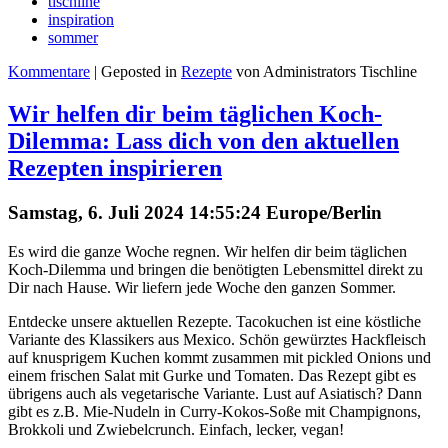
tischline
inspiration
sommer
Kommentare
| Geposted in
Rezepte
von Administrators Tischline
Wir helfen dir beim täglichen Koch-
Dilemma: Lass dich von den aktuellen
Rezepten inspirieren
Samstag, 6. Juli 2024 14:55:24 Europe/Berlin
Es wird die ganze Woche regnen. Wir helfen dir beim täglichen
Koch-Dilemma und bringen die benötigten Lebensmittel direkt zu
Dir nach Hause. Wir liefern jede Woche den ganzen Sommer.
Entdecke unsere aktuellen Rezepte. Tacokuchen ist eine köstliche
Variante des Klassikers aus Mexico. Schön gewürztes Hackfleisch
auf knusprigem Kuchen kommt zusammen mit pickled Onions und
einem frischen Salat mit Gurke und Tomaten. Das Rezept gibt es
übrigens auch als vegetarische Variante. Lust auf Asiatisch? Dann
gibt es z.B. Mie-Nudeln in Curry-Kokos-Soße mit Champignons,
Brokkoli und Zwiebelcrunch. Einfach, lecker, vegan!