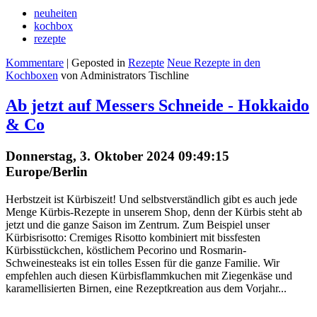
neuheiten
kochbox
rezepte
Kommentare
| Geposted in
Rezepte
Neue Rezepte in den
Kochboxen
von Administrators Tischline
Ab jetzt auf Messers Schneide - Hokkaido
& Co
Donnerstag, 3. Oktober 2024 09:49:15
Europe/Berlin
Herbstzeit ist Kürbiszeit! Und selbstverständlich gibt es auch jede
Menge Kürbis-Rezepte in unserem Shop, denn der Kürbis steht ab
jetzt und die ganze Saison im Zentrum. Zum Beispiel unser
Kürbisrisotto: Cremiges Risotto kombiniert mit bissfesten
Kürbisstückchen, köstlichem Pecorino und Rosmarin-
Schweinesteaks ist ein tolles Essen für die ganze Familie. Wir
empfehlen auch diesen Kürbisflammkuchen mit Ziegenkäse und
karamellisierten Birnen, eine Rezeptkreation aus dem Vorjahr...