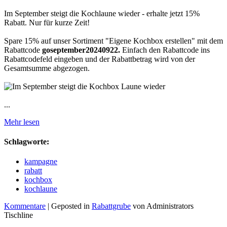
Im September steigt die Kochlaune wieder - erhalte jetzt 15%
Rabatt. Nur für kurze Zeit!
Spare 15% auf unser Sortiment "Eigene Kochbox erstellen" mit dem
Rabattcode
goseptember20240922.
Einfach den Rabattcode ins
Rabattcodefeld eingeben und der Rabattbetrag wird von der
Gesamtsumme abgezogen.
...
Mehr lesen
Schlagworte:
kampagne
rabatt
kochbox
kochlaune
Kommentare
| Geposted in
Rabattgrube
von Administrators
Tischline