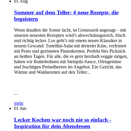
01
Aug
Sommer auf dem Teller: 4 neue Rezepte, die
begeistern
Wenn draußen die Sonne lacht, ist Genusszeit angesagt – mit
unseren neuesten Rezepten wird’s abwechslungsreich, frisch
und richtig lecker. Los geht’s mit einem neuen Klassiker in
neuem Gewand: Tortellini-Salat mit dreierlei Käse, verfeinert
mit Pesto und gerösteten Pinienkernen. Perfekt fürs Picknick
an heißen Tagen. Für alle, die es gern herzhaft-veggie mögen,
haben wir Butterbohnen mit Steinpilz-Sauce, Ofengemüse
und fruchtigen Preiselbeeren im Angebot. Ein Gericht, das
Wärme und Waldaromen auf den Teller...
...
mehr
01
Jun
Lecker Kochen war noch nie so einfach -
Inspiration für dein Abendessen