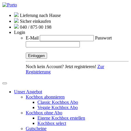
Lieferung nach Hause
Sicher einkaufen
040 / 875 00 198
Login
E-Mail
Passwort
Noch kein Account? Jetzt registrieren!
Zur
Registrierung
Unser Angebot
Kochbox abonnieren
Classic Kochbox Abo
Veggie Kochbox Abo
Kochbox ohne Abo
Eigene Kochbox erstellen
Kochbox select
Gutscheine