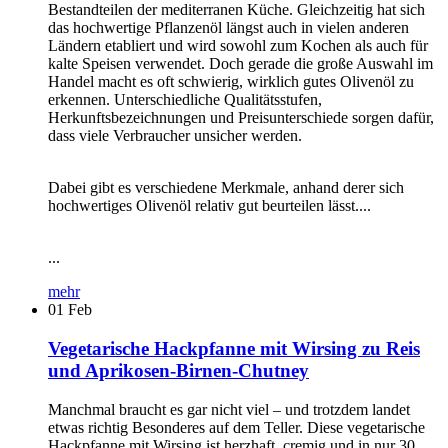
Bestandteilen der mediterranen Küche. Gleichzeitig hat sich
das hochwertige Pflanzenöl längst auch in vielen anderen
Ländern etabliert und wird sowohl zum Kochen als auch für
kalte Speisen verwendet. Doch gerade die große Auswahl im
Handel macht es oft schwierig, wirklich gutes Olivenöl zu
erkennen. Unterschiedliche Qualitätsstufen,
Herkunftsbezeichnungen und Preisunterschiede sorgen dafür,
dass viele Verbraucher unsicher werden.
Dabei gibt es verschiedene Merkmale, anhand derer sich
hochwertiges Olivenöl relativ gut beurteilen lässt....
...
mehr
01
Feb
Vegetarische Hackpfanne mit Wirsing zu Reis
und Aprikosen-Birnen-Chutney
Manchmal braucht es gar nicht viel – und trotzdem landet
etwas richtig Besonderes auf dem Teller. Diese vegetarische
Hackpfanne mit Wirsing ist herzhaft, cremig und in nur 30