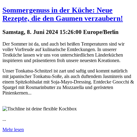
Sommergenuss in der Küche: Neue
Rezepte, die den Gaumen verzaubern!
Samstag, 8. Juni 2024 15:26:00 Europe/Berlin
Der Sommer ist da, und auch bei heißen Temperaturen sind wir
voller Vorfreude auf kulinarische Entdeckungen. In unserer
Testküche lassen wir uns von unterschiedlichen Länderküchen
inspirieren und präsentieren froh unsere neuesten Kreationen.
Unser Tonkatsu-Schnitzel ist zart und saftig und kommt natürlich
mit japanischer Tonkatsu-Soße, als auch duftendem Jasminreis und
einem Spitzkohlsalat mit Soja-Mayo-Dressing. Entdecke Gnocchi &
Spargel mit Rosmarinbutter zu Mozzarella und gerösteten
Pinienkernen...
...
Mehr lesen