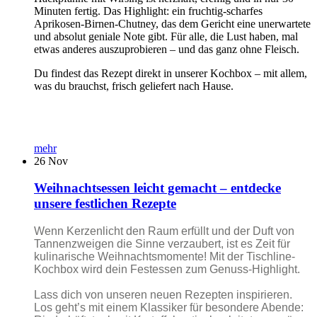
Minuten fertig. Das Highlight: ein fruchtig-scharfes
Aprikosen-Birnen-Chutney, das dem Gericht eine unerwartete
und absolut geniale Note gibt. Für alle, die Lust haben, mal
etwas anderes auszuprobieren – und das ganz ohne Fleisch.
Du findest das Rezept direkt in unserer Kochbox – mit allem,
was du brauchst, frisch geliefert nach Hause.
mehr
26
Nov
Weihnachtsessen leicht gemacht – entdecke
unsere festlichen Rezepte
Wenn Kerzenlicht den Raum erfüllt und der Duft von
Tannenzweigen die Sinne verzaubert, ist es Zeit für
kulinarische Weihnachtsmomente! Mit der Tischline-
Kochbox wird dein Festessen zum Genuss-Highlight.
Lass dich von unseren neuen Rezepten inspirieren.
Los geht’s mit einem Klassiker für besondere Abende: