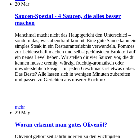
20
Mar
Saucen-Spezial - 4 Saucen, die alles besser
machen
Manchmal macht nicht das Hauptgericht den Unterschied –
sondern das, was obendrauf kommt. Eine gute Sauce kann ein
simples Steak in ein Restauranterlebnis verwandeln, Pommes
zur Leidenschaft machen und selbst gedünsteten Brokkoli auf
ein neues Level heben. Wir stellen dir vier Saucen vor, die du
kennen musst: cremig, würzig, fruchtig-aromatisch oder
unwiderstehlich käsig – für jeden Geschmack ist etwas dabei.
Das Beste? Alle lassen sich in wenigen Minuten zubereiten
und passen zu Gerichten aus unserer Kochbox.
mehr
29
May
Woran erkennt man gutes Olivenöl?
Olivenöl gehört seit Jahrhunderten zu den wichtigsten