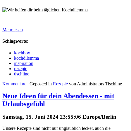
...
Mehr lesen
Schlagworte:
kochbox
kochdilemma
inspiration
rezepte
tischline
Kommentare
| Geposted in
Rezepte
von Administrators Tischline
Neue Ideen für dein Abendessen - mit
Urlaubsgefühl
Samstag, 15. Juni 2024 23:55:06 Europe/Berlin
Unsere Rezepte sind nicht nur unglaublich lecker, auch die