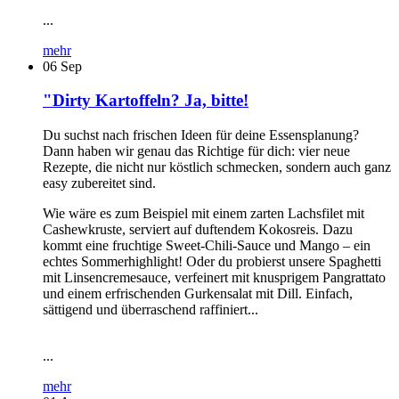
...
mehr
06
Sep
"Dirty Kartoffeln? Ja, bitte!
Du suchst nach frischen Ideen für deine Essensplanung?
Dann haben wir genau das Richtige für dich: vier neue
Rezepte, die nicht nur köstlich schmecken, sondern auch ganz
easy zubereitet sind.
Wie wäre es zum Beispiel mit einem zarten Lachsfilet mit
Cashewkruste, serviert auf duftendem Kokosreis. Dazu
kommt eine fruchtige Sweet-Chili-Sauce und Mango – ein
echtes Sommerhighlight! Oder du probierst unsere Spaghetti
mit Linsencremesauce, verfeinert mit knusprigem Pangrattato
und einem erfrischenden Gurkensalat mit Dill. Einfach,
sättigend und überraschend raffiniert...
...
mehr