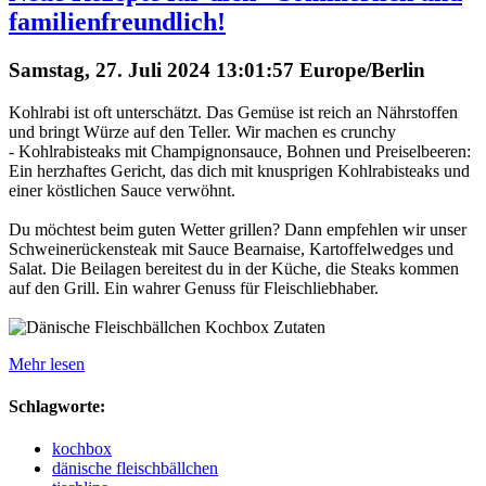
familienfreundlich!
Samstag, 27. Juli 2024 13:01:57 Europe/Berlin
Kohlrabi ist oft unterschätzt. Das Gemüse ist reich an Nährstoffen
und bringt Würze auf den Teller. Wir machen es crunchy
- Kohlrabisteaks mit Champignonsauce, Bohnen und Preiselbeeren:
Ein herzhaftes Gericht, das dich mit knusprigen Kohlrabisteaks und
einer köstlichen Sauce verwöhnt.
Du möchtest beim guten Wetter grillen? Dann empfehlen wir unser
Schweinerückensteak mit Sauce Bearnaise, Kartoffelwedges und
Salat. Die Beilagen bereitest du in der Küche, die Steaks kommen
auf den Grill. Ein wahrer Genuss für Fleischliebhaber.
Mehr lesen
Schlagworte:
kochbox
dänische fleischbällchen