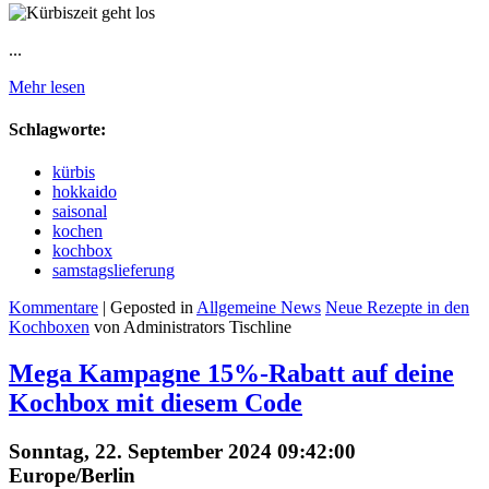
...
Mehr lesen
Schlagworte:
kürbis
hokkaido
saisonal
kochen
kochbox
samstagslieferung
Kommentare
| Geposted in
Allgemeine News
Neue Rezepte in den
Kochboxen
von Administrators Tischline
Mega Kampagne 15%-Rabatt auf deine
Kochbox mit diesem Code
Sonntag, 22. September 2024 09:42:00
Europe/Berlin