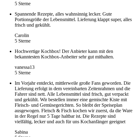
5 Sterne
Spannende Rezepte, alles wahnsinnig lecker. Gute
Portionsgröße der Lebensmittel. Lieferung klappt super, alles
frisch und gekühlt.
Carolin
5 Sterne
Hochwertige Kochbox! Der Anbieter kann mit den
bekanntesten Kochbox-Anbeiter sehr gut mithalten.
vanessa13
5 Sterne
Im Vorjahr entdeckt, mittlerweile große Fans geworden. Die
Lieferung erfolgt in dem vereinbarten Zeitenrahmen und die
Fahrer sind nett. Alle Lebensmittel sind frisch, gut verpackt
und gekühlt. Wir bestellen immer eine gemischte Kiste mit
Fleisch- und Gemüsegerichten. So bleibt der Speiseplan
ausgewogen. Fleisch & Fisch kochen wir zuerst, da die Ware
in der Regel nur 5 Tage haltbar ist. Die Rezepte sind
vielfältig, lecker und auch für uns Kochanfänger geeignet
Sabina