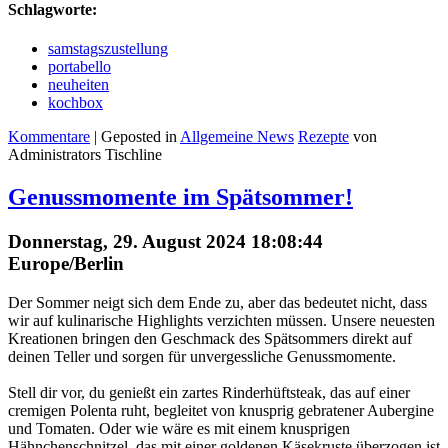
Schlagworte:
samstagszustellung
portabello
neuheiten
kochbox
Kommentare
| Geposted in
Allgemeine News
Rezepte
von
Administrators Tischline
Genussmomente im Spätsommer!
Donnerstag, 29. August 2024 18:08:44
Europe/Berlin
Der Sommer neigt sich dem Ende zu, aber das bedeutet nicht, dass
wir auf kulinarische Highlights verzichten müssen. Unsere neuesten
Kreationen bringen den Geschmack des Spätsommers direkt auf
deinen Teller und sorgen für unvergessliche Genussmomente.
Stell dir vor, du genießt ein zartes Rinderhüftsteak, das auf einer
cremigen Polenta ruht, begleitet von knusprig gebratener Aubergine
und Tomaten. Oder wie wäre es mit einem knusprigen
Hähnchenschnitzel, das mit einer goldenen Käsekruste überzogen ist