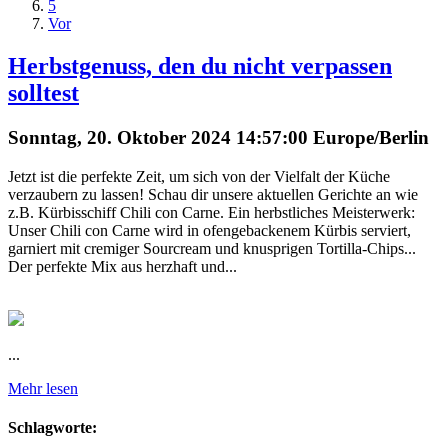
5
Vor
Herbstgenuss, den du nicht verpassen
solltest
Sonntag, 20. Oktober 2024 14:57:00 Europe/Berlin
Jetzt ist die perfekte Zeit, um sich von der Vielfalt der Küche
verzaubern zu lassen! Schau dir unsere aktuellen Gerichte an wie
z.B. Kürbisschiff Chili con Carne. Ein herbstliches Meisterwerk:
Unser Chili con Carne wird in ofengebackenem Kürbis serviert,
garniert mit cremiger Sourcream und knusprigen Tortilla-Chips...
Der perfekte Mix aus herzhaft und...
...
Mehr lesen
Schlagworte: