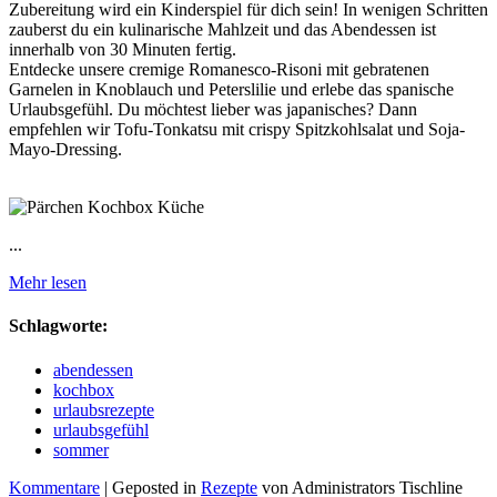
Zubereitung wird ein Kinderspiel für dich sein! In wenigen Schritten
zauberst du ein kulinarische Mahlzeit und das Abendessen ist
innerhalb von 30 Minuten fertig.
Entdecke unsere cremige Romanesco-Risoni mit gebratenen
Garnelen in Knoblauch und Peterslilie und erlebe das spanische
Urlaubsgefühl. Du möchtest lieber was japanisches? Dann
empfehlen wir Tofu-Tonkatsu mit crispy Spitzkohlsalat und Soja-
Mayo-Dressing.
...
Mehr lesen
Schlagworte:
abendessen
kochbox
urlaubsrezepte
urlaubsgefühl
sommer
Kommentare
| Geposted in
Rezepte
von Administrators Tischline