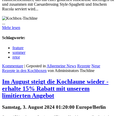
und zusammen mit Caesardressing Style-Spaghetti und frischem
Rucola serviert wird...
...
Mehr lesen
Schlagworte:
feature
sommer
retor
Kommentare
| Geposted in
Allgemeine News
Rezepte
Neue
Rezepte in den Kochboxen
von Administrators Tischline
Im August steigt die Kochlaune wieder -
erhalte 15% Rabatt mit unserem
limitierten Angebot
Samstag, 3. August 2024 01:20:00 Europe/Berlin