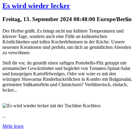
Es wird wieder lecker
Freitag, 13. September 2024 08:48:00 Europe/Berlin
Der Herbst grüßt. Es bringt nicht nur kühlere Temperaturen und
kürzere Tage, sondern auch eine Fülle an kulinarischen
Köstlichkeiten und tollen Kocherlebnissen in der Küche. Unsere
neuesten Kreationen sind perfekt, um dich an gemütlichen Abenden
zu verwöhnen
Stell dir vor, du genießt einen saftigen Portobello-Pilz getoppt mit
aromatischer Gewürzbutter und begleitet von Tomaten-Spinat-Salat
und knusprigen Kartoffelwedges. Oder wie wäre es mit den
würzigen Shawarma Rinderhackröllchen in Kombo mit Bulgursalat,
gerösteten Süßkartoffeln und Chimichurri? Verführerisch, einfach,
lecker...
...
Mehr lesen