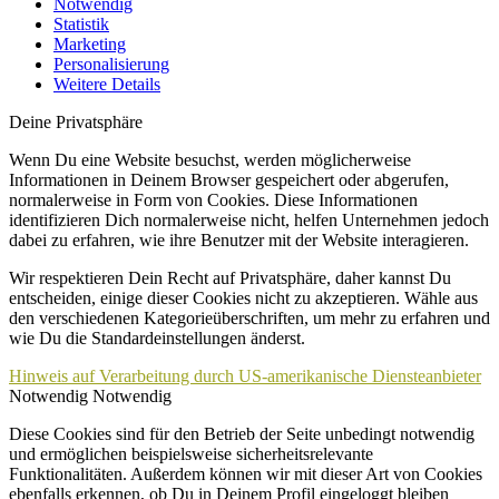
Notwendig
Statistik
Marketing
Personalisierung
Weitere Details
Deine Privatsphäre
Wenn Du eine Website besuchst, werden möglicherweise
Informationen in Deinem Browser gespeichert oder abgerufen,
normalerweise in Form von Cookies. Diese Informationen
identifizieren Dich normalerweise nicht, helfen Unternehmen jedoch
dabei zu erfahren, wie ihre Benutzer mit der Website interagieren.
Wir respektieren Dein Recht auf Privatsphäre, daher kannst Du
entscheiden, einige dieser Cookies nicht zu akzeptieren. Wähle aus
den verschiedenen Kategorieüberschriften, um mehr zu erfahren und
wie Du die Standardeinstellungen änderst.
Hinweis auf Verarbeitung durch US-amerikanische Diensteanbieter
Notwendig
Notwendig
Diese Cookies sind für den Betrieb der Seite unbedingt notwendig
und ermöglichen beispielsweise sicherheitsrelevante
Funktionalitäten. Außerdem können wir mit dieser Art von Cookies
ebenfalls erkennen, ob Du in Deinem Profil eingeloggt bleiben