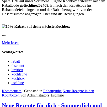
Spare 15% auf unser Sortiment "Eigene Kochbox erstellen" mit dem
Rabattcode
gotischline202408.
Einfach den Rabattcode ins
Rabattcodefeld eingeben und der Rabattbetrag wird von der
Gesamtsumme abgezogen. Hier sind die Bedingungen.....
....
Mehr lesen
Schlagworte:
rabatt
discount
limitiert
kochlaune
kochbox
tischline
Kommentare
| Geposted in
Rabattgrube
Neue Rezepte in den
Kochboxen
von Administrators Tischline
Neue Rezepte für dich - Sommerlich und