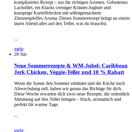
kompliziertes Rezept – nur die richtigen Aromen. Gebratenes
Lachsfilet, ein Klacks cremiger Kräuter-Joghurt und
knusprige Kartoffelecken mit selbstgemachtem
Zitronenpfeffer-Aroma: Dieses Sommerrezept bringt an einem
lauen Abend alles auf den Teller, was du brauchst.
...
mehr
28
Jun
Neue Sommerrezepte & WM-Jubel: Caribbean
Jerk Chicken, Veggie-Teller und 10 % Rabatt
Wenn die Sonne den Sommer einläutet und die Küche nach
Abwechslung ruft, haben wir genau das Richtige für dich.
Diese Woche erwarten dich zwei neue Rezepte, die ordentlich
Stimmung auf den Teller bringen – frisch, aromatisch und
perfekt für warme Tage.
...
mehr