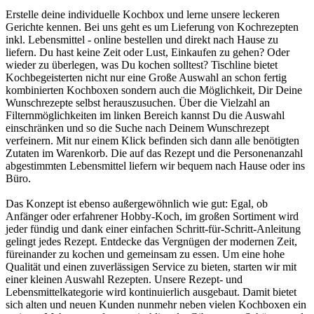
Erstelle deine individuelle Kochbox und lerne unsere leckeren
Gerichte kennen. Bei uns geht es um Lieferung von Kochrezepten
inkl. Lebensmittel - online bestellen und direkt nach Hause zu
liefern. Du hast keine Zeit oder Lust, Einkaufen zu gehen? Oder
wieder zu überlegen, was Du kochen solltest? Tischline bietet
Kochbegeisterten nicht nur eine Große Auswahl an schon fertig
kombinierten Kochboxen sondern auch die Möglichkeit, Dir Deine
Wunschrezepte selbst herauszusuchen. Über die Vielzahl an
Filternmöglichkeiten im linken Bereich kannst Du die Auswahl
einschränken und so die Suche nach Deinem Wunschrezept
verfeinern. Mit nur einem Klick befinden sich dann alle benötigten
Zutaten im Warenkorb. Die auf das Rezept und die Personenanzahl
abgestimmten Lebensmittel liefern wir bequem nach Hause oder ins
Büro.
Das Konzept ist ebenso außergewöhnlich wie gut: Egal, ob
Anfänger oder erfahrener Hobby-Koch, im großen Sortiment wird
jeder fündig und dank einer einfachen Schritt-für-Schritt-Anleitung
gelingt jedes Rezept. Entdecke das Vergnügen der modernen Zeit,
füreinander zu kochen und gemeinsam zu essen. Um eine hohe
Qualität und einen zuverlässigen Service zu bieten, starten wir mit
einer kleinen Auswahl Rezepten. Unsere Rezept- und
Lebensmittelkategorie wird kontinuierlich ausgebaut. Damit bietet
sich alten und neuen Kunden nunmehr neben vielen Kochboxen ein