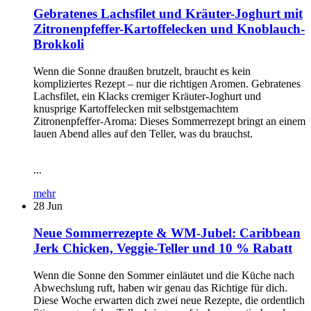
Gebratenes Lachsfilet und Kräuter-Joghurt mit
Zitronenpfeffer-Kartoffelecken und Knoblauch-
Brokkoli
Wenn die Sonne draußen brutzelt, braucht es kein
kompliziertes Rezept – nur die richtigen Aromen. Gebratenes
Lachsfilet, ein Klacks cremiger Kräuter-Joghurt und
knusprige Kartoffelecken mit selbstgemachtem
Zitronenpfeffer-Aroma: Dieses Sommerrezept bringt an einem
lauen Abend alles auf den Teller, was du brauchst.
...
mehr
28
Jun
Neue Sommerrezepte & WM-Jubel: Caribbean
Jerk Chicken, Veggie-Teller und 10 % Rabatt
Wenn die Sonne den Sommer einläutet und die Küche nach
Abwechslung ruft, haben wir genau das Richtige für dich.
Diese Woche erwarten dich zwei neue Rezepte, die ordentlich