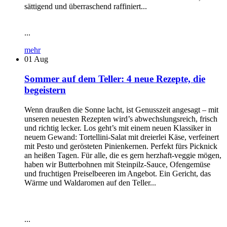
sättigend und überraschend raffiniert...
...
mehr
01
Aug
Sommer auf dem Teller: 4 neue Rezepte, die
begeistern
Wenn draußen die Sonne lacht, ist Genusszeit angesagt – mit
unseren neuesten Rezepten wird’s abwechslungsreich, frisch
und richtig lecker. Los geht’s mit einem neuen Klassiker in
neuem Gewand: Tortellini-Salat mit dreierlei Käse, verfeinert
mit Pesto und gerösteten Pinienkernen. Perfekt fürs Picknick
an heißen Tagen. Für alle, die es gern herzhaft-veggie mögen,
haben wir Butterbohnen mit Steinpilz-Sauce, Ofengemüse
und fruchtigen Preiselbeeren im Angebot. Ein Gericht, das
Wärme und Waldaromen auf den Teller...
...