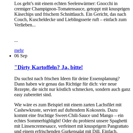
Los geht’s mit einem echten Seelenwärmer: Gnocchi in
cremiger Champignon-Tomatensauce, getoppt mit knusprigen
Käsechips und frischem Schnittlauch. Ein Gericht, das nach
Couch, Kuscheldecke und Lieblingsserie ruft – einfach zum
Verlieben...
...
mehr
06
Sep
"Dirty Kartoffeln? Ja, bitte!
Du suchst nach frischen Ideen für deine Essensplanung?
Dann haben wir genau das Richtige für dich: vier neue
Rezepte, die nicht nur köstlich schmecken, sondern auch ganz
easy zubereitet sind.
Wie wäre es zum Beispiel mit einem zarten Lachsfilet mit
Cashewkruste, serviert auf duftendem Kokosreis. Dazu
kommt eine fruchtige Sweet-Chili-Sauce und Mango – ein
echtes Sommerhighlight! Oder du probierst unsere Spaghetti
mit Linsencremesauce, verfeinert mit knusprigem Pangrattato
und einem erfrischenden Gurkensalat mit Dill. Einfach,