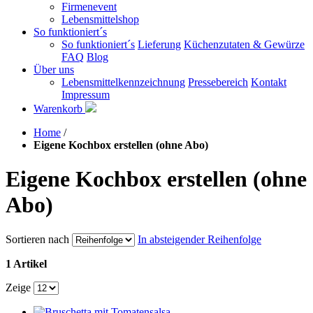
Firmenevent
Lebensmittelshop
So funktioniert´s
So funktioniert´s
Lieferung
Küchenzutaten & Gewürze
FAQ
Blog
Über uns
Lebensmittelkennzeichnung
Pressebereich
Kontakt
Impressum
Warenkorb
Home
/
Eigene Kochbox erstellen (ohne Abo)
Eigene Kochbox erstellen (ohne
Abo)
Sortieren nach
In absteigender Reihenfolge
1 Artikel
Zeige