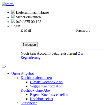
Lieferung nach Hause
Sicher einkaufen
040 / 875 00 198
Login
E-Mail
Passwort
Noch kein Account? Jetzt registrieren!
Zur
Registrierung
Unser Angebot
Kochbox abonnieren
Classic Kochbox Abo
Veggie Kochbox Abo
Kochbox ohne Abo
Eigene Kochbox erstellen
Kochbox select
Gutscheine