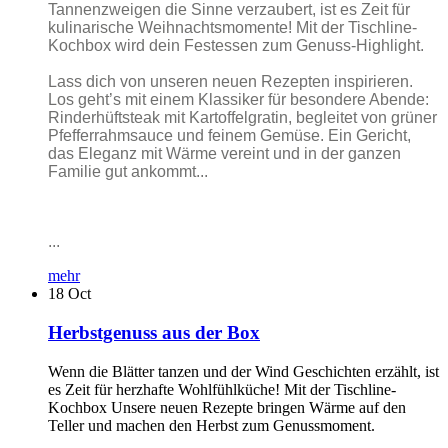
Tannenzweigen die Sinne verzaubert, ist es Zeit für
kulinarische Weihnachtsmomente! Mit der Tischline-
Kochbox wird dein Festessen zum Genuss-Highlight.
Lass dich von unseren neuen Rezepten inspirieren.
Los geht’s mit einem Klassiker für besondere Abende:
Rinderhüftsteak mit Kartoffelgratin, begleitet von grüner
Pfefferrahmsauce und feinem Gemüse. Ein Gericht,
das Eleganz mit Wärme vereint und in der ganzen
Familie gut ankommt...
...
mehr
18
Oct
Herbstgenuss aus der Box
Wenn die Blätter tanzen und der Wind Geschichten erzählt, ist
es Zeit für herzhafte Wohlfühlküche! Mit der Tischline-
Kochbox Unsere neuen Rezepte bringen Wärme auf den
Teller und machen den Herbst zum Genussmoment.