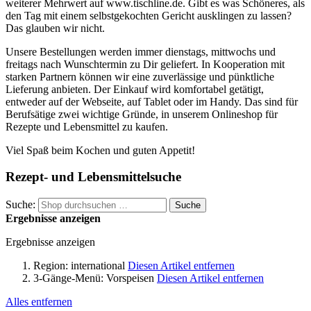
weiterer Mehrwert auf www.tischline.de. Gibt es was Schöneres, als
den Tag mit einem selbstgekochten Gericht ausklingen zu lassen?
Das glauben wir nicht.
Unsere Bestellungen werden immer dienstags, mittwochs und
freitags nach Wunschtermin zu Dir geliefert. In Kooperation mit
starken Partnern können wir eine zuverlässige und pünktliche
Lieferung anbieten. Der Einkauf wird komfortabel getätigt,
entweder auf der Webseite, auf Tablet oder im Handy. Das sind für
Berufsätige zwei wichtige Gründe, in unserem Onlineshop für
Rezepte und Lebensmittel zu kaufen.
Viel Spaß beim Kochen und guten Appetit!
Rezept- und Lebensmittelsuche
Suche:
Suche
Ergebnisse anzeigen
Ergebnisse anzeigen
Region:
international
Diesen Artikel entfernen
3-Gänge-Menü:
Vorspeisen
Diesen Artikel entfernen
Alles entfernen