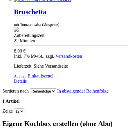
Bruschetta
mit Tomatensalsa (Vorspeise)
Zubereitungszeit
25 Minuten
8,00 €
Inkl. 7% MwSt.
,
zzgl.
Versandkosten
Lieferzeit: Siehe Versandseite
Einkaufszettel
Auf den
Details
Sortieren nach
In absteigender Reihenfolge
1 Artikel
Zeige
Eigene Kochbox erstellen (ohne Abo)