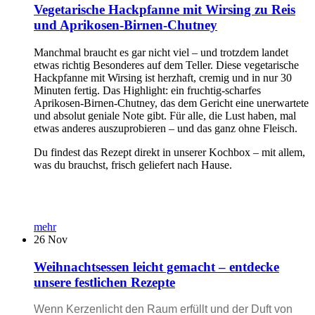
Vegetarische Hackpfanne mit Wirsing zu Reis
und Aprikosen-Birnen-Chutney
Manchmal braucht es gar nicht viel – und trotzdem landet
etwas richtig Besonderes auf dem Teller. Diese vegetarische
Hackpfanne mit Wirsing ist herzhaft, cremig und in nur 30
Minuten fertig. Das Highlight: ein fruchtig-scharfes
Aprikosen-Birnen-Chutney, das dem Gericht eine unerwartete
und absolut geniale Note gibt. Für alle, die Lust haben, mal
etwas anderes auszuprobieren – und das ganz ohne Fleisch.
Du findest das Rezept direkt in unserer Kochbox – mit allem,
was du brauchst, frisch geliefert nach Hause.
mehr
26
Nov
Weihnachtsessen leicht gemacht – entdecke
unsere festlichen Rezepte
Wenn Kerzenlicht den Raum erfüllt und der Duft von