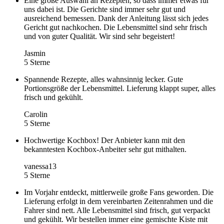
Eine große Auswahl an Rezepten, so dass immer etwas für
uns dabei ist. Die Gerichte sind immer sehr gut und
ausreichend bemessen. Dank der Anleitung lässt sich jedes
Gericht gut nachkochen. Die Lebensmittel sind sehr frisch
und von guter Qualität. Wir sind sehr begeistert!
Jasmin
5 Sterne
Spannende Rezepte, alles wahnsinnig lecker. Gute
Portionsgröße der Lebensmittel. Lieferung klappt super, alles
frisch und gekühlt.
Carolin
5 Sterne
Hochwertige Kochbox! Der Anbieter kann mit den
bekanntesten Kochbox-Anbeiter sehr gut mithalten.
vanessa13
5 Sterne
Im Vorjahr entdeckt, mittlerweile große Fans geworden. Die
Lieferung erfolgt in dem vereinbarten Zeitenrahmen und die
Fahrer sind nett. Alle Lebensmittel sind frisch, gut verpackt
und gekühlt. Wir bestellen immer eine gemischte Kiste mit