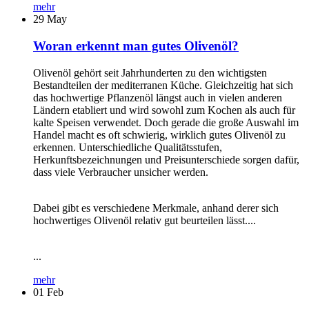
mehr
29
May
Woran erkennt man gutes Olivenöl?
Olivenöl gehört seit Jahrhunderten zu den wichtigsten
Bestandteilen der mediterranen Küche. Gleichzeitig hat sich
das hochwertige Pflanzenöl längst auch in vielen anderen
Ländern etabliert und wird sowohl zum Kochen als auch für
kalte Speisen verwendet. Doch gerade die große Auswahl im
Handel macht es oft schwierig, wirklich gutes Olivenöl zu
erkennen. Unterschiedliche Qualitätsstufen,
Herkunftsbezeichnungen und Preisunterschiede sorgen dafür,
dass viele Verbraucher unsicher werden.
Dabei gibt es verschiedene Merkmale, anhand derer sich
hochwertiges Olivenöl relativ gut beurteilen lässt....
...
mehr
01
Feb