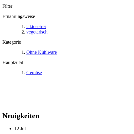
Filter
Ernährungsweise
laktosefrei
vegetarisch
Kategorie
Ohne Kühlware
Hauptzutat
Gemüse
Neuigkeiten
12
Jul