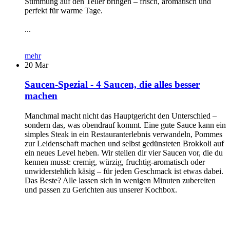
Stimmung auf den Teller bringen – frisch, aromatisch und
perfekt für warme Tage.
...
mehr
20
Mar
Saucen-Spezial - 4 Saucen, die alles besser
machen
Manchmal macht nicht das Hauptgericht den Unterschied –
sondern das, was obendrauf kommt. Eine gute Sauce kann ein
simples Steak in ein Restauranterlebnis verwandeln, Pommes
zur Leidenschaft machen und selbst gedünsteten Brokkoli auf
ein neues Level heben. Wir stellen dir vier Saucen vor, die du
kennen musst: cremig, würzig, fruchtig-aromatisch oder
unwiderstehlich käsig – für jeden Geschmack ist etwas dabei.
Das Beste? Alle lassen sich in wenigen Minuten zubereiten
und passen zu Gerichten aus unserer Kochbox.