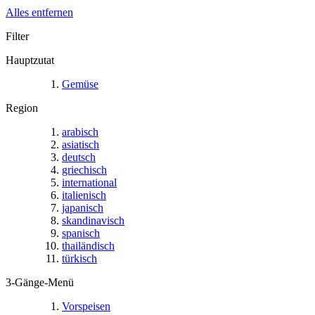
Alles entfernen
Filter
Hauptzutat
Gemüse
Region
arabisch
asiatisch
deutsch
griechisch
international
italienisch
japanisch
skandinavisch
spanisch
thailändisch
türkisch
3-Gänge-Menü
Vorspeisen