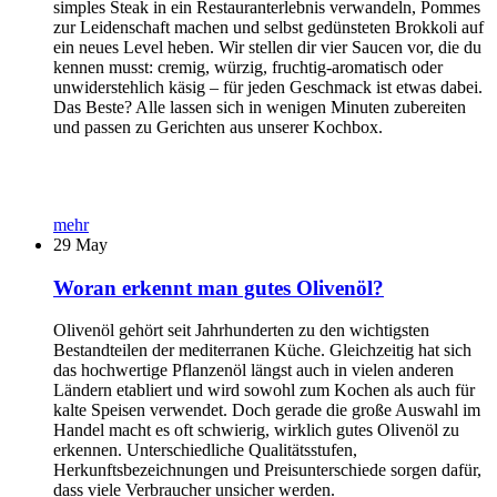
simples Steak in ein Restauranterlebnis verwandeln, Pommes
zur Leidenschaft machen und selbst gedünsteten Brokkoli auf
ein neues Level heben. Wir stellen dir vier Saucen vor, die du
kennen musst: cremig, würzig, fruchtig-aromatisch oder
unwiderstehlich käsig – für jeden Geschmack ist etwas dabei.
Das Beste? Alle lassen sich in wenigen Minuten zubereiten
und passen zu Gerichten aus unserer Kochbox.
mehr
29
May
Woran erkennt man gutes Olivenöl?
Olivenöl gehört seit Jahrhunderten zu den wichtigsten
Bestandteilen der mediterranen Küche. Gleichzeitig hat sich
das hochwertige Pflanzenöl längst auch in vielen anderen
Ländern etabliert und wird sowohl zum Kochen als auch für
kalte Speisen verwendet. Doch gerade die große Auswahl im
Handel macht es oft schwierig, wirklich gutes Olivenöl zu
erkennen. Unterschiedliche Qualitätsstufen,
Herkunftsbezeichnungen und Preisunterschiede sorgen dafür,
dass viele Verbraucher unsicher werden.