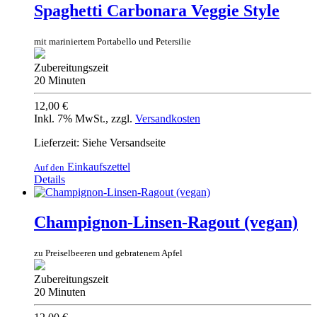
Spaghetti Carbonara Veggie Style
mit mariniertem Portabello und Petersilie
Zubereitungszeit
20 Minuten
12,00 €
Inkl. 7% MwSt.
,
zzgl.
Versandkosten
Lieferzeit: Siehe Versandseite
Einkaufszettel
Auf den
Details
Champignon-Linsen-Ragout (vegan)
zu Preiselbeeren und gebratenem Apfel
Zubereitungszeit
20 Minuten