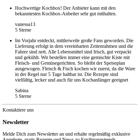
Hochwertige Kochbox! Der Anbieter kann mit den
bekanntesten Kochbox-Anbeiter sehr gut mithalten.
vanessa13
5 Sterne
Im Vorjahr entdeckt, mittlerweile große Fans geworden. Die
Lieferung erfolgt in dem vereinbarten Zeitenrahmen und die
Fahrer sind nett. Alle Lebensmittel sind frisch, gut verpackt
und gekühlt. Wir bestellen immer eine gemischte Kiste mit
Fleisch- und Gemüsegerichten. So bleibt der Speiseplan
ausgewogen. Fleisch & Fisch kochen wir zuerst, da die Ware
in der Regel nur 5 Tage haltbar ist. Die Rezepte sind
vielfältig, lecker und auch für uns Kochanfänger geeignet
Sabina
5 Sterne
Kontaktiere uns
Newsletter
Melde Dich zum Newsletter an und erhalte regelmäßig exklusive
Angebote, gratis Rezepte und News zu Ernährungstrends.