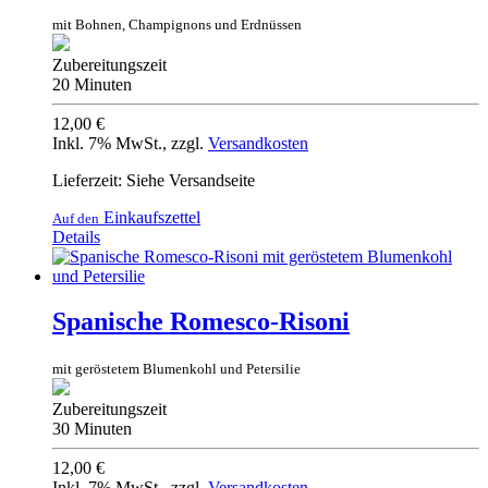
mit Bohnen, Champignons und Erdnüssen
Zubereitungszeit
20 Minuten
12,00 €
Inkl. 7% MwSt.
,
zzgl.
Versandkosten
Lieferzeit: Siehe Versandseite
Einkaufszettel
Auf den
Details
Spanische Romesco-Risoni
mit geröstetem Blumenkohl und Petersilie
Zubereitungszeit
30 Minuten
12,00 €
Inkl. 7% MwSt.
,
zzgl.
Versandkosten