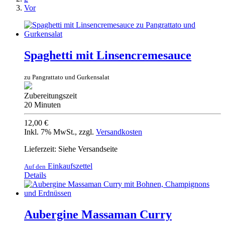
Vor
Spaghetti mit Linsencremesauce
zu Pangrattato und Gurkensalat
Zubereitungszeit
20 Minuten
12,00 €
Inkl. 7% MwSt.
,
zzgl.
Versandkosten
Lieferzeit: Siehe Versandseite
Einkaufszettel
Auf den
Details
Aubergine Massaman Curry