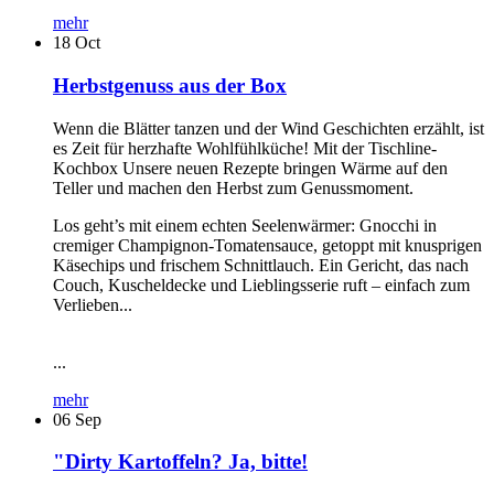
mehr
18
Oct
Herbstgenuss aus der Box
Wenn die Blätter tanzen und der Wind Geschichten erzählt, ist
es Zeit für herzhafte Wohlfühlküche! Mit der Tischline-
Kochbox Unsere neuen Rezepte bringen Wärme auf den
Teller und machen den Herbst zum Genussmoment.
Los geht’s mit einem echten Seelenwärmer: Gnocchi in
cremiger Champignon-Tomatensauce, getoppt mit knusprigen
Käsechips und frischem Schnittlauch. Ein Gericht, das nach
Couch, Kuscheldecke und Lieblingsserie ruft – einfach zum
Verlieben...
...
mehr
06
Sep
"Dirty Kartoffeln? Ja, bitte!