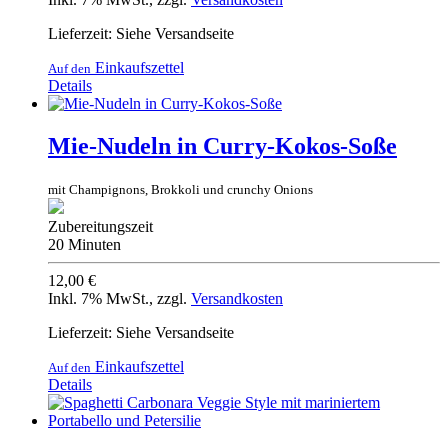
Lieferzeit: Siehe Versandseite
Einkaufszettel
Auf den
Details
Mie-Nudeln in Curry-Kokos-Soße
mit Champignons, Brokkoli und crunchy Onions
Zubereitungszeit
20 Minuten
12,00 €
Inkl. 7% MwSt.
,
zzgl.
Versandkosten
Lieferzeit: Siehe Versandseite
Einkaufszettel
Auf den
Details