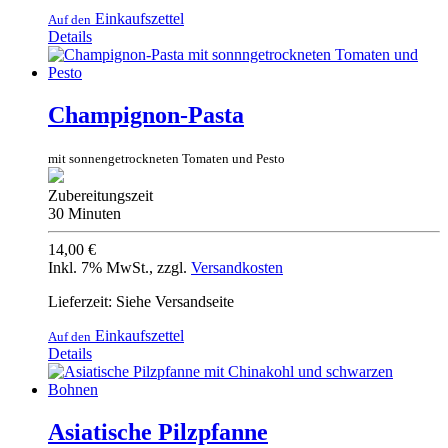
Einkaufszettel
Auf den
Details
Champignon-Pasta
mit sonnengetrockneten Tomaten und Pesto
Zubereitungszeit
30 Minuten
14,00 €
Inkl. 7% MwSt.
,
zzgl.
Versandkosten
Lieferzeit: Siehe Versandseite
Einkaufszettel
Auf den
Details
Asiatische Pilzpfanne