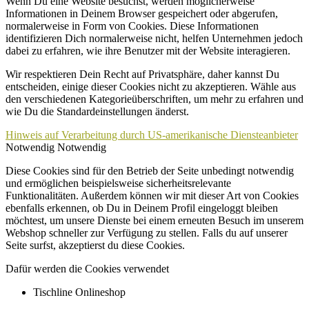
Wenn Du eine Website besuchst, werden möglicherweise
Informationen in Deinem Browser gespeichert oder abgerufen,
normalerweise in Form von Cookies. Diese Informationen
identifizieren Dich normalerweise nicht, helfen Unternehmen jedoch
dabei zu erfahren, wie ihre Benutzer mit der Website interagieren.
Wir respektieren Dein Recht auf Privatsphäre, daher kannst Du
entscheiden, einige dieser Cookies nicht zu akzeptieren. Wähle aus
den verschiedenen Kategorieüberschriften, um mehr zu erfahren und
wie Du die Standardeinstellungen änderst.
Hinweis auf Verarbeitung durch US-amerikanische Diensteanbieter
Notwendig
Notwendig
Diese Cookies sind für den Betrieb der Seite unbedingt notwendig
und ermöglichen beispielsweise sicherheitsrelevante
Funktionalitäten. Außerdem können wir mit dieser Art von Cookies
ebenfalls erkennen, ob Du in Deinem Profil eingeloggt bleiben
möchtest, um unsere Dienste bei einem erneuten Besuch im unserem
Webshop schneller zur Verfügung zu stellen. Falls du auf unserer
Seite surfst, akzeptierst du diese Cookies.
Dafür werden die Cookies verwendet
Tischline Onlineshop