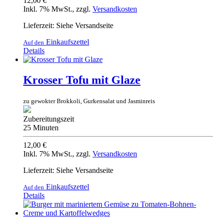
12,00 €
Inkl. 7% MwSt.
,
zzgl.
Versandkosten
Lieferzeit: Siehe Versandseite
Einkaufszettel
Auf den
Details
Krosser Tofu mit Glaze
zu gewokter Brokkoli, Gurkensalat und Jasminreis
Zubereitungszeit
25 Minuten
12,00 €
Inkl. 7% MwSt.
,
zzgl.
Versandkosten
Lieferzeit: Siehe Versandseite
Einkaufszettel
Auf den
Details