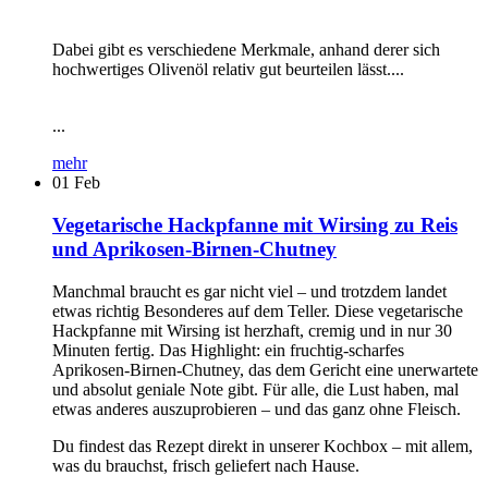
Dabei gibt es verschiedene Merkmale, anhand derer sich
hochwertiges Olivenöl relativ gut beurteilen lässt....
...
mehr
01
Feb
Vegetarische Hackpfanne mit Wirsing zu Reis
und Aprikosen-Birnen-Chutney
Manchmal braucht es gar nicht viel – und trotzdem landet
etwas richtig Besonderes auf dem Teller. Diese vegetarische
Hackpfanne mit Wirsing ist herzhaft, cremig und in nur 30
Minuten fertig. Das Highlight: ein fruchtig-scharfes
Aprikosen-Birnen-Chutney, das dem Gericht eine unerwartete
und absolut geniale Note gibt. Für alle, die Lust haben, mal
etwas anderes auszuprobieren – und das ganz ohne Fleisch.
Du findest das Rezept direkt in unserer Kochbox – mit allem,
was du brauchst, frisch geliefert nach Hause.