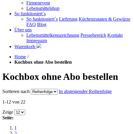
Firmenevent
Lebensmittelshop
So funktioniert´s
So funktioniert´s
Lieferung
Küchenzutaten & Gewürze
FAQ
Blog
Über uns
Lebensmittelkennzeichnung
Pressebereich
Kontakt
Impressum
Warenkorb
Home
/
Kochbox ohne Abo bestellen
Kochbox ohne Abo bestellen
Sortieren nach
In absteigender Reihenfolge
1-12 von 22
Zeige
Seite:
1
2