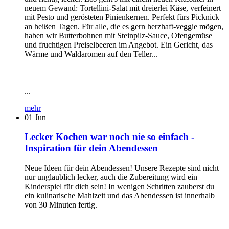
neuem Gewand: Tortellini-Salat mit dreierlei Käse, verfeinert
mit Pesto und gerösteten Pinienkernen. Perfekt fürs Picknick
an heißen Tagen. Für alle, die es gern herzhaft-veggie mögen,
haben wir Butterbohnen mit Steinpilz-Sauce, Ofengemüse
und fruchtigen Preiselbeeren im Angebot. Ein Gericht, das
Wärme und Waldaromen auf den Teller...
...
mehr
01
Jun
Lecker Kochen war noch nie so einfach -
Inspiration für dein Abendessen
Neue Ideen für dein Abendessen! Unsere Rezepte sind nicht
nur unglaublich lecker, auch die Zubereitung wird ein
Kinderspiel für dich sein! In wenigen Schritten zauberst du
ein kulinarische Mahlzeit und das Abendessen ist innerhalb
von 30 Minuten fertig.