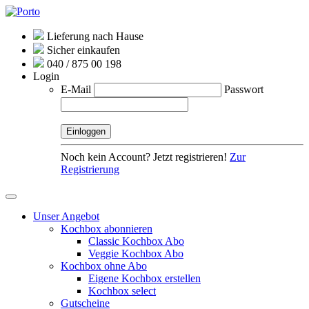
Lieferung nach Hause
Sicher einkaufen
040 / 875 00 198
Login
E-Mail
Passwort
Noch kein Account? Jetzt registrieren!
Zur
Registrierung
Unser Angebot
Kochbox abonnieren
Classic Kochbox Abo
Veggie Kochbox Abo
Kochbox ohne Abo
Eigene Kochbox erstellen
Kochbox select
Gutscheine