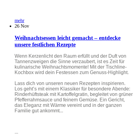
mehr
26
Nov
Weihnachtsessen leicht gemacht – entdecke
unsere festlichen Rezepte
Wenn Kerzenlicht den Raum erfüllt und der Duft von
Tannenzweigen die Sinne verzaubert, ist es Zeit für
kulinarische Weihnachtsmomente! Mit der Tischline-
Kochbox wird dein Festessen zum Genuss-Highlight.
Lass dich von unseren neuen Rezepten inspirieren.
Los geht’s mit einem Klassiker für besondere Abende:
Rinderhüftsteak mit Kartoffelgratin, begleitet von grüner
Pfefferrahmsauce und feinem Gemüse. Ein Gericht,
das Eleganz mit Wärme vereint und in der ganzen
Familie gut ankommt...
...