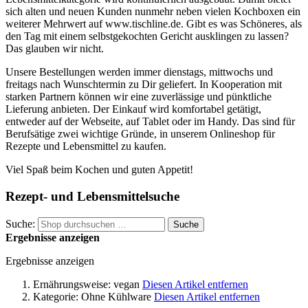
sich alten und neuen Kunden nunmehr neben vielen Kochboxen ein
weiterer Mehrwert auf www.tischline.de. Gibt es was Schöneres, als
den Tag mit einem selbstgekochten Gericht ausklingen zu lassen?
Das glauben wir nicht.
Unsere Bestellungen werden immer dienstags, mittwochs und
freitags nach Wunschtermin zu Dir geliefert. In Kooperation mit
starken Partnern können wir eine zuverlässige und pünktliche
Lieferung anbieten. Der Einkauf wird komfortabel getätigt,
entweder auf der Webseite, auf Tablet oder im Handy. Das sind für
Berufsätige zwei wichtige Gründe, in unserem Onlineshop für
Rezepte und Lebensmittel zu kaufen.
Viel Spaß beim Kochen und guten Appetit!
Rezept- und Lebensmittelsuche
Suche:
Suche
Ergebnisse anzeigen
Ergebnisse anzeigen
Ernährungsweise:
vegan
Diesen Artikel entfernen
Kategorie:
Ohne Kühlware
Diesen Artikel entfernen