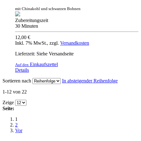
mit Chinakohl und schwarzen Bohnen
Zubereitungszeit
30 Minuten
12,00 €
Inkl. 7% MwSt.
,
zzgl.
Versandkosten
Lieferzeit: Siehe Versandseite
Einkaufszettel
Auf den
Details
Sortieren nach
In absteigender Reihenfolge
1-12 von 22
Zeige
Seite:
1
2
Vor