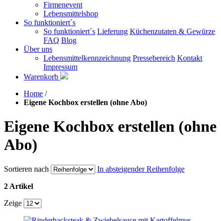
Firmenevent
Lebensmittelshop
So funktioniert´s
So funktioniert´s
Lieferung
Küchenzutaten & Gewürze
FAQ
Blog
Über uns
Lebensmittelkennzeichnung
Pressebereich
Kontakt
Impressum
Warenkorb
Home
/
Eigene Kochbox erstellen (ohne Abo)
Eigene Kochbox erstellen (ohne
Abo)
Sortieren nach
In absteigender Reihenfolge
2 Artikel
Zeige