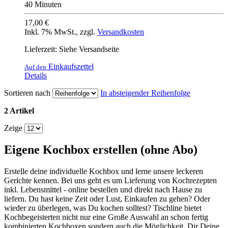
40 Minuten
17,00 €
Inkl. 7% MwSt.
,
zzgl.
Versandkosten
Lieferzeit: Siehe Versandseite
Einkaufszettel
Auf den
Details
Sortieren nach
In absteigender Reihenfolge
2 Artikel
Zeige
Eigene Kochbox erstellen (ohne Abo)
Erstelle deine individuelle Kochbox und lerne unsere leckeren
Gerichte kennen. Bei uns geht es um Lieferung von Kochrezepten
inkl. Lebensmittel - online bestellen und direkt nach Hause zu
liefern. Du hast keine Zeit oder Lust, Einkaufen zu gehen? Oder
wieder zu überlegen, was Du kochen solltest? Tischline bietet
Kochbegeisterten nicht nur eine Große Auswahl an schon fertig
kombinierten Kochboxen sondern auch die Möglichkeit, Dir Deine