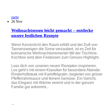
mehr
26
Nov
Weihnachtsessen leicht gemacht – entdecke
unsere festlichen Rezepte
Wenn Kerzenlicht den Raum erfüllt und der Duft von
Tannenzweigen die Sinne verzaubert, ist es Zeit für
kulinarische Weihnachtsmomente! Mit der Tischline-
Kochbox wird dein Festessen zum Genuss-Highlight.
Lass dich von unseren neuen Rezepten inspirieren.
Los geht’s mit einem Klassiker für besondere Abende:
Rinderhüftsteak mit Kartoffelgratin, begleitet von grüner
Pfefferrahmsauce und feinem Gemüse. Ein Gericht,
das Eleganz mit Wärme vereint und in der ganzen
Familie gut ankommt...
...