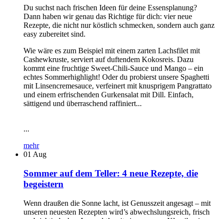
Du suchst nach frischen Ideen für deine Essensplanung?
Dann haben wir genau das Richtige für dich: vier neue
Rezepte, die nicht nur köstlich schmecken, sondern auch ganz
easy zubereitet sind.
Wie wäre es zum Beispiel mit einem zarten Lachsfilet mit
Cashewkruste, serviert auf duftendem Kokosreis. Dazu
kommt eine fruchtige Sweet-Chili-Sauce und Mango – ein
echtes Sommerhighlight! Oder du probierst unsere Spaghetti
mit Linsencremesauce, verfeinert mit knusprigem Pangrattato
und einem erfrischenden Gurkensalat mit Dill. Einfach,
sättigend und überraschend raffiniert...
...
mehr
01
Aug
Sommer auf dem Teller: 4 neue Rezepte, die
begeistern
Wenn draußen die Sonne lacht, ist Genusszeit angesagt – mit
unseren neuesten Rezepten wird’s abwechslungsreich, frisch