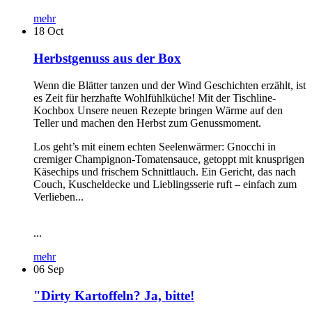
mehr
18
Oct
Herbstgenuss aus der Box
Wenn die Blätter tanzen und der Wind Geschichten erzählt, ist
es Zeit für herzhafte Wohlfühlküche! Mit der Tischline-
Kochbox Unsere neuen Rezepte bringen Wärme auf den
Teller und machen den Herbst zum Genussmoment.
Los geht’s mit einem echten Seelenwärmer: Gnocchi in
cremiger Champignon-Tomatensauce, getoppt mit knusprigen
Käsechips und frischem Schnittlauch. Ein Gericht, das nach
Couch, Kuscheldecke und Lieblingsserie ruft – einfach zum
Verlieben...
...
mehr
06
Sep
"Dirty Kartoffeln? Ja, bitte!