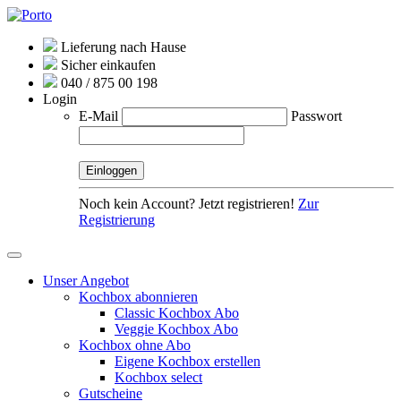
Lieferung nach Hause
Sicher einkaufen
040 / 875 00 198
Login
E-Mail
Passwort
Noch kein Account? Jetzt registrieren!
Zur
Registrierung
Unser Angebot
Kochbox abonnieren
Classic Kochbox Abo
Veggie Kochbox Abo
Kochbox ohne Abo
Eigene Kochbox erstellen
Kochbox select
Gutscheine