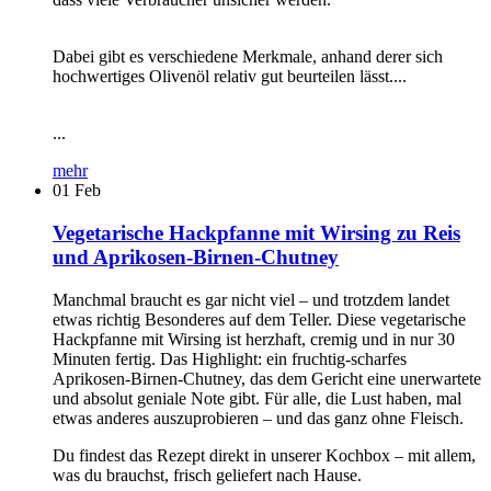
Dabei gibt es verschiedene Merkmale, anhand derer sich
hochwertiges Olivenöl relativ gut beurteilen lässt....
...
mehr
01
Feb
Vegetarische Hackpfanne mit Wirsing zu Reis
und Aprikosen-Birnen-Chutney
Manchmal braucht es gar nicht viel – und trotzdem landet
etwas richtig Besonderes auf dem Teller. Diese vegetarische
Hackpfanne mit Wirsing ist herzhaft, cremig und in nur 30
Minuten fertig. Das Highlight: ein fruchtig-scharfes
Aprikosen-Birnen-Chutney, das dem Gericht eine unerwartete
und absolut geniale Note gibt. Für alle, die Lust haben, mal
etwas anderes auszuprobieren – und das ganz ohne Fleisch.
Du findest das Rezept direkt in unserer Kochbox – mit allem,
was du brauchst, frisch geliefert nach Hause.